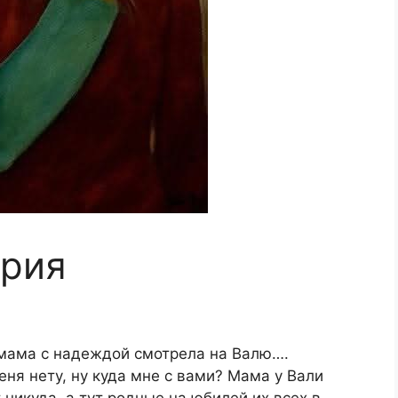
ория
 мама с надеждой смотрела на Валю….
еня нету, ну куда мне с вами? Мама у Вали