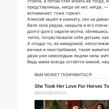
стояла, а потом стал искать её тогда, 
представляешь, нигде её нет, нигде, —
вспоминает, тоже горюет.
Алексей зашёл в комнату, сел на диван
Валя села рядом, накрыла и его плечи
долго-долго сидели молча, обнявшись.
тепло, почувствовали себя детьми, как
А откуда-то, из неведомой, непостижим
вечная и неистребимая, такая живител
двум уже немолодым людям силы жит
Ведь мама всегда остаётся мамой, н