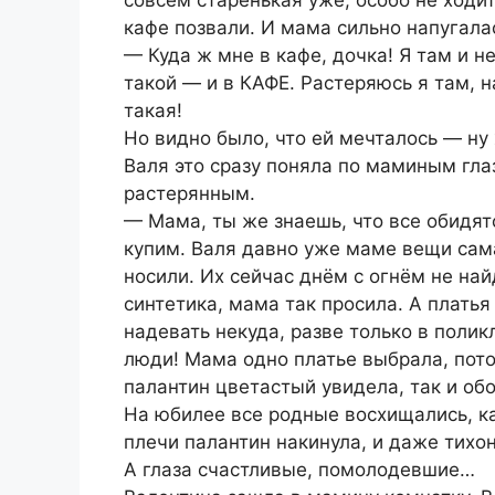
совсем старенькая уже, особо не ходит
кафе позвали. И мама сильно напугалас
— Куда ж мне в кафе, дочка! Я там и н
такой — и в КАФЕ. Растеряюсь я там, 
такая!
Но видно было, что ей мечталось — ну 
Валя это сразу поняла по маминым гл
растерянным.
— Мама, ты же знаешь, что все обидят
купим. Валя давно уже маме вещи сама
носили. Их сейчас днём с огнём не най
синтетика, мама так просила. А платья 
надевать некуда, разве только в поли
люди! Мама одно платье выбрала, потом
палантин цветастый увидела, так и об
На юбилее все родные восхищались, к
плечи палантин накинула, и даже тихон
А глаза счастливые, помолодевшие…