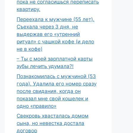
пока не согласишься переписать
квартиру.
Переехала к мужчине (55 лет).
Съехала через 3 дня, не
выдержав его «утренний
ритуал» с чашкой кофе (и дело
не в кофе)
– Ты с моей зарплатной карты
зубы лечить удумала?!
Познакомилась с мужчиной (53
года). Удалила его номер сразу
после свидания, когда он
показал мне свой кошелек и
одно «правило»
Свекровь хвасталась домом
сына, но невестка достала
договор