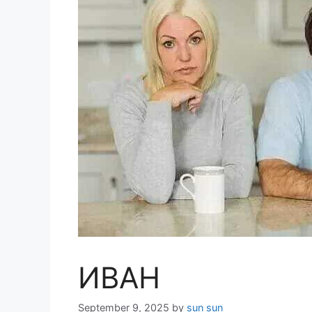
ИВАН
September 9, 2025
by
sun sun