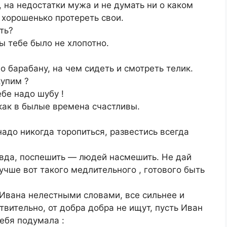
 на недостатки мужа и не думать ни о каком
а хорошенько протереть свои.
ть?
ы тебе было не хлопотно.
о барабану, на чем сидеть и смотреть телик.
купим ?
бе надо шубу !
 как в былые времена счастливы.
надо никогда торопиться, развестись всегда
авда, поспешить — людей насмешить. Не дай
Лучше вот такого медлительного , готового быть
Ивана нелестными словами, все сильнее и
твительно, от добра добра не ищут, пусть Иван
себя подумала :