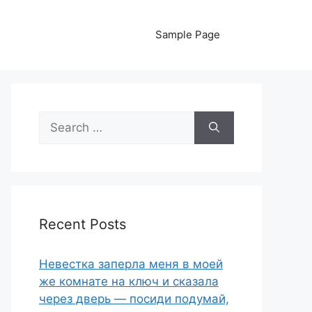
Sample Page
Search
for:
Recent Posts
Невестка заперла меня в моей
же комнате на ключ и сказала
через дверь — посиди подумай,