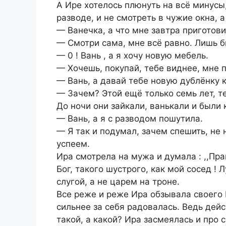
А Ире хотелось плюнуть на всё минусы,
разводе, и не смотреть в чужие окна, 
— Ванечка, а что мне завтра приготови
— Смотри сама, мне всё равно. Лишь б
— 0 ! Вань , а я хочу новую мебель.
— Хочешь, покупай, тебе виднее, мне п
— Вань, а давай тебе новую дублёнку 
— Зачем? Этой ещё только семь лет, те
До ночи они зайкали, ванькали и были
— Вань, а я с разводом пошутила.
— Я так и подумал, зачем спешить, не 
успеем.
Ира смотрела на мужа и думала : ,,Пр
Бог, такого шустрого, как мой сосед ! 
слугой, а не царем на троне.
Все реже и реже Ира обзывала своего 
сильнее за себя радовалась. Ведь дейс
такой, а какой? Ира засмеялась и про 