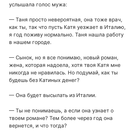
услышала голос мужа:
— Таня просто невероятная, она тоже врач,
как ты, так что пусть Катя уезжает в Италию,
я год поживу нормально. Таня нашла работу
в нашем городе.
— Сынок, но я все понимаю, новый роман,
жена, которая надоела, хотя твоя Катя мне
никогда не нравилась. Но подумай, как ты
будешь без Катиных денег?
— Она будет высылать из Италии.
— Ты не понимаешь, а если она узнает о
твоем романе? Тем более через год она
вернется, и что тогда?