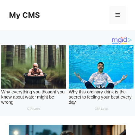
Skip
to
My CMS
Menu
content