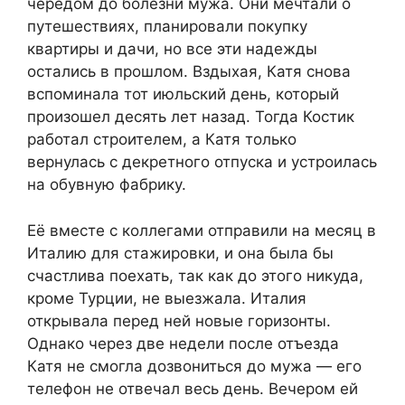
чередом до болезни мужа. Они мечтали о
путешествиях, планировали покупку
квартиры и дачи, но все эти надежды
остались в прошлом. Вздыхая, Катя снова
вспоминала тот июльский день, который
произошел десять лет назад. Тогда Костик
работал строителем, а Катя только
вернулась с декретного отпуска и устроилась
на обувную фабрику.
Её вместе с коллегами отправили на месяц в
Италию для стажировки, и она была бы
счастлива поехать, так как до этого никуда,
кроме Турции, не выезжала. Италия
открывала перед ней новые горизонты.
Однако через две недели после отъезда
Катя не смогла дозвониться до мужа — его
телефон не отвечал весь день. Вечером ей