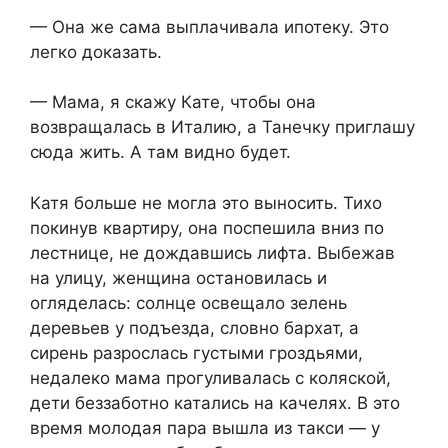
— Она же сама выплачивала ипотеку. Это
легко доказать.
— Мама, я скажу Кате, чтобы она
возвращалась в Италию, а Танечку приглашу
сюда жить. А там видно будет.
Катя больше не могла это выносить. Тихо
покинув квартиру, она поспешила вниз по
лестнице, не дождавшись лифта. Выбежав
на улицу, женщина остановилась и
огляделась: солнце освещало зелень
деревьев у подъезда, словно бархат, а
сирень разрослась густыми гроздьями,
недалеко мама прогуливалась с коляской,
дети беззаботно катались на качелях. В это
время молодая пара вышла из такси — у