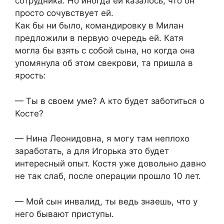
сотрудника. Но иногда ей казалось, что он
просто сочувствует ей.
Как бы ни было, командировку в Милан
предложили в первую очередь ей. Катя
могла бы взять с собой сына, но когда она
упомянула об этом свекрови, та пришла в
ярость:
— Ты в своем уме? А кто будет заботиться о
Косте?
— Нина Леонидовна, я могу там неплохо
заработать, а для Игорька это будет
интересный опыт. Костя уже довольно давно
не так слаб, после операции прошло 10 лет.
— Мой сын инвалид, ты ведь знаешь, что у
него бывают приступы.