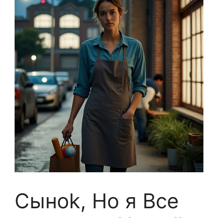
Сынok, Ho я Bce