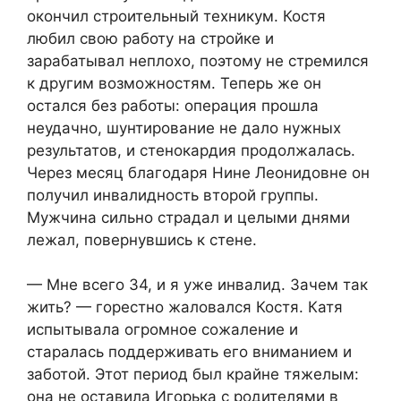
окончил строительный техникум. Костя
любил свою работу на стройке и
зарабатывал неплохо, поэтому не стремился
к другим возможностям. Теперь же он
остался без работы: операция прошла
неудачно, шунтирование не дало нужных
результатов, и стенокардия продолжалась.
Через месяц благодаря Нине Леонидовне он
получил инвалидность второй группы.
Мужчина сильно страдал и целыми днями
лежал, повернувшись к стене.
— Мне всего 34, и я уже инвалид. Зачем так
жить? — горестно жаловался Костя. Катя
испытывала огромное сожаление и
старалась поддерживать его вниманием и
заботой. Этот период был крайне тяжелым:
она не оставила Игорька с родителями в