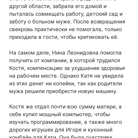
другой области, забрала его домой и
пыталась совмещать работу, детский сад и
заботу о больном муже. После возвращения
свекровь практически не помогала, только
приходила в гости, чтобы критиковать её.
На самом деле, Нина Леонидовна помогла
получить от компании, в которой трудился
Костя, компенсацию за ухудшение здоровья
на рабочем месте. Однако Катя не увидела
из этих денег ни копейки, так как родители
мужа решили приобрести новую машину.
Костя же отдал почти всю сумму матери, а
себе купил мощный компьютер, чтобы
изучать программирование, а также много
дорогих игрушек для Игоря и кухонный
комбайн для Кати. Она была счастлива