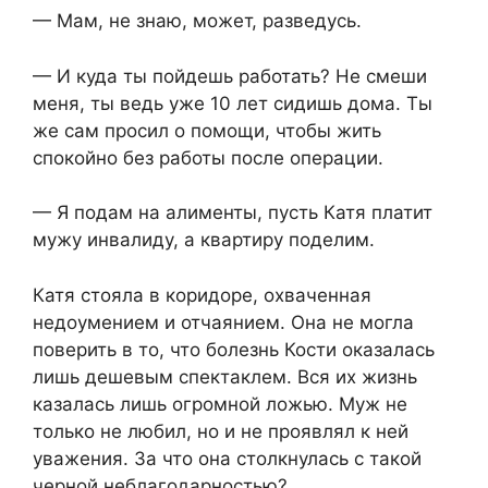
— Мам, не знаю, может, разведусь.
— И куда ты пойдешь работать? Не смеши
меня, ты ведь уже 10 лет сидишь дома. Ты
же сам просил о помощи, чтобы жить
спокойно без работы после операции.
— Я подам на алименты, пусть Катя платит
мужу инвалиду, а квартиру поделим.
Катя стояла в коридоре, охваченная
недоумением и отчаянием. Она не могла
поверить в то, что болезнь Кости оказалась
лишь дешевым спектаклем. Вся их жизнь
казалась лишь огромной ложью. Муж не
только не любил, но и не проявлял к ней
уважения. За что она столкнулась с такой
черной неблагодарностью?