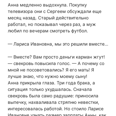
Анна медленно выдохнула. Покупку
телевизора они с Сергеем обсуждали еще
месяц назад. Старый действительно
работал, но показывал через раз, а муж
любил по вечерам смотреть футбол.
— Лариса Ивановна, мы это решили вместе…
— Вместе? Вам просто деньги карман жгут!
— свекровь повысила голос. — А почему со
мной не посоветовались? Я его мать! Я
лучше знаю, что нужно моему сыну!
Анна прикрыла глаза. Три года брака, а
ситуация только ухудшалась. Сначала
свекровь была само радушие: приносила
выпечку, нахваливала стряпню невестки,
интересовалась работой. Но стоило Ларисе
Ивановне узнать размер зарплаты Анны, как