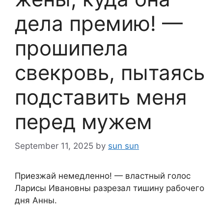
дела премию! —
прошипела
свекровь, пытаясь
подставить меня
перед мужем
September 11, 2025
by
sun sun
Приезжай немедленно! — властный голос
Ларисы Ивановны разрезал тишину рабочего
дня Анны.