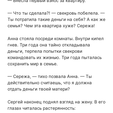
— Внесла первый взнос за квартиру.
— Что ты сделала?! — свекровь побелела. —
Ты потратила такие деньги на себя? А как же
семья? Чем эта квартира хуже? Сережа!
Анна стояла посреди комнаты. Внутри кипел
гнев. Три года она тайно откладывала
деньги, терпела попытки свекрови
командовать их жизнью. Три года пыталась
сохранить мир в семье.
— Сережа, — тихо позвала Анна. — Ты
действительно считаешь, что я должна
отдать деньги твоей матери?
Сергей наконец поднял взгляд на жену. В его
глазах читалась растерянность: