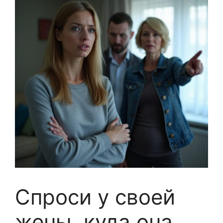
Спроси у своей
жены, куда она