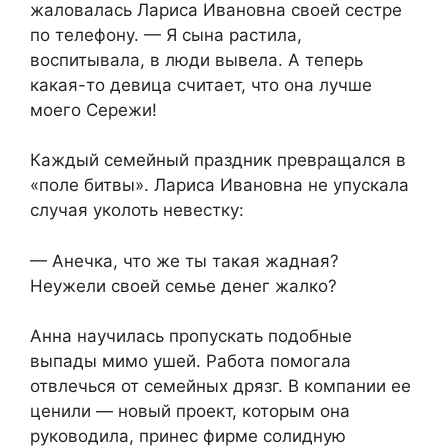
жаловалась Лариса Ивановна своей сестре
по телефону. — Я сына растила,
воспитывала, в люди вывела. А теперь
какая-то девица считает, что она лучше
моего Сережи!
Каждый семейный праздник превращался в
«поле битвы». Лариса Ивановна не упускала
случая уколоть невестку:
— Анечка, что же ты такая жадная?
Неужели своей семье денег жалко?
Анна научилась пропускать подобные
выпады мимо ушей. Работа помогала
отвлечься от семейных дрязг. В компании ее
ценили — новый проект, которым она
руководила, принес фирме солидную