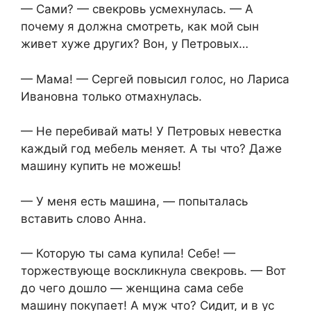
— Сами? — свекровь усмехнулась. — А
почему я должна смотреть, как мой сын
живет хуже других? Вон, у Петровых…
— Мама! — Сергей повысил голос, но Лариса
Ивановна только отмахнулась.
— Не перебивай мать! У Петровых невестка
каждый год мебель меняет. А ты что? Даже
машину купить не можешь!
— У меня есть машина, — попыталась
вставить слово Анна.
— Которую ты сама купила! Себе! —
торжествующе воскликнула свекровь. — Вот
до чего дошло — женщина сама себе
машину покупает! А муж что? Сидит, и в ус