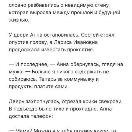
словно разбивались о невидимую стену,
которая выросла между прошлой и будущей
жизнью.
У двери Анна остановилась. Сергей стоял,
опустив голову, а Лариса Ивановна
продолжала извергать проклятия.
— И последнее, — Анна обернулась, глядя на
мужа. — Больше я никого содержать не
собираюсь. Теперь за коммуналку и
продукты платите сами.
Дверь захлопнулась, отрезая крики свекрови.
В подъезде было тихо и прохладно. Анна
достала телефон:
— Мама? Можно я у тебя поживу какое-то