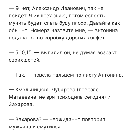
— Э, нет, Александр Иванович, так не
пойдёт. Я их всех знаю, потом совесть
мучить будет, спать буду плохо. Давайте как
обычно. Номера назовите мне, — Антонина
подала гостю коробку дорогих конфет.
— 5,10,15, — выпалил он, не думая возраст
своих детей.
— Так, — повела пальцем по листу Антонина.
— Хмельницкая, Чубарева (повезло
Матвеевне, не зря приходила сегодня) и
Захарова.
— Захарова? — неожиданно повторил
мужчина и смутился.