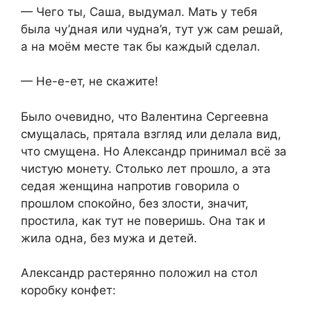
— Чего ты, Саша, выдумал. Мать у тебя
была чу’дная или чудна’я, тут уж сам решай,
а на моём месте так бы каждый сделал.
— Не-е-ет, не скажите!
Было очевидно, что Валентина Сергеевна
смущалась, прятала взгляд или делала вид,
что смущена. Но Александр принимал всё за
чистую монету. Столько лет прошло, а эта
седая женщина напротив говорила о
прошлом спокойно, без злости, значит,
простила, как тут не поверишь. Она так и
жила одна, без мужа и детей.
Александр растерянно положил на стол
коробку конфет: