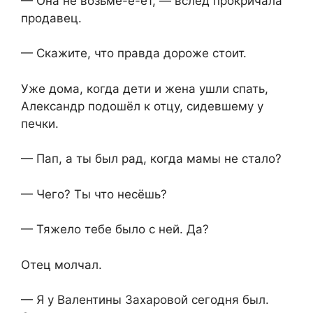
— Она не возьмё-ё-ёт, — вслед прокричала
продавец.
— Скажите, что правда дороже стоит.
Уже дома, когда дети и жена ушли спать,
Александр подошёл к отцу, сидевшему у
печки.
— Пап, а ты был рад, когда мамы не стало?
— Чего? Ты что несёшь?
— Тяжело тебе было с ней. Да?
Отец молчал.
— Я у Валентины Захаровой сегодня был.