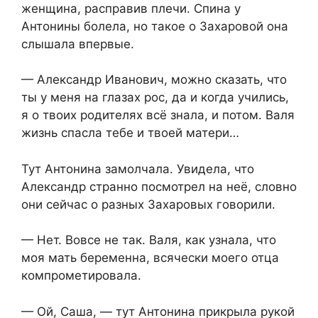
женщина, расправив плечи. Спина у
Антонины болела, но такое о Захаровой она
слышала впервые.
— Александр Иванович, можно сказать, что
ты у меня на глазах рос, да и когда учились,
я о твоих родителях всё знала, и потом. Валя
жизнь спасла тебе и твоей матери…
Тут Антонина замолчала. Увидела, что
Александр странно посмотрел на неё, словно
они сейчас о разных Захаровых говорили.
— Нет. Вовсе не так. Валя, как узнала, что
моя мать беременна, всячески моего отца
компрометировала.
— Ой, Саша, — тут Антонина прикрыла рукой