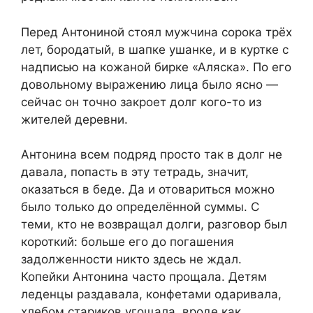
Перед Антониной стоял мужчина сорока трёх
лет, бородатый, в шапке ушанке, и в куртке с
надписью на кожаной бирке «Аляска». По его
довольному выражению лица было ясно —
сейчас он точно закроет долг кого-то из
жителей деревни.
Антонина всем подряд просто так в долг не
давала, попасть в эту тетрадь, значит,
оказаться в беде. Да и отовариться можно
было только до определённой суммы. С
теми, кто не возвращал долги, разговор был
короткий: больше его до погашения
задолженности никто здесь не ждал.
Копейки Антонина часто прощала. Детям
леденцы раздавала, конфетами одаривала,
хлебом стариков угощала, вроде как