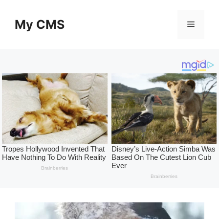
Skip
to
My CMS
Menu
content