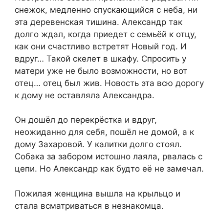
снежок, медленно спускающийся с неба, ни
эта деревенская тишина. Александр так
долго ждал, когда приедет с семьёй к отцу,
как они счастливо встретят Новый год. И
вдруг… Такой скелет в шкафу. Спросить у
матери уже не было возможности, но вот
отец… отец был жив. Новость эта всю дорогу
к дому не оставляла Александра.
Он дошёл до перекрёстка и вдруг,
неожиданно для себя, пошёл не домой, а к
дому Захаровой. У калитки долго стоял.
Собака за забором истошно лаяла, рвалась с
цепи. Но Александр как будто её не замечал.
Пожилая женщина вышла на крыльцо и
стала всматриваться в незнакомца.