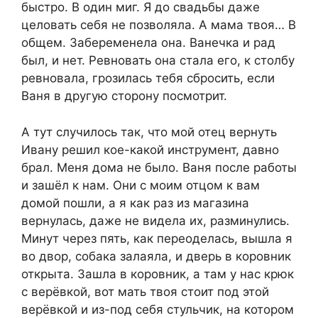
быстро. В один миг. Я до свадьбы даже
целовать себя не позволяла. А мама твоя… В
общем. Забеременела она. Ванечка и рад
был, и нет. Ревновать она стала его, к столбу
ревновала, грозилась тебя сбросить, если
Ваня в другую сторону посмотрит.
А тут случилось так, что мой отец вернуть
Ивану решил кое-какой инструмент, давно
брал. Меня дома не было. Ваня после работы
и зашёл к нам. Они с моим отцом к вам
домой пошли, а я как раз из магазина
вернулась, даже не видела их, разминулись.
Минут через пять, как переоделась, вышла я
во двор, собака залаяла, и дверь в коровник
открыта. Зашла в коровник, а там у нас крюк
с верёвкой, вот мать твоя стоит под этой
верёвкой и из-под себя стульчик, на котором