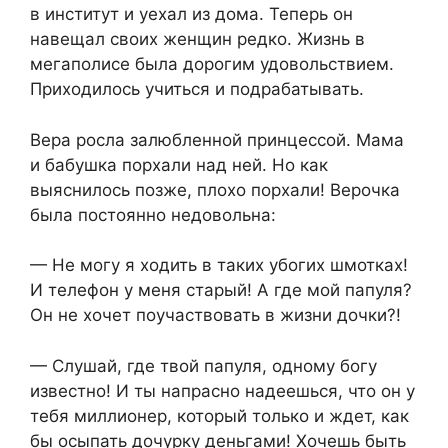
в институт и уехал из дома. Теперь он
навещал своих женщин редко. Жизнь в
мегаполисе была дорогим удовольствием.
Приходилось учиться и подрабатывать.
Вера росла залюбленной принцессой. Мама
и бабушка порхали над ней. Но как
выяснилось позже, плохо порхали! Верочка
была постоянно недовольна:
— Не могу я ходить в таких убогих шмотках!
И телефон у меня старый! А где мой папуля?
Он не хочет поучаствовать в жизни дочки?!
— Слушай, где твой папуля, одному богу
известно! И ты напрасно надеешься, что он у
тебя миллионер, который только и ждет, как
бы осыпать дочурку деньгами! Хочешь быть