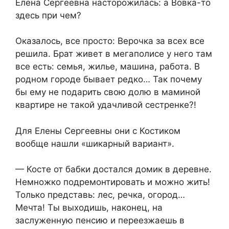
Елена Сергеевна насторожилась: а Вовка-то
здесь при чем?
Оказалось, все просто: Верочка за всех все
решила. Брат живет в мегаполисе у него там
все есть: семья, жилье, машина, работа. В
родном городе бывает редко… Так почему
бы ему не подарить свою долю в маминой
квартире не такой удачливой сестренке?!
Для Елены Сергеевны они с Костиком
вообще нашли «шикарный вариант».
— Косте от бабки достался домик в деревне.
Немножко подремонтировать и можно жить!
Только представь: лес, речка, огород…
Мечта! Ты выходишь, наконец, на
заслуженную пенсию и переезжаешь в