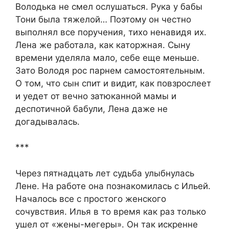
Володька не смел ослушаться. Рука у бабы
Тони была тяжелой… Поэтому он честно
выполнял все поручения, тихо ненавидя их.
Лена же работала, как каторжная. Сыну
времени уделяла мало, себе еще меньше.
Зато Володя рос парнем самостоятельным.
О том, что сын спит и видит, как повзрослеет
и уедет от вечно затюканной мамы и
деспотичной бабули, Лена даже не
догадывалась.
***
Через пятнадцать лет судьба улыбнулась
Лене. На работе она познакомилась с Ильей.
Началось все с простого женского
сочувствия. Илья в то время как раз только
ушел от «жены-мегеры». Он так искренне