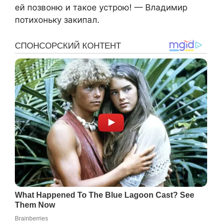
ей позвоню и такое устрою! — Владимир
потихоньку закипал.