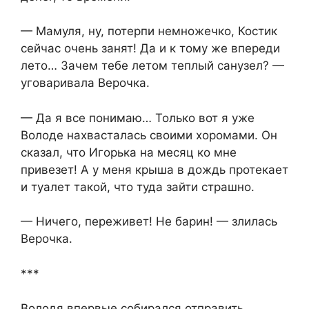
— Мамуля, ну, потерпи немножечко, Костик
сейчас очень занят! Да и к тому же впереди
лето… Зачем тебе летом теплый санузел? —
уговаривала Верочка.
— Да я все понимаю… Только вот я уже
Володе нахвасталась своими хоромами. Он
сказал, что Игорька на месяц ко мне
привезет! А у меня крыша в дождь протекает
и туалет такой, что туда зайти страшно.
— Ничего, переживет! Не барин! — злилась
Верочка.
***
Володя впервые собирался отправить