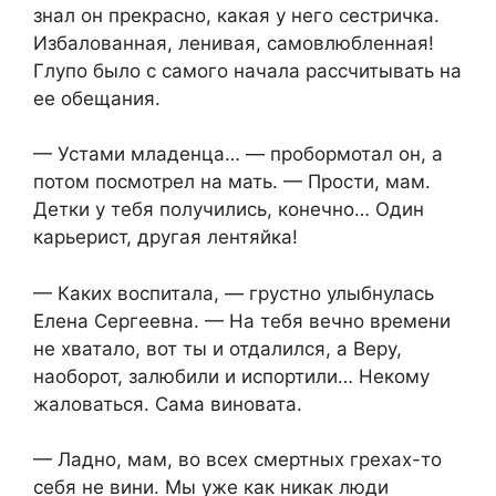
знал он прекрасно, какая у него сестричка.
Избалованная, ленивая, самовлюбленная!
Глупо было с самого начала рассчитывать на
ее обещания.
— Устами младенца… — пробормотал он, а
потом посмотрел на мать. — Прости, мам.
Детки у тебя получились, конечно… Один
карьерист, другая лентяйка!
— Каких воспитала, — грустно улыбнулась
Елена Сергеевна. — На тебя вечно времени
не хватало, вот ты и отдалился, а Веру,
наоборот, залюбили и испортили… Некому
жаловаться. Сама виновата.
— Ладно, мам, во всех смертных грехах-то
себя не вини. Мы уже как никак люди