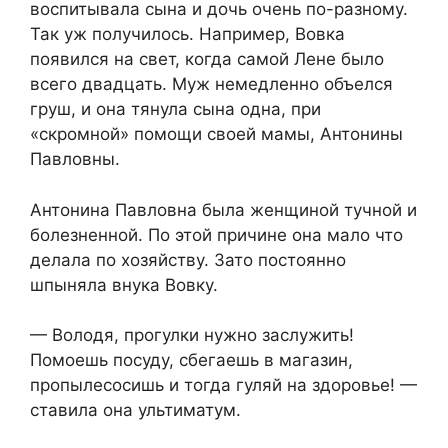
воспитывала сына и дочь очень по-разному.
Так уж получилось. Например, Вовка
появился на свет, когда самой Лене было
всего двадцать. Муж немедленно объелся
груш, и она тянула сына одна, при
«скромной» помощи своей мамы, Антонины
Павловны.
Антонина Павловна была женщиной тучной и
болезненной. По этой причине она мало что
делала по хозяйству. Зато постоянно
шпыняла внука Вовку.
— Володя, прогулки нужно заслужить!
Помоешь посуду, сбегаешь в магазин,
пропылесосишь и тогда гуляй на здоровье! —
ставила она ультиматум.