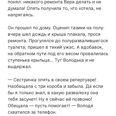
понял: никакого ремонта Вера делать и не
думала! Опять получила то, что хотела, не
напрягаясь.
Он прошел по дому. Оценил тазики на полу:
вчера шел дождь и крыша плакала, прося
ремонта. Прогулялся до полуразвалившегося
туалета, пришел в тихий ужас. А вдобавок,
на обратном пути под его весом провалилась
ступенька крыльца… Тут Володька и не
выдержал.
— Сестричка опять в своем репертуаре!
Наобещала с три короба и забыла. Да если
бы я только знал, в какую развалюху она
тебя засунет! Ну я сейчас ей позвоню!
Обещала — пусть помогает! — Володя
схватился за телефон.