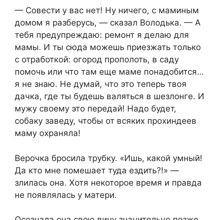
— Совести у вас нет! Ну ничего, с маминым
домом я разберусь, — сказал Володька. — А
тебя предупреждаю: ремонт я делаю для
мамы. И ты сюда можешь приезжать только
с отработкой: огород прополоть, в саду
помочь или что там еще маме понадобится…
я не знаю. Не думай, что это теперь твоя
дачка, где ты будешь валяться в шезлонге. И
мужу своему это передай! Надо будет,
собаку заведу, чтобы от всяких прохиндеев
маму охраняла!
Верочка бросила трубку. «Ишь, какой умный!
Да кто мне помешает туда ездить?!» —
злилась она. Хотя некоторое время и правда
не появлялась у матери.
Осознала она свою вину значительно позже,