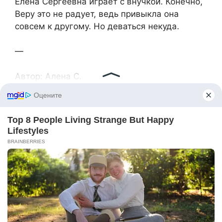
Елена Сергеевна играет с внучкой. Конечно,
Веру это не радует, ведь привыкла она
совсем к другому. Но деваться некуда.
—
Автор: Алена С.