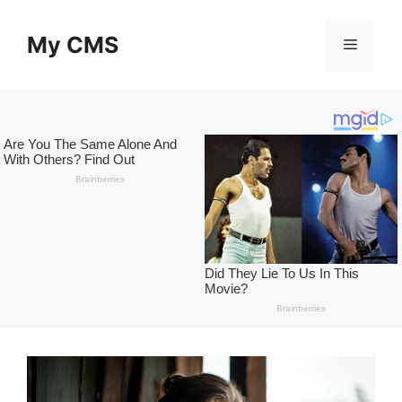
Skip
to
My CMS
Menu
content