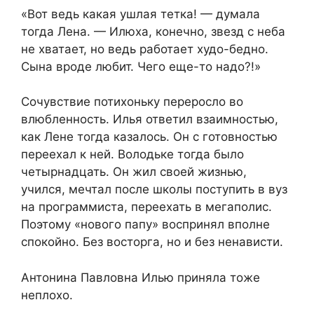
«Вот ведь какая ушлая тетка! — думала
тогда Лена. — Илюха, конечно, звезд с неба
не хватает, но ведь работает худо-бедно.
Сына вроде любит. Чего еще-то надо?!»
Сочувствие потихоньку переросло во
влюбленность. Илья ответил взаимностью,
как Лене тогда казалось. Он с готовностью
переехал к ней. Володьке тогда было
четырнадцать. Он жил своей жизнью,
учился, мечтал после школы поступить в вуз
на программиста, переехать в мегаполис.
Поэтому «нового папу» воспринял вполне
спокойно. Без восторга, но и без ненависти.
Антонина Павловна Илью приняла тоже
неплохо.