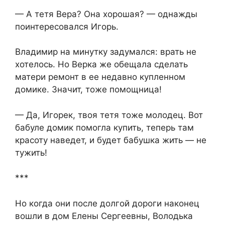
— А тетя Вера? Она хорошая? — однажды
поинтересовался Игорь.
Владимир на минутку задумался: врать не
хотелось. Но Верка же обещала сделать
матери ремонт в ее недавно купленном
домике. Значит, тоже помощница!
— Да, Игорек, твоя тетя тоже молодец. Вот
бабуле домик помогла купить, теперь там
красоту наведет, и будет бабушка жить — не
тужить!
***
Но когда они после долгой дороги наконец
вошли в дом Елены Сергеевны, Володька