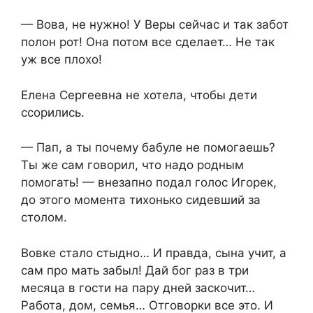
— Вова, не нужно! У Веры сейчас и так забот
полон рот! Она потом все сделает… Не так
уж все плохо!
Елена Сергеевна не хотела, чтобы дети
ссорились.
— Пап, а ты почему бабуле не помогаешь?
Ты же сам говорил, что надо родным
помогать! — внезапно подал голос Игорек,
до этого момента тихонько сидевший за
столом.
Вовке стало стыдно… И правда, сына учит, а
сам про мать забыл! Дай бог раз в три
месяца в гости на пару дней заскочит…
Работа, дом, семья… Отговорки все это. И