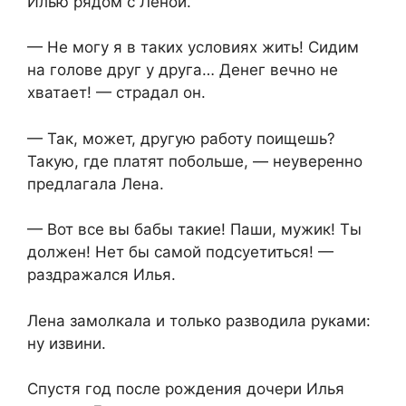
Илью рядом с Леной.
— Не могу я в таких условиях жить! Сидим
на голове друг у друга… Денег вечно не
хватает! — страдал он.
— Так, может, другую работу поищешь?
Такую, где платят побольше, — неуверенно
предлагала Лена.
— Вот все вы бабы такие! Паши, мужик! Ты
должен! Нет бы самой подсуетиться! —
раздражался Илья.
Лена замолкала и только разводила руками:
ну извини.
Спустя год после рождения дочери Илья