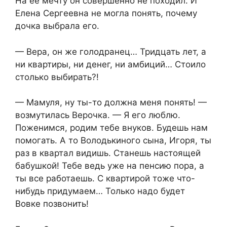
На ее мечту он совершенно не походил. И
Елена Сергеевна не могла понять, почему
дочка выбрала его.
— Вера, он же голодранец… Тридцать лет, а
ни квартиры, ни денег, ни амбиций… Стоило
столько выбирать?!
— Мамуля, ну ты-то должна меня понять! —
возмутилась Верочка. — Я его люблю.
Поженимся, родим тебе внуков. Будешь нам
помогать. А то Володькиного сына, Игоря, ты
раз в квартал видишь. Станешь настоящей
бабушкой! Тебе ведь уже на пенсию пора, а
ты все работаешь. С квартирой тоже что-
нибудь придумаем… Только надо будет
Вовке позвонить!