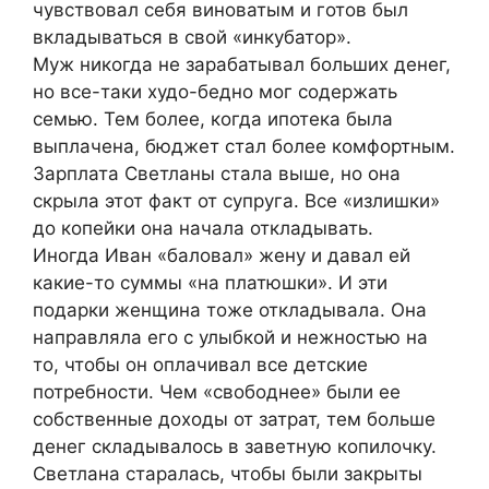
чувствовал себя виноватым и готов был
вкладываться в свой «инкубатор».
Муж никогда не зарабатывал больших денег,
но все-таки худо-бедно мог содержать
семью. Тем более, когда ипотека была
выплачена, бюджет стал более комфортным.
Зарплата Светланы стала выше, но она
скрыла этот факт от супруга. Все «излишки»
до копейки она начала откладывать.
Иногда Иван «баловал» жену и давал ей
какие-то суммы «на платюшки». И эти
подарки женщина тоже откладывала. Она
направляла его с улыбкой и нежностью на
то, чтобы он оплачивал все детские
потребности. Чем «свободнее» были ее
собственные доходы от затрат, тем больше
денег складывалось в заветную копилочку.
Светлана старалась, чтобы были закрыты