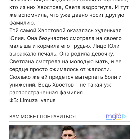
кто из них Хвостова, Света вздрогнула. И тут
же вспомнила, что уже давно носит другую
фамилию.
Той самой Хвостовой оказалась худенькая
Юлия. Она безучастно смотрела на своего
малыша и кормила его грудью. Лицо Юли
выражало печаль. Она родила девочку.
Светлана смотрела на молодую мать, и ее
сердце просто сжималось от жалости.
Сколько же ей придется вытерпеть боли и
унижений. Ведь Хвостов – не такая уж
распространенная фамилия.
ФБ: Limuza Ivanus