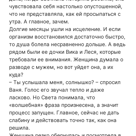
чувствовала себя настолько опустошенной,
что не представляла, как ей просыпаться с
утра. А главное, зачем.
Долгие месяцы ушли на исцеление. И если
организм восстановился достаточно быстро,
то душа болела несравненно дольше. А ведь
рядом были ее дочки Вика и Леся, которые
требовали ее внимания. Женщина думала о
разводе с мужем, но вот уйдет она, а их
куда?
– Ты услышала меня, солнышко? – спросил
Ваня. Голос его звучал тепло и даже
ласково. Но Света понимала, что
«волшебная» фраза произнесена, а значит
процесс запущен. Главное, сейчас не дать
слабину и действовать точно так, как она
решила.
Женщина резко обернулась и посмотрела в