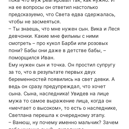
пока что муж реагировал так, как нужно. И
на ее вопросы он ответил настолько
предсказуемо, что Света едва сдержалась,
чтобы не засмеяться.
– Ты знаешь, что мне нужен сын. Вика и Леся
девчонки. Какие мне фильмы с ними
смотреть – про кукол Барби или розовых
пони? Бабы они даже в детстве бабы, –
поморщился Иван.
Ему нужен сын и точка. Он простил супругу
за то, что в результате первых двух
беременностей появились на свет девки. А
ведь он сразу предупреждал, что хочет
сына. Сына, наследника! Увидев на лице
мужа то самое выражение лица, когда он
«мечтает о высоком», то есть о наследнике,
Светлана перешла к очередному этапу.
– Ванюш, ну почему именно мальчик? Зачем