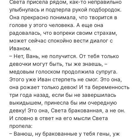
Света присела рядом, как-то неправильно
улыбнулась и подперла рукой подбородок.
Она прекрасно понимала, что творится в
голове у этого человека. А еще она
радовалась, что вопреки своим страхам,
может сейчас спокойно вести диалог с
Иваном.
– Нет, Вань, не получится. От тебя только
девочки могут быть, ты же знаешь, –
медовым голоском продолжила супруга.
Этого уже Иван стерпеть не смог. Это она,
она рожает только девок! И та беременность
три года назад, если бы не завершилась
выкидышем, принесла бы им очередную
девку! Это она, Света бракованная, а не он.
И словно в ответ на его мысли Света
пропела:
– Ванюш, ну бракованные у тебя гены, уж