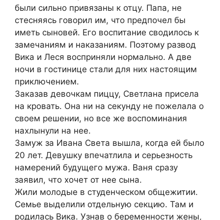
были сильно привязаны к отцу. Папа, не
стесняясь говорил им, что предпочел бы
иметь сыновей. Его воспитание сводилось к
замечаниям и наказаниям. Поэтому развод
Вика и Леся восприняли нормально. А две
ночи в гостинице стали для них настоящим
приключением.
Заказав девочкам пиццу, Светлана присела
на кровать. Она ни на секунду не пожелала о
своем решении, но все же воспоминания
нахлынули на нее.
Замуж за Ивана Света вышла, когда ей было
20 лет. Девушку впечатлила и серьезность
намерений будущего мужа. Ваня сразу
заявил, что хочет от нее сына.
Жили молодые в студенческом общежитии.
Семье выделили отдельную секцию. Там и
родилась Вика. Узнав о беременности жены,