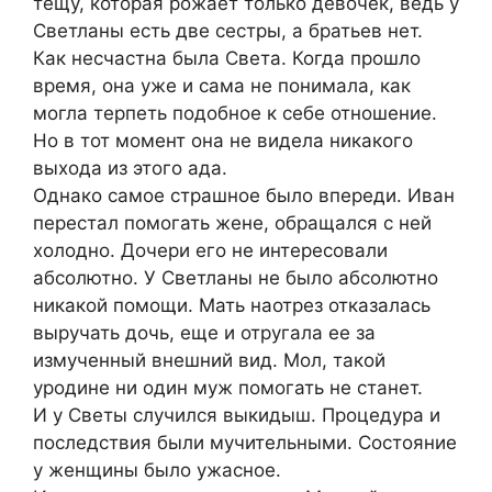
тещу, которая рожает только девочек, ведь у
Светланы есть две сестры, а братьев нет.
Как несчастна была Света. Когда прошло
время, она уже и сама не понимала, как
могла терпеть подобное к себе отношение.
Но в тот момент она не видела никакого
выхода из этого ада.
Однако самое страшное было впереди. Иван
перестал помогать жене, обращался с ней
холодно. Дочери его не интересовали
абсолютно. У Светланы не было абсолютно
никакой помощи. Мать наотрез отказалась
выручать дочь, еще и отругала ее за
измученный внешний вид. Мол, такой
уродине ни один муж помогать не станет.
И у Светы случился выкидыш. Процедура и
последствия были мучительными. Состояние
у женщины было ужасное.