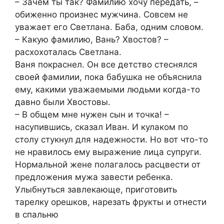
– Зачем ты так? Фамилию хочу передать, –
обиженно произнес мужчина. Совсем не
уважает его Светлана. Баба, одним словом.
– Какую фамилию, Вань? Хвостов? –
расхохоталась Светлана.
Ваня покраснел. Он все детство стеснялся
своей фамилии, пока бабушка не объяснила
ему, какими уважаемыми людьми когда-то
давно были Хвостовы.
– В общем мне нужен сын и точка! –
насупившись, сказал Иван. И кулаком по
столу стукнул для надежности. Но вот что-то
не нравилось ему выражение лица супруги.
Нормальной жене полагалось расцвести от
предложения мужа завести ребенка.
Улыбнуться завлекающе, приготовить
тарелку орешков, нарезать фрукты и отнести
в спальню