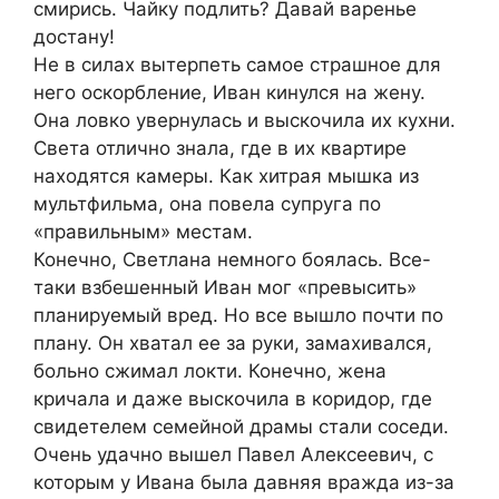
смирись. Чайку подлить? Давай варенье
достану!
Не в силах вытерпеть самое страшное для
него оскорбление, Иван кинулся на жену.
Она ловко увернулась и выскочила их кухни.
Света отлично знала, где в их квартире
находятся камеры. Как хитрая мышка из
мультфильма, она повела супруга по
«правильным» местам.
Конечно, Светлана немного боялась. Все-
таки взбешенный Иван мог «превысить»
планируемый вред. Но все вышло почти по
плану. Он хватал ее за руки, замахивался,
больно сжимал локти. Конечно, жена
кричала и даже выскочила в коридор, где
свидетелем семейной драмы стали соседи.
Очень удачно вышел Павел Алексеевич, с
которым у Ивана была давняя вражда из-за