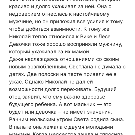
красиво и долго ухаживал за ней. Она с
недоверием отнеслась к настойчивому
мужчине, но он приложил все усилия к тому,
чтобы добиться взаимности. К тому же
Николай тепло относился к Вике и Лесе.
Девочки тоже хорошо восприняли мужчину,
который ухаживал за их мамой.
Даже наслаждаясь отношениями со своим
новым возлюбленным, Светлана не думала о
детях. Две полоски на тесте привели ее в
ужас. Однако Николай не дал ей
возможности долго переживать. Будущий
отец заявил, что ему важно здоровье
будущего ребенка. А вот мальчик — это
будет или девочка – не имеет значения.
Ранним июльским утром Света родила сына.
В палате она лежала с двумя молодыми
мамами. Когда медсестра зашла и спросила,