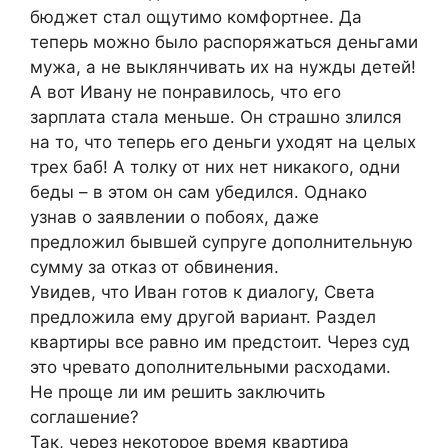
бюджет стал ощутимо комфортнее. Да
теперь можно было распоряжаться деньгами
мужа, а не выклянчивать их на нужды детей!
А вот Ивану не понравилось, что его
зарплата стала меньше. Он страшно злился
на то, что теперь его деньги уходят на целых
трех баб! А толку от них нет никакого, одни
беды – в этом он сам убедился. Однако
узнав о заявлении о побоях, даже
предложил бывшей супруге дополнительную
сумму за отказ от обвинения.
Увидев, что Иван готов к диалогу, Света
предложила ему другой вариант. Раздел
квартиры все равно им предстоит. Через суд
это чревато дополнительными расходами.
Не проще ли им решить заключить
соглашение?
Так, через некоторое время квартира