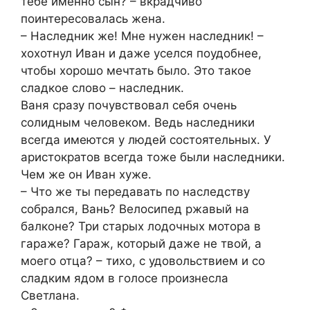
тебе именно сын? – вкрадчиво
поинтересовалась жена.
– Наследник же! Мне нужен наследник! –
хохотнул Иван и даже уселся поудобнее,
чтобы хорошо мечтать было. Это такое
сладкое слово – наследник.
Ваня сразу почувствовал себя очень
солидным человеком. Ведь наследники
всегда имеются у людей состоятельных. У
аристократов всегда тоже были наследники.
Чем же он Иван хуже.
– Что же ты передавать по наследству
собрался, Вань? Велосипед ржавый на
балконе? Три старых лодочных мотора в
гараже? Гараж, который даже не твой, а
моего отца? – тихо, с удовольствием и со
сладким ядом в голосе произнесла
Светлана.