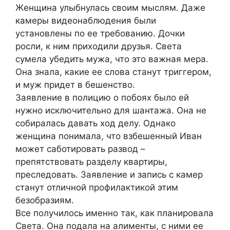
Женщина улыбнулась своим мыслям. Даже
камеры видеонаблюдения были
установлены по ее требованию. Дочки
росли, к ним приходили друзья. Света
сумела убедить мужа, что это важная мера.
Она знала, какие ее слова станут триггером,
и муж придет в бешенство.
Заявление в полицию о побоях было ей
нужно исключительно для шантажа. Она не
собиралась давать ход делу. Однако
женщина понимала, что взбешенный Иван
может саботировать развод –
препятствовать разделу квартиры,
преследовать. Заявление и запись с камер
станут отличной профилактикой этим
безобразиям.
Все получилось именно так, как планировала
Света. Она подала на алименты, с ними ее