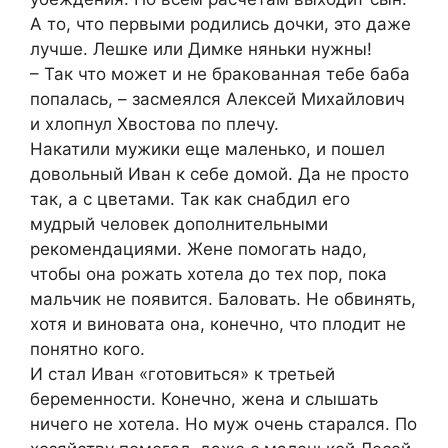
А то, что первыми родились дочки, это даже
лучше. Лешке или Димке няньки нужны!
– Так что может и не бракованная тебе баба
попалась, – засмеялся Алексей Михайлович
и хлопнул Хвостова по плечу.
Накатили мужики еще маленько, и пошел
довольный Иван к себе домой. Да не просто
так, а с цветами. Так как снабдил его
мудрый человек дополнительными
рекомендациями. Жене помогать надо,
чтобы она рожать хотела до тех пор, пока
мальчик не появится. Баловать. Не обвинять,
хотя и виновата она, конечно, что плодит не
понятно кого.
И стал Иван «готовиться» к третьей
беременности. Конечно, жена и слышать
ничего не хотела. Но муж очень старался. По