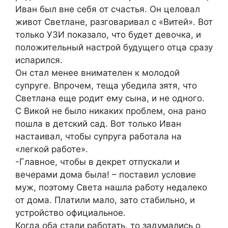
Иван был вне себя от счастья. Он целовал
живот Светлане, разговаривал с «Витей». Вот
только УЗИ показало, что будет девочка, и
положительный настрой будущего отца сразу
испарился.
Он стал менее внимателен к молодой
супруге. Впрочем, теща убедила зятя, что
Светлана еще родит ему сына, и не одного.
С Викой не было никаких проблем, она рано
пошла в детский сад. Вот только Иван
настаивал, чтобы супруга работала на
«легкой работе».
-Главное, чтобы в декрет отпускали и
вечерами дома была! – поставил условие
муж, поэтому Света нашла работу недалеко
от дома. Платили мало, зато стабильно, и
устройство официальное.
Когда оба стали работать, то задумались о