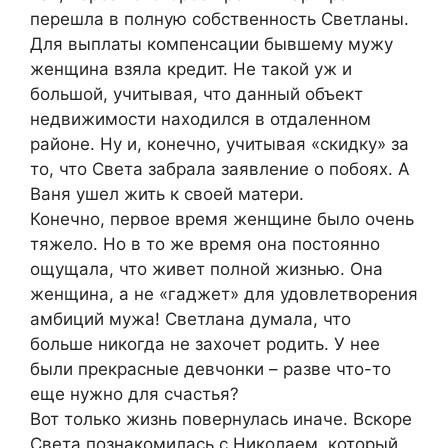
перешла в полную собственность Светланы.
Для выплаты компенсации бывшему мужу
женщина взяла кредит. Не такой уж и
большой, учитывая, что данный объект
недвижимости находился в отдаленном
районе. Ну и, конечно, учитывая «скидку» за
то, что Света забрала заявление о побоях. А
Ваня ушел жить к своей матери.
Конечно, первое время женщине было очень
тяжело. Но в то же время она постоянно
ощущала, что живет полной жизнью. Она
женщина, а не «гаджет» для удовлетворения
амбиций мужа! Светлана думала, что
больше никогда не захочет родить. У нее
были прекрасные девчонки – разве что-то
еще нужно для счастья?
Вот только жизнь повернулась иначе. Вскоре
Света познакомилась с Николаем, который