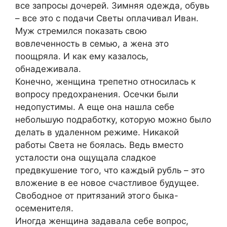
все запросы дочерей. Зимняя одежда, обувь
– все это с подачи Светы оплачивал Иван.
Муж стремился показать свою
вовлеченность в семью, а жена это
поощряла. И как ему казалось,
обнадеживала.
Конечно, женщина трепетно относилась к
вопросу предохранения. Осечки были
недопустимы. А еще она нашла себе
небольшую подработку, которую можно было
делать в удаленном режиме. Никакой
работы Света не боялась. Ведь вместо
усталости она ощущала сладкое
предвкушение того, что каждый рубль – это
вложение в ее новое счастливое будущее.
Свободное от притязаний этого быка-
осеменителя.
Иногда женщина задавала себе вопрос,