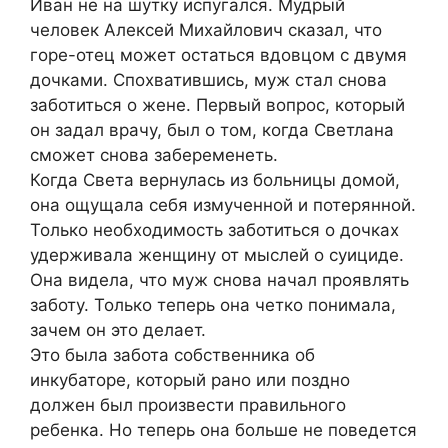
Иван не на шутку испугался. Мудрый
человек Алексей Михайлович сказал, что
горе-отец может остаться вдовцом с двумя
дочками. Спохватившись, муж стал снова
заботиться о жене. Первый вопрос, который
он задал врачу, был о том, когда Светлана
сможет снова забеременеть.
Когда Света вернулась из больницы домой,
она ощущала себя измученной и потерянной.
Только необходимость заботиться о дочках
удерживала женщину от мыслей о суициде.
Она видела, что муж снова начал проявлять
заботу. Только теперь она четко понимала,
зачем он это делает.
Это была забота собственника об
инкубаторе, который рано или поздно
должен был произвести правильного
ребенка. Но теперь она больше не поведется