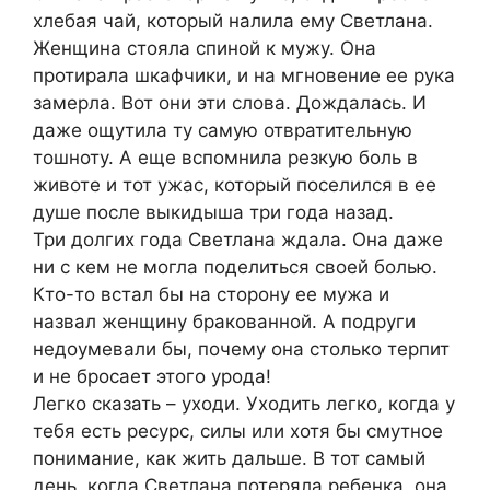
хлебая чай, который налила ему Светлана.
Женщина стояла спиной к мужу. Она
протирала шкафчики, и на мгновение ее рука
замерла. Вот они эти слова. Дождалась. И
даже ощутила ту самую отвратительную
тошноту. А еще вспомнила резкую боль в
животе и тот ужас, который поселился в ее
душе после выкидыша три года назад.
Три долгих года Светлана ждала. Она даже
ни с кем не могла поделиться своей болью.
Кто-то встал бы на сторону ее мужа и
назвал женщину бракованной. А подруги
недоумевали бы, почему она столько терпит
и не бросает этого урода!
Легко сказать – уходи. Уходить легко, когда у
тебя есть ресурс, силы или хотя бы смутное
понимание, как жить дальше. В тот самый
день, когда Светлана потеряла ребенка, она