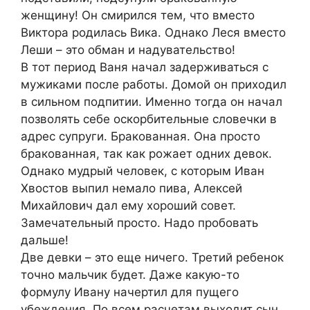
женщину! Он смирился тем, что вместо
Виктора родилась Вика. Однако Леся вместо
Леши – это обман и надувательство!
В тот период Ваня начал задерживаться с
мужиками после работы. Домой он приходил
в сильном подпитии. Именно тогда он начал
позволять себе оскорбительные словечки в
адрес супруги. Бракованная. Она просто
бракованная, так как рожает одних девок.
Однако мудрый человек, с которым Иван
Хвостов выпил немало пива, Алексей
Михайлович дал ему хороший совет.
Замечательный просто. Надо пробовать
дальше!
Две девки – это еще ничего. Третий ребенок
точно мальчик будет. Даже какую-то
формулу Ивану начертил для пущего
убеждения. По всем расчетам выходит сын.