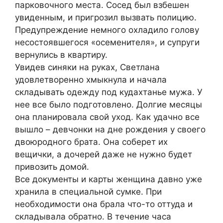
парковочного места. Сосед был взбешен
увиденным, и пригрозил вызвать полицию.
Предупреждение немного охладило голову
несостоявшегося «осеменителя», и супруги
вернулись в квартиру.
Увидев синяки на руках, Светлана
удовлетворенно хмыкнула и начала
складывать одежду под кудахтанье мужа. У
нее все было подготовлено. Долгие месяцы
она планировала свой уход. Как удачно все
вышло – девчонки на дне рождения у своего
двоюродного брата. Она соберет их
вещички, а дочерей даже не нужно будет
привозить домой.
Все документы и карты женщина давно уже
хранила в специальной сумке. При
необходимости она брала что-то оттуда и
складывала обратно. В течение часа