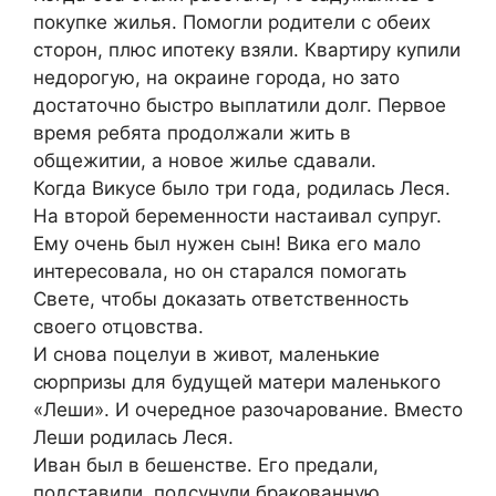
покупке жилья. Помогли родители с обеих
сторон, плюс ипотеку взяли. Квартиру купили
недорогую, на окраине города, но зато
достаточно быстро выплатили долг. Первое
время ребята продолжали жить в
общежитии, а новое жилье сдавали.
Когда Викусе было три года, родилась Леся.
На второй беременности настаивал супруг.
Ему очень был нужен сын! Вика его мало
интересовала, но он старался помогать
Свете, чтобы доказать ответственность
своего отцовства.
И снова поцелуи в живот, маленькие
сюрпризы для будущей матери маленького
«Леши». И очередное разочарование. Вместо
Леши родилась Леся.
Иван был в бешенстве. Его предали,
подставили, подсунули бракованную