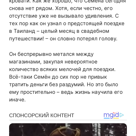
кровати. Как же хорошо, что Семёна сегодня
снова нет рядом. Хотя, если честно, его
отсутствие уже не вызывало удивления. С
тех пор как он узнал о предстоящей поездке
в Таиланд – целый месяц в свадебном
путешествии! – он словно потерял голову.
Он беспрерывно метался между
магазинами, закупая невероятное
количество всяких мелочей для поездки.
Всё-таки Семён до сих пор не привык
тратить деньги без раздумий. Но это было
ему простительно – ведь жизнь научила его
иначе.