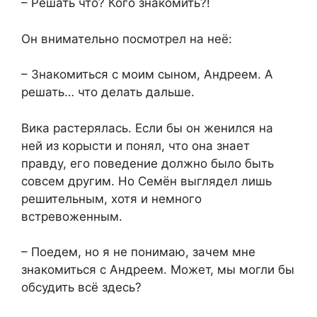
– Решать что? Кого знакомить?!
Он внимательно посмотрел на неё:
– Знакомиться с моим сыном, Андреем. А
решать… что делать дальше.
Вика растерялась. Если бы он женился на
ней из корысти и понял, что она знает
правду, его поведение должно было быть
совсем другим. Но Семён выглядел лишь
решительным, хотя и немного
встревоженным.
– Поедем, но я не понимаю, зачем мне
знакомиться с Андреем. Может, мы могли бы
обсудить всё здесь?