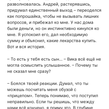
разволновалась. Андрей, растерявшись,
придумал единственный выход – переоделся
как попрошайка, чтобы не вызывать лишних
вопросов, и прибежал ко мне. У нас дома
были деньги, но он инстинктивно кинулся ко
мне. Я успокоил его, дал необходимую
сумму и объяснил, какие лекарства купить.
Вот и вся история.
– То есть у тебя есть сын… – Вика всё ещё не
могла осмыслить услышанное. – Почему ты
не сказал мне сразу?
– Боялся твоей реакции. Думал, что ты
можешь посчитать меня обузой с
«прицепом». Теперь понимаю, что поступил
неправильно. Если ты решишь, что между
нами всё кончено, я приму это. В глубине