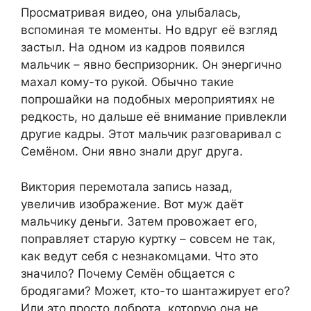
Просматривая видео, она улыбалась,
вспоминая те моменты. Но вдруг её взгляд
застыл. На одном из кадров появился
мальчик – явно беспризорник. Он энергично
махал кому-то рукой. Обычно такие
попрошайки на подобных мероприятиях не
редкость, но дальше её внимание привлекли
другие кадры. Этот мальчик разговаривал с
Семёном. Они явно знали друг друга.
Виктория перемотала запись назад,
увеличив изображение. Вот муж даёт
мальчику деньги. Затем провожает его,
поправляет старую куртку – совсем не так,
как ведут себя с незнакомцами. Что это
значило? Почему Семён общается с
бродягами? Может, кто-то шантажирует его?
Или это просто доброта, которую она не