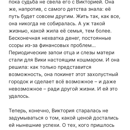
пока судьба не свела его с Викторией. Она
же, напротив, с самого детства знала: её
путь будет совсем другим. Жить так, как все,
она никогда не собиралась. А уж такой
жизнью, какой жила её семья, тем более.
Бесконечная нехватка денег, постоянные
ссоры из-за финансовых проблем…
Периодические запои отца и слезы матери
стали для Вики настоящим кошмаром. И она
решила: как только представится
возможность, она покинет этот захолустный
городок и сделает всё возможное – и даже
невозможное – ради другой жизни. И ей это
удалось.
Теперь, конечно, Виктория старалась не
задумываться о том, какой ценой достались
ей нынешние успехи. О тех, кого пришлось