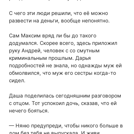
С чего эти люди решили, что её можно
развести на деньги, вообще непонятно.
Сам Максим вряд ли бы до такого
додумался. Скорее всего, здесь приложил
руку Андрей, человек с со смутным
криминальным прошлым. Дарья
подробностей не знала, но однажды муж ей
обмолвился, что муж его сестры когда-то
сидел.
Даша поделилась сегодняшним разговором
с отцом. Тот успокоил дочь, сказав, что ей
нечего бояться.
— Няню предупреди, чтобы никого больше в
дом без тебя не выпускала. И живи