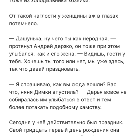
Тоже из холодильника хозяйки.
От такой наглости у женщины аж в глазах
потемнело.
— Дашунька, ну чего ты как неродная, —
протянул Андрей дерзко, он тоже при этом
улыбался, как и его жена. — Видишь, гости у
тебя. Хочешь ты того или нет, мы уже здесь,
так что давай праздновать.
— Я спрашиваю, как вы сюда вошли? Вас
что, няня Димки впустила? — Дарья вовсе не
собиралась им улыбаться в ответ и тем
более потакать подобному хамству.
Сегодня у неё действительно был праздник.
Свой тридцать первый день рождения она