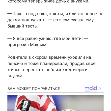
которому теперь жила дочь с внуками.
— Такого под.онка, как ты, и близко нельзя к
детям подпускать! — со злом сказал ему
бывший тесть.
— Я всё равно узнаю, где мои дети! —
пригрозил Максим.
Родители в скором времени уходили на
пенсию и тоже планировали, продав своё
жильё, переехать поближе к дочери и
внукам.