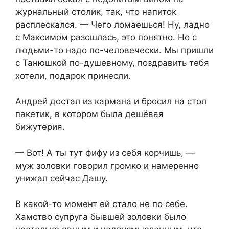
журнальный столик, так, что напиток
расплескался. — Чего ломаешься! Ну, ладно
с Максимом разошлась, это понятно. Но с
людьми-то надо по-человечески. Мы пришли
с Танюшкой по-душевному, поздравить тебя
хотели, подарок принесли.
Андрей достал из кармана и бросил на стол
пакетик, в котором была дешёвая
бижутерия.
— Вот! А ты тут фифу из себя корчишь, —
муж золовки говорил громко и намеренно
унижал сейчас Дашу.
В какой-то момент ей стало не по себе.
Хамство супруга бывшей золовки было