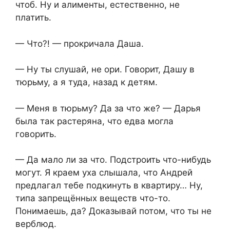
чтоб. Ну и алименты, естественно, не
платить.
— Что?! — прокричала Даша.
— Ну ты слушай, не ори. Говорит, Дашу в
тюрьму, а я туда, назад к детям.
— Меня в тюрьму? Да за что же? — Дарья
была так растеряна, что едва могла
говорить.
— Да мало ли за что. Подстроить что-нибудь
могут. Я краем уха слышала, что Андрей
предлагал тебе подкинуть в квартиру… Ну,
типа запрещённых веществ что-то.
Понимаешь, да? Доказывай потом, что ты не
верблюд.