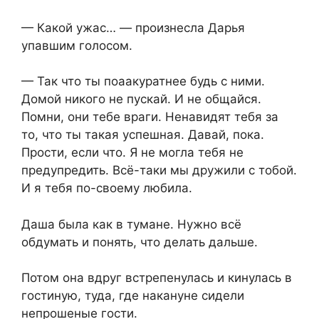
— Какой ужас… — произнесла Дарья
упавшим голосом.
— Так что ты поаакуратнее будь с ними.
Домой никого не пускай. И не общайся.
Помни, они тебе враги. Ненавидят тебя за
то, что ты такая успешная. Давай, пока.
Прости, если что. Я не могла тебя не
предупредить. Всё-таки мы дружили с тобой.
И я тебя по-своему любила.
Даша была как в тумане. Нужно всё
обдумать и понять, что делать дальше.
Потом она вдруг встрепенулась и кинулась в
гостиную, туда, где накануне сидели
непрошеные гости.