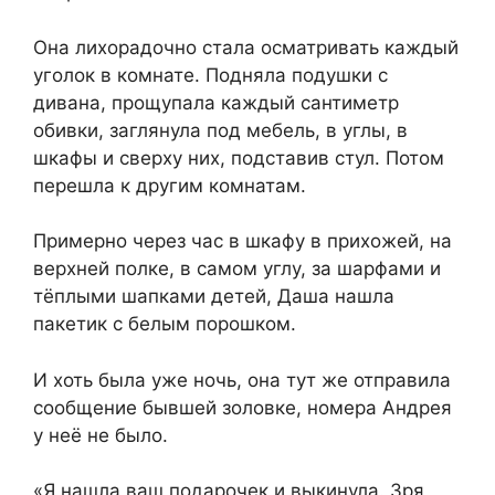
Она лихорадочно стала осматривать каждый
уголок в комнате. Подняла подушки с
дивана, прощупала каждый сантиметр
обивки, заглянула под мебель, в углы, в
шкафы и сверху них, подставив стул. Потом
перешла к другим комнатам.
Примерно через час в шкафу в прихожей, на
верхней полке, в самом углу, за шарфами и
тёплыми шапками детей, Даша нашла
пакетик с белым порошком.
И хоть была уже ночь, она тут же отправила
сообщение бывшей золовке, номера Андрея
у неё не было.
«Я нашла ваш подарочек и выкинула. Зря