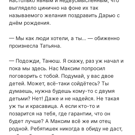
настолько явным и недвусмысленным, что
выглядело цинично на фоне их так
называемого желания поздравить Дарью с
днём рождения.
— Мы как люди хотели, а ты… — обиженно
произнесла Татьяна.
— Подожди, Танюш. Я скажу, раз уж начал и
пока мы здесь. Нас Максим попросил
поговорить с тобой. Подумай, у вас двое
детей. Может, всё-таки сойдётесь? Ты
думаешь, нужна будешь кому-то с двумя
детьми? Нет! Даже и не надейся. Не такая
уж ты и красавица. А если кто-то и
позарится на тебя, где гарантии, что он
будет лучше? А Максим всё же им отец
родной. Ребятишек никогда в обиду не даст,