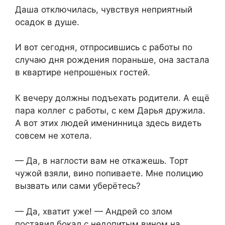
Даша отключилась, чувствуя неприятный
осадок в душе.
И вот сегодня, отпросившись с работы по
случаю дня рождения пораньше, она застала
в квартире непрошеных гостей.
К вечеру должны подъехать родители. А ещё
пара коллег с работы, с кем Дарья дружила.
А вот этих людей именинница здесь видеть
совсем не хотела.
— Да, в наглости вам не откажешь. Торт
чужой взяли, вино попиваете. Мне полицию
вызвать или сами уберётесь?
— Да, хватит уже! — Андрей со злом
поставил бокал с недопитым вином на