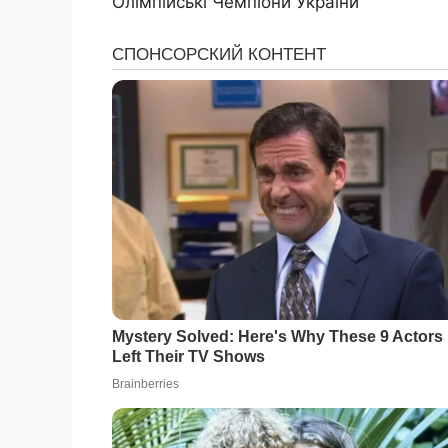
Олімпійські Чемпіони України