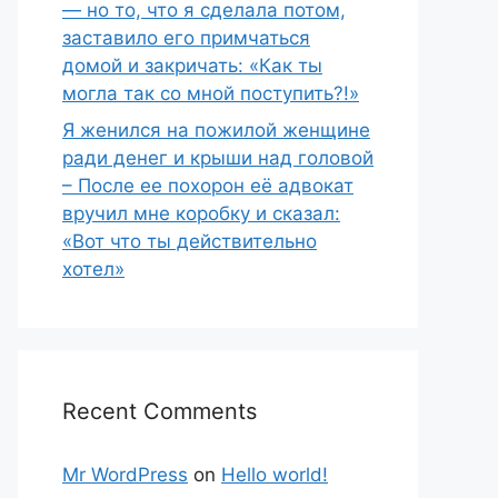
— но то, что я сделала потом,
заставило его примчаться
домой и закричать: «Как ты
могла так со мной поступить?!»
Я женился на пожилой женщине
ради денег и крыши над головой
– После ее похорон её адвокат
вручил мне коробку и сказал:
«Вот что ты действительно
хотел»
Recent Comments
Mr WordPress
on
Hello world!