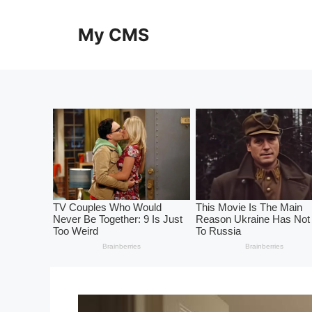
Skip
to
My CMS
content