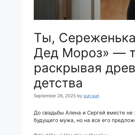
Ты, Сереженька
Дед Мороз» — т
раскрывая древ
детства
September 28, 2025
by
sun sun
​До свадьбы Алена и Сергей вместе не
будущего мужа, но на все его предложе