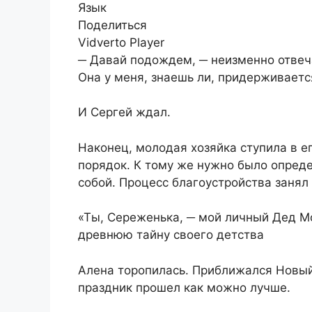
Язык
Поделиться
Vidverto Player
​─ Давай подождем, ─ неизменно отвеч
Она у меня, знаешь ли, придерживаетс
​И Сергей ждал.​
​Наконец, молодая хозяйка ступила в е
порядок. К тому же нужно было опреде
собой. Процесс благоустройства занял 
«Ты, Сереженька, ─ мой личный Дед М
древнюю тайну своего детства
​Алена торопилась. Приближался Новый
праздник прошел как можно лучше.​