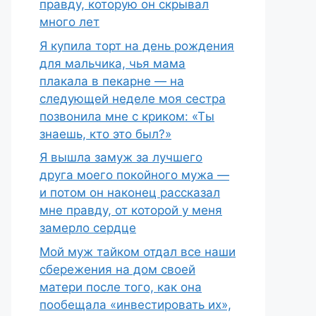
правду, которую он скрывал
много лет
Я купила торт на день рождения
для мальчика, чья мама
плакала в пекарне — на
следующей неделе моя сестра
позвонила мне с криком: «Ты
знаешь, кто это был?»
Я вышла замуж за лучшего
друга моего покойного мужа —
и потом он наконец рассказал
мне правду, от которой у меня
замерло сердце
Мой муж тайком отдал все наши
сбережения на дом своей
матери после того, как она
пообещала «инвестировать их»,