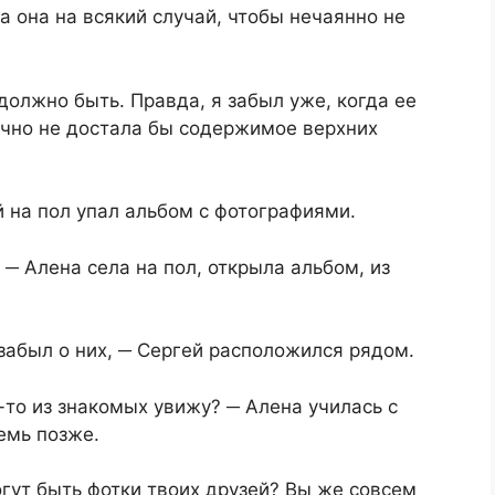
ла она на всякий случай, чтобы нечаянно не
 должно быть. Правда, я забыл уже, когда ее
точно не достала бы содержимое верхних
ей на пол упал альбом с фотографиями.​
 ─ Алена села на пол, открыла альбом, из
забыл о них, ─ Сергей расположился рядом.​
-то из знакомых увижу? ─ Алена училась с
мь позже.​
огут быть фотки твоих друзей? Вы же совсем