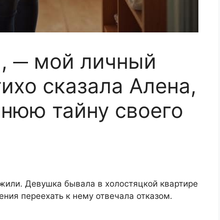
, ─ мой личный
ихо сказала Алена,
нюю тайну своего
 жили. Девушка бывала в холостяцкой квартире
ния переехать к нему отвечала отказом.​