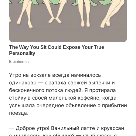
Утро на вокзале всегда начиналось
одинаково — с запаха свежей выпечки и
бесконечного потока людей. Я протирала
стойку в своей маленькой кофейне, когда
услышала очередное объявление о прибытии
поезда.
— Доброе утро! Ванильный латте и круассан
с миндалем, как обычно? — улыбнулась я