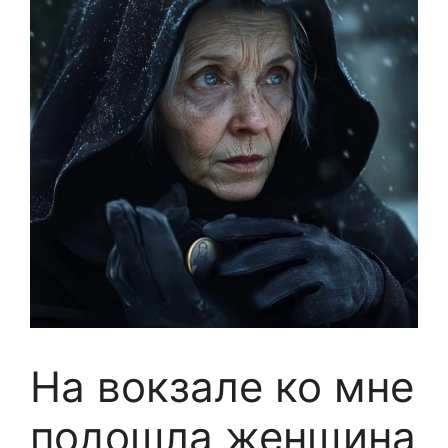
На вокзале ко мне
подошла женщина