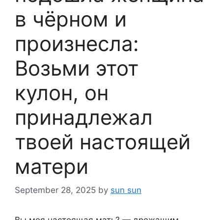
в чёрном и
произнесла:
Возьми этот
кулон, он
принадлежал
твоей настоящей
матери
September 28, 2025
by
sun sun