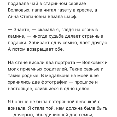
подавала чай в старинном сервизе
Волковых, папа читал газету в кресле, а
Анна Степановна вязала шарф.
— Знаете, — сказала я, глядя на огонь в
камине, — иногда судьба делает странные
подарки. Забирает одну семью, дает другую.
А потом возвращает обе.
На стене висели два портрета — Волковых и
моих приемных родителей. Такие разные и
такие родные. В медальоне на моей шее
хранились две фотографии — прошлое и
настоящее, слившиеся в одно целое.
Я больше не была потерянной девочкой с
вокзала. Я стала той, кем должна была быть
— дочерью, объединившей две семьи,