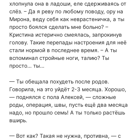
хлопнула она в ладоши, еле сдерживаясь от
слёз. – Да я реву по любому поводу, ору на
Мирона, веду себя как неврастеничка, а ты
просто боялся сделать мне больно? –
Кристина истерично смеялась, запрокинув
голову. Такие перепады настроения для неё
стали нормой в последнее время. – А ты
вспоминал стройные ноги, талию? Ты
просто… ты…
— Ты обещала похудеть после родов.
Говорила, на это уйдёт 2-3 месяца. Хорошо,
— поднялся с пола Алексей, — сложные
роды, операция, швы, пусть ещё два месяца
надо, но прошло семь! А ты только растёшь
вширь.
— Вот как? Такая не нужна, противна, — с