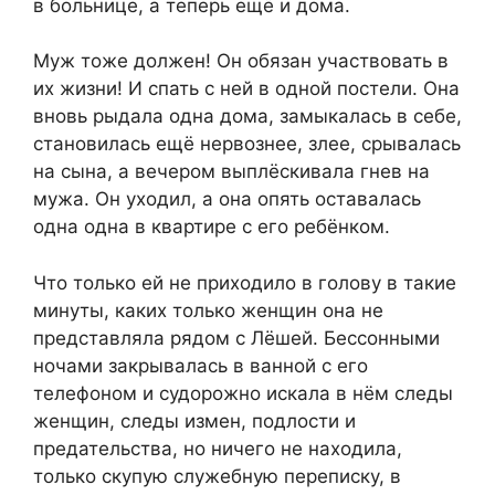
в больнице, а теперь ещё и дома.
Муж тоже должен! Он обязан участвовать в
их жизни! И спать с ней в одной постели. Она
вновь рыдала одна дома, замыкалась в себе,
становилась ещё нервознее, злее, срывалась
на сына, а вечером выплёскивала гнев на
мужа. Он уходил, а она опять оставалась
одна одна в квартире с его ребёнком.
Что только ей не приходило в голову в такие
минуты, каких только женщин она не
представляла рядом с Лёшей. Бессонными
ночами закрывалась в ванной с его
телефоном и судорожно искала в нём следы
женщин, следы измен, подлости и
предательства, но ничего не находила,
только скупую служебную переписку, в