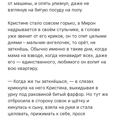
от машины, и опять улизнул, даже не
взглянув на битую посуду на полу.
Кристине стало совсем горько, а Мирон
надрывается в своём стульчике, в голове
уже звенит от его криков, он то спит целыми
днями – мальчик-ангелочек, то орёт, не
заткнёшь. Обычно именно в такие дни, когда
мама на взводе, когда ненавидит всех, даже
его — единственного, любимого он вопит на
всю квартиру.
— Когда же ты заткнёшься, — в слезах
крикнула на него Кристина, выкидывая в
урну под раковиной битый фарфор. Но тут же
отбросила в сторону совок и щётку и
кинулась к сыну, взяла на руки и стала
целовать, прижимать к себе, прося