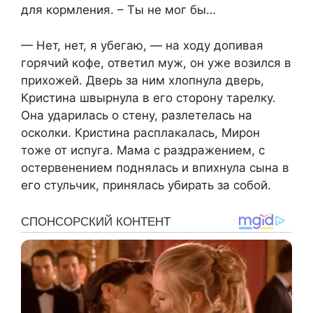
для кормления. – Ты не мог бы…
— Нет, нет, я убегаю, — на ходу допивая
горячий кофе, ответил муж, он уже возился в
прихожей. Дверь за ним хлопнула дверь,
Кристина швырнула в его сторону тарелку.
Она ударилась о стену, разлетелась на
осколки. Кристина расплакалась, Мирон
тоже от испуга. Мама с раздражением, с
остервенением поднялась и впихнула сына в
его стульчик, принялась убирать за собой.