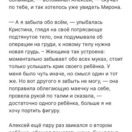
по тебе, и так хотелось уже увидеть Мирона.
— А я забыла обо всём, — улыбалась
Кристина, глядя на своё потрясающе
подтянутое тело, она подумывала об
операции на груди, к новому телу нужна
новая грудь. – Женщина так устроена:
моментально забывает обо всех муках, стоит
только услышать крик своего ребёнка. У
меня было чуть иначе, но смысл один и тот
же. Но вот другого я забыть не могу, — она
поправила облегающую маечку на себе,
провела рукой по талии и сказала, —
достаточно одного ребёнка, больше я не
хочу портить фигуру.
Алексей ещё пару раз заикался о втором