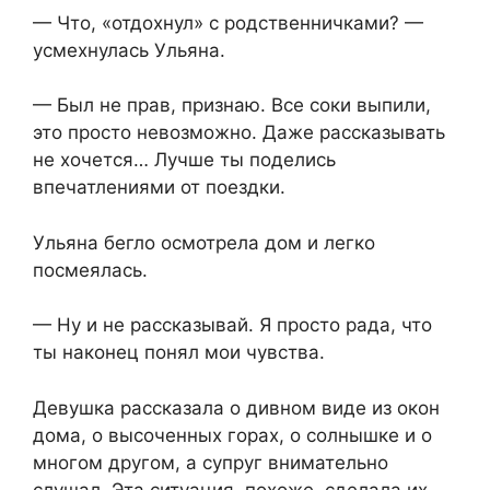
— Что, «отдохнул» с родственничками? —
усмехнулась Ульяна.
— Был не прав, признаю. Все соки выпили,
это просто невозможно. Даже рассказывать
не хочется… Лучше ты поделись
впечатлениями от поездки.
Ульяна бегло осмотрела дом и легко
посмеялась.
— Ну и не рассказывай. Я просто рада, что
ты наконец понял мои чувства.
Девушка рассказала о дивном виде из окон
дома, о высоченных горах, о солнышке и о
многом другом, а супруг внимательно
слушал. Эта ситуация, похоже, сделала их