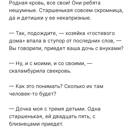
Родная кровь, все свои! Они ребята
нешумные. Старшенькая совсем скромница,
да и детишки у ее некапризные.
— Так, подождите, — хозяйка «гостевого
дома» впала в ступор от последних слов, —
Вы говорили, приедет ваша дочь с внуками?
— Ну, и с моими, и со своими, —
скаламбурила свекровь.
— Как это понимать? Сколько их там
человек-то будет?
— Дочка моя с тремя детьми. Одна
старшенькая, ей двадцать пять, с
близнецами приедет.