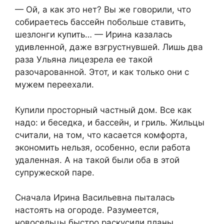
— Ой, а как это нет? Вы же говорили, что
собираетесь бассейн побольше ставить,
шезлонги купить… — Ирина казалась
удивленной, даже взгрустнувшей. Лишь два
раза Ульяна лицезрела ее такой
разочарованной. Этот, и как только они с
мужем переехали.
Купили просторный частный дом. Все как
надо: и беседка, и бассейн, и гриль. Жильцы
считали, на том, что касается комфорта,
экономить нельзя, особенно, если работа
удаленная. А на такой были оба в этой
супружеской паре.
Сначала Ирина Васильевна пыталась
настоять на огороде. Разумеется,
новосельцы быстро раскусили планы