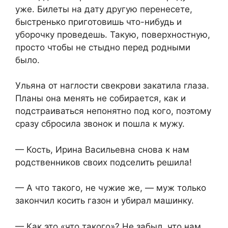
уже. Билеты на дату другую перенесете,
быстренько приготовишь что-нибудь и
уборочку проведешь. Такую, поверхностную,
просто чтобы не стыдно перед родными
было.
Ульяна от наглости свекрови закатила глаза.
Планы она менять не собирается, как и
подстраиваться непонятно под кого, поэтому
сразу сбросила звонок и пошла к мужу.
— Кость, Ирина Васильевна снова к нам
родственников своих подселить решила!
— А что такого, не чужие же, — муж только
закончил косить газон и убирал машинку.
— Как это «что такого»? Не забыл, что нам