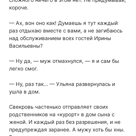
сложного ничего в этом нет. Не придумывай,
короче.
— Ах, вон оно как! Думаешь я тут каждый
раз отдыхаю вместе с вами, а не загибаюсь
над обслуживанием всех гостей Ирины
Васильевны?
— Ну да, — муж отмахнулся, — я и сам бы
легко смог.
— Ну, раз так… — Ульяна развернулась и
ушла в дом.
Свекровь частенько отправляет своих
родственников на «курорт» в дом сына с
женой. И каждый раз без разрешения, и не
предупреждая заранее. А мужу хоть бы хны.