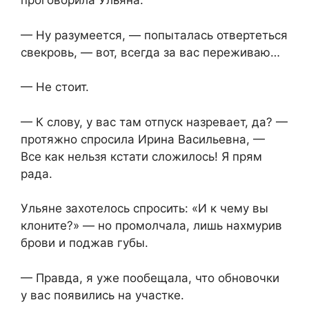
проговорила Ульяна.
— Ну разумеется, — попыталась отвертеться
свекровь, — вот, всегда за вас переживаю…
— Не стоит.
— К слову, у вас там отпуск назревает, да? —
протяжно спросила Ирина Васильевна, —
Все как нельзя кстати сложилось! Я прям
рада.
Ульяне захотелось спросить: «И к чему вы
клоните?» — но промолчала, лишь нахмурив
брови и поджав губы.
— Правда, я уже пообещала, что обновочки
у вас появились на участке.