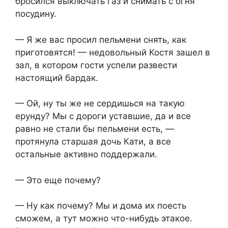
бросился выключать газ и снимать с огня
посудину.
— Я же вас просил пельмени снять, как
приготовятся! — недовольный Костя зашел в
зал, в котором гости успели развести
настоящий бардак.
— Ой, ну ты же не сердишься на такую
ерунду? Мы с дороги уставшие, да и все
равно не стали бы пельмени есть, —
протянула старшая дочь Кати, а все
остальные активно поддержали.
— Это еще почему?
— Ну как почему? Мы и дома их поесть
сможем, а тут можно что-нибудь этакое.