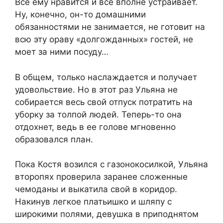
Все ему нравится и все вполне устраивает.
Ну, конечно, он-то домашними
обязанностями не занимается, не готовит на
всю эту ораву «долгожданных» гостей, не
моет за ними посуду…
В общем, только наслаждается и получает
удовольствие. Но в этот раз Ульяна не
собирается весь свой отпуск потратить на
уборку за толпой людей. Теперь-то она
отдохнет, ведь в ее голове мгновенно
образовался план.
Пока Костя возился с газонокосилкой, Ульяна
второпях проверила заранее сложенные
чемоданы и выкатила свой в коридор.
Накинув легкое платьишко и шляпу с
широкими полями, девушка в приподнятом