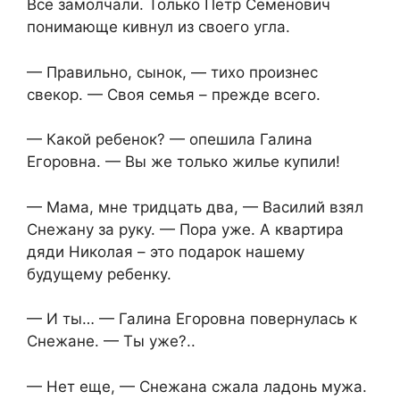
Все замолчали. Только Петр Семенович
понимающе кивнул из своего угла.
— Правильно, сынок, — тихо произнес
свекор. — Своя семья – прежде всего.
— Какой ребенок? — опешила Галина
Егоровна. — Вы же только жилье купили!
— Мама, мне тридцать два, — Василий взял
Снежану за руку. — Пора уже. А квартира
дяди Николая – это подарок нашему
будущему ребенку.
— И ты… — Галина Егоровна повернулась к
Снежане. — Ты уже?..
— Нет еще, — Снежана сжала ладонь мужа.