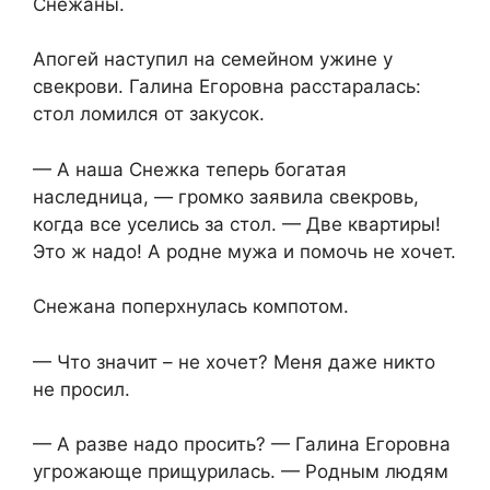
Снежаны.
Апогей наступил на семейном ужине у
свекрови. Галина Егоровна расстаралась:
стол ломился от закусок.
— А наша Снежка теперь богатая
наследница, — громко заявила свекровь,
когда все уселись за стол. — Две квартиры!
Это ж надо! А родне мужа и помочь не хочет.
Снежана поперхнулась компотом.
— Что значит – не хочет? Меня даже никто
не просил.
— А разве надо просить? — Галина Егоровна
угрожающе прищурилась. — Родным людям