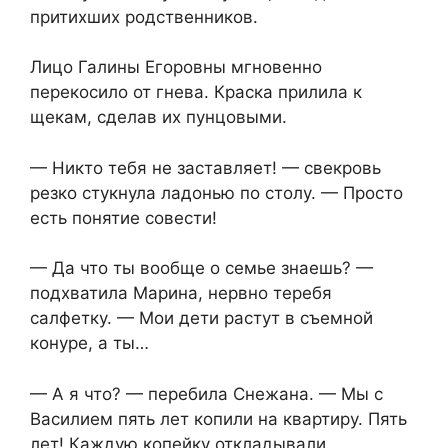
притихших родственников.
Лицо Галины Егоровны мгновенно
перекосило от гнева. Краска прилила к
щекам, сделав их пунцовыми.
— Никто тебя не заставляет! — свекровь
резко стукнула ладонью по столу. — Просто
есть понятие совести!
— Да что ты вообще о семье знаешь? —
подхватила Марина, нервно теребя
салфетку. — Мои дети растут в съемной
конуре, а ты…
— А я что? — перебила Снежана. — Мы с
Василием пять лет копили на квартиру. Пять
лет! Каждую копейку откладывали.