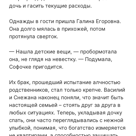
дочь и гасить текущие расходы.
Однажды в гости пришла Галина Егоровна.
Она долго мялась в прихожей, потом
протянула сверток.
— Нашла детские вещи, — пробормотала
она, не глядя на невестку. — Подумала,
Софочке пригодится.
Их брак, прошедший испытание алчностью
родственников, стал только крепче. Василий
и Снежана наконец поняли, что значит быть
настоящей семьей – стоять друг за друга в
любых ситуациях. Теперь, укладывая дочку
спать, они часто переглядывались с нежной
улыбкой, понимая, что богатство измеряется
не квартирами, а способностью защищать