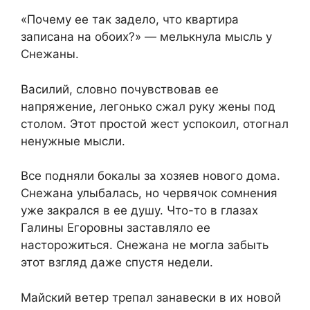
«Почему ее так задело, что квартира
записана на обоих?» — мелькнула мысль у
Снежаны.
Василий, словно почувствовав ее
напряжение, легонько сжал руку жены под
столом. Этот простой жест успокоил, отогнал
ненужные мысли.
Все подняли бокалы за хозяев нового дома.
Снежана улыбалась, но червячок сомнения
уже закрался в ее душу. Что-то в глазах
Галины Егоровны заставляло ее
насторожиться. Снежана не могла забыть
этот взгляд даже спустя недели.
Майский ветер трепал занавески в их новой