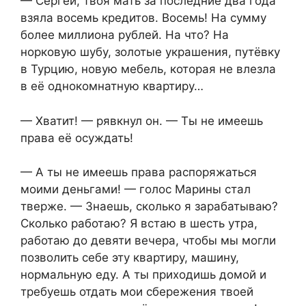
— Сергей, твоя мать за последние два года
взяла восемь кредитов. Восемь! На сумму
более миллиона рублей. На что? На
норковую шубу, золотые украшения, путёвку
в Турцию, новую мебель, которая не влезла
в её однокомнатную квартиру…
— Хватит! — рявкнул он. — Ты не имеешь
права её осуждать!
— А ты не имеешь права распоряжаться
моими деньгами! — голос Марины стал
тверже. — Знаешь, сколько я зарабатываю?
Сколько работаю? Я встаю в шесть утра,
работаю до девяти вечера, чтобы мы могли
позволить себе эту квартиру, машину,
нормальную еду. А ты приходишь домой и
требуешь отдать мои сбережения твоей