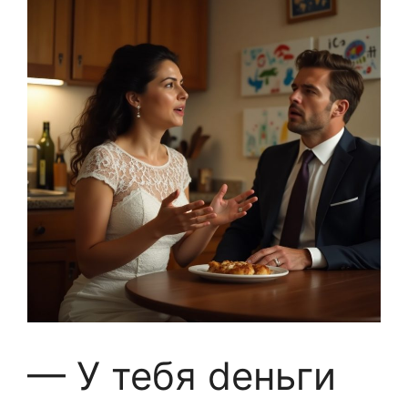
— У тебя dеньги