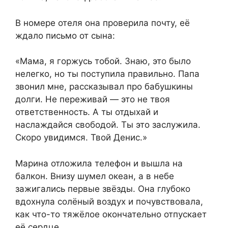
В номере отеля она проверила почту, её
ждало письмо от сына:
«Мама, я горжусь тобой. Знаю, это было
нелегко, но ты поступила правильно. Папа
звонил мне, рассказывал про бабушкины
долги. Не переживай — это не твоя
ответственность. А ты отдыхай и
наслаждайся свободой. Ты это заслужила.
Скоро увидимся. Твой Денис.»
Марина отложила телефон и вышла на
балкон. Внизу шумел океан, а в небе
зажигались первые звёзды. Она глубоко
вдохнула солёный воздух и почувствовала,
как что-то тяжёлое окончательно отпускает
её сердце.