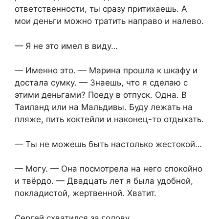
ответственности, ты сразу притихаешь. А
мои деньги можно тратить направо и налево.
— Я не это имел в виду…
— Именно это. — Марина прошла к шкафу и
достала сумку. — Знаешь, что я сделаю с
этими деньгами? Поеду в отпуск. Одна. В
Таиланд или на Мальдивы. Буду лежать на
пляже, пить коктейли и наконец-то отдыхать.
— Ты не можешь быть настолько жестокой…
— Могу. — Она посмотрела на него спокойно
и твёрдо. — Двадцать лет я была удобной,
покладистой, жертвенной. Хватит.
Сергей схватился за голову.