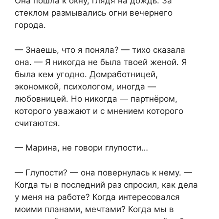
Она пошла к окну, глядя на дождь. За
стеклом размывались огни вечернего
города.
— Знаешь, что я поняла? — тихо сказала
она. — Я никогда не была твоей женой. Я
была кем угодно. Домработницей,
экономкой, психологом, иногда —
любовницей. Но никогда — партнёром,
которого уважают и с мнением которого
считаются.
— Марина, не говори глупости…
— Глупости? — она повернулась к нему. —
Когда ты в последний раз спросил, как дела
у меня на работе? Когда интересовался
моими планами, мечтами? Когда мы в