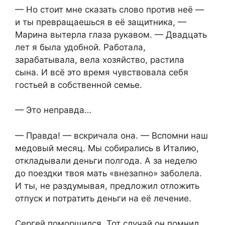
— Но стоит мне сказать слово против неё —
и ты превращаешься в её защитника, —
Марина вытерла глаза рукавом. — Двадцать
лет я была удобной. Работала,
зарабатывала, вела хозяйство, растила
сына. И всё это время чувствовала себя
гостьей в собственной семье.
— Это неправда…
— Правда! — вскричала она. — Вспомни наш
медовый месяц. Мы собирались в Италию,
откладывали деньги полгода. А за неделю
до поездки твоя мать «внезапно» заболела.
И ты, не раздумывая, предложил отложить
отпуск и потратить деньги на её лечение.
Сергей поморщился. Тот случай он помнил