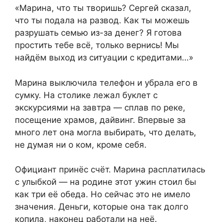
«Марина, что ты творишь? Сергей сказал,
что ты подала на развод. Как ты можешь
разрушать семью из-за денег? Я готова
простить тебе всё, только вернись! Мы
найдём выход из ситуации с кредитами…»
Марина выключила телефон и убрала его в
сумку. На столике лежал буклет с
экскурсиями на завтра — сплав по реке,
посещение храмов, дайвинг. Впервые за
много лет она могла выбирать, что делать,
не думая ни о ком, кроме себя.
Официант принёс счёт. Марина расплатилась
с улыбкой — на родине этот ужин стоил бы
как три её обеда. Но сейчас это не имело
значения. Деньги, которые она так долго
копила, наконец работали на неё.