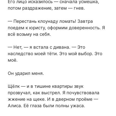
Его лицо исказилось — сначала усмешка,
потом раздражение, затем — гнев.
— Перестань клоунаду ломать! Завтра
поедем к юристу, оформим доверенность. Я
всё возьму на себя.
— Нет, — я встала с дивана. — Это
наследство моей тёти. Это мой выбор. Это
моё.
Он ударил меня.
Щёлк — и в тишине квартиры звук
прозвучал, как выстрел. Я почувствовала
жжение на щеке. И в дверном проёме —
Алиса. Её глаза были полны ужаса.