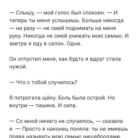
— Слышу, — мой голос был спокоен. — И
теперь ты меня услышишь. Больше никогда
— ни разу — не смей поднимать на меня
руку. Никогда не смей унижать мою семью. И
завтра я еду в салон. Одна.
Он отпустил меня, как будто я вдруг стала
чужой.
— Что с тобой случилось?
Я потрогала щёку. Боль была острой. Но
внутри — тишина. И сила.
— Со мной ничего не случилось, — сказала
я. — Просто я наконец поняла: ты не имеешь
права называть мою семью нищебродами,