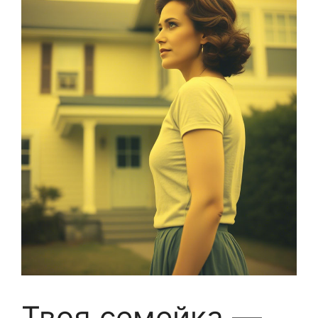
Твоя семейка —