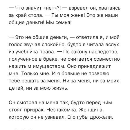
— Что значит «нет»?! — взревел он, хватаясь
за край стола. — Ты моя жена! Это же наши
общие деньги! Мы семья!
— Это не общие деньги, — ответила я, и мой
голос звучал спокойно, будто я читала вслух
из учебника права. — По закону наследство,
полученное в браке, не считается совместно
нажитым имуществом. Оно принадлежит
мне. Только мне. И я больше не позволю
тебе решать за меня. Ни за меня, ни за моих
детей, ни за мою жизнь.
Он смотрел на меня так, будто перед ним
стоял призрак. Незнакомка. Женщина,
которую он не узнавал. Его губы дрожали.