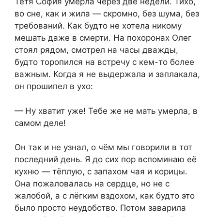
Тётя София умерла через две недели. Тихо,
во сне, как и жила — скромно, без шума, без
требований. Как будто не хотела никому
мешать даже в смерти. На похоронах Олег
стоял рядом, смотрел на часы дважды,
будто торопился на встречу с кем-то более
важным. Когда я не выдержала и заплакала,
он прошипел в ухо:
— Ну хватит уже! Тебе же не мать умерла, в
самом деле!
Он так и не узнал, о чём мы говорили в тот
последний день. Я до сих пор вспоминаю её
кухню — тёплую, с запахом чая и корицы.
Она пожаловалась на сердце, но не с
жалобой, а с лёгким вздохом, как будто это
было просто неудобство. Потом заварила