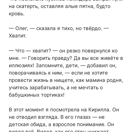
на скатерть, оставляя алые пятна, будто
кровь.
— Олег, — сказала я тихо, но твёрдо. —
Хватит.
— Что — хватит? — он резко повернулся ко
мне. — Говорить правду? Да вы все живёте в
иллюзиях! Запомните, дети, — добавил он,
поворачиваясь к ним, — если не хотите
провести жизнь в нищете, как мамина родня,
учитесь зарабатывать, а не мечтать о
бабушкиных тортиках!
В этот момент я посмотрела на Кирилла. Он
не отводил взгляда. В его глазах — не
детская обида, а взрослое понимание. Он
видел всё. Видел, как его отец унижает