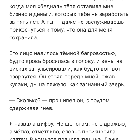
когда моя «бедная» тётя оставила мне
бизнес и деньги, которых тебе не заработать
за пять лет. А ты — даже не заслуживаешь
прикоснуться к тому, что она для меня
сохранила.
Его лицо налилось тёмной багровостью,
будто кровь бросилась в голову, и вены на
висках запульсировали, как будто вот-вот
взорвутся. Он стоял передо мной, сжав
кулаки, дыша тяжело, как загнанный зверь.
— Сколько? — прошипел он, с трудом
сдерживая гнев.
Я назвала цифру. Не шепотом, не с дрожью,
а чётко, отчётливо, словно произносила
клятву. В комнате повисла тишина. Даже