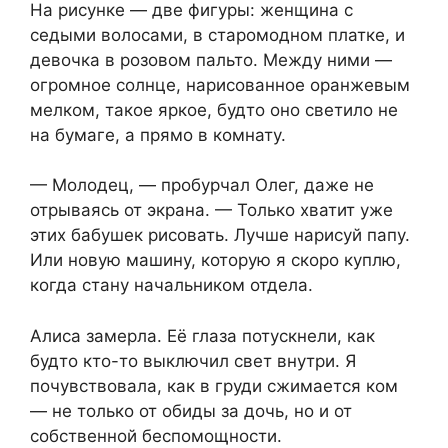
На рисунке — две фигуры: женщина с
седыми волосами, в старомодном платке, и
девочка в розовом пальто. Между ними —
огромное солнце, нарисованное оранжевым
мелком, такое яркое, будто оно светило не
на бумаге, а прямо в комнату.
— Молодец, — пробурчал Олег, даже не
отрываясь от экрана. — Только хватит уже
этих бабушек рисовать. Лучше нарисуй папу.
Или новую машину, которую я скоро куплю,
когда стану начальником отдела.
Алиса замерла. Её глаза потускнели, как
будто кто-то выключил свет внутри. Я
почувствовала, как в груди сжимается ком
— не только от обиды за дочь, но и от
собственной беспомощности.