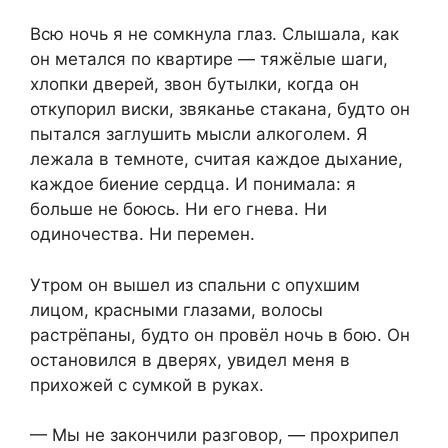
Всю ночь я не сомкнула глаз. Слышала, как
он метался по квартире — тяжёлые шаги,
хлопки дверей, звон бутылки, когда он
откупорил виски, звяканье стакана, будто он
пытался заглушить мысли алкоголем. Я
лежала в темноте, считая каждое дыхание,
каждое биение сердца. И понимала: я
больше не боюсь. Ни его гнева. Ни
одиночества. Ни перемен.
Утром он вышел из спальни с опухшим
лицом, красными глазами, волосы
растрёпаны, будто он провёл ночь в бою. Он
остановился в дверях, увидел меня в
прихожей с сумкой в руках.
— Мы не закончили разговор, — прохрипел