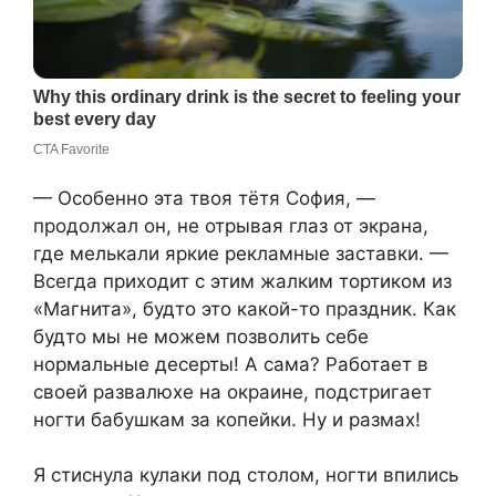
— Особенно эта твоя тётя София, —
продолжал он, не отрывая глаз от экрана,
где мелькали яркие рекламные заставки. —
Всегда приходит с этим жалким тортиком из
«Магнита», будто это какой-то праздник. Как
будто мы не можем позволить себе
нормальные десерты! А сама? Работает в
своей развалюхе на окраине, подстригает
ногти бабушкам за копейки. Ну и размах!
Я стиснула кулаки под столом, ногти впились