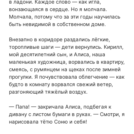
в ладони. Каждое слово — как игла,
вонзающаяся в сердце. Но я молчала.
Молчала, потому что за эти годы научилась
быть невидимой в собственном доме.
Внезапно в коридоре раздались лёгкие,
торопливые шаги — дети вернулись. Кирилл,
мой десятилетний сын, и Алиса, наша
маленькая художница, ворвались в квартиру,
смеясь, с румянцем на щеках после зимней
прогулки. Я почувствовала облегчение — как
будто в комнату ворвался свежий ветер,
разгоняющий тяжёлый воздух.
— Папа! — закричала Алиса, подбегая к
дивану с листом бумаги в руках. — Смотри, я
нарисовала тётю Соню и себя!