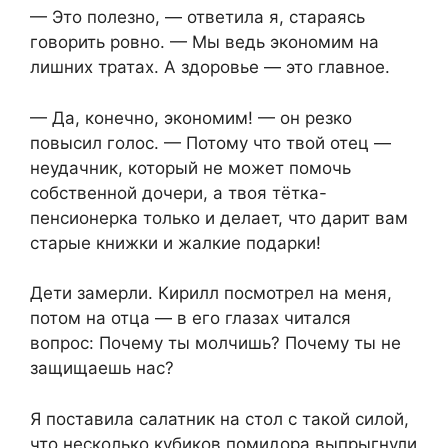
— Это полезно, — ответила я, стараясь
говорить ровно. — Мы ведь экономим на
лишних тратах. А здоровье — это главное.
— Да, конечно, экономим! — он резко
повысил голос. — Потому что твой отец —
неудачник, который не может помочь
собственной дочери, а твоя тётка-
пенсионерка только и делает, что дарит вам
старые книжки и жалкие подарки!
Дети замерли. Кирилл посмотрел на меня,
потом на отца — в его глазах читался
вопрос: Почему ты молчишь? Почему ты не
защищаешь нас?
Я поставила салатник на стол с такой силой,
что несколько кубиков помидора выпрыгнули