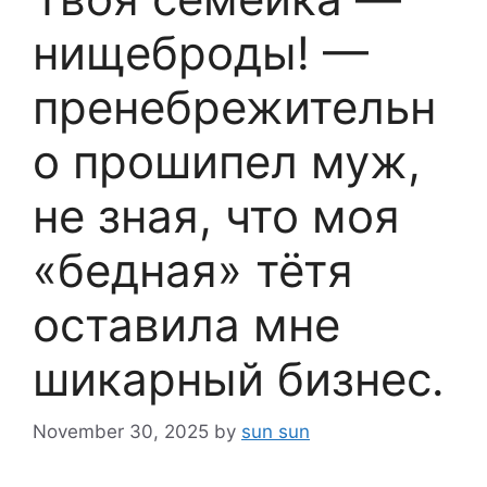
нищеброды! —
пренебрежительн
о прошипел муж,
не зная, что моя
«бедная» тётя
оставила мне
шикарный бизнес.
November 30, 2025
by
sun sun