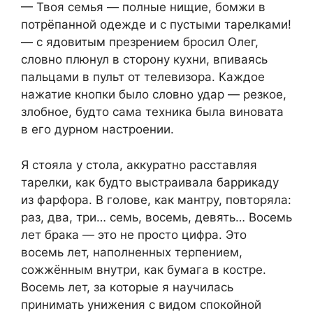
— Твоя семья — полные нищие, бомжи в
потрёпанной одежде и с пустыми тарелками!
— с ядовитым презрением бросил Олег,
словно плюнул в сторону кухни, впиваясь
пальцами в пульт от телевизора. Каждое
нажатие кнопки было словно удар — резкое,
злобное, будто сама техника была виновата
в его дурном настроении.
Я стояла у стола, аккуратно расставляя
тарелки, как будто выстраивала баррикаду
из фарфора. В голове, как мантру, повторяла:
раз, два, три… семь, восемь, девять… Восемь
лет брака — это не просто цифра. Это
восемь лет, наполненных терпением,
сожжённым внутри, как бумага в костре.
Восемь лет, за которые я научилась
принимать унижения с видом спокойной