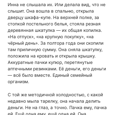
Инна не слышала их. Или делала вид, что не
слышит. Она вошла в спальню, открыла
дверцу шкафа-купе. На верхней полке, за
стопкой постельного белья, стояла резная
деревянная шкатулка — их общая копилка.
«На отпуск», «на крупную покупку», «на
чёрный день». За полтора года они скопили
там приличную сумму. Она сняла шкатулку,
положила на кровать и открыла крышку.
Аккуратные пачки купюр, перетянутые
аптечными резинками. Её деньги, его деньги
— всё было вместе. Единый семейный
организм.
С той же методичной холодностью, с какой
недавно мыла тарелку, она начала делить
деньги. Не на глаз, а точно. Пачка ему, пачка
ей. Ещё одна ему, ещё одна ей. Она