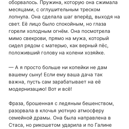
оборвалось. Пружина, которую она сжимала
месяцами, с оглушительным треском
лопнула. Она сделала шаг вперёд, выходя на
свет. Её лицо было спокойным, но глаза
горели холодным огнём. Она посмотрела
мимо свекрови, прямо на мужа, который
сидел рядом с матерью, как верный пёс,
положивший голову на колени хозяйке.
— А я просто больше ни копейки не дам
вашему сыну! Если ему ваша дача так
важна, пусть сам зарабатывает на её
модернизацию! Вот и всё!
Фраза, брошенная с ледяным бешенством,
разорвала в клочья уютную атмосферу
семейной драмы. Она была направлена в
Стаса, но рикошетом ударила и по Галине