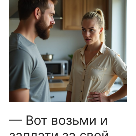
— Вот возьми и
заплати за свой