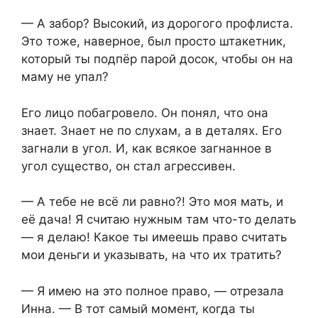
— А забор? Высокий, из дорогого профлиста.
Это тоже, наверное, был просто штакетник,
который ты подпёр парой досок, чтобы он на
маму не упал?
Его лицо побагровело. Он понял, что она
знает. Знает не по слухам, а в деталях. Его
загнали в угол. И, как всякое загнанное в
угол существо, он стал агрессивен.
— А тебе не всё ли равно?! Это моя мать, и
её дача! Я считаю нужным там что-то делать
— я делаю! Какое ты имеешь право считать
мои деньги и указывать, на что их тратить?
— Я имею на это полное право, — отрезала
Инна. — В тот самый момент, когда ты