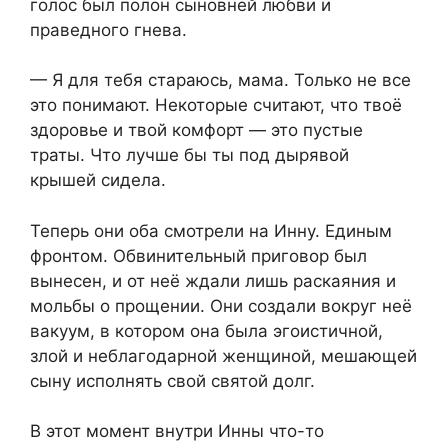
голос был полон сыновней любви и
праведного гнева.
— Я для тебя стараюсь, мама. Только не все
это понимают. Некоторые считают, что твоё
здоровье и твой комфорт — это пустые
траты. Что лучше бы ты под дырявой
крышей сидела.
Теперь они оба смотрели на Инну. Единым
фронтом. Обвинительный приговор был
вынесен, и от неё ждали лишь раскаяния и
мольбы о прощении. Они создали вокруг неё
вакуум, в котором она была эгоистичной,
злой и неблагодарной женщиной, мешающей
сыну исполнять свой святой долг.
В этот момент внутри Инны что-то