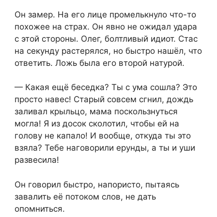
Он замер. На его лице промелькнуло что-то
похожее на страх. Он явно не ожидал удара
с этой стороны. Олег, болтливый идиот. Стас
на секунду растерялся, но быстро нашёл, что
ответить. Ложь была его второй натурой.
— Какая ещё беседка? Ты с ума сошла? Это
просто навес! Старый совсем сгнил, дождь
заливал крыльцо, мама поскользнуться
могла! Я из досок сколотил, чтобы ей на
голову не капало! И вообще, откуда ты это
взяла? Тебе наговорили ерунды, а ты и уши
развесила!
Он говорил быстро, напористо, пытаясь
завалить её потоком слов, не дать
опомниться.