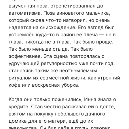
выученная поза, отрепетированная до
автоматизма. Поза виноватого мальчика,
который снова что-то натворил, но очень
надеется на снисхождение. Его взгляд был
устремлён куда-то в район её плеча — не в
глаза, никогда не в глаза. Так было проще.
Так было меньше стыда. Так было
эффективнее. Эта сцена повторялась с
удручающей регулярностью уже почти год,
становясь таким же неотъемлемым
ритуалом их совместной жизни, как утренний
кофе или воскресная уборка.
Когда они только поженились, Инна знала о
кредите. Стас честно рассказал ей о долге,
взятом на покупку небольшого дачного
домика для его матери, ещё до их
знакомства. Он бил себя в грудь, говорил