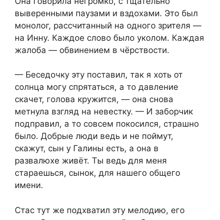
Она говорила негромко, с тщательно
выверенными паузами и вздохами. Это был
монолог, рассчитанный на одного зрителя —
на Инну. Каждое слово было уколом. Каждая
жалоба — обвинением в чёрствости.
— Беседочку эту поставил, так я хоть от
солнца могу спрятаться, а то давление
скачет, голова кружится, — она снова
метнула взгляд на невестку. — И заборчик
подправил, а то совсем покосился, страшно
было. Добрые люди ведь и не поймут,
скажут, сын у Галины есть, а она в
развалюхе живёт. Ты ведь для меня
стараешься, сынок, для нашего общего
имени.
Стас тут же подхватил эту мелодию, его