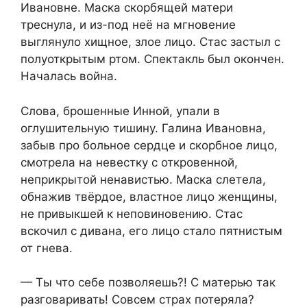
Ивановне. Маска скорбящей матери
треснула, и из-под неё на мгновение
выглянуло хищное, злое лицо. Стас застыл с
полуоткрытым ртом. Спектакль был окончен.
Началась война.
Слова, брошенные Инной, упали в
оглушительную тишину. Галина Ивановна,
забыв про больное сердце и скорбное лицо,
смотрела на невестку с откровенной,
неприкрытой ненавистью. Маска слетела,
обнажив твёрдое, властное лицо женщины,
не привыкшей к неповиновению. Стас
вскочил с дивана, его лицо стало пятнистым
от гнева.
— Ты что себе позволяешь?! С матерью так
разговаривать! Совсем страх потеряла?