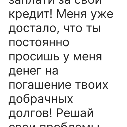
кредит! Меня уже
достало, что ты
постоянно
просишь у меня
денег на
погашение твоих
добрачных
долгов! Решай
свои проблемы