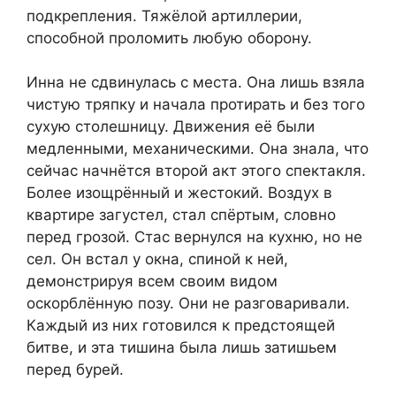
подкрепления. Тяжёлой артиллерии,
способной проломить любую оборону.
Инна не сдвинулась с места. Она лишь взяла
чистую тряпку и начала протирать и без того
сухую столешницу. Движения её были
медленными, механическими. Она знала, что
сейчас начнётся второй акт этого спектакля.
Более изощрённый и жестокий. Воздух в
квартире загустел, стал спёртым, словно
перед грозой. Стас вернулся на кухню, но не
сел. Он встал у окна, спиной к ней,
демонстрируя всем своим видом
оскорблённую позу. Они не разговаривали.
Каждый из них готовился к предстоящей
битве, и эта тишина была лишь затишьем
перед бурей.