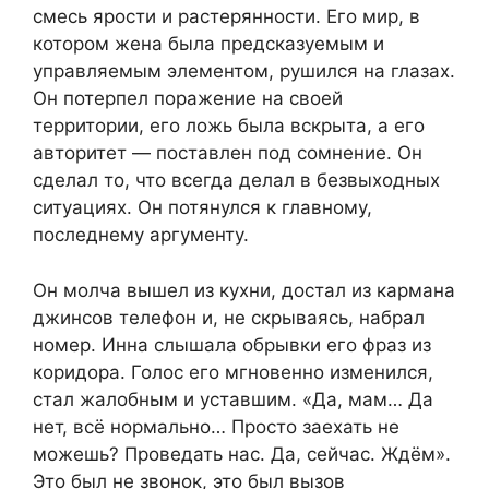
смесь ярости и растерянности. Его мир, в
котором жена была предсказуемым и
управляемым элементом, рушился на глазах.
Он потерпел поражение на своей
территории, его ложь была вскрыта, а его
авторитет — поставлен под сомнение. Он
сделал то, что всегда делал в безвыходных
ситуациях. Он потянулся к главному,
последнему аргументу.
Он молча вышел из кухни, достал из кармана
джинсов телефон и, не скрываясь, набрал
номер. Инна слышала обрывки его фраз из
коридора. Голос его мгновенно изменился,
стал жалобным и уставшим. «Да, мам… Да
нет, всё нормально… Просто заехать не
можешь? Проведать нас. Да, сейчас. Ждём».
Это был не звонок, это был вызов