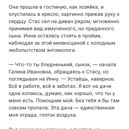
Она прошла в гостиную, как хозяйка, и
опустилась в кресло, картинно прижав руку к
сердцу. Стас сел на диван рядом, мгновенно
принимая вид измученного, но преданного
сына. Инна осталась стоять в проёме,
наблюдая за этой мизансценой с холодным
любопытством энтомолога.
— Что-то ты бледненький, сынок, — начала
Галина Ивановна, обращаясь к Стасу, но
поглядывая на Инну. — Устаёшь, наверное.
Всё в работе, всё в заботах. Я вот на даче
одна копаюсь, думаю, как хорошо, что ты у
меня есть. Помощник мой. Без тебя я бы там
совсем пропала. Эта дача — единственная
моя отрада, глоток воздуха.