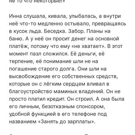
не то что некоторые!»
Инна слушала, кивала, улыбалась, а внутри
неё что-то медленно остывало, превращаясь
в кусок льда. Беседка. Забор. Планы на
баню. А у неё он просит денег на основной
платёж, потому что ему «не хватает». В этот
момент пазл сложился. Её деньги, её
терпение, её понимание шли не на
погашение старого долга. Они шли на
высвобождение его собственных средств,
которые он с лёгким сердцем вливал в
благоустройство маминых владений. Он не
просто платил кредит. Он строил. А она была
его личным, безотказным спонсором,
удобной функцией в его телефоне под
названием «Занять до зарплаты».