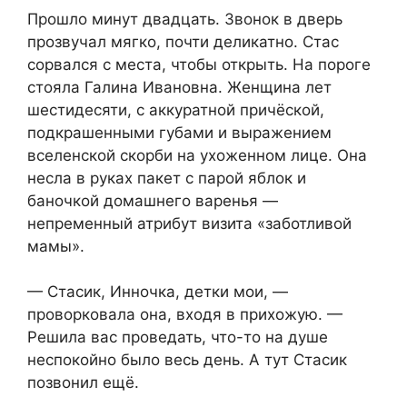
Прошло минут двадцать. Звонок в дверь
прозвучал мягко, почти деликатно. Стас
сорвался с места, чтобы открыть. На пороге
стояла Галина Ивановна. Женщина лет
шестидесяти, с аккуратной причёской,
подкрашенными губами и выражением
вселенской скорби на ухоженном лице. Она
несла в руках пакет с парой яблок и
баночкой домашнего варенья —
непременный атрибут визита «заботливой
мамы».
— Стасик, Инночка, детки мои, —
проворковала она, входя в прихожую. —
Решила вас проведать, что-то на душе
неспокойно было весь день. А тут Стасик
позвонил ещё.