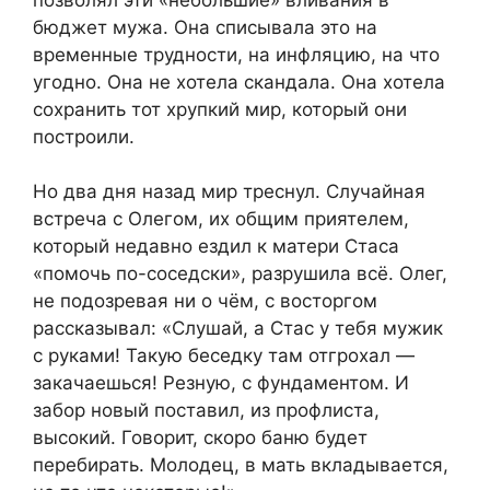
бюджет мужа. Она списывала это на
временные трудности, на инфляцию, на что
угодно. Она не хотела скандала. Она хотела
сохранить тот хрупкий мир, который они
построили.
Но два дня назад мир треснул. Случайная
встреча с Олегом, их общим приятелем,
который недавно ездил к матери Стаса
«помочь по-соседски», разрушила всё. Олег,
не подозревая ни о чём, с восторгом
рассказывал: «Слушай, а Стас у тебя мужик
с руками! Такую беседку там отгрохал —
закачаешься! Резную, с фундаментом. И
забор новый поставил, из профлиста,
высокий. Говорит, скоро баню будет
перебирать. Молодец, в мать вкладывается,