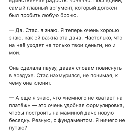
Единственная радость. Конечно. Последний,
самый главный аргумент, который должен
был пробить любую броню.
— Да, Стас, я знаю. Я теперь очень хорошо
знаю, как ей важна эта дача. Настолько, что
на неё уходят не только твои деньги, но и
мои.
Она сделала паузу, давая словам повиснуть
в воздухе. Стас нахмурился, не понимая, к
чему она клонит.
— А ещё я знаю, что «немного не хватает на
платёж» — это очень удобная формулировка,
чтобы построить на маминой даче новую
беседку. Резную, с фундаментом. Я ничего не
путаю?