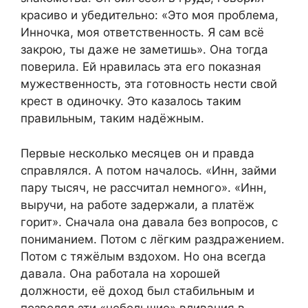
красиво и убедительно: «Это моя проблема,
Инночка, моя ответственность. Я сам всё
закрою, ты даже не заметишь». Она тогда
поверила. Ей нравилась эта его показная
мужественность, эта готовность нести свой
крест в одиночку. Это казалось таким
правильным, таким надёжным.
Первые несколько месяцев он и правда
справлялся. А потом началось. «Инн, займи
пару тысяч, не рассчитал немного». «Инн,
выручи, на работе задержали, а платёж
горит». Сначала она давала без вопросов, с
пониманием. Потом с лёгким раздражением.
Потом с тяжёлым вздохом. Но она всегда
давала. Она работала на хорошей
должности, её доход был стабильным и
позволял эти «небольшие» вливания в