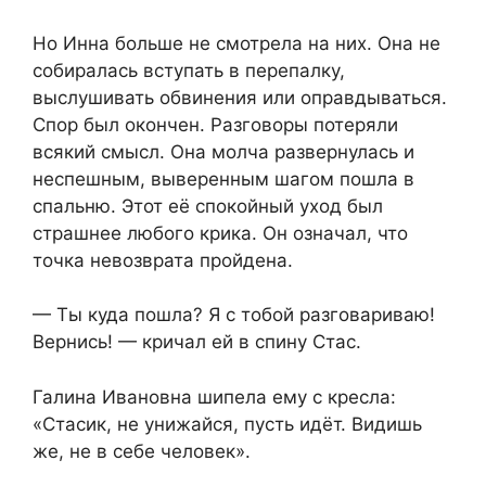
Но Инна больше не смотрела на них. Она не
собиралась вступать в перепалку,
выслушивать обвинения или оправдываться.
Спор был окончен. Разговоры потеряли
всякий смысл. Она молча развернулась и
неспешным, выверенным шагом пошла в
спальню. Этот её спокойный уход был
страшнее любого крика. Он означал, что
точка невозврата пройдена.
— Ты куда пошла? Я с тобой разговариваю!
Вернись! — кричал ей в спину Стас.
Галина Ивановна шипела ему с кресла:
«Стасик, не унижайся, пусть идёт. Видишь
же, не в себе человек».