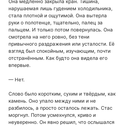
Она медленно закрыла кран. Тишина,
нарушаемая лишь гудением холодильника,
стала плотной и ощутимой. Она вытерла
руки о полотенце, тщательно, палец за
пальцем. И только потом повернулась. Она
смотрела на него ровно, без тени
привычного раздражения или усталости. Её
взгляд был спокойным, изучающим, почти
отстранённым. Как будто она видела его
впервые.
— Нет.
Слово было коротким, сухим и твёрдым, как
камень. Оно упало между ними и не
разбилось, а просто осталось лежать. Стас
моргнул. Потом усмехнулся, криво и
неуверенно. Он явно решил, что ослышался