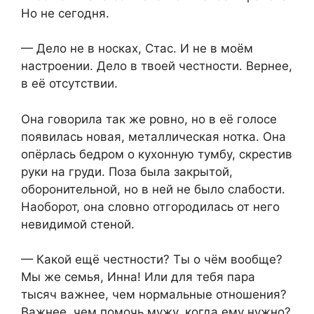
Но не сегодня.
— Дело не в носках, Стас. И не в моём
настроении. Дело в твоей честности. Вернее,
в её отсутствии.
Она говорила так же ровно, но в её голосе
появилась новая, металлическая нотка. Она
опёрлась бедром о кухонную тумбу, скрестив
руки на груди. Поза была закрытой,
оборонительной, но в ней не было слабости.
Наоборот, она словно отгородилась от него
невидимой стеной.
— Какой ещё честности? Ты о чём вообще?
Мы же семья, Инна! Или для тебя пара
тысяч важнее, чем нормальные отношения?
Важнее, чем помочь мужу, когда ему нужно?