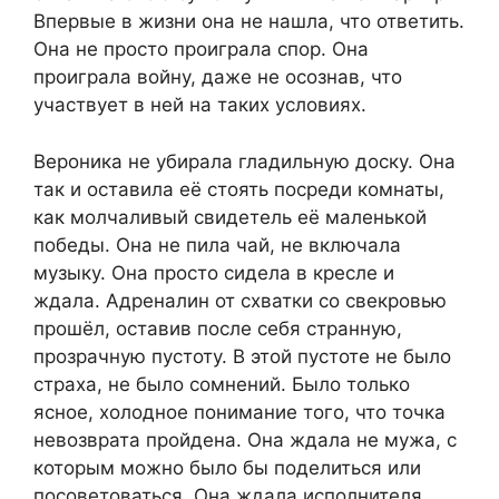
Впервые в жизни она не нашла, что ответить.
Она не просто проиграла спор. Она
проиграла войну, даже не осознав, что
участвует в ней на таких условиях.
Вероника не убирала гладильную доску. Она
так и оставила её стоять посреди комнаты,
как молчаливый свидетель её маленькой
победы. Она не пила чай, не включала
музыку. Она просто сидела в кресле и
ждала. Адреналин от схватки со свекровью
прошёл, оставив после себя странную,
прозрачную пустоту. В этой пустоте не было
страха, не было сомнений. Было только
ясное, холодное понимание того, что точка
невозврата пройдена. Она ждала не мужа, с
которым можно было бы поделиться или
посоветоваться. Она ждала исполнителя