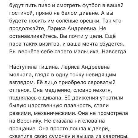
будут пить пиво и смотреть футбол в вашей
гостиной, прямо на белом диване. А вы
будете носить им солёные орешки. Так что
продолжайте, Лариса Андреевна. Не
останавливайтесь. Вы почти у цели. Ещё
пара таких визитов, и ваша мечта сбудется.
Вы вернёте себе своего мальчика. Навсегда.
Наступила тишина. Лариса Андреевна
молчала, глядя в одну точку невидящим
взглядом. Её лицо приобрело сероватый
оттенок. Она медленно, словно нехотя,
поднялась с дивана. Её движения утратили
былую царственную плавность, стали
резкими, механическими. Она не посмотрела
на Веронику. Не сказала ни слова на
прощание. Она просто пошла к двери,
схватила свою сумочку и вышла из квартиры.