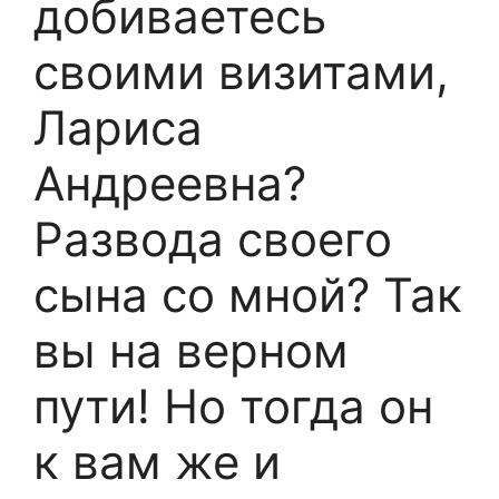
добиваетесь
своими визитами,
Лариса
Андреевна?
Развода своего
сына со мной? Так
вы на верном
пути! Но тогда он
к вам же и