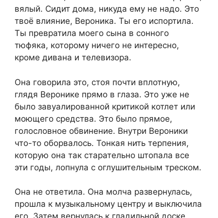
вялый. Сидит дома, никуда ему не надо. Это
твоё влияние, Вероника. Ты его испортила.
Ты превратила моего сына в сонного
тюфяка, которому ничего не интересно,
кроме дивана и телевизора.
Она говорила это, стоя почти вплотную,
глядя Веронике прямо в глаза. Это уже не
было завуалированной критикой котлет или
моющего средства. Это было прямое,
голословное обвинение. Внутри Вероники
что-то оборвалось. Тонкая нить терпения,
которую она так старательно штопала все
эти годы, лопнула с оглушительным треском.
Она не ответила. Она молча развернулась,
прошла к музыкальному центру и выключила
его. Затем вернулась к гладильной доске,