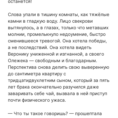
останется!
Слова упали в тишину комнаты, как тяжёлые
камни в гладкую воду. Лицо свекрови
вытянулось, а в глазах, только что метавших
молнии, промелькнуло недоумение, быстро
сменившееся тревогой. Она хотела победы,
а не последствий. Она хотела видеть
Веронику униженной и изгнанной, а своего
Олежека — свободным и благодарным.
Перспектива снова делить свою выверенную
до сантиметра квартиру с
тридцатидвухлетним сыном, который за пять
лет брака окончательно разучился даже
заваривать себе чай, вызвала в ней приступ
почти физического ужаса.
— Что ты такое говоришь? — прошептала