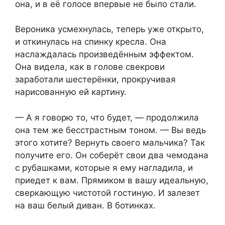
она, и в её голосе впервые не было стали.
Вероника усмехнулась, теперь уже открыто,
и откинулась на спинку кресла. Она
наслаждалась произведённым эффектом.
Она видела, как в голове свекрови
заработали шестерёнки, прокручивая
нарисованную ей картину.
— А я говорю то, что будет, — продолжила
она тем же бесстрастным тоном. — Вы ведь
этого хотите? Вернуть своего мальчика? Так
получите его. Он соберёт свои два чемодана
с рубашками, которые я ему нагладила, и
приедет к вам. Прямиком в вашу идеальную,
сверкающую чистотой гостиную. И залезет
на ваш белый диван. В ботинках.