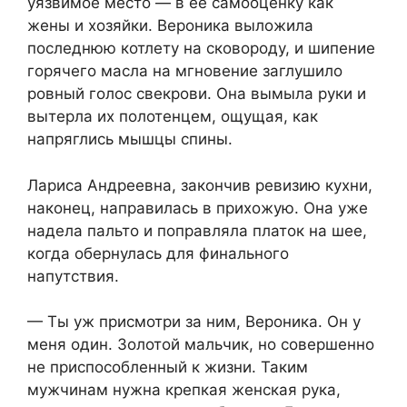
уязвимое место — в её самооценку как
жены и хозяйки. Вероника выложила
последнюю котлету на сковороду, и шипение
горячего масла на мгновение заглушило
ровный голос свекрови. Она вымыла руки и
вытерла их полотенцем, ощущая, как
напряглись мышцы спины.
Лариса Андреевна, закончив ревизию кухни,
наконец, направилась в прихожую. Она уже
надела пальто и поправляла платок на шее,
когда обернулась для финального
напутствия.
— Ты уж присмотри за ним, Вероника. Он у
меня один. Золотой мальчик, но совершенно
не приспособленный к жизни. Таким
мужчинам нужна крепкая женская рука,