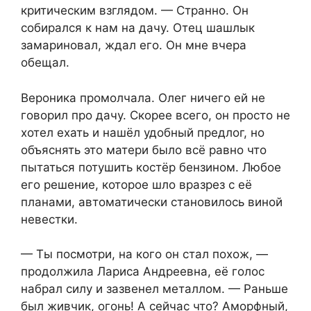
критическим взглядом. — Странно. Он
собирался к нам на дачу. Отец шашлык
замариновал, ждал его. Он мне вчера
обещал.
Вероника промолчала. Олег ничего ей не
говорил про дачу. Скорее всего, он просто не
хотел ехать и нашёл удобный предлог, но
объяснять это матери было всё равно что
пытаться потушить костёр бензином. Любое
его решение, которое шло вразрез с её
планами, автоматически становилось виной
невестки.
— Ты посмотри, на кого он стал похож, —
продолжила Лариса Андреевна, её голос
набрал силу и зазвенел металлом. — Раньше
был живчик, огонь! А сейчас что? Аморфный,