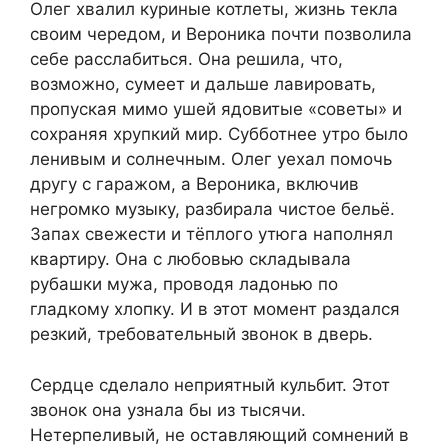
Олег хвалил куриные котлеты, жизнь текла
своим чередом, и Вероника почти позволила
себе расслабиться. Она решила, что,
возможно, сумеет и дальше лавировать,
пропуская мимо ушей ядовитые «советы» и
сохраняя хрупкий мир. Субботнее утро было
ленивым и солнечным. Олег уехал помочь
другу с гаражом, а Вероника, включив
негромко музыку, разбирала чистое бельё.
Запах свежести и тёплого утюга наполнял
квартиру. Она с любовью складывала
рубашки мужа, проводя ладонью по
гладкому хлопку. И в этот момент раздался
резкий, требовательный звонок в дверь.
Сердце сделало неприятный кульбит. Этот
звонок она узнала бы из тысячи.
Нетерпеливый, не оставляющий сомнений в