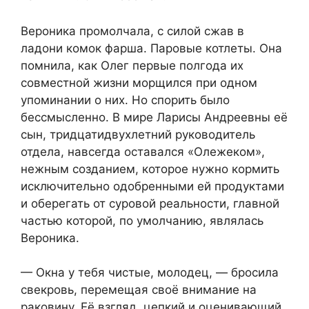
Вероника промолчала, с силой сжав в
ладони комок фарша. Паровые котлеты. Она
помнила, как Олег первые полгода их
совместной жизни морщился при одном
упоминании о них. Но спорить было
бессмысленно. В мире Ларисы Андреевны её
сын, тридцатидвухлетний руководитель
отдела, навсегда оставался «Олежеком»,
нежным созданием, которое нужно кормить
исключительно одобренными ей продуктами
и оберегать от суровой реальности, главной
частью которой, по умолчанию, являлась
Вероника.
— Окна у тебя чистые, молодец, — бросила
свекровь, перемещая своё внимание на
раковину. Её взгляд, цепкий и оценивающий,