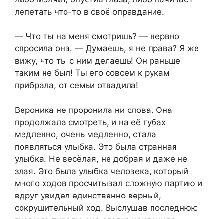
лепетать что-то в своё оправдание.
— Что ты на меня смотришь? — нервно
спросила она. — Думаешь, я не права? Я же
вижу, что ты с ним делаешь! Он раньше
таким не был! Ты его совсем к рукам
прибрала, от семьи отвадила!
Вероника не проронила ни слова. Она
продолжала смотреть, и на её губах
медленно, очень медленно, стала
появляться улыбка. Это была странная
улыбка. Не весёлая, не добрая и даже не
злая. Это была улыбка человека, который
много ходов просчитывал сложную партию и
вдруг увидел единственно верный,
сокрушительный ход. Выслушав последнюю