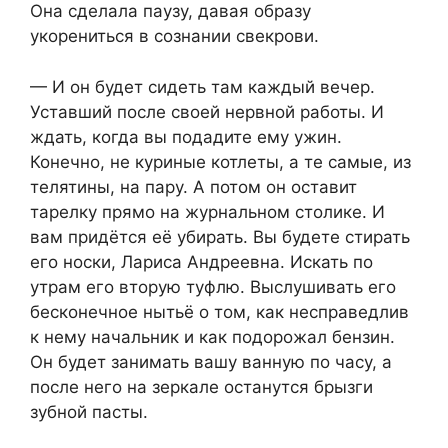
Она сделала паузу, давая образу
укорениться в сознании свекрови.
— И он будет сидеть там каждый вечер.
Уставший после своей нервной работы. И
ждать, когда вы подадите ему ужин.
Конечно, не куриные котлеты, а те самые, из
телятины, на пару. А потом он оставит
тарелку прямо на журнальном столике. И
вам придётся её убирать. Вы будете стирать
его носки, Лариса Андреевна. Искать по
утрам его вторую туфлю. Выслушивать его
бесконечное нытьё о том, как несправедлив
к нему начальник и как подорожал бензин.
Он будет занимать вашу ванную по часу, а
после него на зеркале останутся брызги
зубной пасты.