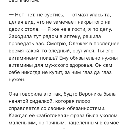
бергамотом.
— Нет-нет, не суетись, — отмахнулась та,
делая вид, что не замечает накрытого на
двоих стола. — Я же не в гости, я по делу.
Заходила тут рядом в аптеку, решила
проведать вас. Смотрю, Олежек в последнее
время какой-то бледный, осунулся. Ты его
витаминами поишь? Ему обязательно нужны
витамины для мужского здоровья. Он сам
себе никогда не купит, за ним глаз да глаз
нужен.
Она говорила это так, будто Вероника была
нанятой сиделкой, которая плохо
справляется со своими обязанностями.
Каждая её «заботливая» фраза была уколом,
маленьким, но точным, нацеленным в самое