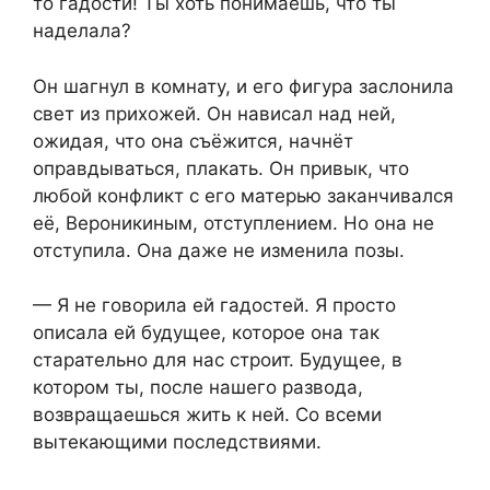
то гадости! Ты хоть понимаешь, что ты
наделала?
Он шагнул в комнату, и его фигура заслонила
свет из прихожей. Он нависал над ней,
ожидая, что она съёжится, начнёт
оправдываться, плакать. Он привык, что
любой конфликт с его матерью заканчивался
её, Вероникиным, отступлением. Но она не
отступила. Она даже не изменила позы.
— Я не говорила ей гадостей. Я просто
описала ей будущее, которое она так
старательно для нас строит. Будущее, в
котором ты, после нашего развода,
возвращаешься жить к ней. Со всеми
вытекающими последствиями.