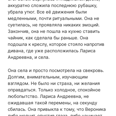
аккуратно сложила последнюю рубашку,
убрала утюг. Все её движения были
медленными, почти ритуальными. Она не
суетилась, не проявляла никаких эмоций.
Закончив, она не пошла на кухню ставить
чайник, как сделала бы раньше. Она
подошла к креслу, которое стояло напротив
дивана, где уже расположилась Лариса
Андреевна, и села.
Она села и просто посмотрела на свекровь.
Долгим, внимательным, изучающим
взглядом. Не было ни страха, ни желания
оправдаться. Только холодное, спокойное
любопытство. Лариса Андреевна, не
ожидавшая такой перемены, на секунду
сбилась. Она привыкла к тому, что Вероника
либо молчит, опустив глаза, либо начинает