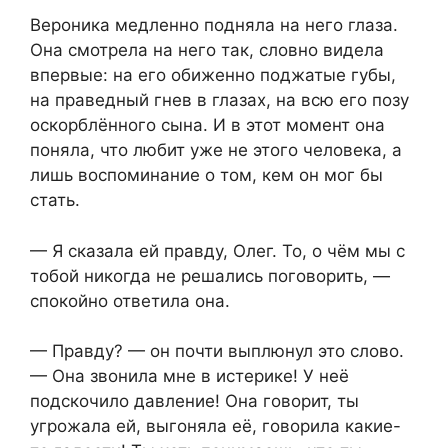
Вероника медленно подняла на него глаза.
Она смотрела на него так, словно видела
впервые: на его обиженно поджатые губы,
на праведный гнев в глазах, на всю его позу
оскорблённого сына. И в этот момент она
поняла, что любит уже не этого человека, а
лишь воспоминание о том, кем он мог бы
стать.
— Я сказала ей правду, Олег. То, о чём мы с
тобой никогда не решались поговорить, —
спокойно ответила она.
— Правду? — он почти выплюнул это слово.
— Она звонила мне в истерике! У неё
подскочило давление! Она говорит, ты
угрожала ей, выгоняла её, говорила какие-