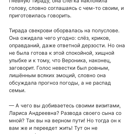
гневную тираду, она слегка наклонила
голову, словно соглашаясь с чем-то своим, и
приготовилась говорить.
Тирада свекрови оборвалась на полуслове.
Она ожидала чего угодно: слёз, криков,
оправданий, даже ответной дерзости. Но она
не была готова к этой спокойной, хищной
улыбке и к тому, что Вероника, наконец,
заговорит. Голос невестки был ровным,
лишённым всяких эмоций, словно она
обсуждала прогноз погоды, а не распад
семьи.
— А чего вы добиваетесь своими визитами,
Лариса Андреевна? Развода своего сына со
мной? Так вы на верном пути! Но тогда он к
вам же и переедет жить! Тут он не