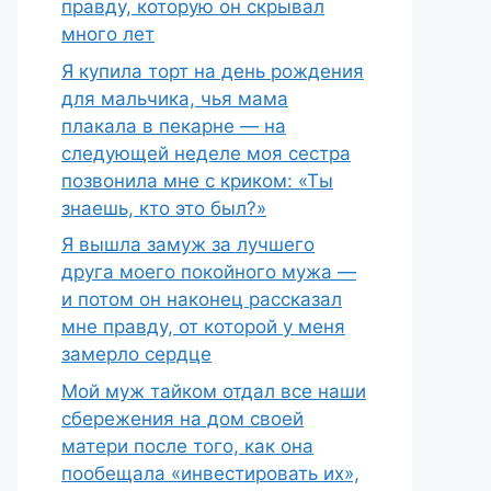
правду, которую он скрывал
много лет
Я купила торт на день рождения
для мальчика, чья мама
плакала в пекарне — на
следующей неделе моя сестра
позвонила мне с криком: «Ты
знаешь, кто это был?»
Я вышла замуж за лучшего
друга моего покойного мужа —
и потом он наконец рассказал
мне правду, от которой у меня
замерло сердце
Мой муж тайком отдал все наши
сбережения на дом своей
матери после того, как она
пообещала «инвестировать их»,