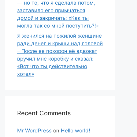
— но то, что я сделала потом,
заставило его примчаться
домой и закричать: «Как ты
могла так со мной поступить?!»
Я женился на пожилой женщине
ради денег и крыши над головой
– После ее похорон её адвокат
вручил мне коробку и сказал:
«Вот что ты действительно
хотел»
Recent Comments
Mr WordPress
on
Hello world!