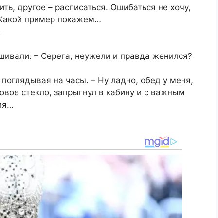
ть, другое – расписаться. Ошибаться не хочу,
… Какой пример покажем…
.
шивали: – Серега, неужели и правда женился?
 поглядывая на часы. – Ну ладно, обед у меня,
бовое стекло, запрыгнул в кабину и с важным
ия…