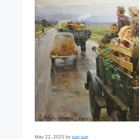
May 22, 2025
by
sun sun