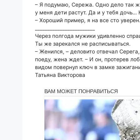
– Я подумаю, Сережа. Одно дело так жи
у меня дети растут. Да и у тебя дочь
– Хороший пример, я на все сто уверен
________________________
Через полгода мужики удивленно спра
Ты же зарекался не расписываться.
– Женился, – деловито отвечал Серега,
поеду, жена ждет. – И он, протерев ло
видом повернул ключ в замке зажиган
Татьяна Викторова