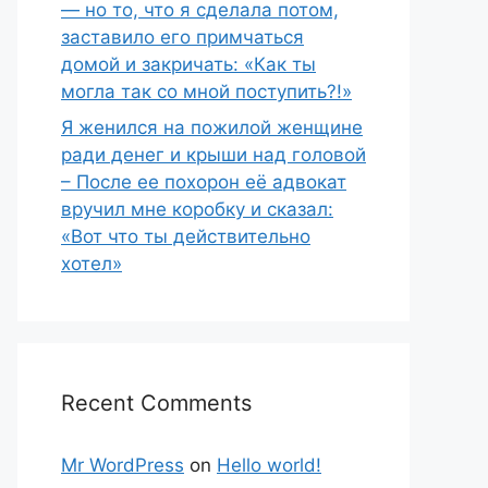
— но то, что я сделала потом,
заставило его примчаться
домой и закричать: «Как ты
могла так со мной поступить?!»
Я женился на пожилой женщине
ради денег и крыши над головой
– После ее похорон её адвокат
вручил мне коробку и сказал:
«Вот что ты действительно
хотел»
Recent Comments
Mr WordPress
on
Hello world!