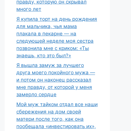
правду, которую он скрывал
много лет
Я купила торт на день рождения
для мальчика, чья мама
плакала в пекарне — на
следующей неделе моя сестра
позвонила мне с криком: «Ты
знаешь, кто это был?»
Я вышла замуж за лучшего
друга моего покойного мужа —
и потом он наконец рассказал
мне правду, от которой у меня
замерло сердце
Мой муж тайком отдал все наши
сбережения на дом своей
матери после того, как она
пообещала «инвестировать их»,