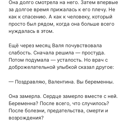
Она долго смотрела на него. Затем впервые
за долгое время прижалась к его плечу. Не
как к спасению. А как к человеку, который
просто был рядом, когда она больше всего
нуждалась в этом.
Ещё через месяц Валя почувствовала
слабость. Сначала решила — простуда.
Потом подумала — усталость. Но врач с
доброжелательной улыбкой сказал другое:
— Поздравляю, Валентина. Вы беременны.
Она замерла. Сердце замерло вместе с ней.
Беременна? После всего, что случилось?
После болезни, предательства, смерти и
возрождения?