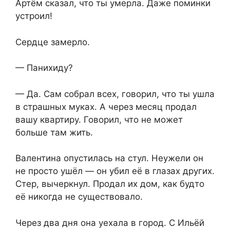
Артём сказал, что ты умерла. Даже поминки
устроил!
Сердце замерло.
— Панихиду?
— Да. Сам собрал всех, говорил, что ты ушла
в страшных муках. А через месяц продал
вашу квартиру. Говорил, что не может
больше там жить.
Валентина опустилась на стул. Неужели он
не просто ушёл — он убил её в глазах других.
Стер, вычеркнул. Продал их дом, как будто
её никогда не существовало.
Через два дня она уехала в город. С Ильёй