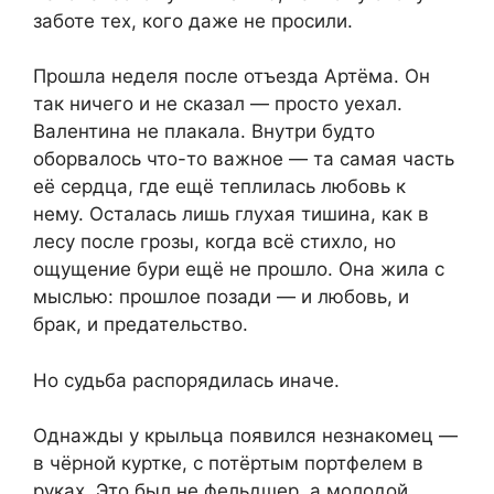
заботе тех, кого даже не просили.
Прошла неделя после отъезда Артёма. Он
так ничего и не сказал — просто уехал.
Валентина не плакала. Внутри будто
оборвалось что-то важное — та самая часть
её сердца, где ещё теплилась любовь к
нему. Осталась лишь глухая тишина, как в
лесу после грозы, когда всё стихло, но
ощущение бури ещё не прошло. Она жила с
мыслью: прошлое позади — и любовь, и
брак, и предательство.
Но судьба распорядилась иначе.
Однажды у крыльца появился незнакомец —
в чёрной куртке, с потёртым портфелем в
руках. Это был не фельдшер, а молодой