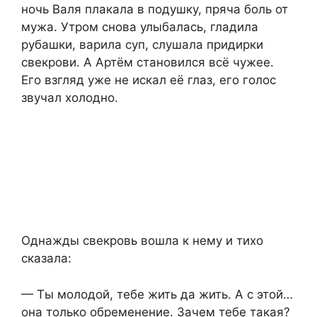
ночь Валя плакала в подушку, пряча боль от
мужа. Утром снова улыбалась, гладила
рубашки, варила суп, слушала придирки
свекрови. А Артём становился всё чужее.
Его взгляд уже не искал её глаз, его голос
звучал холодно.
Однажды свекровь вошла к нему и тихо
сказала:
— Ты молодой, тебе жить да жить. А с этой…
она только обременение. Зачем тебе такая?