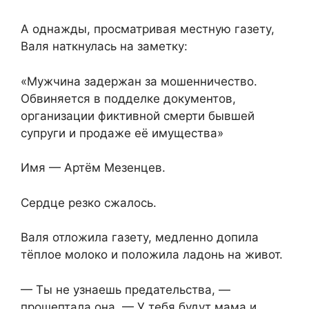
А однажды, просматривая местную газету,
Валя наткнулась на заметку:
«Мужчина задержан за мошенничество.
Обвиняется в подделке документов,
организации фиктивной смерти бывшей
супруги и продаже её имущества»
Имя — Артём Мезенцев.
Сердце резко сжалось.
Валя отложила газету, медленно допила
тёплое молоко и положила ладонь на живот.
— Ты не узнаешь предательства, —
прошептала она. — У тебя будут мама и