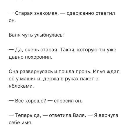
— Старая знакомая, — сдержанно ответил
он.
Валя чуть улыбнулась:
— Да, очень старая. Такая, которую ты уже
давно похоронил.
Она развернулась и пошла прочь. Илья ждал
её у машины, держа в руках пакет с
яблоками.
— Всё хорошо? — спросил он.
— Теперь да, — ответила Валя. — Я вернула
себе имя.