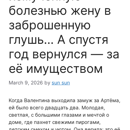
болезнью жену в
заброшенную
глушь… А спустя
год вернулся — за
её имуществом
March 9, 2026
by
sun sun
Когда Валентина выходила замуж за Артёма,
ей было всего двадцать два. Молодая,
светлая, с большими глазами и мечтой о
доме, где пахнет свежими пирогами,
детским смехом и уютом. Она верила: это её