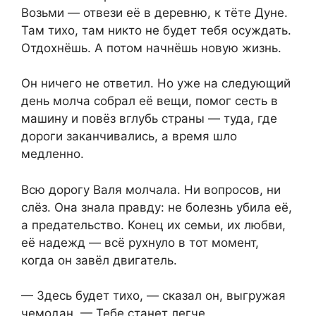
Возьми — отвези её в деревню, к тёте Дуне.
Там тихо, там никто не будет тебя осуждать.
Отдохнёшь. А потом начнёшь новую жизнь.
Он ничего не ответил. Но уже на следующий
день молча собрал её вещи, помог сесть в
машину и повёз вглубь страны — туда, где
дороги заканчивались, а время шло
медленно.
Всю дорогу Валя молчала. Ни вопросов, ни
слёз. Она знала правду: не болезнь убила её,
а предательство. Конец их семьи, их любви,
её надежд — всё рухнуло в тот момент,
когда он завёл двигатель.
— Здесь будет тихо, — сказал он, выгружая
чемодан. — Тебе станет легче.