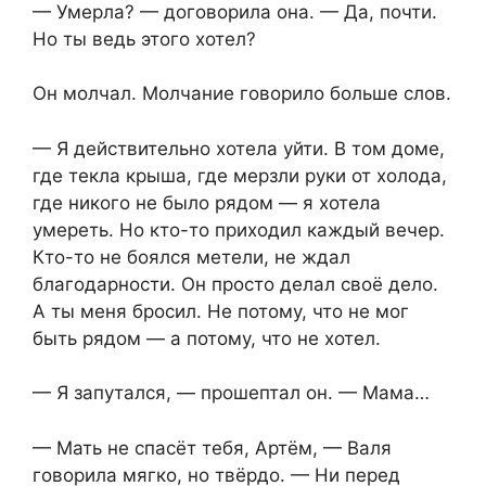
— Умерла? — договорила она. — Да, почти.
Но ты ведь этого хотел?
Он молчал. Молчание говорило больше слов.
— Я действительно хотела уйти. В том доме,
где текла крыша, где мерзли руки от холода,
где никого не было рядом — я хотела
умереть. Но кто-то приходил каждый вечер.
Кто-то не боялся метели, не ждал
благодарности. Он просто делал своё дело.
А ты меня бросил. Не потому, что не мог
быть рядом — а потому, что не хотел.
— Я запутался, — прошептал он. — Мама…
— Мать не спасёт тебя, Артём, — Валя
говорила мягко, но твёрдо. — Ни перед