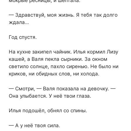
мокрые ресницы, и шептала:
— Здравствуй, моя жизнь. Я тебя так долго
ждала…
Год спустя.
На кухне закипел чайник. Илья кормил Лизу
кашей, а Валя пекла сырники. За окном
светило солнце, пахло сиренью. Не было ни
криков, ни обидных слов, ни холода.
— Смотри, — Валя показала на девочку. —
Она улыбается. У неё твои глаза.
Илья подошёл, обнял со спины.
— А у неё твоя сила.