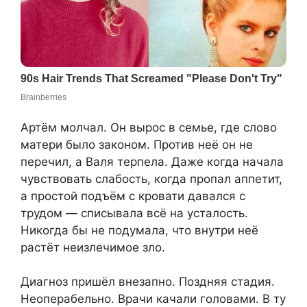
Артём молчал. Он вырос в семье, где слово
матери было законом. Против неё он не
перечил, а Валя терпела. Даже когда начала
чувствовать слабость, когда пропал аппетит,
а простой подъём с кровати давался с
трудом — списывала всё на усталость.
Никогда бы не подумала, что внутри неё
растёт неизлечимое зло.
Диагноз пришёл внезапно. Поздняя стадия.
Неоперабельно. Врачи качали головами. В ту