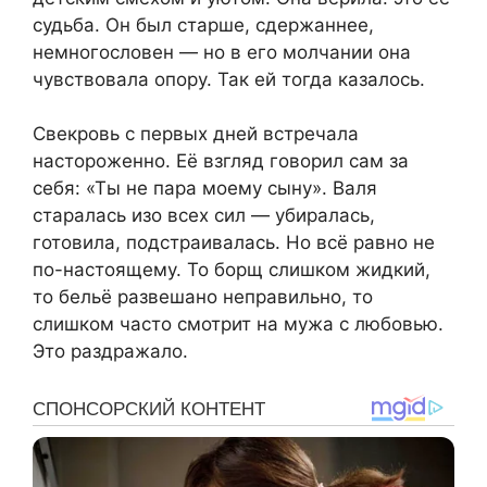
судьба. Он был старше, сдержаннее,
немногословен — но в его молчании она
чувствовала опору. Так ей тогда казалось.
Свекровь с первых дней встречала
настороженно. Её взгляд говорил сам за
себя: «Ты не пара моему сыну». Валя
старалась изо всех сил — убиралась,
готовила, подстраивалась. Но всё равно не
по-настоящему. То борщ слишком жидкий,
то бельё развешано неправильно, то
слишком часто смотрит на мужа с любовью.
Это раздражало.