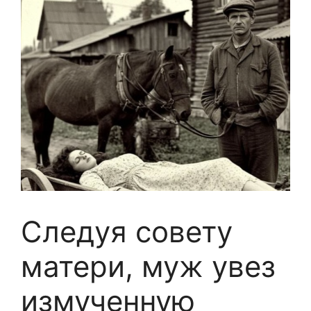
Следуя совету
матери, муж увез
измученную