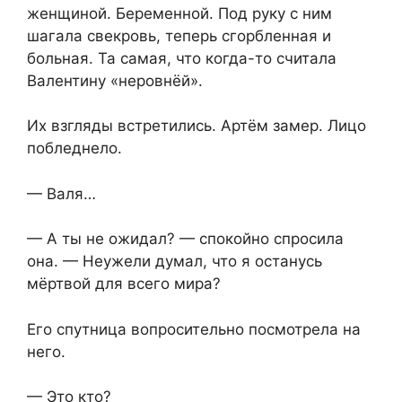
женщиной. Беременной. Под руку с ним
шагала свекровь, теперь сгорбленная и
больная. Та самая, что когда-то считала
Валентину «неровнёй».
Их взгляды встретились. Артём замер. Лицо
побледнело.
— Валя…
— А ты не ожидал? — спокойно спросила
она. — Неужели думал, что я останусь
мёртвой для всего мира?
Его спутница вопросительно посмотрела на
него.
— Это кто?