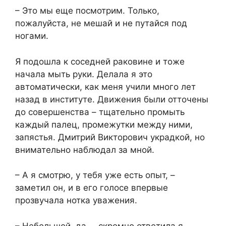
– Это мы еще посмотрим. Только,
пожалуйста, не мешай и не путайся под
ногами.
Я подошла к соседней раковине и тоже
начала мыть руки. Делала я это
автоматически, как меня учили много лет
назад в институте. Движения были отточены
до совершенства – тщательно промыть
каждый палец, промежутки между ними,
запястья. Дмитрий Викторович украдкой, но
внимательно наблюдал за мной.
– А я смотрю, у тебя уже есть опыт, –
заметил он, и в его голосе впервые
прозвучала нотка уважения.
– Небольшой, да, – скромно ответила я.