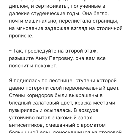
диплом, и сертификаты, полученные в
далекие студенческие годы. Она бегло,
почти машинально, перелистала страницы,
на мгновение задержав взгляд на столичной
прописке.
– Так, проследуйте на второй этаж,
разыщите Анну Петровну, она вам все
пояснит и покажет.
Я поднялась по лестнице, ступени которой
давно потеряли свой первоначальный цвет.
Стены коридоров были выкрашены в
бледный салатовый цвет, краска местами
пузырилась и осыпалась. В воздухе
устойчиво витал знакомый запах
антисептиков, смешанный с ароматом
больничной еды, доносившимся из столовой.