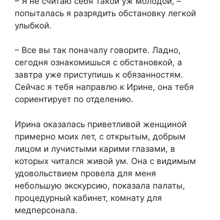
– Я не считаю себя такой уж молодой, –
попыталась я разрядить обстановку легкой
улыбкой.
– Все вы так поначалу говорите. Ладно,
сегодня ознакомишься с обстановкой, а
завтра уже приступишь к обязанностям.
Сейчас я тебя направлю к Ирине, она тебя
сориентирует по отделению.
Ирина оказалась приветливой женщиной
примерно моих лет, с открытым, добрым
лицом и лучистыми карими глазами, в
которых читался живой ум. Она с видимым
удовольствием провела для меня
небольшую экскурсию, показала палаты,
процедурный кабинет, комнату для
медперсонала.