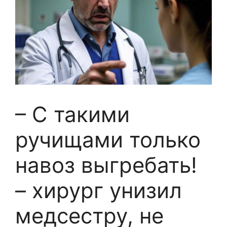
– С такими
ручищами только
навоз выгребать!
– хирург унизил
медсестру, не