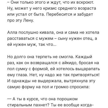
– Они только этого и ждут, что их вскроют.
Ну, может у него кризис среднего возраста
или устал от быта. Перебесится и забудет
про эту Лену.
Алла послушно кивала, она и сама не хотела
расставаться с мужем – сыну нужен отец, а
ей нужен муж, так что…
Но долго она терпеть не смогла. Каждый
раз, как он возвращался с айкидо, бросая на
пол сумку с формой, ей хотелось выцарапать
ему глаза. Нет, ну надо же так притворяться!
И однажды не выдержала, вытряхнула эту
самую форму на пол и громко спросила:
— А ты в курсе, что она порошком
стиральным пахнет? Ты ее вообще когда-