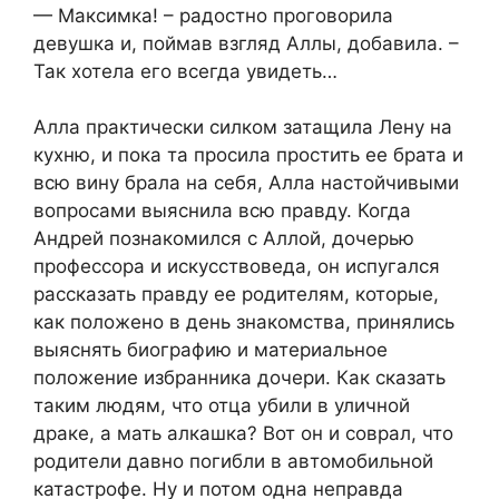
— Максимка! – радостно проговорила
девушка и, поймав взгляд Аллы, добавила. –
Так хотела его всегда увидеть…
Алла практически силком затащила Лену на
кухню, и пока та просила простить ее брата и
всю вину брала на себя, Алла настойчивыми
вопросами выяснила всю правду. Когда
Андрей познакомился с Аллой, дочерью
профессора и искусствоведа, он испугался
рассказать правду ее родителям, которые,
как положено в день знакомства, принялись
выяснять биографию и материальное
положение избранника дочери. Как сказать
таким людям, что отца убили в уличной
драке, а мать алкашка? Вот он и соврал, что
родители давно погибли в автомобильной
катастрофе. Ну и потом одна неправда