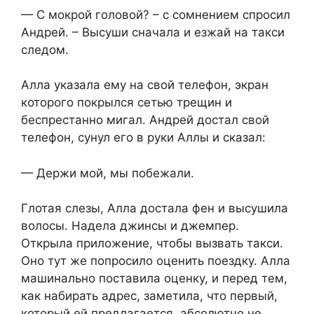
— С мокрой головой? – с сомнением спросил
Андрей. – Высуши сначала и езжай на такси
следом.
Алла указала ему на свой телефон, экран
которого покрылся сетью трещин и
беспрестанно мигал. Андрей достал свой
телефон, сунул его в руки Аллы и сказал:
— Держи мой, мы побежали.
Глотая слезы, Алла достала фен и высушила
волосы. Надела джинсы и джемпер.
Открыла приложение, чтобы вызвать такси.
Оно тут же попросило оценить поездку. Алла
машинально поставила оценку, и перед тем,
как набирать адрес, заметила, что первый,
который ей предлагается, абсолютно не