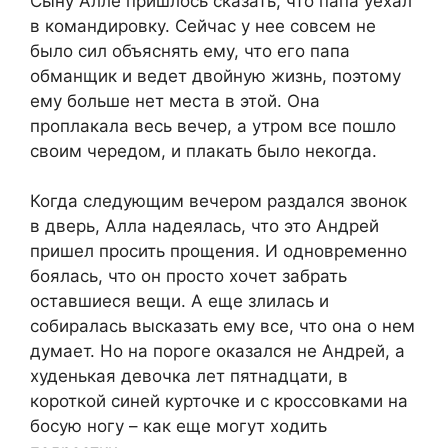
Сыну Алле пришлось сказать, что папа уехал
в командировку. Сейчас у нее совсем не
было сил объяснять ему, что его папа
обманщик и ведет двойную жизнь, поэтому
ему больше нет места в этой. Она
проплакала весь вечер, а утром все пошло
своим чередом, и плакать было некогда.
Когда следующим вечером раздался звонок
в дверь, Алла надеялась, что это Андрей
пришел просить прощения. И одновременно
боялась, что он просто хочет забрать
оставшиеся вещи. А еще злилась и
собиралась высказать ему все, что она о нем
думает. Но на пороге оказался не Андрей, а
худенькая девочка лет пятнадцати, в
короткой синей курточке и с кроссовками на
босую ногу – как еще могут ходить