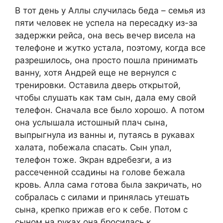
В тот день у Аллы случилась беда – семья из
пяти человек не успела на пересадку из-за
задержки рейса, она весь вечер висела на
телефоне и жутко устала, поэтому, когда все
разрешилось, она просто пошла принимать
ванну, хотя Андрей еще не вернулся с
тренировки. Оставила дверь открытой,
чтобы слушать как там сын, дала ему свой
телефон. Сначала все было хорошо. А потом
она услышала истошный плач сына,
выпрыгнула из ванны и, путаясь в рукавах
халата, побежала спасать. Сын упал,
телефон тоже. Экран вдребезги, а из
рассеченной ссадины на голове бежала
кровь. Алла сама готова была закричать, но
собралась с силами и принялась утешать
сына, крепко прижав его к себе. Потом с
сыном на руках она бросилась к