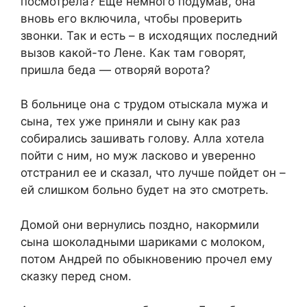
посмотрела? Еще немного подумав, она
вновь его включила, чтобы проверить
звонки. Так и есть – в исходящих последний
вызов какой-то Лене. Как там говорят,
пришла беда — отворяй ворота?
В больнице она с трудом отыскала мужа и
сына, тех уже приняли и сыну как раз
собирались зашивать голову. Алла хотела
пойти с ним, но муж ласково и уверенно
отстранил ее и сказал, что лучше пойдет он –
ей слишком больно будет на это смотреть.
Домой они вернулись поздно, накормили
сына шоколадными шариками с молоком,
потом Андрей по обыкновению прочел ему
сказку перед сном.