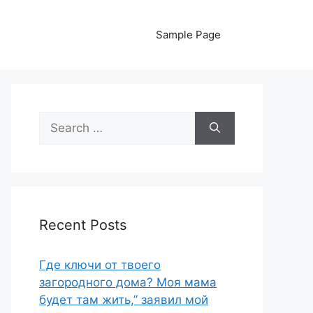
Sample Page
Search
for:
Recent Posts
Где ключи от твоего
загородного дома? Моя мама
будет там жить,” заявил мой