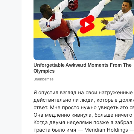
Я опустил взгляд на свои натруженные 
действительно ли люди, которые долж
ответ. Мне просто нужно увидеть это с
Она медленно кивнула, больше ничего 
Когда двумя неделями позже я забрал
траста было имя — Meridian Holdings 