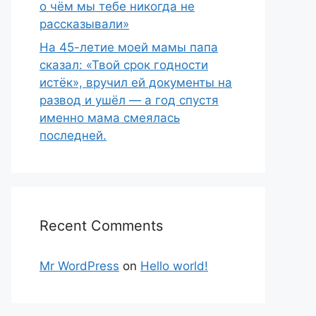
о чём мы тебе никогда не
рассказывали»
На 45-летие моей мамы папа
сказал: «Твой срок годности
истёк», вручил ей документы на
развод и ушёл — а год спустя
именно мама смеялась
последней.
Recent Comments
Mr WordPress
on
Hello world!