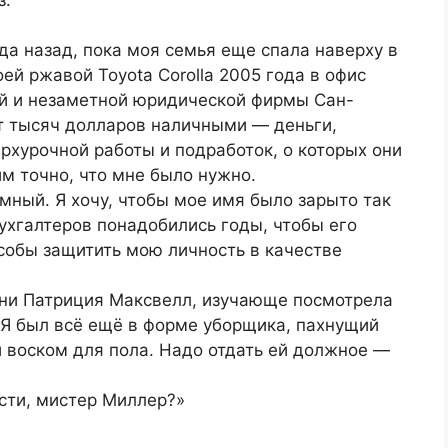
да назад, пока моя семья еще спала наверху в
оей ржавой Toyota Corolla 2005 года в офис
ой и незаметной юридической фирмы Сан-
ят тысяч долларов наличными — деньги,
рхурочной работы и подработок, о которых они
м точно, что мне было нужно.
имный. Я хочу, чтобы мое имя было зарыто так
ухгалтеров понадобились годы, чтобы его
особы защитить мою личность в качестве
ни Патриция Максвелл, изучающе посмотрела
 Я был всё ещё в форме уборщика, пахнущий
воском для пола. Надо отдать ей должное —
ости, мистер Миллер?»