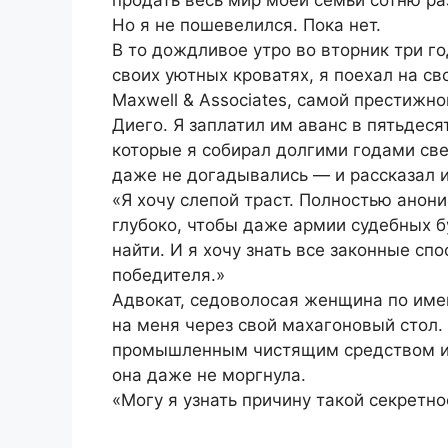
Но я не пошевелился. Пока нет.
В то дождливое утро во вторник три го
своих уютных кроватях, я поехал на св
Maxwell & Associates, самой престижн
Диего. Я заплатил им аванс в пятьдес
которые я собирал долгими годами све
даже не догадывались — и рассказал и
«Я хочу слепой траст. Полностью анон
глубоко, чтобы даже армии судебных б
найти. И я хочу знать все законные сп
победителя.»
Адвокат, седоволосая женщина по име
на меня через свой махагоновый стол.
промышленным чистящим средством и 
она даже не моргнула.
«Могу я узнать причину такой секретн