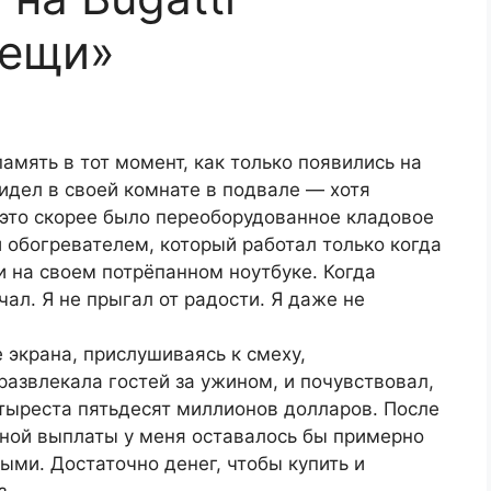
вещи»
мять в тот момент, как только появились на
 сидел в своей комнате в подвале — хотя
 это скорее было переоборудованное кладовое
 обогревателем, который работал только когда
 на своем потрёпанном ноутбуке. Когда
чал. Я не прыгал от радости. Я даже не
экрана, прислушиваясь к смеху,
развлекала гостей за ужином, и почувствовал,
етыреста пятьдесят миллионов долларов. После
ной выплаты у меня оставалось бы примерно
ми. Достаточно денег, чтобы купить и
з.