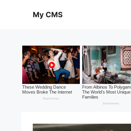
Skip
to
My CMS
content