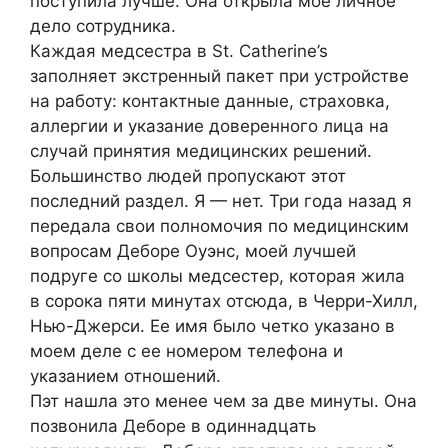
поступила лучше. Она открыла моё личное
дело сотрудника.
Каждая медсестра в St. Catherine’s
заполняет экстренный пакет при устройстве
на работу: контактные данные, страховка,
аллергии и указание доверенного лица на
случай принятия медицинских решений.
Большинство людей пропускают этот
последний раздел. Я — нет. Три года назад я
передала свои полномочия по медицинским
вопросам Деборе Оуэнс, моей лучшей
подруге со школы медсестер, которая жила
в сорока пяти минутах отсюда, в Черри-Хилл,
Нью-Джерси. Ее имя было четко указано в
моем деле с ее номером телефона и
указанием отношений.
Пэт нашла это менее чем за две минуты. Она
позвонила Деборе в одиннадцать