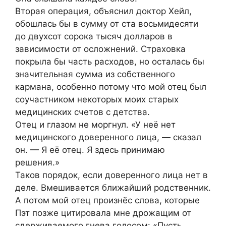
Вторая операция, объяснил доктор Хейл,
обошлась бы в сумму от ста восьмидесяти
до двухсот сорока тысяч долларов в
зависимости от осложнений. Страховка
покрыла бы часть расходов, но осталась бы
значительная сумма из собственного
кармана, особенно потому что мой отец был
соучастником некоторых моих старых
медицинских счетов с детства.
Отец и глазом не моргнул. «У неё нет
медицинского доверенного лица, — сказал
он. — Я её отец. Я здесь принимаю
решения.»
Таков порядок, если доверенного лица нет в
деле. Вмешивается ближайший родственник.
А потом мой отец произнёс слова, которые
Пэт позже цитировала мне дрожащим от
сдерживаемого гнева голосом: «Пусть