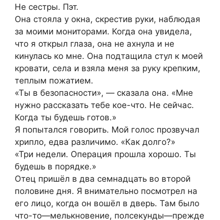
Не сестры. Пэт.
Она стояла у окна, скрестив руки, наблюдая
за моими мониторами. Когда она увидела,
что я открыл глаза, она не ахнула и не
кинулась ко мне. Она подтащила стул к моей
кровати, села и взяла меня за руку крепким,
теплым пожатием.
«Ты в безопасности», — сказала она. «Мне
нужно рассказать тебе кое-что. Не сейчас.
Когда ты будешь готов.»
Я попытался говорить. Мой голос прозвучал
хрипло, едва различимо. «Как долго?»
«Три недели. Операция прошла хорошо. Ты
будешь в порядке.»
Отец пришёл в два семнадцать во второй
половине дня. Я внимательно посмотрел на
его лицо, когда он вошёл в дверь. Там было
что-то—мелькновение, полсекунды—прежде