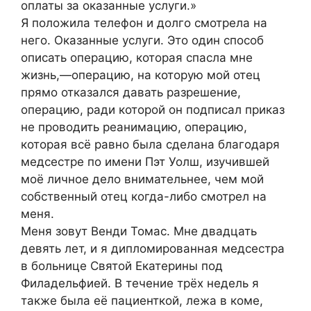
оплаты за оказанные услуги.»
Я положила телефон и долго смотрела на
него. Оказанные услуги. Это один способ
описать операцию, которая спасла мне
жизнь,—операцию, на которую мой отец
прямо отказался давать разрешение,
операцию, ради которой он подписал приказ
не проводить реанимацию, операцию,
которая всё равно была сделана благодаря
медсестре по имени Пэт Уолш, изучившей
моё личное дело внимательнее, чем мой
собственный отец когда-либо смотрел на
меня.
Меня зовут Венди Томас. Мне двадцать
девять лет, и я дипломированная медсестра
в больнице Святой Екатерины под
Филадельфией. В течение трёх недель я
также была её пациенткой, лежа в коме,