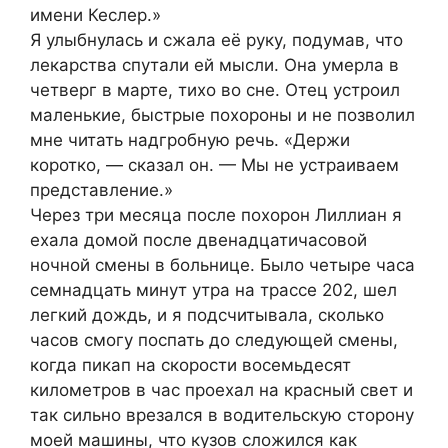
имени Кеслер.»
Я улыбнулась и сжала её руку, подумав, что
лекарства спутали ей мысли. Она умерла в
четверг в марте, тихо во сне. Отец устроил
маленькие, быстрые похороны и не позволил
мне читать надгробную речь. «Держи
коротко, — сказал он. — Мы не устраиваем
представление.»
Через три месяца после похорон Лиллиан я
ехала домой после двенадцатичасовой
ночной смены в больнице. Было четыре часа
семнадцать минут утра на трассе 202, шел
легкий дождь, и я подсчитывала, сколько
часов смогу поспать до следующей смены,
когда пикап на скорости восемьдесят
километров в час проехал на красный свет и
так сильно врезался в водительскую сторону
моей машины, что кузов сложился как