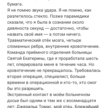
бумага.
Я не помню звука удара. Я не помню, как
разлетелось стекло. Позже парамедики
сказали, что я была в сознании около
девяноста секунд — достаточно, чтобы
назвать своё имя — а потом ничего.
Травматический отёк мозга, четыре
сломанных ребра, внутреннее кровотечение.
Команда приёмного отделения больницы
Святой Екатерины, где я проработала шесть
лет, оперировала меня в течение часа. Но
кровотечение не прекращалось. Требовалась
вторая операция, специалист, больше
времени в операционной и кто-то, кто смог
бы это разрешить.
Экстренный контакт в моём больничном
досье был одним и тем же с восемнадцати
лет: Джеральд Томас, мой отец. Ближайший