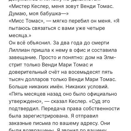
«Мистер Кеслер, меня зовут Венди Томас.
Думаю, моя бабушка—»
«Мисс Томас», — мягко перебил он меня. «Я
пытаюсь связаться с вами уже четыре
месяца.»
Он всё объяснил. За два года до смерти
Лиллиан пришла к нему в офис и составила
завещание. Просто и понятно: дом на Элм-
стрит только Венди Мари Томас и
доверительный счёт на восемьдесят пять
тысяч долларов только Венди Мари Томас.
Больше никаких имён. Никаких условий.
«Пять месяцев назад оно было официально
утверждено», — сказал Кеслер. «Суд это
подтвердил. Передача права собственности
была зарегистрирована. Я отправил
заказные письма по вашему адресу. Они
были возвращены. Я звонил по вашему