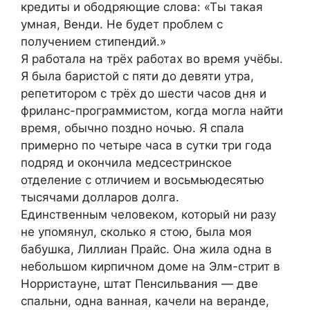
кредиты и ободряющие слова: «Ты такая
умная, Венди. Не будет проблем с
получением стипендий.»
Я работала на трёх работах во время учёбы.
Я была баристой с пяти до девяти утра,
репетитором с трёх до шести часов дня и
фриланс-программистом, когда могла найти
время, обычно поздно ночью. Я спала
примерно по четыре часа в сутки три года
подряд и окончила медсестринское
отделение с отличием и восьмьюдесятью
тысячами долларов долга.
Единственным человеком, который ни разу
не упомянул, сколько я стою, была моя
бабушка, Лиллиан Прайс. Она жила одна в
небольшом кирпичном доме на Элм-стрит в
Норристауне, штат Пенсильвания — две
спальни, одна ванная, качели на веранде,