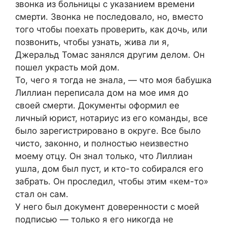
звонка из больницы с указанием времени
смерти. Звонка не последовало, но, вместо
того чтобы поехать проверить, как дочь, или
позвонить, чтобы узнать, жива ли я,
Джеральд Томас занялся другим делом. Он
пошел украсть мой дом.
То, чего я тогда не знала, — что моя бабушка
Лиллиан переписала дом на мое имя до
своей смерти. Документы оформил ее
личный юрист, нотариус из его команды, все
было зарегистрировано в округе. Все было
чисто, законно, и полностью неизвестно
моему отцу. Он знал только, что Лиллиан
ушла, дом был пуст, и кто-то собирался его
забрать. Он проследил, чтобы этим «кем-то»
стал он сам.
У него был документ доверенности с моей
подписью — только я его никогда не