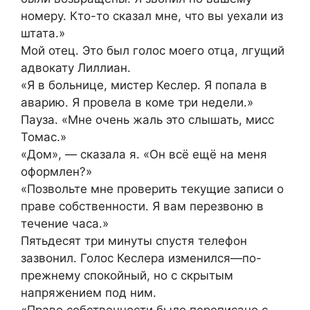
номеру. Кто-то сказал мне, что вы уехали из
штата.»
Мой отец. Это был голос моего отца, лгущий
адвокату Лиллиан.
«Я в больнице, мистер Кеслер. Я попала в
аварию. Я провела в коме три недели.»
Пауза. «Мне очень жаль это слышать, мисс
Томас.»
«Дом», — сказала я. «Он всё ещё на меня
оформлен?»
«Позвольте мне проверить текущие записи о
праве собственности. Я вам перезвоню в
течение часа.»
Пятьдесят три минуты спустя телефон
зазвонил. Голос Кеслера изменился—по-
прежнему спокойный, но с скрытым
напряжением под ним.
«Право собственности было переписано с