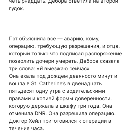
четырнадцать. Дебора ответила на второй
гудок.
Пэт объяснила все — аварию, кому,
операцию, требующую разрешения, и отца,
который только что подписал распоряжение
позволить дочери умереть. Дебора сказала
три слова: «Я выезжаю сейчас».
Она ехала под дождем девяносто минут и
вошла в St. Catherine’s в двенадцать
пятьдесят одну утра с водительскими
правами и копией формы доверенности,
которую держала в шкафу три года. Она
отменила DNR. Она разрешила операцию.
Доктор Хейл приготовился к операции в
течение часа.