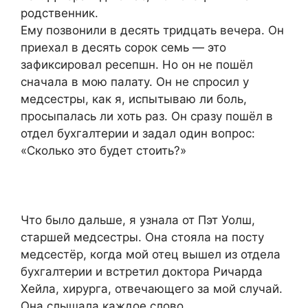
родственник.
Ему позвонили в десять тридцать вечера. Он
приехал в десять сорок семь — это
зафиксировал ресепшн. Но он не пошёл
сначала в мою палату. Он не спросил у
медсестры, как я, испытываю ли боль,
просыпалась ли хоть раз. Он сразу пошёл в
отдел бухгалтерии и задал один вопрос:
«Сколько это будет стоить?»
Что было дальше, я узнала от Пэт Уолш,
старшей медсестры. Она стояла на посту
медсестёр, когда мой отец вышел из отдела
бухгалтерии и встретил доктора Ричарда
Хейла, хирурга, отвечающего за мой случай.
Она слышала каждое слово.