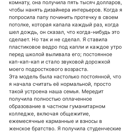
комнату, она получила пять тысяч долларов,
чтобы нанять дизайнера интерьеров. Когда я
попросила папу починить протечку в своем
потолке, которая капала каждый раз, когда
шел дождь, он сказал, что когда-нибудь это
сделает. Но так и не сделал. Я ставила
пластиковое ведро под капли и каждое утро
перед школой выливала его; постоянное
кап-кап-кап и стало звуковой дорожкой
моего подросткового возраста.
Эта модель была настолько постоянной, что
я начала считать её нормальной, просто
такой устроена наша семья. Мередит
получила полностью оплаченное
образование в частном гуманитарном
колледже, включая общежитие,
ежемесячные карманные и взносы в
женское братство. Я получила студенческие