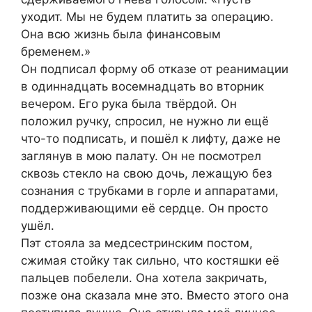
уходит. Мы не будем платить за операцию.
Она всю жизнь была финансовым
бременем.»
Он подписал форму об отказе от реанимации
в одиннадцать восемнадцать во вторник
вечером. Его рука была твёрдой. Он
положил ручку, спросил, не нужно ли ещё
что-то подписать, и пошёл к лифту, даже не
заглянув в мою палату. Он не посмотрел
сквозь стекло на свою дочь, лежащую без
сознания с трубками в горле и аппаратами,
поддерживающими её сердце. Он просто
ушёл.
Пэт стояла за медсестринским постом,
сжимая стойку так сильно, что костяшки её
пальцев побелели. Она хотела закричать,
позже она сказала мне это. Вместо этого она