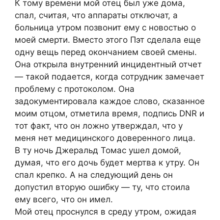
К тому времени мой отец был уже дома,
спал, считая, что аппараты отключат, а
больница утром позвонит ему с новостью о
моей смерти. Вместо этого Пэт сделала еще
одну вещь перед окончанием своей смены.
Она открыла внутренний инцидентный отчет
— такой подается, когда сотрудник замечает
проблему с протоколом. Она
задокументировала каждое слово, сказанное
моим отцом, отметила время, подпись DNR и
тот факт, что он ложно утверждал, что у
меня нет медицинского доверенного лица.
В ту ночь Джеральд Томас ушел домой,
думая, что его дочь будет мертва к утру. Он
спал крепко. А на следующий день он
допустил вторую ошибку — ту, что стоила
ему всего, что он имел.
Мой отец проснулся в среду утром, ожидая