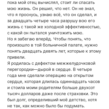
пока мой отец вычислял, стоит ли спасать
мою жизнь. Он решил, что нет. Он не знал,
что я проснусь, узнаю всё, что он сделал, и
за двадцать четыре часа разрушу всю его
жизнь с такой же холодной эффективностью,
с какой он пытался уничтожить мою.
Но я забегаю вперёд. Чтобы понять, что
произошло в той больничной палате, нужно
понять двадцать девять лет, которые к этому
привели.
Я родилась с дефектом межжелудочковой
перегородки—дырой в сердце. В четыре
года мне сделали операцию на открытом
сердце, которая длилась одиннадцать часов
и стоила моим родителям больше двухсот
тысяч долларов даже после страховки. Это
был долг, определивший моё детство, хотя
не так, как можно было бы подумать.