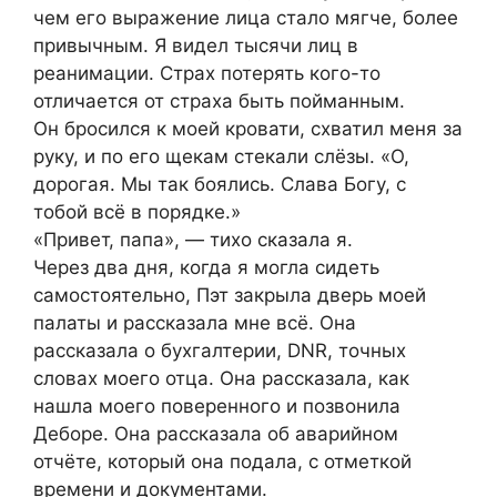
чем его выражение лица стало мягче, более
привычным. Я видел тысячи лиц в
реанимации. Страх потерять кого-то
отличается от страха быть пойманным.
Он бросился к моей кровати, схватил меня за
руку, и по его щекам стекали слёзы. «О,
дорогая. Мы так боялись. Слава Богу, с
тобой всё в порядке.»
«Привет, папа», — тихо сказала я.
Через два дня, когда я могла сидеть
самостоятельно, Пэт закрыла дверь моей
палаты и рассказала мне всё. Она
рассказала о бухгалтерии, DNR, точных
словах моего отца. Она рассказала, как
нашла моего поверенного и позвонила
Деборе. Она рассказала об аварийном
отчёте, который она подала, с отметкой
времени и документами.