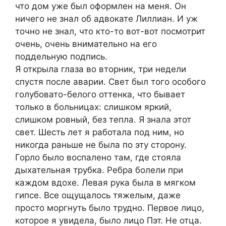
что дом уже был оформлен на меня. Он
ничего не знал об адвокате Лиллиан. И уж
точно не знал, что кто-то вот-вот посмотрит
очень, очень внимательно на его
поддельную подпись.
Я открыла глаза во вторник, три недели
спустя после аварии. Свет был того особого
голубовато-белого оттенка, что бывает
только в больницах: слишком яркий,
слишком ровный, без тепла. Я знала этот
свет. Шесть лет я работала под ним, но
никогда раньше не была по эту сторону.
Горло было воспалено там, где стояла
дыхательная трубка. Ребра болели при
каждом вдохе. Левая рука была в мягком
гипсе. Все ощущалось тяжелым, даже
просто моргнуть было трудно. Первое лицо,
которое я увидела, было лицо Пэт. Не отца.