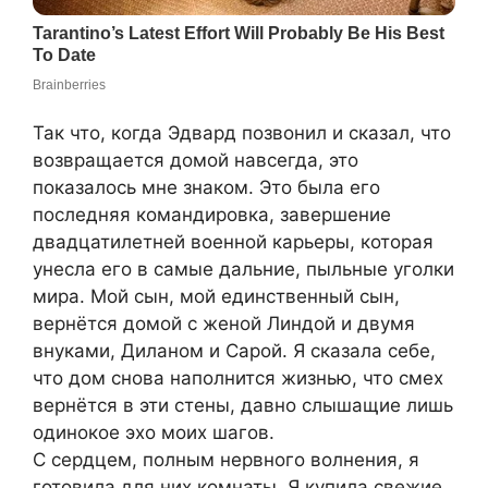
Так что, когда Эдвард позвонил и сказал, что
возвращается домой навсегда, это
показалось мне знаком. Это была его
последняя командировка, завершение
двадцатилетней военной карьеры, которая
унесла его в самые дальние, пыльные уголки
мира. Мой сын, мой единственный сын,
вернётся домой с женой Линдой и двумя
внуками, Диланом и Сарой. Я сказала себе,
что дом снова наполнится жизнью, что смех
вернётся в эти стены, давно слышащие лишь
одинокое эхо моих шагов.
С сердцем, полным нервного волнения, я
готовила для них комнаты. Я купила свежие