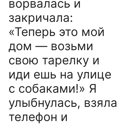
ворвалась и
закричала:
«Теперь это мой
дом — возьми
свою тарелку и
иди ешь на улице
с собаками!» Я
улыбнулась, взяла
телефон и