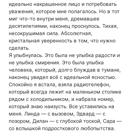
идеально накрашенное лицо и потребовать
уважения, которое мне полагалось. Но в тот
миг что-то внутри меня, дремавшее
десятилетиями, наконец проснулось. Тихая,
несокрушимая сила. Абсолютная,
кристальная уверенность в том, что нужно
сделать.
Я улыбнулась. Это была не улыбка радости и
не улыбка смирения. Это была улыбка
человека, который, долго блуждав в тумане,
наконец увидел всё с идеальной ясностью.
Спокойно я встала, взяла радиотелефон,
который всегда лежит на маленьком столике
рядом с холодильником, и набрала номер,
который знаю наизусть. Все уставились на
меня. Линда — с вызовом, Эдвард — с
позором, Дилан — с глубокой тоской, Сара —
со вспышкой подросткового любопытства.