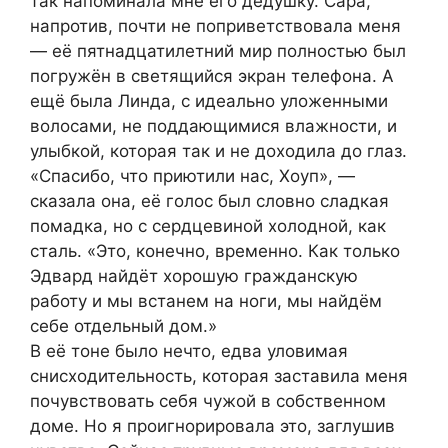
так напоминала мне его дедушку. Сара,
напротив, почти не поприветствовала меня
— её пятнадцатилетний мир полностью был
погружён в светящийся экран телефона. А
ещё была Линда, с идеально уложенными
волосами, не поддающимися влажности, и
улыбкой, которая так и не доходила до глаз.
«Спасибо, что приютили нас, Хоуп», —
сказала она, её голос был словно сладкая
помадка, но с сердцевиной холодной, как
сталь. «Это, конечно, временно. Как только
Эдвард найдёт хорошую гражданскую
работу и мы встанем на ноги, мы найдём
себе отдельный дом.»
В её тоне было нечто, едва уловимая
снисходительность, которая заставила меня
почувствовать себя чужой в собственном
доме. Но я проигнорировала это, заглушив