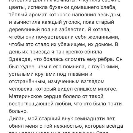
цветы, испекла буханки домашнего хлеба,
тёплый аромат которого наполнил весь дом,
и вычистила каждый уголок, пока старый
деревянный пол не заблестел. Я хотела,
чтобы они почувствовали себя желанными,
чтобы это стало их убежищем, их домом. В
день их приезда я так крепко обняла
Эдварда, что боялась сломать ему рёбра. Он
был худее, чем я его помнила, с глубокими,
усталыми кругами под глазами и
отстранённым, измученным взглядом
человека, который видел слишком многое.
Материнское сердце болело от такой
всепоглощающей любви, что это было почти
больно.
Дилан, мой старший внук семнадцати лет,
обнял меня с той нежностью, которая всегда