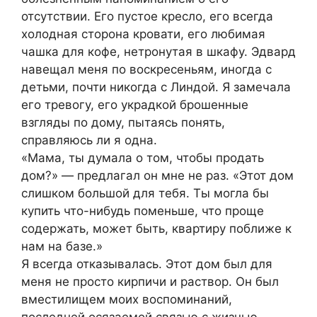
отсутствии. Его пустое кресло, его всегда
холодная сторона кровати, его любимая
чашка для кофе, нетронутая в шкафу. Эдвард
навещал меня по воскресеньям, иногда с
детьми, почти никогда с Линдой. Я замечала
его тревогу, его украдкой брошенные
взгляды по дому, пытаясь понять,
справляюсь ли я одна.
«Мама, ты думала о том, чтобы продать
дом?» — предлагал он мне не раз. «Этот дом
слишком большой для тебя. Ты могла бы
купить что-нибудь поменьше, что проще
содержать, может быть, квартиру поближе к
нам на базе.»
Я всегда отказывалась. Этот дом был для
меня не просто кирпичи и раствор. Он был
вместилищем моих воспоминаний,
последней осязаемой связью с жизнью,