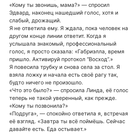
«Кому ты звонишь, мама?» — спросил
Эдвард, наконец нашедший голос, хотя и
слабый, дрожащий.
Я не ответила ему. Я ждала, пока человек на
другом конце линии ответит. Когда я
услышала знакомый, профессиональный
голос, я просто сказала: «Габриэлла, время
пришло. Активируй протокол “Восход”.»
Я повесила трубку и снова села за стол. Я
взяла ложку и начала есть своё рагу так,
будто ничего не произошло.
«Что это было?» — спросила Линда, её голос
теперь не такой уверенный, как прежде.
«Кому ты позвонила?»
«Подруга», — спокойно ответила я, встречая
её взгляд. «Завтра ты всё поймёшь. Сейчас
давайте есть. Еда остывает.»