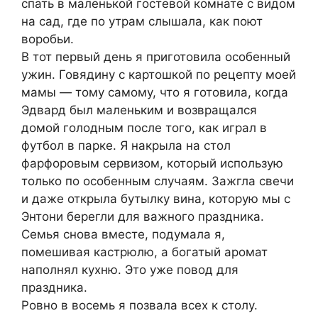
спать в маленькой гостевой комнате с видом
на сад, где по утрам слышала, как поют
воробьи.
В тот первый день я приготовила особенный
ужин. Говядину с картошкой по рецепту моей
мамы — тому самому, что я готовила, когда
Эдвард был маленьким и возвращался
домой голодным после того, как играл в
футбол в парке. Я накрыла на стол
фарфоровым сервизом, который использую
только по особенным случаям. Зажгла свечи
и даже открыла бутылку вина, которую мы с
Энтони берегли для важного праздника.
Семья снова вместе, подумала я,
помешивая кастрюлю, а богатый аромат
наполнял кухню. Это уже повод для
праздника.
Ровно в восемь я позвала всех к столу.