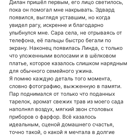
Дилан пришёл первым, его лицо светилось,
пока он помогал мне накрывать. Эдвард
появился, выглядя уставшим, но когда
увидел рагу, искренне и благодарно
улыбнулся мне. Сара села, не отрываясь от
телефона, её пальцы быстро бегали по
экрану. Наконец появилась Линда, с только
что уложенными волосами и в шёлковом
платье, которое казалось слишком нарядным
для обычного семейного ужина.
Я помню каждую деталь того момента,
словно фотографию, выжженную в памяти.
Пар поднимался от только что поданных
тарелок, аромат свежих трав из моего сада
наполнял воздух, мягкий звон столовых
приборов о фарфор. Всё казалось
идеальным, сценой домашнего счастья,
точно такой, о какой я мечтала в долгие