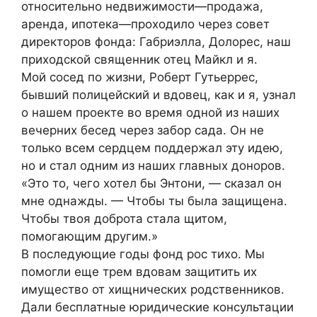
относительно недвижимости—продажа,
аренда, ипотека—проходило через совет
директоров фонда: Габриэлла, Долорес, наш
приходской священник отец Майкл и я.
Мой сосед по жизни, Роберт Гутьеррес,
бывший полицейский и вдовец, как и я, узнал
о нашем проекте во время одной из наших
вечерних бесед через забор сада. Он не
только всем сердцем поддержал эту идею,
но и стал одним из наших главных доноров.
«Это то, чего хотел бы Энтони, — сказал он
мне однажды. — Чтобы ты была защищена.
Чтобы твоя доброта стала щитом,
помогающим другим.»
В последующие годы фонд рос тихо. Мы
помогли еще трем вдовам защитить их
имущество от хищнических родственников.
Дали бесплатные юридические консультации