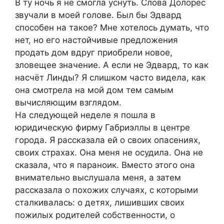
В ту ночь я не смогла уснуть. Слова Долорес
звучали в моей голове. Был бы Эдвард
способен на такое? Мне хотелось думать, что
нет, но его настойчивые предложения
продать дом вдруг приобрели новое,
зловещее значение. А если не Эдвард, то как
насчёт Линды? Я слишком часто видела, как
она смотрела на мой дом тем самым
вычисляющим взглядом.
На следующей неделе я пошла в
юридическую фирму Габриэллы в центре
города. Я рассказала ей о своих опасениях,
своих страхах. Она меня не осудила. Она не
сказала, что я параноик. Вместо этого она
внимательно выслушала меня, а затем
рассказала о похожих случаях, с которыми
сталкивалась: о детях, лишивших своих
пожилых родителей собственности, о