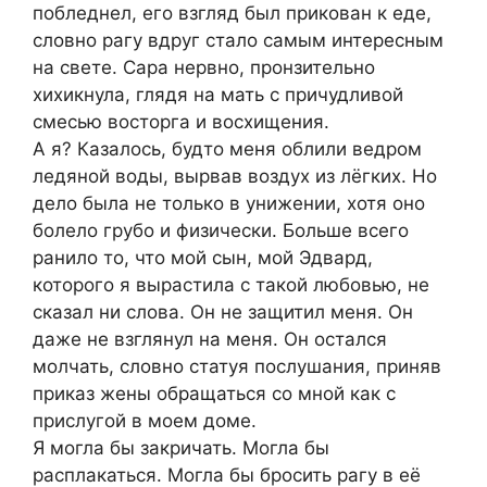
побледнел, его взгляд был прикован к еде,
словно рагу вдруг стало самым интересным
на свете. Сара нервно, пронзительно
хихикнула, глядя на мать с причудливой
смесью восторга и восхищения.
А я? Казалось, будто меня облили ведром
ледяной воды, вырвав воздух из лёгких. Но
дело была не только в унижении, хотя оно
болело грубо и физически. Больше всего
ранило то, что мой сын, мой Эдвард,
которого я вырастила с такой любовью, не
сказал ни слова. Он не защитил меня. Он
даже не взглянул на меня. Он остался
молчать, словно статуя послушания, приняв
приказ жены обращаться со мной как с
прислугой в моем доме.
Я могла бы закричать. Могла бы
расплакаться. Могла бы бросить рагу в её