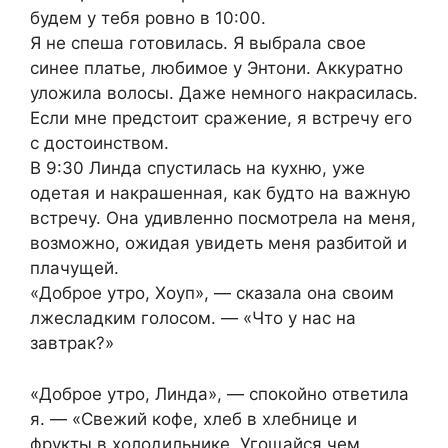
будем у тебя ровно в 10:00.
Я не спеша готовилась. Я выбрала свое
синее платье, любимое у Энтони. Аккуратно
уложила волосы. Даже немного накрасилась.
Если мне предстоит сражение, я встречу его
с достоинством.
В 9:30 Линда спустилась на кухню, уже
одетая и накрашенная, как будто на важную
встречу. Она удивленно посмотрела на меня,
возможно, ожидая увидеть меня разбитой и
плачущей.
«Доброе утро, Хоуп», — сказала она своим
лжесладким голосом. — «Что у нас на
завтрак?»
«Доброе утро, Линда», — спокойно ответила
я. — «Свежий кофе, хлеб в хлебнице и
фрукты в холодильнике. Угощайся чем