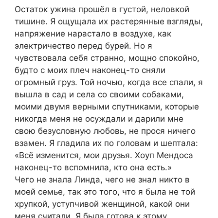
Остаток ужина прошёл в густой, неловкой
тишине. Я ощущала их растерянные взгляды,
напряжение нарастало в воздухе, как
электричество перед бурей. Но я
чувствовала себя странно, мощно спокойно,
будто с моих плеч наконец-то сняли
огромный груз. Той ночью, когда все спали, я
вышла в сад и села со своими собаками,
моими двумя верными спутниками, которые
никогда меня не осуждали и дарили мне
свою безусловную любовь, не прося ничего
взамен. Я гладила их по головам и шептала:
«Всё изменится, мои друзья. Хоуп Мендоса
наконец-то вспомнила, кто она есть.»
Чего не знала Линда, чего не знал никто в
моей семье, так это того, что я была не той
хрупкой, уступчивой женщиной, какой они
меня считали. Я была готова к этому