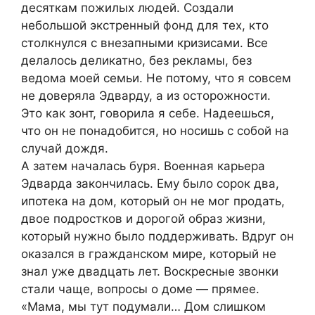
десяткам пожилых людей. Создали
небольшой экстренный фонд для тех, кто
столкнулся с внезапными кризисами. Все
делалось деликатно, без рекламы, без
ведома моей семьи. Не потому, что я совсем
не доверяла Эдварду, а из осторожности.
Это как зонт, говорила я себе. Надеешься,
что он не понадобится, но носишь с собой на
случай дождя.
А затем началась буря. Военная карьера
Эдварда закончилась. Ему было сорок два,
ипотека на дом, который он не мог продать,
двое подростков и дорогой образ жизни,
который нужно было поддерживать. Вдруг он
оказался в гражданском мире, который не
знал уже двадцать лет. Воскресные звонки
стали чаще, вопросы о доме — прямее.
«Мама, мы тут подумали… Дом слишком