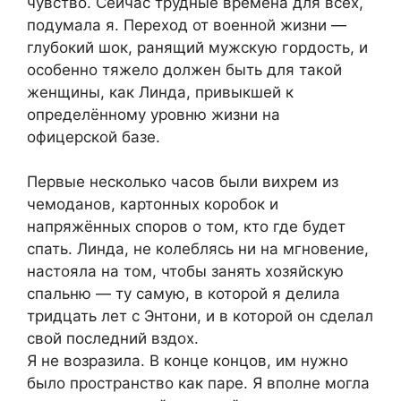
чувство. Сейчас трудные времена для всех,
подумала я. Переход от военной жизни —
глубокий шок, ранящий мужскую гордость, и
особенно тяжело должен быть для такой
женщины, как Линда, привыкшей к
определённому уровню жизни на
офицерской базе.
Первые несколько часов были вихрем из
чемоданов, картонных коробок и
напряжённых споров о том, кто где будет
спать. Линда, не колеблясь ни на мгновение,
настояла на том, чтобы занять хозяйскую
спальню — ту самую, в которой я делила
тридцать лет с Энтони, и в которой он сделал
свой последний вздох.
Я не возразила. В конце концов, им нужно
было пространство как паре. Я вполне могла