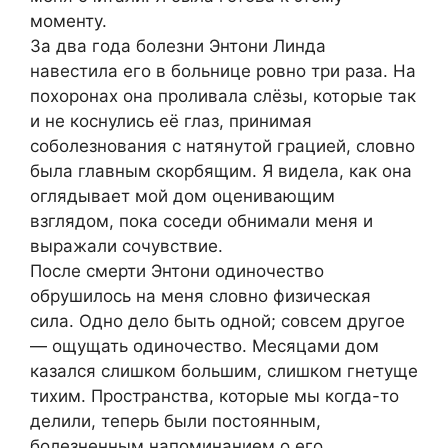
моменту.
За два года болезни Энтони Линда
навестила его в больнице ровно три раза. На
похоронах она проливала слёзы, которые так
и не коснулись её глаз, принимая
соболезнования с натянутой грацией, словно
была главным скорбящим. Я видела, как она
оглядывает мой дом оценивающим
взглядом, пока соседи обнимали меня и
выражали сочувствие.
После смерти Энтони одиночество
обрушилось на меня словно физическая
сила. Одно дело быть одной; совсем другое
— ощущать одиночество. Месяцами дом
казался слишком большим, слишком гнетуще
тихим. Пространства, которые мы когда-то
делили, теперь были постоянным,
болезненным напоминанием о его