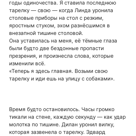
годы одиночества. Я ставила последнюю
тарелку — свою — когда Линда уронила
столовые приборы на стол с резким,
яростным стуком, эхом разнёсшимся в
внезапной тишине столовой.
Она уставилась на меня, её тёмные глаза
были будто две бездонные пропасти
презрения, и произнесла слова, которые
изменили всё.
«Теперь я здесь главная. Возьми свою
тарелку и иди ешь на улицу с собаками».
Время будто остановилось. Часы громко
тикали на стене, каждую секунду — как удар
молотка по тишине. Дилан уронил вилку,
которая зазвенела о тарелку. Эдвард