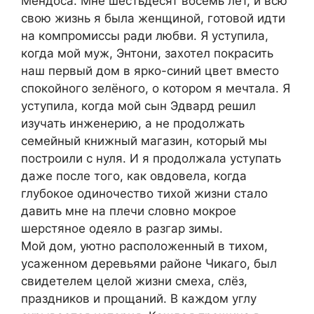
Мендоса. Мне шестьдесят восемь лет, и всю
свою жизнь я была женщиной, готовой идти
на компромиссы ради любви. Я уступила,
когда мой муж, Энтони, захотел покрасить
наш первый дом в ярко-синий цвет вместо
спокойного зелёного, о котором я мечтала. Я
уступила, когда мой сын Эдвард решил
изучать инженерию, а не продолжать
семейный книжный магазин, который мы
построили с нуля. И я продолжала уступать
даже после того, как овдовела, когда
глубокое одиночество тихой жизни стало
давить мне на плечи словно мокрое
шерстяное одеяло в разгар зимы.
Мой дом, уютно расположенный в тихом,
усаженном деревьями районе Чикаго, был
свидетелем целой жизни смеха, слёз,
праздников и прощаний. В каждом углу