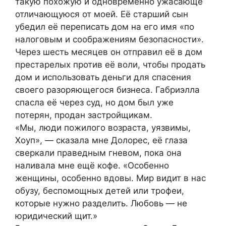
такую похожую и одновременно ужасающе
отличающуюся от моей. Её старший сын
убедил её переписать дом на его имя «по
налоговым и соображениям безопасности».
Через шесть месяцев он отправил её в дом
престарелых против её воли, чтобы продать
дом и использовать деньги для спасения
своего разоряющегося бизнеса. Габриэлла
спасла её через суд, но дом был уже
потерян, продан застройщикам.
«Мы, люди пожилого возраста, уязвимы,
Хоуп», — сказала мне Долорес, её глаза
сверкали праведным гневом, пока она
наливала мне ещё кофе. «Особенно
женщины, особенно вдовы. Мир видит в нас
обузу, беспомощных детей или трофеи,
которые нужно разделить. Любовь — не
юридический щит.»