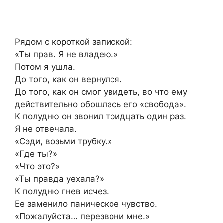
Рядом с короткой запиской:
«Ты прав. Я не владею.»
Потом я ушла.
До того, как он вернулся.
До того, как он смог увидеть, во что ему
действительно обошлась его «свобода».
К полудню он звонил тридцать один раз.
Я не отвечала.
«Сэди, возьми трубку.»
«Где ты?»
«Что это?»
«Ты правда уехала?»
К полудню гнев исчез.
Ее заменило паническое чувство.
«Пожалуйста… перезвони мне.»