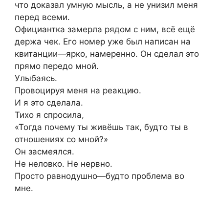
что доказал умную мысль, а не унизил меня
перед всеми.
Официантка замерла рядом с ним, всё ещё
держа чек. Его номер уже был написан на
квитанции—ярко, намеренно. Он сделал это
прямо передо мной.
Улыбаясь.
Провоцируя меня на реакцию.
И я это сделала.
Тихо я спросила,
«Тогда почему ты живёшь так, будто ты в
отношениях со мной?»
Он засмеялся.
Не неловко. Не нервно.
Просто равнодушно—будто проблема во
мне.