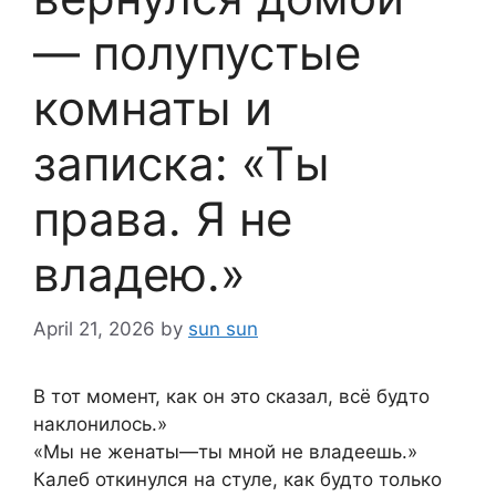
— полупустые
комнаты и
записка: «Ты
права. Я не
владею.»
April 21, 2026
by
sun sun
В тот момент, как он это сказал, всё будто
наклонилось.»
«Мы не женаты—ты мной не владеешь.»
Калеб откинулся на стуле, как будто только