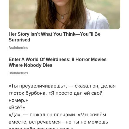
«Ты преувеличиваешь», — сказал он, делая
глоток бурбона. «Я просто дал ей свой
номер.»
«Всё?»
«Да», — пожал он плечами. «Мы живём
вместе, встречаемся—но ты не можешь
вести себя как моя жена.»