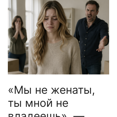
«Мы не женаты,
ты мной не
владеешь», —