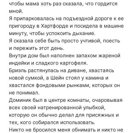
чтобы мама хоть раз сказала, что гордится
мной.
Я припарковалась на подъездной дороге к ее
пригороду в Хартфорде и посидела в машине
минуту, чтобы успокоить дыхание.
Я сказала себе быть просто учтивой, поесть
и пережить этот день.
Внутри дом был наполнен запахом жареной
индейки и сладкого картофеля.
Бриэль растянулась на диване, хвастаясь
новой сумкой, а Шейн стоял у камина и
хвастался фондовыми рынками, которых он
не понимал.
Доминик был в центре комнаты, очаровывая
всех своей натренированной улыбкой,
которую он обычно делал для присяжных и
тех, кого собирался использовать.
Никто не бросился меня обнимать и никто не