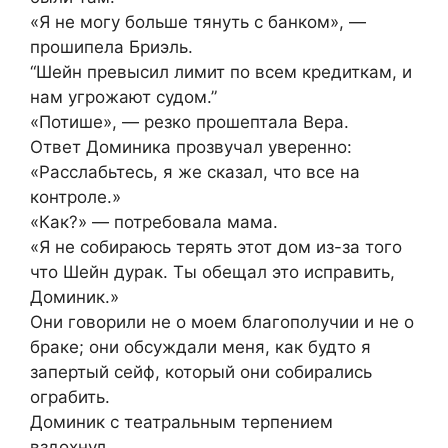
«Я не могу больше тянуть с банком», —
прошипела Бриэль.
“Шейн превысил лимит по всем кредиткам, и
нам угрожают судом.”
«Потише», — резко прошептала Вера.
Ответ Доминика прозвучал уверенно:
«Расслабьтесь, я же сказал, что все на
контроле.»
«Как?» — потребовала мама.
«Я не собираюсь терять этот дом из-за того
что Шейн дурак. Ты обещал это исправить,
Доминик.»
Они говорили не о моем благополучии и не о
браке; они обсуждали меня, как будто я
запертый сейф, который они собирались
ограбить.
Доминик с театральным терпением
вздохнул.