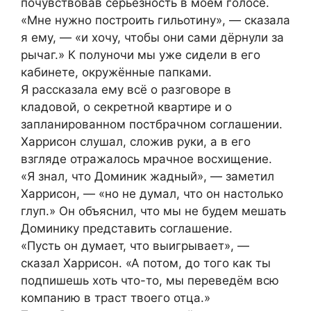
почувствовав серьезность в моём голосе.
«Мне нужно построить гильотину», — сказала
я ему, — «и хочу, чтобы они сами дёрнули за
рычаг.» К полуночи мы уже сидели в его
кабинете, окружённые папками.
Я рассказала ему всё о разговоре в
кладовой, о секретной квартире и о
запланированном постбрачном соглашении.
Харрисон слушал, сложив руки, а в его
взгляде отражалось мрачное восхищение.
«Я знал, что Доминик жадный», — заметил
Харрисон, — «но не думал, что он настолько
глуп.» Он объяснил, что мы не будем мешать
Доминику представить соглашение.
«Пусть он думает, что выигрывает», —
сказал Харрисон. «А потом, до того как ты
подпишешь хоть что-то, мы переведём всю
компанию в траст твоего отца.»