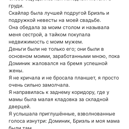
груди.
Скайлар была лучшей подругой Бриэль и
подружкой невесты на моей свадьбе.
Она обедала за моим столом и называла
меня сестрой, а тайком покупала
недвижимость с моим мужем.
Деньги были не только его; они были в
основном моими, заработанными мною, пока
Доминик жаловался на бремя успешной
жены.
Я не кричала и не бросала планшет, я просто
очень сильно замолчала.
Я направилась к заднему коридору, где у
мамы была малая кладовка за складной
дверцей.
Я услышала приглушённые, взволнованные
голоса изнутри: Доминик, Бриэль и моя мама
были там.