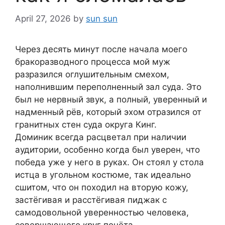
April 27, 2026
by
sun sun
Через десять минут после начала моего
бракоразводного процесса мой муж
разразился оглушительным смехом,
наполнившим переполненный зал суда. Это
был не нервный звук, а полный, уверенный и
надменный рёв, который эхом отразился от
гранитных стен суда округа Кинг.
Доминик всегда расцветал при наличии
аудитории, особенно когда был уверен, что
победа уже у него в руках. Он стоял у стола
истца в угольном костюме, так идеально
сшитом, что он походил на вторую кожу,
застёгивая и расстёгивая пиджак с
самодовольной уверенностью человека,