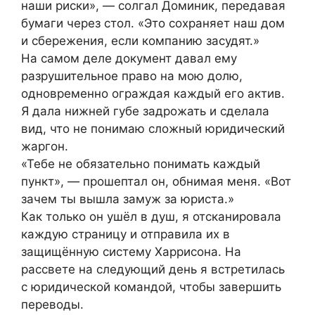
наши риски», — солгал Доминик, передавая
бумаги через стол. «Это сохраняет наш дом
и сбережения, если компанию засудят.»
На самом деле документ давал ему
разрушительное право на мою долю,
одновременно ограждая каждый его актив.
Я дала нижней губе задрожать и сделала
вид, что не понимаю сложный юридический
жаргон.
«Тебе не обязательно понимать каждый
пункт», — прошептал он, обнимая меня. «Вот
зачем ты вышла замуж за юриста.»
Как только он ушёл в душ, я отсканировала
каждую страницу и отправила их в
защищённую систему Харрисона. На
рассвете на следующий день я встретилась
с юридической командой, чтобы завершить
переводы.