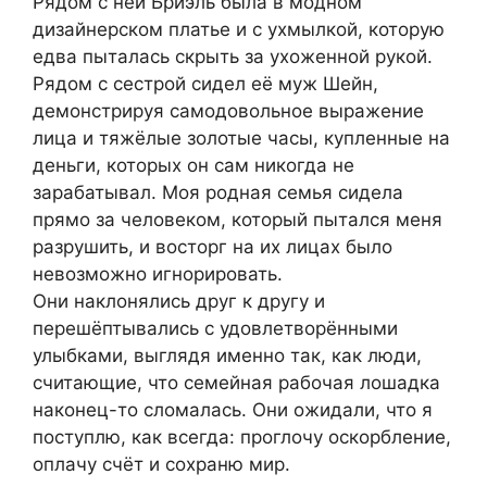
Рядом с ней Бриэль была в модном
дизайнерском платье и с ухмылкой, которую
едва пыталась скрыть за ухоженной рукой.
Рядом с сестрой сидел её муж Шейн,
демонстрируя самодовольное выражение
лица и тяжёлые золотые часы, купленные на
деньги, которых он сам никогда не
зарабатывал. Моя родная семья сидела
прямо за человеком, который пытался меня
разрушить, и восторг на их лицах было
невозможно игнорировать.
Они наклонялись друг к другу и
перешёптывались с удовлетворёнными
улыбками, выглядя именно так, как люди,
считающие, что семейная рабочая лошадка
наконец-то сломалась. Они ожидали, что я
поступлю, как всегда: проглочу оскорбление,
оплачу счёт и сохраню мир.