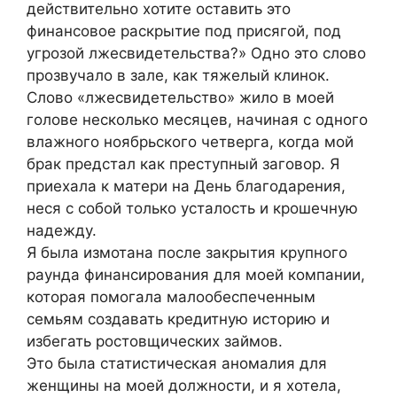
действительно хотите оставить это
финансовое раскрытие под присягой, под
угрозой лжесвидетельства?» Одно это слово
прозвучало в зале, как тяжелый клинок.
Слово «лжесвидетельство» жило в моей
голове несколько месяцев, начиная с одного
влажного ноябрьского четверга, когда мой
брак предстал как преступный заговор. Я
приехала к матери на День благодарения,
неся с собой только усталость и крошечную
надежду.
Я была измотана после закрытия крупного
раунда финансирования для моей компании,
которая помогала малообеспеченным
семьям создавать кредитную историю и
избегать ростовщических займов.
Это была статистическая аномалия для
женщины на моей должности, и я хотела,