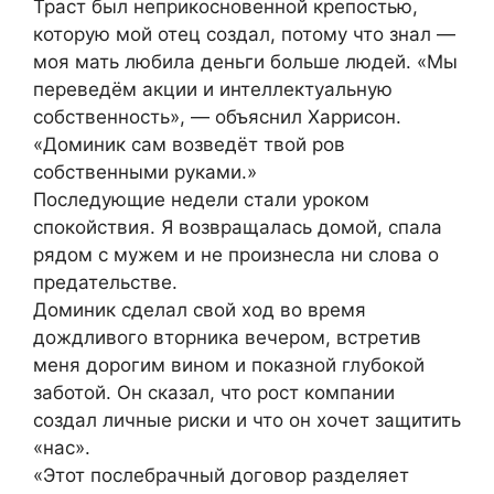
Траст был неприкосновенной крепостью,
которую мой отец создал, потому что знал —
моя мать любила деньги больше людей. «Мы
переведём акции и интеллектуальную
собственность», — объяснил Харрисон.
«Доминик сам возведёт твой ров
собственными руками.»
Последующие недели стали уроком
спокойствия. Я возвращалась домой, спала
рядом с мужем и не произнесла ни слова о
предательстве.
Доминик сделал свой ход во время
дождливого вторника вечером, встретив
меня дорогим вином и показной глубокой
заботой. Он сказал, что рост компании
создал личные риски и что он хочет защитить
«нас».
«Этот послебрачный договор разделяет