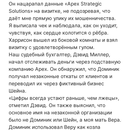
Он нацарапал данные «Apex Strategic
Solutions» на визитке, не подозревая, что
даёт мне прямую улику их мошенничества.
Я выписала чек и наблюдала, как он уходит,
чувствуя, как сердце колотится о рёбра.
Харрисон вышел из боковой комнаты и взял
визитку с удовлетворённым гулом.
Наш судебный бухгалтер, Дэвид Миллер,
начал отслеживать деньги через подставную
компанию Apex. Он обнаружил, что Доминик
получал незаконные откаты от клиентов и
переводил их через фиктивный бизнес
Шейна.
«Цифры всегда устают раньше, чем лжецы»,
отметил Дэвид. Он также выяснил, что
основное имя на незаконной организации
было не Доминик или Шейн, а моя мать Вера.
Доминик использовал Веру как козла