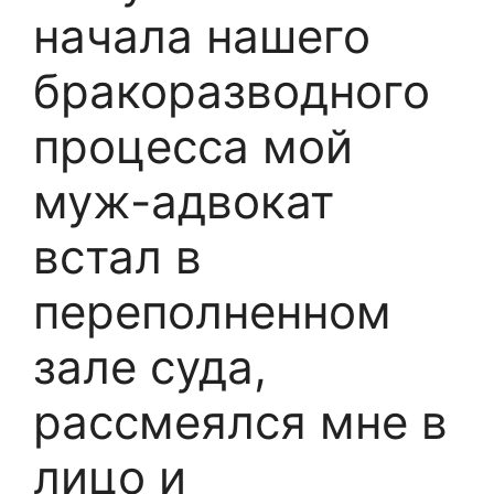
начала нашего
бракоразводного
процесса мой
муж-адвокат
встал в
переполненном
зале суда,
рассмеялся мне в
лицо и