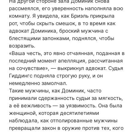
На другой стороне зала Доминик снова
рассмеялся, его уверенность наполняла всю
комнату. Я увидела, как Бриэль прикрыла
рот, чтобы скрыть смешок, в то время как
адвокат Доминика, броский мужчина с
блестящими запонками, поднялся, чтобы
возразить.
«Ваша честь, это явно отчаянная, поданная в
последний момент апелляция, рассчитанная
на сочувствие», — выкрикнул адвокат. Судья
Гиддингс подняла строгую руку, и он
немедленно замолчал.
Такие мужчины, как Доминик, часто
принимали сдержанность судьи за мягкость,
а её вежливость — за уязвимость. Она была
женщиной, которая десятилетиями
наблюдала, как отполированные мужчины
превращали закон в оружие против тех, кого