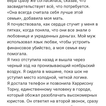
Вера сразу же согласилась, сказав, что
засвидетельствует всё, что потребуется.
«Она всегда считала себя лучше этой
семьи», добавила моя мать.
Я почувствовала, как сердце стучит у меня в
пятках, когда поняла, что они все знали о
любовнице и украденных деньгах. Мой муж
использовал язык любви, чтобы устроить
финансовое убийство, а моя семья ему
помогала.
Я тихо отступила назад и вышла через
черный ход на пронизывающий ноябрьский
воздух. Я сидела в машине, пока шок не
уступил место холодной, четкой логике.
Я достала телефон и позвонила Харрисону
Торну, единственному человеку в городе,
который обожал разоблачать высокомерных
юристов. Он ответил на второй звонок, сразу