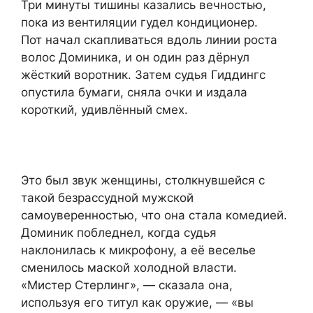
Три минуты тишины казались вечностью,
пока из вентиляции гудел кондиционер.
Пот начал скапливаться вдоль линии роста
волос Доминика, и он один раз дёрнул
жёсткий воротник. Затем судья Гиддингс
опустила бумаги, сняла очки и издала
короткий, удивлённый смех.
Это был звук женщины, столкнувшейся с
такой безрассудной мужской
самоуверенностью, что она стала комедией.
Доминик побледнел, когда судья
наклонилась к микрофону, а её веселье
сменилось маской холодной власти.
«Мистер Стерлинг», — сказала она,
используя его титул как оружие, — «вы