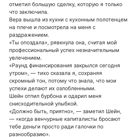
отметил большую сделку, которую я только
что заключила.
Вера вышла из кухни с кухонным полотенцем
на плече и посмотрела на меня с
раздражением.
«Ты опоздала», рявкнула она, считая мой
профессиональный успех незначительным
увлечением.
«Раунд финансирования закрылся сегодня
утром», — тихо сказала я, сохраняя
скромный тон, потому что знала, что мои
успехи делают их озлобленными.
Шейн отпил бурбона и одарил меня
снисходительной улыбкой.
«Должно быть, приятно», — заметил Шейн,
— «когда венчурные капиталисты бросают
тебе деньги просто ради галочки по
разнообразию».