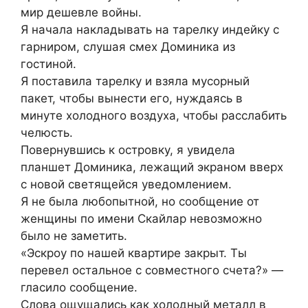
мир дешевле войны.
Я начала накладывать на тарелку индейку с
гарниром, слушая смех Доминика из
гостиной.
Я поставила тарелку и взяла мусорный
пакет, чтобы вынести его, нуждаясь в
минуте холодного воздуха, чтобы расслабить
челюсть.
Повернувшись к островку, я увидела
планшет Доминика, лежащий экраном вверх
с новой светящейся уведомлением.
Я не была любопытной, но сообщение от
женщины по имени Скайлар невозможно
было не заметить.
«Эскроу по нашей квартире закрыт. Ты
перевел остальное с совместного счета?» —
гласило сообщение.
Слова ощущались как холодный металл в