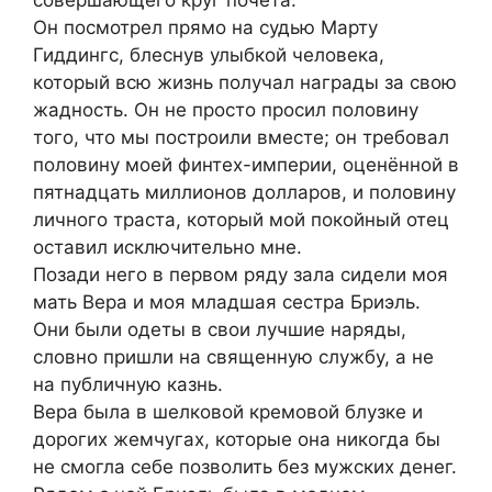
совершающего круг почёта.
Он посмотрел прямо на судью Марту
Гиддингс, блеснув улыбкой человека,
который всю жизнь получал награды за свою
жадность. Он не просто просил половину
того, что мы построили вместе; он требовал
половину моей финтех-империи, оценённой в
пятнадцать миллионов долларов, и половину
личного траста, который мой покойный отец
оставил исключительно мне.
Позади него в первом ряду зала сидели моя
мать Вера и моя младшая сестра Бриэль.
Они были одеты в свои лучшие наряды,
словно пришли на священную службу, а не
на публичную казнь.
Вера была в шелковой кремовой блузке и
дорогих жемчугах, которые она никогда бы
не смогла себе позволить без мужских денег.