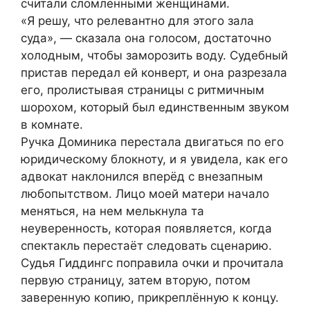
считали сломленными женщинами.
«Я решу, что релевантно для этого зала
суда», — сказала она голосом, достаточно
холодным, чтобы заморозить воду. Судебный
пристав передал ей конверт, и она разрезала
его, пролистывая страницы с ритмичным
шорохом, который был единственным звуком
в комнате.
Ручка Доминика перестала двигаться по его
юридическому блокноту, и я увидела, как его
адвокат наклонился вперёд с внезапным
любопытством. Лицо моей матери начало
меняться, на нем мелькнула та
неуверенность, которая появляется, когда
спектакль перестаёт следовать сценарию.
Судья Гиддингс поправила очки и прочитала
первую страницу, затем вторую, потом
заверенную копию, прикреплённую к концу.