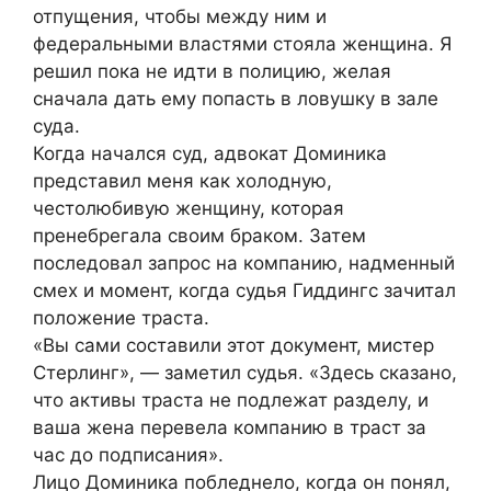
отпущения, чтобы между ним и
федеральными властями стояла женщина. Я
решил пока не идти в полицию, желая
сначала дать ему попасть в ловушку в зале
суда.
Когда начался суд, адвокат Доминика
представил меня как холодную,
честолюбивую женщину, которая
пренебрегала своим браком. Затем
последовал запрос на компанию, надменный
смех и момент, когда судья Гиддингс зачитал
положение траста.
«Вы сами составили этот документ, мистер
Стерлинг», — заметил судья. «Здесь сказано,
что активы траста не подлежат разделу, и
ваша жена перевела компанию в траст за
час до подписания».
Лицо Доминика побледнело, когда он понял,