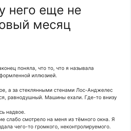
у него еще не
довый месяц
аконец поняла, что то, что я называла
оформленной иллюзией.
тое, а за стеклянными стенами Лос-Анджелес
ся, равнодушный. Машины ехали. Где-то внизу
сь надвое.
ие слабо смотрело на меня из тёмного окна. Я
идала чего-то громкого, неконтролируемого.