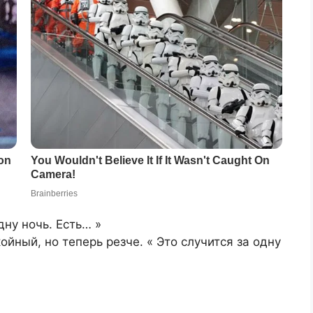
дну ночь. Есть… »
койный, но теперь резче. « Это случится за одну