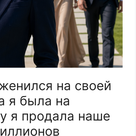
женился на своей
а я была на
у я продала наше
миллионов