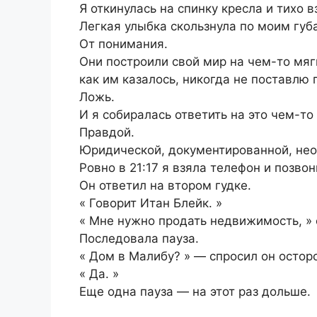
Я откинулась на спинку кресла и тихо в
Легкая улыбка скользнула по моим губ
От понимания.
Они построили свой мир на чем-то мяг
как им казалось, никогда не поставлю 
Ложь.
И я собиралась ответить на это чем-т
Правдой.
Юридической, документированной, нео
Ровно в 21:17 я взяла телефон и позво
Он ответил на втором гудке.
« Говорит Итан Блейк. »
« Мне нужно продать недвижимость, » 
Последовала пауза.
« Дом в Малибу? » — спросил он остор
« Да. »
Еще одна пауза — на этот раз дольше.