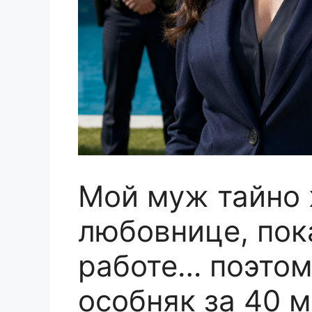
Мой муж тайно 
любовнице, пок
работе… поэтом
особняк за 40 