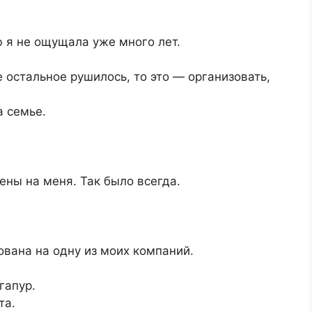
ю я не ощущала уже много лет.
е остальное рушилось, то это — организовать,
а семье.
ны на меня. Так было всегда.
вана на одну из моих компаний.
гапур.
та.