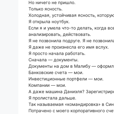
Но ничего не пришло.
Только ясность.
Холодная, устойчивая ясность, котору
Я открыла ноутбук.
Если я и умела что-то делать, когда вс
анализировать, действовать.
Я не позвонила подруге. Я не позвонил
Я даже не произнесла его имя вслух.
Я просто начала работать.
Сначала — документы.
Документы на дом в Малибу — оформле
Банковские счета — мои.
Инвестиционные портфели — мои.
Компании — мои.
А даже машина Даниэля? Зарегистриро
Я пролистала дальше.
Так называемая «командировка» в Син
Потрачено с моего корпоративного сче