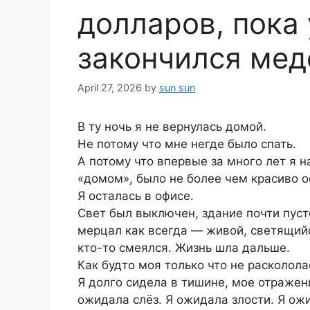
долларов, пока 
закончился ме
April 27, 2026
by
sun sun
В ту ночь я не вернулась домой.
Не потому что мне негде было спать.
А потому что впервые за много лет я н
«домом», было не более чем красиво 
Я осталась в офисе.
Свет был выключен, здание почти пус
мерцал как всегда — живой, светящий
кто-то смеялся. Жизнь шла дальше.
Как будто моя только что не расколола
Я долго сидела в тишине, мое отражен
ожидала слёз. Я ожидала злости. Я ож