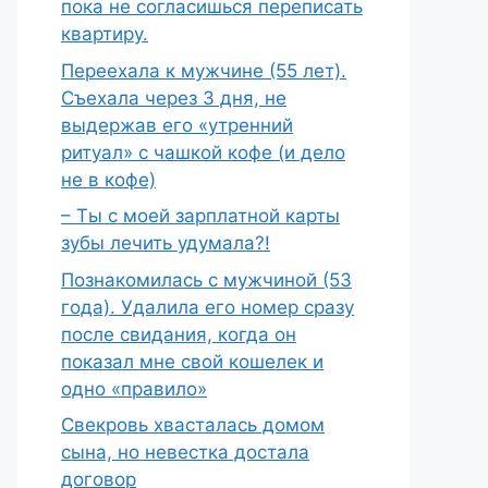
пока не согласишься переписать
квартиру.
Переехала к мужчине (55 лет).
Съехала через 3 дня, не
выдержав его «утренний
ритуал» с чашкой кофе (и дело
не в кофе)
– Ты с моей зарплатной карты
зубы лечить удумала?!
Познакомилась с мужчиной (53
года). Удалила его номер сразу
после свидания, когда он
показал мне свой кошелек и
одно «правило»
Свекровь хвасталась домом
сына, но невестка достала
договор