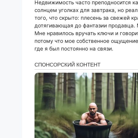
Недвижимость часто преподносится ка
солнцем уголках для завтрака, но реа
того, что скрыто: плесень за свежей к
дотягивающая до фантазии продавца. М
Мне нравилось вручать ключи и говори
потому что мое собственное ощущение
где я был постоянно на связи.