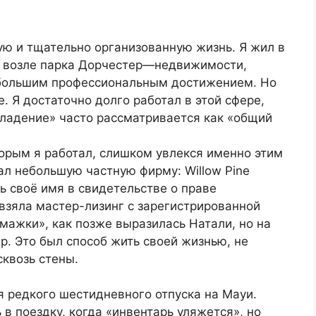
ую и тщательно организованную жизнь. Я жил в
 возле парка Дорчестер—недвижимости,
большим профессиональным достижением. Но
. Я достаточно долго работал в этой сфере,
«владение» часто рассматривается как «общий
торым я работал, слишком увлекся именно этим
ал небольшую частную фирму: Willow Pine
ть своё имя в свидетельстве о праве
взяла мастер-лизинг с зарегистрированной
умажки», как позже выразилась Натали, но на
р. Это был способ жить своей жизнью, не
квозь стены.
 редкого шестидневного отпуска на Мауи.
 в поездку, когда «инвентарь уляжется», но