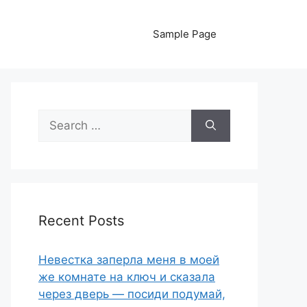
Sample Page
Search
for:
Recent Posts
Невестка заперла меня в моей
же комнате на ключ и сказала
через дверь — посиди подумай,