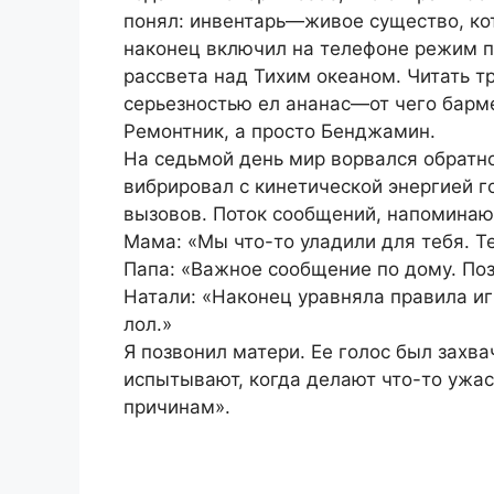
понял: инвентарь—живое существо, кот
наконец включил на телефоне режим п
рассвета над Тихим океаном. Читать т
серьезностью ел ананас—от чего барм
Ремонтник, а просто Бенджамин.
На седьмой день мир ворвался обратно
вибрировал с кинетической энергией 
вызовов. Поток сообщений, напоминаю
Мама: «Мы что-то уладили для тебя. Т
Папа: «Важное сообщение по дому. Поз
Натали: «Наконец уравняла правила и
лол.»
Я позвонил матери. Ее голос был захв
испытывают, когда делают что-то ужас
причинам».