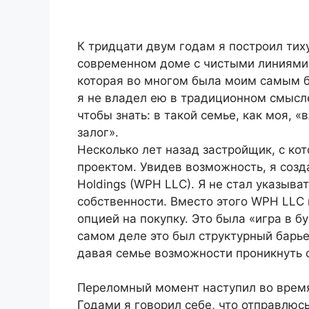
К тридцати двум годам я построил тих
современном доме с чистыми линиями
которая во многом была моим самым 
я не владел ею в традиционном смысле
чтобы знать: в такой семье, как моя, 
залог».
Несколько лет назад застройщик, с ко
проектом. Увидев возможность, я созд
Holdings (WPH LLC). Я не стал указыва
собственности. Вместо этого WPH LLC 
опцией на покупку. Это была «игра в б
самом деле это был структурный барье
давая семье возможности проникнуть с
Переломный момент наступил во время
Годами я говорил себе, что отправлюсь