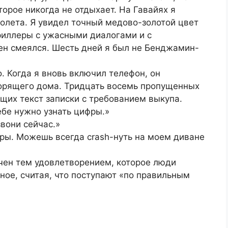
орое никогда не отдыхает. На Гавайях я
олета. Я увидел точный медово-золотой цвет
риллеры с ужасными диалогами и с
ен смеялся. Шесть дней я был не Бенджамин-
. Когда я вновь включил телефон, он
горящего дома. Тридцать восемь пропущенных
щих текст записки с требованием выкупа.
ебе нужно узнать цифры.»
вони сейчас.»
гры. Можешь всегда crash-нуть на моем диване
ачен тем удовлетворением, которое люди
ное, считая, что поступают «по правильным