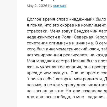
May 2, 2026
by
sun sun
Долгое время слово «надежный» было 
я понял, что это скорее не комплимент
страховки. Меня зовут Бенджамин Харт.
недвижимости в Роли, Северная Каро
сочетания оптимизма и цинизма. В сем
кого был динамометрический ключ, та
натренированная реагировать на кажд
Моя младшая сестра Натали была прот
жизнь укреплял основания, она провер
прежде чем рухнуть. Она не просто со
“поиска себя”, которые мои родители, 
поэзию, а не как череду дорогих ката
негласная валюта: Натали создавала д
доставалась свобода, а мне—задания.