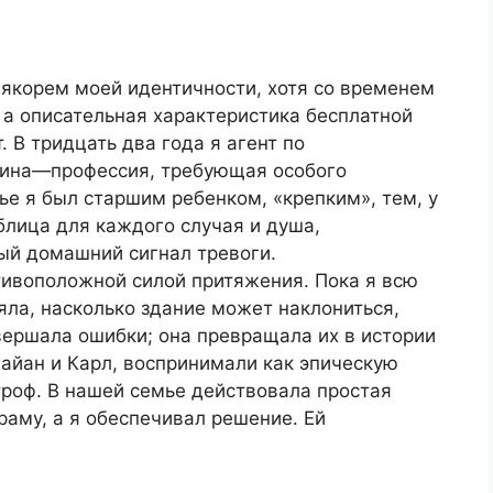
якорем моей идентичности, хотя со временем
, а описательная характеристика бесплатной
 В тридцать два года я агент по
лина—профессия, требующая особого
ье я был старшим ребенком, «крепким», тем, у
блица для каждого случая и душа,
ый домашний сигнал тревоги.
ивоположной силой притяжения. Пока я всю
яла, насколько здание может наклониться,
вершала ошибки; она превращала их в истории
Дайан и Карл, воспринимали как эпическую
строф. В нашей семье действовала простая
раму, а я обеспечивал решение. Ей