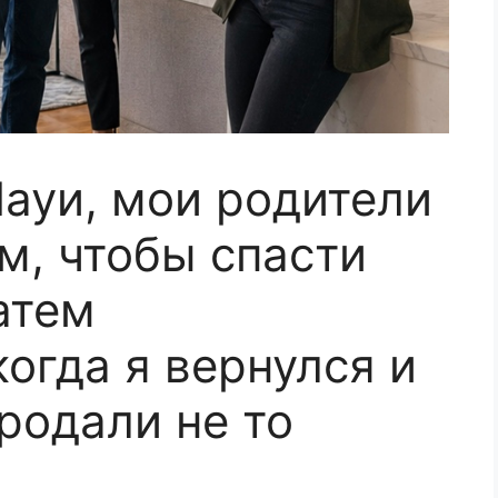
Мауи, мои родители
м, чтобы спасти
атем
огда я вернулся и
продали не то