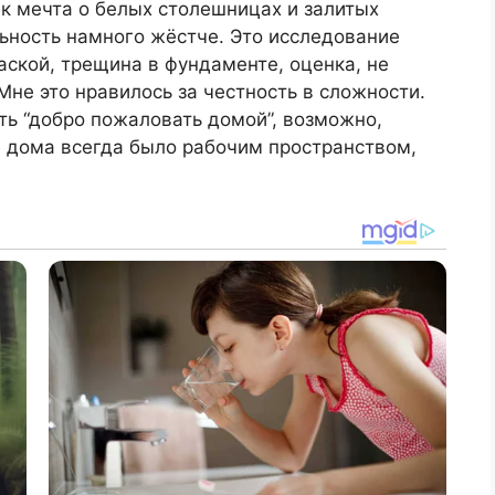
к мечта о белых столешницах и залитых
льность намного жёстче. Это исследование
раской, трещина в фундаменте, оценка, не
не это нравилось за честность в сложности.
ть “добро пожаловать домой”, возможно,
 дома всегда было рабочим пространством,