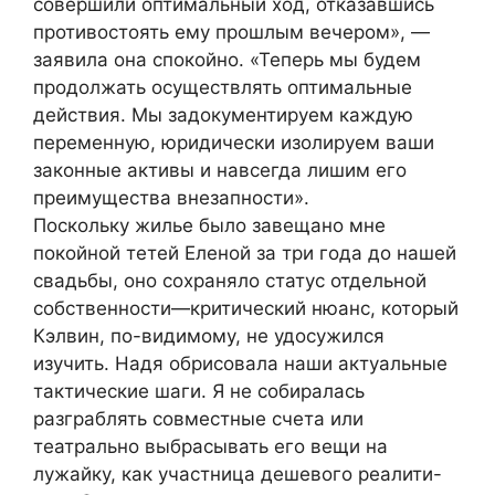
совершили оптимальный ход, отказавшись
противостоять ему прошлым вечером», —
заявила она спокойно. «Теперь мы будем
продолжать осуществлять оптимальные
действия. Мы задокументируем каждую
переменную, юридически изолируем ваши
законные активы и навсегда лишим его
преимущества внезапности».
Поскольку жилье было завещано мне
покойной тетей Еленой за три года до нашей
свадьбы, оно сохраняло статус отдельной
собственности—критический нюанс, который
Кэлвин, по-видимому, не удосужился
изучить. Надя обрисовала наши актуальные
тактические шаги. Я не собиралась
разграблять совместные счета или
театрально выбрасывать его вещи на
лужайку, как участница дешевого реалити-