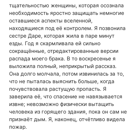
тщательностью женщины, которая осознала
необходимость яростно защищать немногие
оставшиеся аспекты вселенной,
находящиеся под её контролем. Я позвонила
сестре Даре, которая жила в паре минут
езды. Год я скармливала ей сильно
сокращённые, отредактированные версии
распада моего брака. В то воскресенье я
выложила полный, неприкрытый рассказ.
Она долго молчала, потом извинилась за то,
что не пыталась выяснить больше, когда
почувствовала растущую пропасть. Я
заверила её, что спасение не навязывается
извне; невозможно физически вытащить
человека из горящего здания, пока он сам не
признаёт дым. Я, наконец, отчётливо видела
пожар.