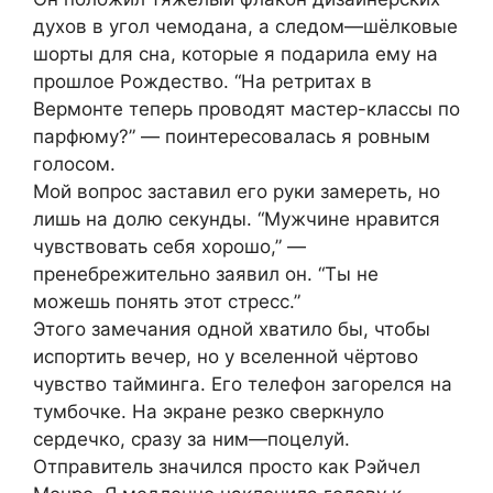
духов в угол чемодана, а следом—шёлковые
шорты для сна, которые я подарила ему на
прошлое Рождество. “На ретритах в
Вермонте теперь проводят мастер-классы по
парфюму?” — поинтересовалась я ровным
голосом.
Мой вопрос заставил его руки замереть, но
лишь на долю секунды. “Мужчине нравится
чувствовать себя хорошо,” —
пренебрежительно заявил он. “Ты не
можешь понять этот стресс.”
Этого замечания одной хватило бы, чтобы
испортить вечер, но у вселенной чёртово
чувство тайминга. Его телефон загорелся на
тумбочке. На экране резко сверкнуло
сердечко, сразу за ним—поцелуй.
Отправитель значился просто как Рэйчел