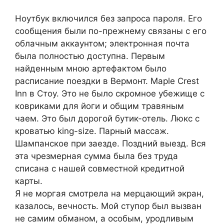
Ноутбук включился без запроса пароля. Его
сообщения были по-прежнему связаны с его
облачным аккаунтом; электронная почта
была полностью доступна. Первым
найденным мною артефактом было
расписание поездки в Вермонт. Maple Crest
Inn в Стоу. Это не было скромное убежище с
ковриками для йоги и общим травяным
чаем. Это был дорогой бутик-отель. Люкс с
кроватью king-size. Парный массаж.
Шампанское при заезде. Поздний выезд. Вся
эта чрезмерная сумма была без труда
списана с нашей совместной кредитной
карты.
Я не моргая смотрела на мерцающий экран,
казалось, вечность. Мой ступор был вызван
не самим обманом, а особым, уродливым