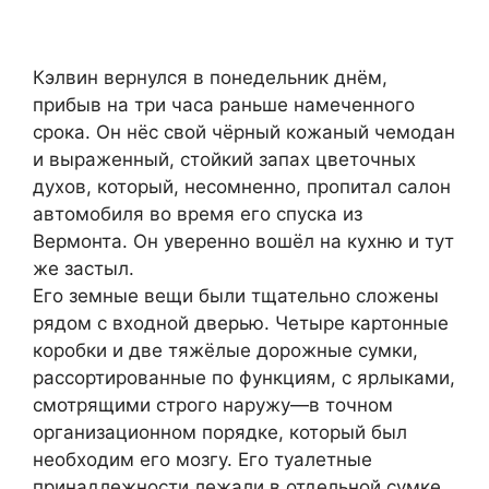
Кэлвин вернулся в понедельник днём,
прибыв на три часа раньше намеченного
срока. Он нёс свой чёрный кожаный чемодан
и выраженный, стойкий запах цветочных
духов, который, несомненно, пропитал салон
автомобиля во время его спуска из
Вермонта. Он уверенно вошёл на кухню и тут
же застыл.
Его земные вещи были тщательно сложены
рядом с входной дверью. Четыре картонные
коробки и две тяжёлые дорожные сумки,
рассортированные по функциям, с ярлыками,
смотрящими строго наружу—в точном
организационном порядке, который был
необходим его мозгу. Его туалетные
принадлежности лежали в отдельной сумке.