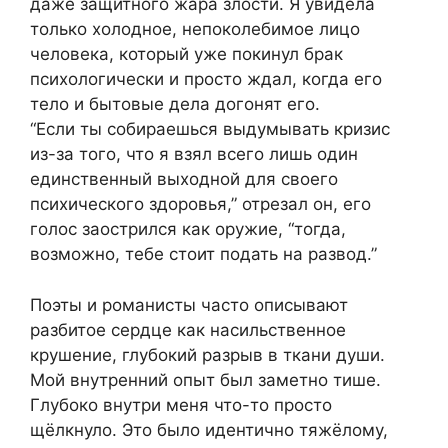
даже защитного жара злости. Я увидела
только холодное, непоколебимое лицо
человека, который уже покинул брак
психологически и просто ждал, когда его
тело и бытовые дела догонят его.
“Если ты собираешься выдумывать кризис
из-за того, что я взял всего лишь один
единственный выходной для своего
психического здоровья,” отрезал он, его
голос заострился как оружие, “тогда,
возможно, тебе стоит подать на развод.”
Поэты и романисты часто описывают
разбитое сердце как насильственное
крушение, глубокий разрыв в ткани души.
Мой внутренний опыт был заметно тише.
Глубоко внутри меня что-то просто
щёлкнуло. Это было идентично тяжёлому,