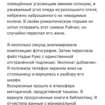
освещённые угасающим зимним солнцем, и
узнаваемый угол пледа из роскошного отеля,
небрежно наброшенного на невидимые
колени. В своём романтическом порыве он
хотел отправить этот снимок Рэйчел, но
случайно переслал его жене.
Я несколько секунд анализировала
композицию фотографии. Затем переслала
файл Надье Руис с единственной
отстранённой подписью: Экспонат добавлен.
Я положила телефон экраном вниз на
столешницу и вернулась к разбору его
шкафа.
Воскресенье прошло в атмосфере
методичной, продуктивной тишины. Я
вернула просроченные книги в библиотеку. Я
отчистила ванные с маниакальной