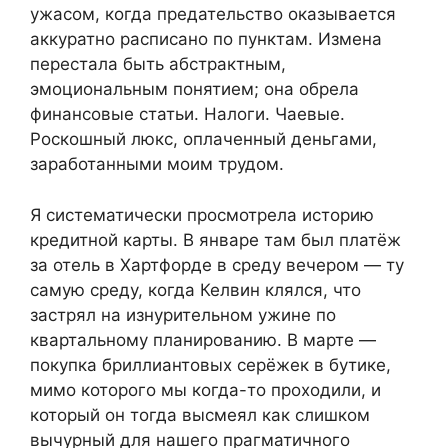
ужасом, когда предательство оказывается
аккуратно расписано по пунктам. Измена
перестала быть абстрактным,
эмоциональным понятием; она обрела
финансовые статьи. Налоги. Чаевые.
Роскошный люкс, оплаченный деньгами,
заработанными моим трудом.
Я систематически просмотрела историю
кредитной карты. В январе там был платёж
за отель в Хартфорде в среду вечером — ту
самую среду, когда Келвин клялся, что
застрял на изнурительном ужине по
квартальному планированию. В марте —
покупка бриллиантовых серёжек в бутике,
мимо которого мы когда-то проходили, и
который он тогда высмеял как слишком
вычурный для нашего прагматичного