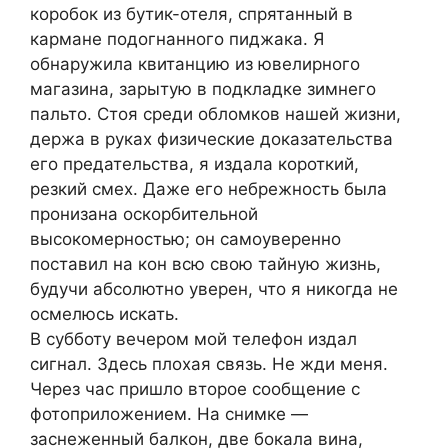
коробок из бутик-отеля, спрятанный в
кармане подогнанного пиджака. Я
обнаружила квитанцию из ювелирного
магазина, зарытую в подкладке зимнего
пальто. Стоя среди обломков нашей жизни,
держа в руках физические доказательства
его предательства, я издала короткий,
резкий смех. Даже его небрежность была
пронизана оскорбительной
высокомерностью; он самоуверенно
поставил на кон всю свою тайную жизнь,
будучи абсолютно уверен, что я никогда не
осмелюсь искать.
В субботу вечером мой телефон издал
сигнал. Здесь плохая связь. Не жди меня.
Через час пришло второе сообщение с
фотоприложением. На снимке —
заснеженный балкон, две бокала вина,