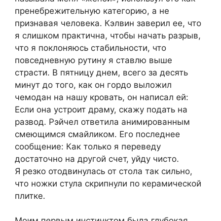
пренебрежительную категорию, а не
признавая человека. Кэлвин заверил ее, что
я слишком практична, чтобы начать разрыв,
что я поклоняюсь стабильности, что
повседневную рутину я ставлю выше
страсти. В пятницу днем, всего за десять
минут до того, как он гордо выложил
чемодан на нашу кровать, он написал ей:
Если она устроит драму, скажу подать на
развод. Рэйчел ответила анимированным
смеющимся смайликом. Его последнее
сообщение: Как только я переведу
достаточно на другой счет, уйду чисто.
Я резко отодвинулась от стола так сильно,
что ножки стула скрипнули по керамической
плитке.
Моим первым инстинктом была глубокая