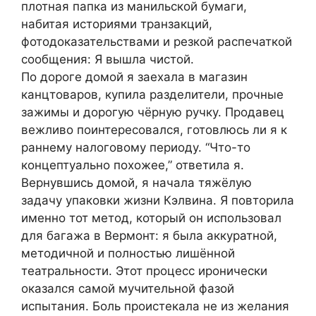
плотная папка из манильской бумаги,
набитая историями транзакций,
фотодоказательствами и резкой распечаткой
сообщения: Я вышла чистой.
По дороге домой я заехала в магазин
канцтоваров, купила разделители, прочные
зажимы и дорогую чёрную ручку. Продавец
вежливо поинтересовался, готовлюсь ли я к
раннему налоговому периоду. “Что-то
концептуально похожее,” ответила я.
Вернувшись домой, я начала тяжёлую
задачу упаковки жизни Кэлвина. Я повторила
именно тот метод, который он использовал
для багажа в Вермонт: я была аккуратной,
методичной и полностью лишённой
театральности. Этот процесс иронически
оказался самой мучительной фазой
испытания. Боль проистекала не из желания