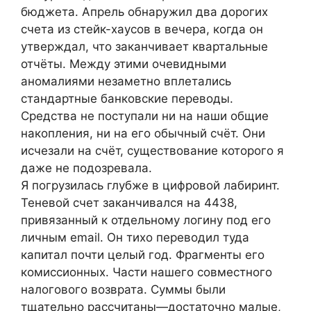
бюджета. Апрель обнаружил два дорогих
счета из стейк-хаусов в вечера, когда он
утверждал, что заканчивает квартальные
отчёты. Между этими очевидными
аномалиями незаметно вплетались
стандартные банковские переводы.
Средства не поступали ни на наши общие
накопления, ни на его обычный счёт. Они
исчезали на счёт, существование которого я
даже не подозревала.
Я погрузилась глубже в цифровой лабиринт.
Теневой счет заканчивался на 4438,
привязанный к отдельному логину под его
личным email. Он тихо переводил туда
капитал почти целый год. Фрагменты его
комиссионных. Части нашего совместного
налогового возврата. Суммы были
тщательно рассчитаны—достаточно малые,