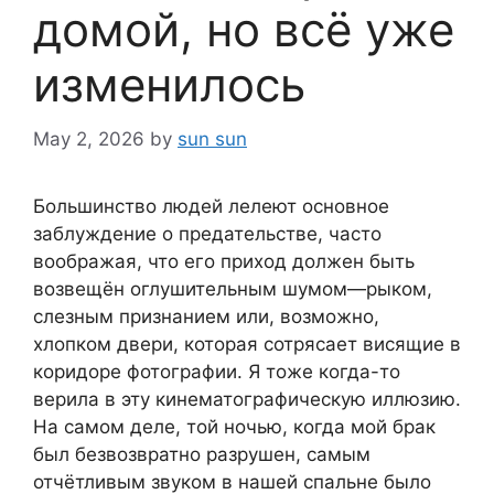
домой, но всё уже
изменилось
May 2, 2026
by
sun sun
Большинство людей лелеют основное
заблуждение о предательстве, часто
воображая, что его приход должен быть
возвещён оглушительным шумом—рыком,
слезным признанием или, возможно,
хлопком двери, которая сотрясает висящие в
коридоре фотографии. Я тоже когда-то
верила в эту кинематографическую иллюзию.
На самом деле, той ночью, когда мой брак
был безвозвратно разрушен, самым
отчётливым звуком в нашей спальне было