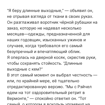
“Я беру длинные выходные,” — объявил он,
не отрывая взгляда от ткани в своих руках.
Он разглаживал воротник чёрной рубашки на
заказ, которую не надевал несколько
месяцев—одежды, предназначенной для
наших годовщин, изысканных ужинов и
случаев, когда требовался его самый
безупречный и впечатляющий облик.
Я оперлась на дверной косяк, скрестив руки,
чтобы сохранять стойкость. “Длинные
выходные с кем?”
В этот самый момент он выбрал честность —
или, по крайней мере, её тщательно
отредактированную версию. “Мы с Рэйчел
едем на тот оздоровительный ретрит в
Вермонте,” — спокойно ответил он. “Тот
самый, о котором я вскользь упомянул на