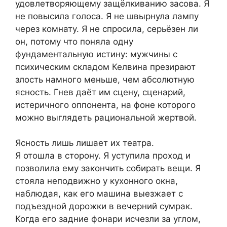
удовлетворяющему защёлкиванию засова. Я
не повысила голоса. Я не швырнула лампу
через комнату. Я не спросила, серьёзен ли
он, потому что поняла одну
фундаментальную истину: мужчины с
психическим складом Келвина презирают
злость намного меньше, чем абсолютную
ясность. Гнев даёт им сцену, сценарий,
истеричного оппонента, на фоне которого
можно выглядеть рациональной жертвой.
Ясность лишь лишает их театра.
Я отошла в сторону. Я уступила проход и
позволила ему закончить собирать вещи. Я
стояла неподвижно у кухонного окна,
наблюдая, как его машина выезжает с
подъездной дорожки в вечерний сумрак.
Когда его задние фонари исчезли за углом,