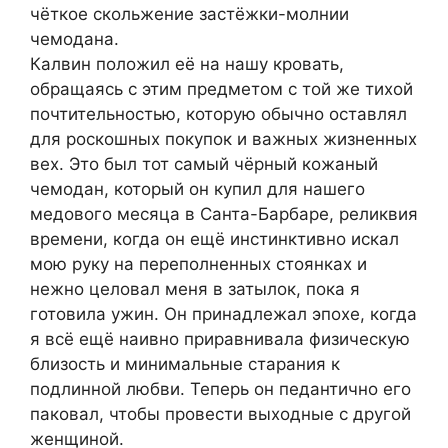
чёткое скольжение застёжки-молнии
чемодана.
Калвин положил её на нашу кровать,
обращаясь с этим предметом с той же тихой
почтительностью, которую обычно оставлял
для роскошных покупок и важных жизненных
вех. Это был тот самый чёрный кожаный
чемодан, который он купил для нашего
медового месяца в Санта-Барбаре, реликвия
времени, когда он ещё инстинктивно искал
мою руку на переполненных стоянках и
нежно целовал меня в затылок, пока я
готовила ужин. Он принадлежал эпохе, когда
я всё ещё наивно приравнивала физическую
близость и минимальные старания к
подлинной любви. Теперь он педантично его
паковал, чтобы провести выходные с другой
женщиной.