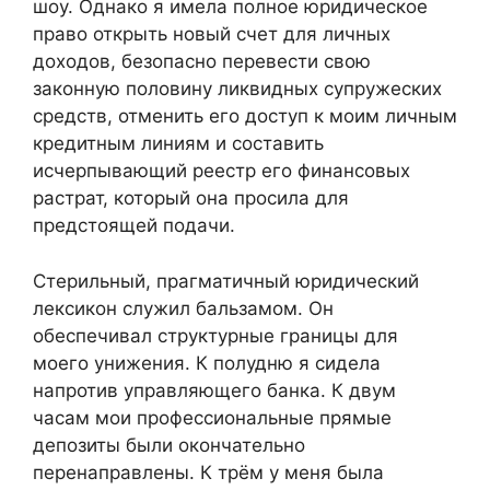
шоу. Однако я имела полное юридическое
право открыть новый счет для личных
доходов, безопасно перевести свою
законную половину ликвидных супружеских
средств, отменить его доступ к моим личным
кредитным линиям и составить
исчерпывающий реестр его финансовых
растрат, который она просила для
предстоящей подачи.
Стерильный, прагматичный юридический
лексикон служил бальзамом. Он
обеспечивал структурные границы для
моего унижения. К полудню я сидела
напротив управляющего банка. К двум
часам мои профессиональные прямые
депозиты были окончательно
перенаправлены. К трём у меня была