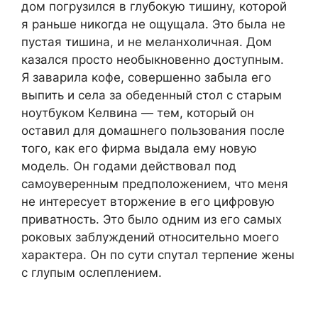
дом погрузился в глубокую тишину, которой
я раньше никогда не ощущала. Это была не
пустая тишина, и не меланхоличная. Дом
казался просто необыкновенно доступным.
Я заварила кофе, совершенно забыла его
выпить и села за обеденный стол с старым
ноутбуком Келвина — тем, который он
оставил для домашнего пользования после
того, как его фирма выдала ему новую
модель. Он годами действовал под
самоуверенным предположением, что меня
не интересует вторжение в его цифровую
приватность. Это было одним из его самых
роковых заблуждений относительно моего
характера. Он по сути спутал терпение жены
с глупым ослеплением.