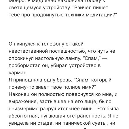
Монро. Я медленно наклонила голову к
светящемуся устройству. “Рэйчел пишет
тебе про продвинутые техники медитации?”
Он кинулся к телефону с такой
неестественной поспешностью, что чуть не
опрокинул настольную лампу. “Спам,” —
пробормотал он, убирая устройство в
карман.
Я приподняла одну бровь. “Спам, который
почему-то знает твоё полное имя?”
Наконец он полностью повернулся ко мне, и
выражение, застывшее на его лице, было
неизмеримо разрушительнее вины. Это была
абсолютная, пугающая отстранённость. Я не
увидела ни стыда, ни панической суеты, ни