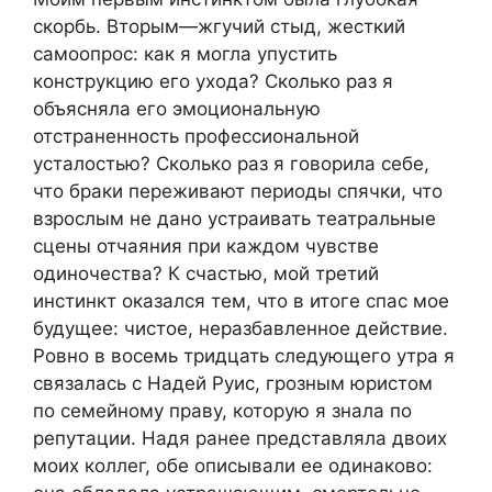
скорбь. Вторым—жгучий стыд, жесткий
самоопрос: как я могла упустить
конструкцию его ухода? Сколько раз я
объясняла его эмоциональную
отстраненность профессиональной
усталостью? Сколько раз я говорила себе,
что браки переживают периоды спячки, что
взрослым не дано устраивать театральные
сцены отчаяния при каждом чувстве
одиночества? К счастью, мой третий
инстинкт оказался тем, что в итоге спас мое
будущее: чистое, неразбавленное действие.
Ровно в восемь тридцать следующего утра я
связалась с Надей Руис, грозным юристом
по семейному праву, которую я знала по
репутации. Надя ранее представляла двоих
моих коллег, обе описывали ее одинаково: