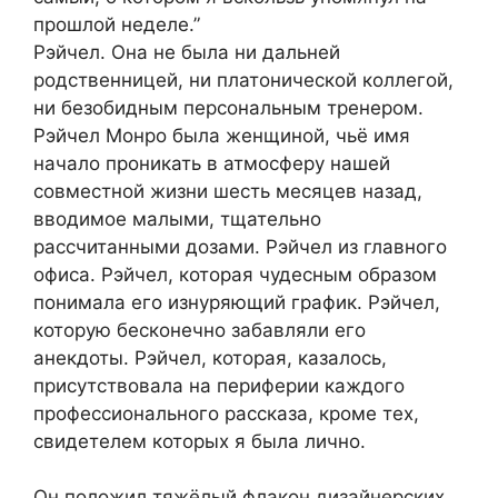
прошлой неделе.”
Рэйчел. Она не была ни дальней
родственницей, ни платонической коллегой,
ни безобидным персональным тренером.
Рэйчел Монро была женщиной, чьё имя
начало проникать в атмосферу нашей
совместной жизни шесть месяцев назад,
вводимое малыми, тщательно
рассчитанными дозами. Рэйчел из главного
офиса. Рэйчел, которая чудесным образом
понимала его изнуряющий график. Рэйчел,
которую бесконечно забавляли его
анекдоты. Рэйчел, которая, казалось,
присутствовала на периферии каждого
профессионального рассказа, кроме тех,
свидетелем которых я была лично.
Он положил тяжёлый флакон дизайнерских