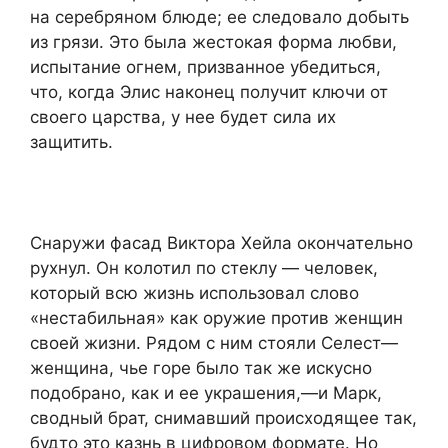
на серебряном блюде; ее следовало добыть
из грязи. Это была жестокая форма любви,
испытание огнем, призванное убедиться,
что, когда Элис наконец получит ключи от
своего царства, у нее будет сила их
защитить.
Снаружи фасад Виктора Хейла окончательно
рухнул. Он колотил по стеклу — человек,
который всю жизнь использовал слово
«нестабильная» как оружие против женщин
своей жизни. Рядом с ним стояли Селест—
женщина, чье горе было так же искусно
подобрано, как и ее украшения,—и Марк,
сводный брат, снимавший происходящее так,
будто это казнь в цифровом формате. Но