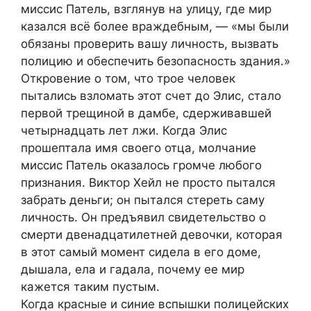
миссис Патель, взглянув на улицу, где мир
казался всё более враждебным, — «мы были
обязаны проверить вашу личность, вызвать
полицию и обеспечить безопасность здания.»
Откровение о том, что трое человек
пытались взломать этот счет до Элис, стало
первой трещиной в дамбе, сдерживавшей
четырнадцать лет лжи. Когда Элис
прошептала имя своего отца, молчание
миссис Патель оказалось громче любого
признания. Виктор Хейл не просто пытался
забрать деньги; он пытался стереть саму
личность. Он предъявил свидетельство о
смерти двенадцатилетней девочки, которая
в этот самый момент сидела в его доме,
дышала, ела и гадала, почему ее мир
кажется таким пустым.
Когда красные и синие вспышки полицейских