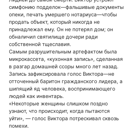
симфонию подделок—фальшивые документы
опеки, печать умершего нотариуса—чтобы
продать объект, который никогда не
принадлежал ему. Он не потерял дом; он
обналичил святилище дочери ради
собственной тщеславия.
Самым разрушительным артефактом была
микрокассета, «кухонная запись», сделанная
в разгар домашней ссоры много лет назад.
Запись зафиксировала голос Виктора—не
отточенный баритон гражданского лидера, а
шипящий яд человека, воспринимающего
людей как инвентарь.
«Некоторые женщины слишком поздно
узнают, что происходит, когда пытаются
уйти», — голос Виктора потрескивал сквозь
помехи.