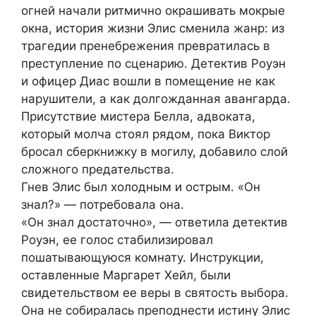
огней начали ритмично окрашивать мокрые
окна, история жизни Элис сменила жанр: из
трагедии пренебрежения превратилась в
преступление по сценарию. Детектив Роуэн
и офицер Диас вошли в помещение не как
нарушители, а как долгожданная авангарда.
Присутствие мистера Белла, адвоката,
который молча стоял рядом, пока Виктор
бросал сберкнижку в могилу, добавило слой
сложного предательства.
Гнев Элис был холодным и острым. «Он
знал?» — потребовала она.
«Он знал достаточно», — ответила детектив
Роуэн, ее голос стабилизировал
пошатывающуюся комнату. Инструкции,
оставленные Маргарет Хейл, были
свидетельством ее веры в святость выбора.
Она не собиралась преподнести истину Элис