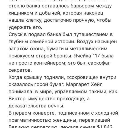
стекло банка оставалось барьером между
хищником и добычей, которая наконец
нашла клетку, достаточно прочную, чтобы
удержать его.
Спуск в подвал банка был путешествием в
глубины семейной истории. Воздух насыщен
запахом озона, бумаги и металлическим
привкусом старой бронзы. Ячейка 117 была
не просто контейнером; это был саркофаг
секретов.
Когда крышку подняли, «сокровище» внутри
оказалось горой бумаг. Маргарет Хейл
понимала: в мире, управляемом такими, как
Виктор, имущество преходяще, а
доказательства вечны.
В первом конверте, подписанном с холодной
прагматичностью женщины, пережившей
Великую депрессию, лежала сумма $1 842