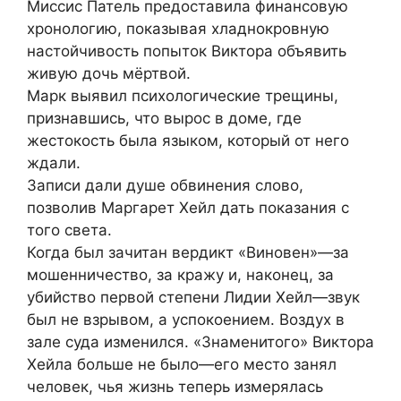
Миссис Патель предоставила финансовую
хронологию, показывая хладнокровную
настойчивость попыток Виктора объявить
живую дочь мёртвой.
Марк выявил психологические трещины,
признавшись, что вырос в доме, где
жестокость была языком, который от него
ждали.
Записи дали душе обвинения слово,
позволив Маргарет Хейл дать показания с
того света.
Когда был зачитан вердикт «Виновен»—за
мошенничество, за кражу и, наконец, за
убийство первой степени Лидии Хейл—звук
был не взрывом, а успокоением. Воздух в
зале суда изменился. «Знаменитого» Виктора
Хейла больше не было—его место занял
человек, чья жизнь теперь измерялась