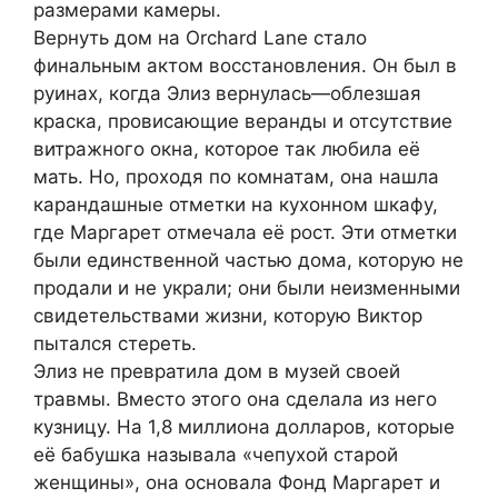
размерами камеры.
Вернуть дом на Оrchard Lane стало
финальным актом восстановления. Он был в
руинах, когда Элиз вернулась—облезшая
краска, провисающие веранды и отсутствие
витражного окна, которое так любила её
мать. Но, проходя по комнатам, она нашла
карандашные отметки на кухонном шкафу,
где Маргарет отмечала её рост. Эти отметки
были единственной частью дома, которую не
продали и не украли; они были неизменными
свидетельствами жизни, которую Виктор
пытался стереть.
Элиз не превратила дом в музей своей
травмы. Вместо этого она сделала из него
кузницу. На 1,8 миллиона долларов, которые
её бабушка называла «чепухой старой
женщины», она основала Фонд Маргарет и