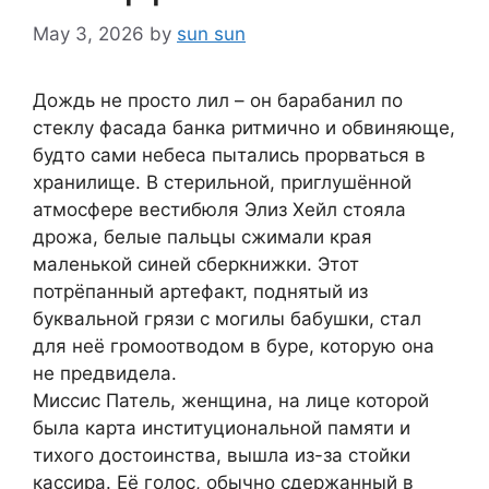
May 3, 2026
by
sun sun
Дождь не просто лил – он барабанил по
стеклу фасада банка ритмично и обвиняюще,
будто сами небеса пытались прорваться в
хранилище. В стерильной, приглушённой
атмосфере вестибюля Элиз Хейл стояла
дрожа, белые пальцы сжимали края
маленькой синей сберкнижки. Этот
потрёпанный артефакт, поднятый из
буквальной грязи с могилы бабушки, стал
для неё громоотводом в буре, которую она
не предвидела.
Миссис Патель, женщина, на лице которой
была карта институциональной памяти и
тихого достоинства, вышла из-за стойки
кассира. Её голос, обычно сдержанный в