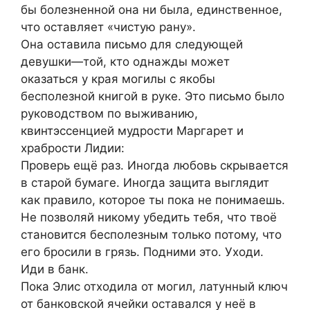
бы болезненной она ни была, единственное,
что оставляет «чистую рану».
Она оставила письмо для следующей
девушки—той, кто однажды может
оказаться у края могилы с якобы
бесполезной книгой в руке. Это письмо было
руководством по выживанию,
квинтэссенцией мудрости Маргарет и
храбрости Лидии:
Проверь ещё раз. Иногда любовь скрывается
в старой бумаге. Иногда защита выглядит
как правило, которое ты пока не понимаешь.
Не позволяй никому убедить тебя, что твоё
становится бесполезным только потому, что
его бросили в грязь. Подними это. Уходи.
Иди в банк.
Пока Элис отходила от могил, латунный ключ
от банковской ячейки оставался у неё в