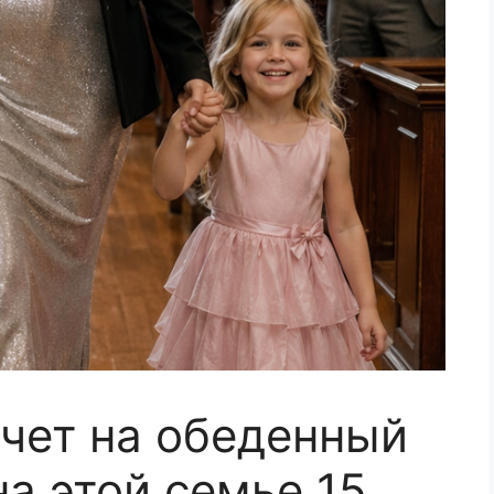
чет на обеденный
а этой семье 15