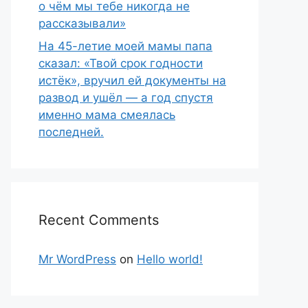
о чём мы тебе никогда не
рассказывали»
На 45-летие моей мамы папа
сказал: «Твой срок годности
истёк», вручил ей документы на
развод и ушёл — а год спустя
именно мама смеялась
последней.
Recent Comments
Mr WordPress
on
Hello world!