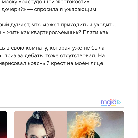
 маску «рассудочной жестокости».
й дочери?» — спросила я ужасающим
рый думает, что может приходить и уходить,
ешь жить как квартиросъёмщик? Плати как
ась в свою комнату, которая уже не была
 приз за дебаты тоже отсутствовал. На
нарисовал красный крест на моём лице