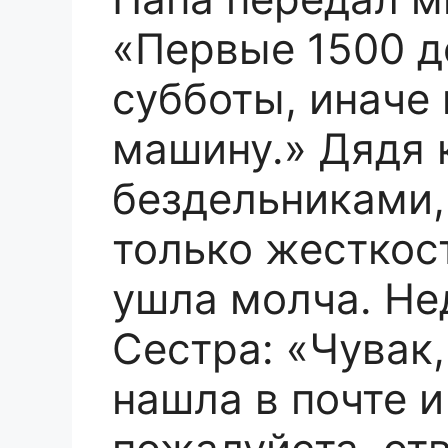
«Первые 1500 д
субботы, иначе
машину.» Дядя 
бездельниками,
только жесткост
ушла молча. Не
Сестра: «Чувак,
нашла в почте и