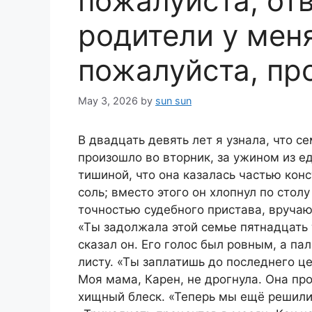
пожалуйста, отв
родители у меня
пожалуйста, пр
May 3, 2026
by
sun sun
В двадцать девять лет я узнала, что 
произошло во вторник, за ужином из ед
тишиной, что она казалась частью кон
соль; вместо этого он хлопнул по сто
точностью судебного пристава, вручаю
«Ты задолжала этой семье пятнадцать
сказал он. Его голос был ровным, а п
листу. «Ты заплатишь до последнего це
Моя мама, Карен, не дрогнула. Она про
хищный блеск. «Теперь мы ещё решили