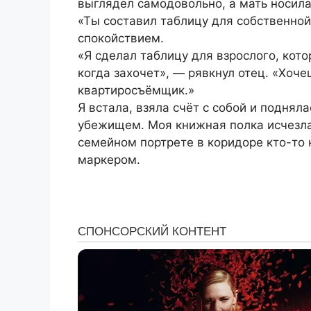
выглядел самодовольно, а мать носила
«Ты составил таблицу для собственно
спокойствием.
«Я сделал таблицу для взрослого, кото
когда захочет», — рявкнул отец. «Хоч
квартиросъёмщик.»
Я встала, взяла счёт с собой и поднял
убежищем. Моя книжная полка исчезла;
семейном портрете в коридоре кто-то 
маркером.