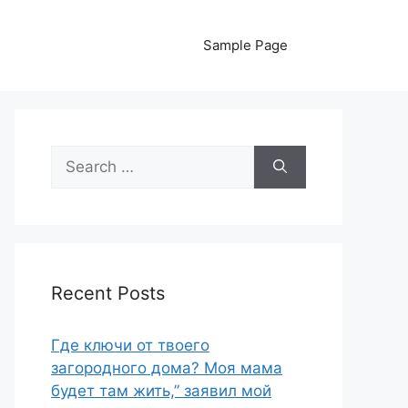
Sample Page
Search
for:
Recent Posts
Где ключи от твоего
загородного дома? Моя мама
будет там жить,” заявил мой