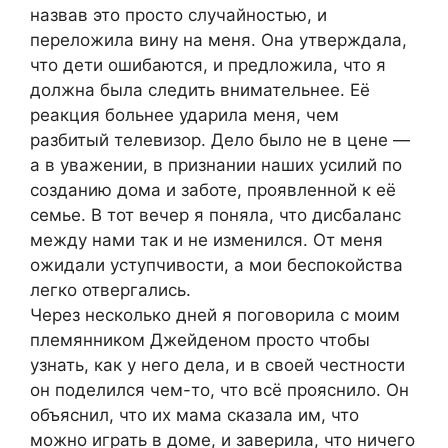
назвав это просто случайностью, и
переложила вину на меня. Она утверждала,
что дети ошибаются, и предложила, что я
должна была следить внимательнее. Её
реакция больнее ударила меня, чем
разбитый телевизор. Дело было не в цене —
а в уважении, в признании наших усилий по
созданию дома и заботе, проявленной к её
семье. В тот вечер я поняла, что дисбаланс
между нами так и не изменился. От меня
ожидали уступчивости, а мои беспокойства
легко отвергались.
Через несколько дней я поговорила с моим
племянником Джейденом просто чтобы
узнать, как у него дела, и в своей честности
он поделился чем-то, что всё прояснило. Он
объяснил, что их мама сказала им, что
можно играть в доме, и заверила, что ничего