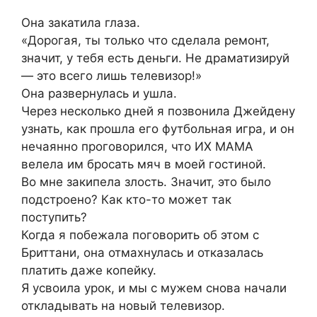
Она закатила глаза.
«Дорогая, ты только что сделала ремонт,
значит, у тебя есть деньги. Не драматизируй
— это всего лишь телевизор!»
Она развернулась и ушла.
Через несколько дней я позвонила Джейдену
узнать, как прошла его футбольная игра, и он
нечаянно проговорился, что ИХ МАМА
велела им бросать мяч в моей гостиной.
Во мне закипела злость. Значит, это было
подстроено? Как кто-то может так
поступить?
Когда я побежала поговорить об этом с
Бриттани, она отмахнулась и отказалась
платить даже копейку.
Я усвоила урок, и мы с мужем снова начали
откладывать на новый телевизор.