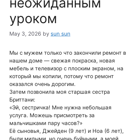
неожиданным
уроком
May 3, 2026
by
sun sun
Мы с мужем только что закончили ремонт в
нашем доме — свежая покраска, новая
мебель и телевизор с плоским экраном, на
который мы копили, потому что ремонт
оказался очень дорогим.
Затем позвонила моя старшая сестра
Бриттани:
«Эй, сестричка! Мне нужна небольшая
услуга. Можешь присмотреть за
мальчишками пару часов?»
Её сыновья, Джейден (9 лет) и Ноа (6 лет),
были милыми, но очень буйными, а моей