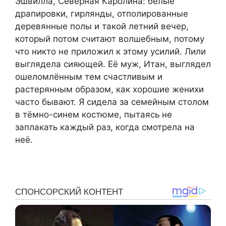
Эшвилла, Северная Каролина: белые
драпировки, гирлянды, отполированные
деревянные полы и такой летний вечер,
который потом считают волшебным, потому
что никто не приложил к этому усилий. Лили
выглядела сияющей. Её муж, Итан, выглядел
ошеломлённым тем счастливым и
растерянным образом, как хорошие женихи
часто бывают. Я сидела за семейным столом
в тёмно-синем костюме, пытаясь не
заплакать каждый раз, когда смотрела на
неё.