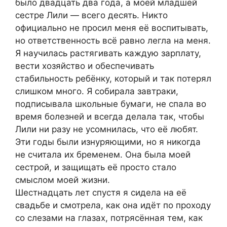
было двадцать два года, а моей младшей
сестре Лили — всего десять. Никто
официально не просил меня её воспитывать,
но ответственность всё равно легла на меня.
Я научилась растягивать каждую зарплату,
вести хозяйство и обеспечивать
стабильность ребёнку, который и так потерял
слишком много. Я собирала завтраки,
подписывала школьные бумаги, не спала во
время болезней и всегда делала так, чтобы
Лили ни разу не усомнилась, что её любят.
Эти годы были изнуряющими, но я никогда
не считала их бременем. Она была моей
сестрой, и защищать её просто стало
смыслом моей жизни.
Шестнадцать лет спустя я сидела на её
свадьбе и смотрела, как она идёт по проходу
со слезами на глазах, потрясённая тем, как