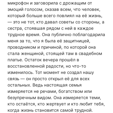
микрофон и заговорила с дрожащим от
эмоций голосом, сказав всем, что человек,
который больше всего повлиял на её жизнь,
— это не тот, кто давал советы со стороны, а
сестра, стоявшая рядом с ней в каждое
трудное время. Она публично поблагодарила
меня за то, что я была её защитницей,
проводником и причиной, по которой она
стала женщиной, стоящей там в свадебном
платье. Остаток вечера прошёл в
восстановленной радости, но что-то
изменилось. Тот момент не создал нашу
связь — он просто открыл её для всех
остальных. Ведь настоящая семья
измеряется не речами, богатством или
безупречным видом. Она измеряется теми,
кто остаётся, кто жертвует и кто любит тебя,
когда жизнь становится самой трудной.