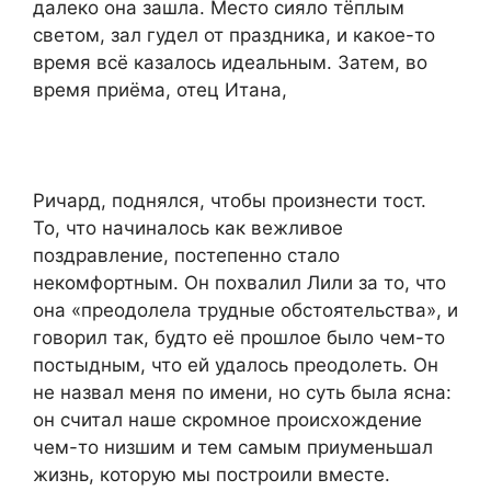
далеко она зашла. Место сияло тёплым
светом, зал гудел от праздника, и какое-то
время всё казалось идеальным. Затем, во
время приёма, отец Итана,
Ричард, поднялся, чтобы произнести тост.
То, что начиналось как вежливое
поздравление, постепенно стало
некомфортным. Он похвалил Лили за то, что
она «преодолела трудные обстоятельства», и
говорил так, будто её прошлое было чем-то
постыдным, что ей удалось преодолеть. Он
не назвал меня по имени, но суть была ясна:
он считал наше скромное происхождение
чем-то низшим и тем самым приуменьшал
жизнь, которую мы построили вместе.