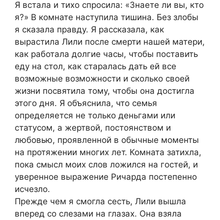
Я встала и тихо спросила: «Знаете ли вы, кто
я?» В комнате наступила тишина. Без злобы
я сказала правду. Я рассказала, как
вырастила Лили после смерти нашей матери,
как работала долгие часы, чтобы поставить
еду на стол, как старалась дать ей все
возможные возможности и сколько своей
жизни посвятила тому, чтобы она достигла
этого дня. Я объяснила, что семья
определяется не только деньгами или
статусом, а жертвой, постоянством и
любовью, проявленной в обычные моменты
на протяжении многих лет. Комната затихла,
пока смысл моих слов ложился на гостей, и
уверенное выражение Ричарда постепенно
исчезло.
Прежде чем я смогла сесть, Лили вышла
вперед со слезами на глазах. Она взяла