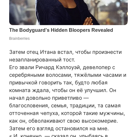
Затем отец Итана встал, чтобы произнести
незапланированный тост.
Его звали Ричард Кэллоуэй, девелопер с
серебряными волосами, тяжёлыми часами и
привычкой говорить так, будто любая
комната ждала, чтобы он её улучшил. Он
начал довольно приветливо —
благословения, семья, традиции, та самая
отточенная чепуха, которой такие мужчины,
как он, обволакивают свою высокомерие.
Затем его взгляд остановился на мне.
« И, конечно, — сказал он, улыбаясь в