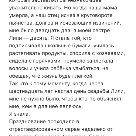
который заставлял бы незнакомцев
уважительно кивать. Но когда наша мама
умерла, а наш отец исчез в круговороте
пьянства, долгов и исчезающих извинений,
мне было двадцать два, а моей сестре
Лили — десять. Я стала той, кто
подписывала школьные бумаги, училась
растягивать продукты, спорила с хозяевами,
сидела с горячками, неумело заплетала
волосы и учила ребёнка улыбаться, не
обещая, что жизнь будет лёгкой.
Так что к тому моменту, когда через
шестнадцать лет настал день свадьбы Лили,
мне не нужно было, чтобы кто-то объяснял
мне, кем я для неё являюсь.
Я знала.
Празднование проходило в
отреставрированном сарае недалеко от