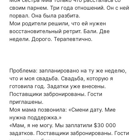
Моя сестра Миа только что рассталась со
своим парнем. Три года отношений. Он с ней
порвал. Она была разбита.
Мои родители решили, что ей нужен
восстановительный ретрит. Бали. Две
недели. Дорого. Терапевтично.
Проблема: запланировано на ту же неделю,
что и моя свадьба. Свадьба, которую я
готовила год. Задатки уже внесены.
Поставщики забронированы. Гости
приглашены.
Моя мама позвонила: «Смени дату. Мие
нужна поддержка.»
«Мам, я не могу. Мы заплатили $30 000
задатков. Поставщики забронированы. Гости