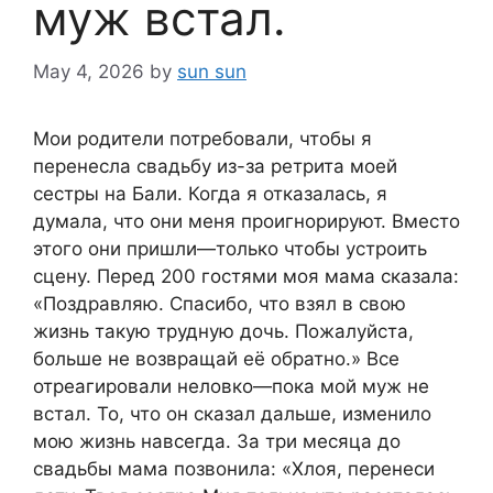
муж встал.
May 4, 2026
by
sun sun
Мои родители потребовали, чтобы я
перенесла свадьбу из-за ретрита моей
сестры на Бали. Когда я отказалась, я
думала, что они меня проигнорируют. Вместо
этого они пришли—только чтобы устроить
сцену. Перед 200 гостями моя мама сказала:
«Поздравляю. Спасибо, что взял в свою
жизнь такую трудную дочь. Пожалуйста,
больше не возвращай её обратно.» Все
отреагировали неловко—пока мой муж не
встал. То, что он сказал дальше, изменило
мою жизнь навсегда. За три месяца до
свадьбы мама позвонила: «Хлоя, перенеси