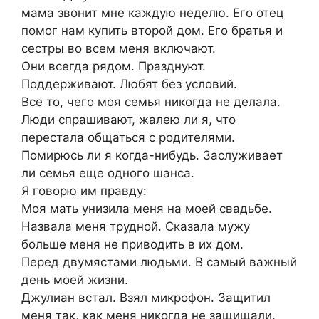
мама звонит мне каждую неделю. Его отец
помог нам купить второй дом. Его братья и
сестры во всем меня включают.
Они всегда рядом. Празднуют.
Поддерживают. Любят без условий.
Все то, чего моя семья никогда не делала.
Люди спрашивают, жалею ли я, что
перестала общаться с родителями.
Помирюсь ли я когда-нибудь. Заслуживает
ли семья еще одного шанса.
Я говорю им правду:
Моя мать унизила меня на моей свадьбе.
Назвала меня трудной. Сказала мужу
больше меня не приводить в их дом.
Перед двумястами людьми. В самый важный
день моей жизни.
Джулиан встал. Взял микрофон. Защитил
меня так, как меня никогда не защищали.