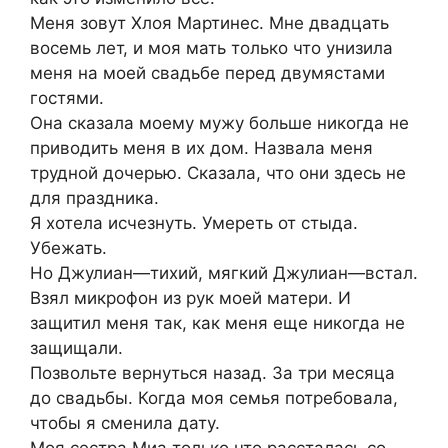
Меня зовут Хлоя Мартинес. Мне двадцать
восемь лет, и моя мать только что унизила
меня на моей свадьбе перед двумястами
гостями.
Она сказала моему мужу больше никогда не
приводить меня в их дом. Назвала меня
трудной дочерью. Сказала, что они здесь не
для праздника.
Я хотела исчезнуть. Умереть от стыда.
Убежать.
Но Джулиан—тихий, мягкий Джулиан—встал.
Взял микрофон из рук моей матери. И
защитил меня так, как меня еще никогда не
защищали.
Позвольте вернуться назад. За три месяца
до свадьбы. Когда моя семья потребовала,
чтобы я сменила дату.