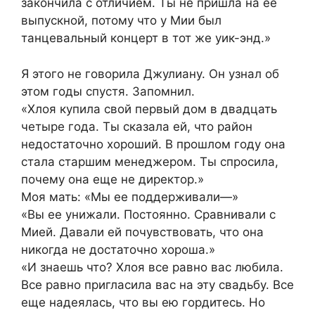
закончила с отличием. Ты не пришла на ее
выпускной, потому что у Мии был
танцевальный концерт в тот же уик-энд.»
Я этого не говорила Джулиану. Он узнал об
этом годы спустя. Запомнил.
«Хлоя купила свой первый дом в двадцать
четыре года. Ты сказала ей, что район
недостаточно хороший. В прошлом году она
стала старшим менеджером. Ты спросила,
почему она еще не директор.»
Моя мать: «Мы ее поддерживали—»
«Вы ее унижали. Постоянно. Сравнивали с
Мией. Давали ей почувствовать, что она
никогда не достаточно хороша.»
«И знаешь что? Хлоя все равно вас любила.
Все равно пригласила вас на эту свадьбу. Все
еще надеялась, что вы ею гордитесь. Но