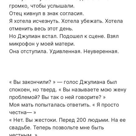
громко, чтобы услышали.
Отец кивнул в знак согласия.
Я хотела исчезнуть. Хотела убежать. Хотела
отменить весь этот день.
Но Джулиан встал. Подошел к сцене. Взял
микрофон у моей матери.
Она отступила. Удивленная. Неуверенная.
« Вы закончили? » — голос Джулиана был
спокоен, но тверд. « Вы называете мою жену
проблемой? Вы так о ней говорите? »
Моя мать попыталась ответить. « Я просто
честна— »
« Нет. Вы жестоки. Перед 200 людьми. На ее
свадьбе. Теперь позвольте мне быть
честным. »