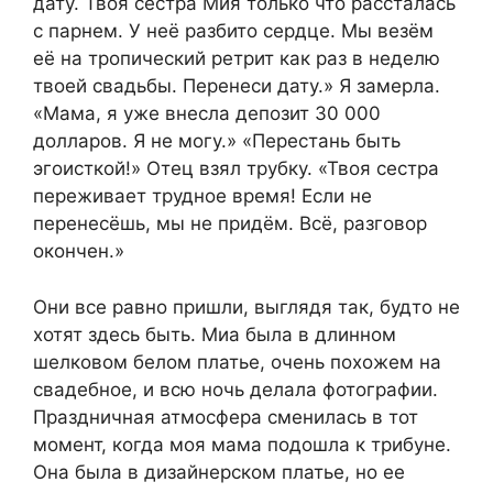
дату. Твоя сестра Мия только что рассталась
с парнем. У неё разбито сердце. Мы везём
её на тропический ретрит как раз в неделю
твоей свадьбы. Перенеси дату.» Я замерла.
«Мама, я уже внесла депозит 30 000
долларов. Я не могу.» «Перестань быть
эгоисткой!» Отец взял трубку. «Твоя сестра
переживает трудное время! Если не
перенесёшь, мы не придём. Всё, разговор
окончен.»
Они все равно пришли, выглядя так, будто не
хотят здесь быть. Миа была в длинном
шелковом белом платье, очень похожем на
свадебное, и всю ночь делала фотографии.
Праздничная атмосфера сменилась в тот
момент, когда моя мама подошла к трибуне.
Она была в дизайнерском платье, но ее