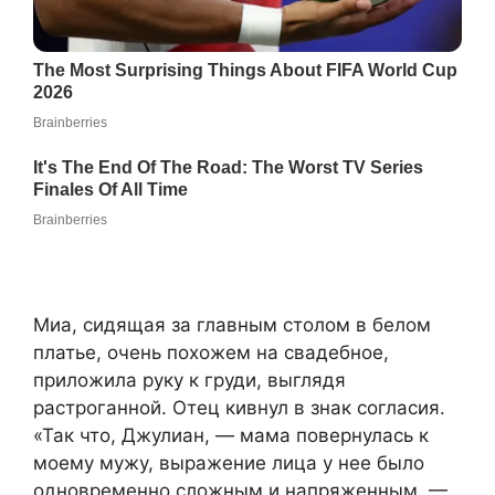
Миа, сидящая за главным столом в белом
платье, очень похожем на свадебное,
приложила руку к груди, выглядя
растроганной. Отец кивнул в знак согласия.
«Так что, Джулиан, — мама повернулась к
моему мужу, выражение лица у нее было
одновременно сложным и напряженным. —