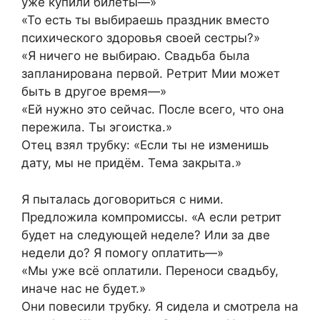
уже купили билеты—»
«То есть ты выбираешь праздник вместо
психического здоровья своей сестры?»
«Я ничего не выбираю. Свадьба была
запланирована первой. Ретрит Мии может
быть в другое время—»
«Ей нужно это сейчас. После всего, что она
пережила. Ты эгоистка.»
Отец взял трубку: «Если ты не изменишь
дату, мы не придём. Тема закрыта.»
Я пыталась договориться с ними.
Предложила компромиссы. «А если ретрит
будет на следующей неделе? Или за две
недели до? Я помогу оплатить—»
«Мы уже всё оплатили. Переноси свадьбу,
иначе нас не будет.»
Они повесили трубку. Я сидела и смотрела на