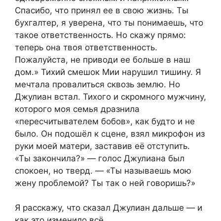
Спасибо, что принял ее в свою жизнь. Ты
бухгалтер, я уверена, что ты понимаешь, что
такое ответственность. Но скажу прямо:
теперь она твоя ответственность.
Пожалуйста, не приводи ее больше в наш
дом.» Тихий смешок Мии нарушил тишину. Я
мечтала провалиться сквозь землю. Но
Джулиан встал. Тихого и скромного мужчину,
которого моя семья дразнила
«пересчитывателем бобов», как будто и не
было. Он подошёл к сцене, взял микрофон из
руки моей матери, заставив её отступить.
«Ты закончила?» — голос Джулиана был
спокоен, но тверд. — «Ты называешь мою
жену проблемой? Ты так о ней говоришь?»
Я расскажу, что сказал Джулиан дальше — и
как это изменило всё.