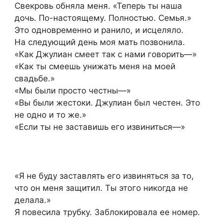
Свекровь обняла меня. «Теперь ты наша
дочь. По-настоящему. Полностью. Семья.»
Это одновременно и ранило, и исцеляло.
На следующий день моя мать позвонила.
«Как Джулиан смеет так с нами говорить—»
«Как ты смеешь унижать меня на моей
свадьбе.»
«Мы были просто честны—»
«Вы были жестоки. Джулиан был честен. Это
не одно и то же.»
«Если ты не заставишь его извиниться—»
«Я не буду заставлять его извиняться за то,
что он меня защитил. Ты этого никогда не
делала.»
Я повесила трубку. Заблокировала ее номер.