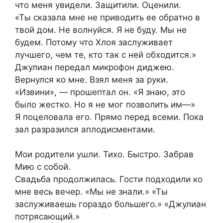
что меня увидели. Защитили. Оценили.
«Ты сказала мне не приводить ее обратно в
твой дом. Не волнуйся. Я не буду. Мы не
будем. Потому что Хлоя заслуживает
лучшего, чем те, кто так с ней обходится.»
Джулиан передал микрофон диджею.
Вернулся ко мне. Взял меня за руки.
«Извини», — прошептал он. «Я знаю, это
было жестко. Но я не мог позволить им—»
Я поцеловала его. Прямо перед всеми. Пока
зал разразился аплодисментами.
Мои родители ушли. Тихо. Быстро. Забрав
Мию с собой.
Свадьба продолжилась. Гости подходили ко
мне весь вечер. «Мы не знали.» «Ты
заслуживаешь гораздо большего.» «Джулиан
потрясающий.»