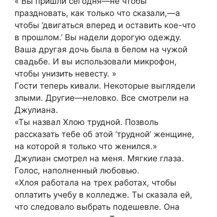
« Вы пришли сегодня—не чтобы
праздновать, как только что сказали,—а
чтобы ‘двигаться вперед и оставить кое-что
в прошлом.’ Вы надели дорогую одежду.
Ваша другая дочь была в белом на чужой
свадьбе. И вы использовали микрофон,
чтобы унизить невесту. »
Гости теперь кивали. Некоторые выглядели
злыми. Другие—неловко. Все смотрели на
Джулиана.
«Ты назвал Хлою трудной. Позволь
рассказать тебе об этой ‘трудной’ женщине,
на которой я только что женился.»
Джулиан смотрел на меня. Мягкие глаза.
Голос, наполненный любовью.
«Хлоя работала на трех работах, чтобы
оплатить учебу в колледже. Ты сказала ей,
что следовало выбрать подешевле. Она