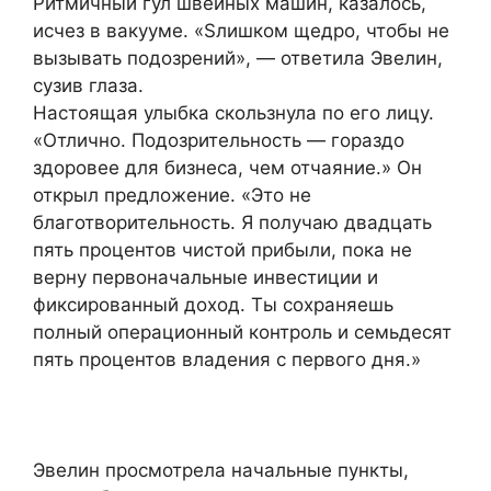
Ритмичный гул швейных машин, казалось,
исчез в вакууме. «Sлишком щедро, чтобы не
вызывать подозрений», — ответила Эвелин,
сузив глаза.
Настоящая улыбка скользнула по его лицу.
«Отлично. Подозрительность — гораздо
здоровее для бизнеса, чем отчаяние.» Он
открыл предложение. «Это не
благотворительность. Я получаю двадцать
пять процентов чистой прибыли, пока не
верну первоначальные инвестиции и
фиксированный доход. Ты сохраняешь
полный операционный контроль и семьдесят
пять процентов владения с первого дня.»
Эвелин просмотрела начальные пункты,