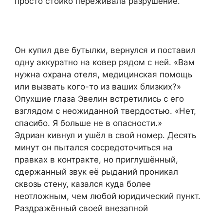
просто стойко переживала разрушение.
Он купил две бутылки, вернулся и поставил
одну аккуратно на ковер рядом с ней. «Вам
нужна охрана отеля, медицинская помощь
или вызвать кого-то из ваших близких?»
Опухшие глаза Эвелин встретились с его
взглядом с неожиданной твердостью. «Нет,
спасибо. Я больше не в опасности.»
Эдриан кивнул и ушёл в свой номер. Десять
минут он пытался сосредоточиться на
правках в контракте, но приглушённый,
сдержанный звук её рыданий проникал
сквозь стену, казался куда более
неотложным, чем любой юридический пункт.
Раздражённый своей внезапной