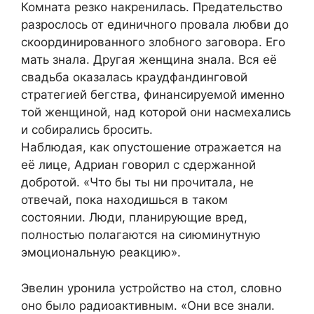
Комната резко накренилась. Предательство
разрослось от единичного провала любви до
скоординированного злобного заговора. Его
мать знала. Другая женщина знала. Вся её
свадьба оказалась краудфандинговой
стратегией бегства, финансируемой именно
той женщиной, над которой они насмехались
и собирались бросить.
Наблюдая, как опустошение отражается на
её лице, Адриан говорил с сдержанной
добротой. «Что бы ты ни прочитала, не
отвечай, пока находишься в таком
состоянии. Люди, планирующие вред,
полностью полагаются на сиюминутную
эмоциональную реакцию».
Эвелин уронила устройство на стол, словно
оно было радиоактивным. «Они все знали.