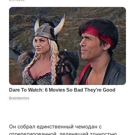
Он собрал единственный чемодан с
отрепетированной, леденящей точностью,