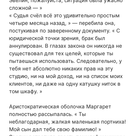
Эвелин, пожалуйста, ситуация была ужасно
сложной — »
« Судья счёл всё это удивительно простым
четыре месяца назад, » — перебила она,
постукивая по заверенному документу. « С
юридической точки зрения, брак был
аннулирован. В глазах закона он никогда не
существовал для тех целей, которые ты
пытаешься использовать. Следовательно, у
тебя нет абсолютно никаких прав на эту
студию, ни на мой доход, ни на список моих
клиентов, ни даже на одну катушку ниток в
том шкафу. »
Аристократическая оболочка Маргарет
полностью рассыпалась. « Ты
неблагодарная, жалкая маленькая портниха!
Мой сын дал тебе свою фамилию! »