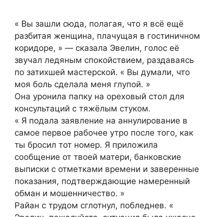
« Вы зашли сюда, полагая, что я всё ещё
разбитая женщина, плачущая в гостиничном
коридоре, » — сказала Эвелин, голос её
звучал ледяным спокойствием, раздаваясь
по затихшей мастерской. « Вы думали, что
моя боль сделала меня глупой. »
Она уронила папку на ореховый стол для
консультаций с тяжёлым стуком.
« Я подала заявление на аннулирование в
самое первое рабочее утро после того, как
ты бросил тот номер. Я приложила
сообщение от твоей матери, банковские
выписки с отметками времени и заверенные
показания, подтверждающие намеренный
обман и мошенничество. »
Райан с трудом сглотнул, побледнев. «