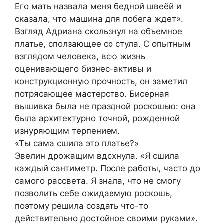
Его мать назвала меня бедной швеёй и
сказала, что машина для побега ждет».
Взгляд Адриана скользнул на объемное
платье, сползающее со стула. С опытным
взглядом человека, всю жизнь
оценивающего бизнес-активы и
конструкционную прочность, он заметил
потрясающее мастерство. Бисерная
вышивка была не праздной роскошью: она
была архитектурно точной, рожденной
изнуряющим терпением.
«Ты сама сшила это платье?»
Эвелин дрожащим вдохнула. «Я сшила
каждый сантиметр. После работы, часто до
самого рассвета. Я знала, что не смогу
позволить себе ожидаемую роскошь,
поэтому решила создать что-то
действительно достойное своими руками».