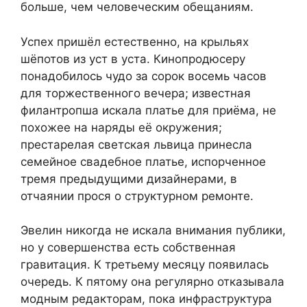
больше, чем человеческим обещаниям.
Успех пришёл естественно, на крыльях
шёпотов из уст в уста. Кинопродюсеру
понадобилось чудо за сорок восемь часов
для торжественного вечера; известная
филантропша искала платье для приёма, не
похожее на наряды её окружения;
престарелая светская львица принесла
семейное свадебное платье, испорченное
тремя предыдущими дизайнерами, в
отчаянии прося о структурном ремонте.
Эвелин никогда не искала внимания публики,
но у совершенства есть собственная
гравитация. К третьему месяцу появилась
очередь. К пятому она регулярно отказывала
модным редакторам, пока инфраструктура