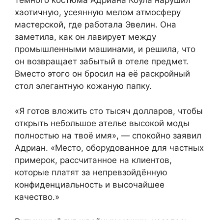
тёмного костюма Адриана Коула нарушил
хаотичную, усеянную мелом атмосферу
мастерской, где работала Эвелин. Она
заметила, как он лавирует между
промышленными машинами, и решила, что
он возвращает забытый в отеле предмет.
Вместо этого он бросил на её раскройный
стол элегантную кожаную папку.
«Я готов вложить сто тысяч долларов, чтобы
открыть небольшое ателье высокой моды
полностью на твоё имя», — спокойно заявил
Адриан. «Место, оборудованное для частных
примерок, рассчитанное на клиентов,
которые платят за непревзойдённую
конфиденциальность и высочайшее
качество.»