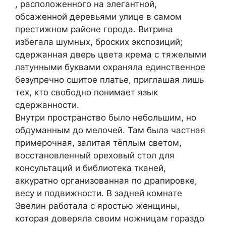
, расположенного на элегантной,
обсаженной деревьями улице в самом
престижном районе города. Витрина
избегала шумных, броских экспозиций;
сдержанная дверь цвета крема с тяжелыми
латунными буквами охраняла единственное
безупречно сшитое платье, приглашая лишь
тех, кто свободно понимает язык
сдержанности.
Внутри пространство было небольшим, но
обдуманным до мелочей. Там была частная
примерочная, залитая тёплым светом,
восстановленный ореховый стол для
консультаций и библиотека тканей,
аккуратно организованная по драпировке,
весу и подвижности. В задней комнате
Эвелин работала с яростью женщины,
которая доверяла своим ножницам гораздо