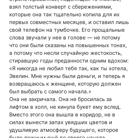
взял толстый конверт с сбережениями,
которые она так тщательно копила для их
первых совместных месяцев, и оставил лишь
свой телефон на тумбочке. Его прощальные
слова звучали у нее в голове — не потому
что они были сказаны на повышенных тонах,
а потому что несли случайную жестокость,
стиравшую годы преданности одним вдохом:
«Я никогда не любил тебя так, как ты хотела,
Эвелин. Мне нужны были деньги, и теперь я
возвращаюсь к женщине, которую должен
был выбрать с самого начала.»
Она не закричала. Она не бросилась за
лифтом в холл, не кинула букет ему вслед.
Вместо этого она вышла в коридор, не в
силах вынести запах увядших цветов и
удушливую атмосферу будущего, которое
было ложным ещё до своего начала.