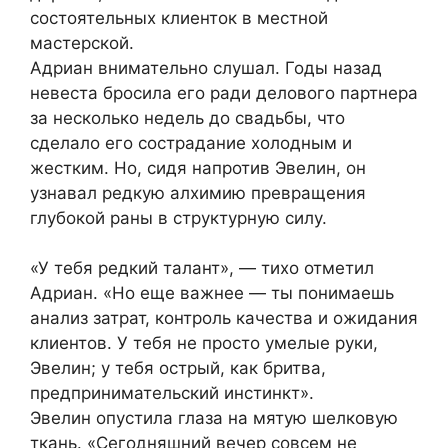
состоятельных клиенток в местной
мастерской.
Адриан внимательно слушал. Годы назад
невеста бросила его ради делового партнера
за несколько недель до свадьбы, что
сделало его сострадание холодным и
жестким. Но, сидя напротив Эвелин, он
узнавал редкую алхимию превращения
глубокой раны в структурную силу.
«У тебя редкий талант», — тихо отметил
Адриан. «Но еще важнее — ты понимаешь
анализ затрат, контроль качества и ожидания
клиентов. У тебя не просто умелые руки,
Эвелин; у тебя острый, как бритва,
предпринимательский инстинкт».
Эвелин опустила глаза на мятую шелковую
ткань. «Сегодняшний вечер совсем не