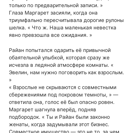
только по предварительной записи. »
Глаза Маргарет засияли, когда она
триумфально пересчитывала дорогие рулоны
шелка. « Что ж. Наша маленькая невестка
явно превзошла все ожидания. »
Райан попытался одарить её привычной
обаятельной улыбкой, которая сразу же
исчезла в ледяной атмосфере комнаты. «
Эвелин, нам нужно поговорить как взрослым.
»
« Взрослые не скрываются с совместными
сбережениями под покровом темноты, » —
ответила она, голос её был опасно ровен.
Маргарет шагнула вперёд, подняв
подбородок. « Ты и Райан были законно
женаты, когда задумывали этот бизнес.
Совместное имущество — это не то, за чем