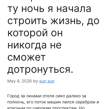
ту ночь я начала
строить жизнь, до
которой он
никогда не
сможет
дотронуться.
May 4, 2026
by
sun sun
Город за окнами отеля сиял далеко за
полночь, его поток машин лился серебром и
красным по широким проспектам. Но