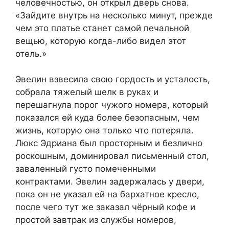
человечностью, он открыл дверь снова.
«Зайдите внутрь на несколько минут, прежде
чем это платье станет самой печальной
вещью, которую когда-либо видел этот
отель.»
Эвелин взвесила свою гордость и усталость,
собрала тяжелый шелк в руках и
перешагнула порог чужого номера, который
показался ей куда более безопасным, чем
жизнь, которую она только что потеряла.
Люкс Эдриана был просторным и безлично
роскошным, доминировал письменный стол,
заваленный густо помеченными
контрактами. Эвелин задержалась у двери,
пока он не указал ей на бархатное кресло,
после чего тут же заказал чёрный кофе и
простой завтрак из службы номеров,