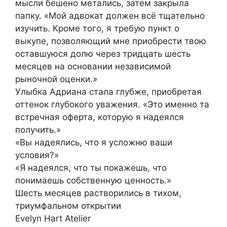
мысли бешено метались, затем закрыла
папку. «Мой адвокат должен всё тщательно
изучить. Кроме того, я требую пункт о
выкупе, позволяющий мне приобрести твою
оставшуюся долю через тридцать шесть
месяцев на основании независимой
рыночной оценки.»
Улыбка Адриана стала глубже, приобретая
оттенок глубокого уважения. «Это именно та
встречная оферта, которую я надеялся
получить.»
«Вы надеялись, что я усложню ваши
условия?»
«Я надеялся, что ты покажешь, что
понимаешь собственную ценность.»
Шесть месяцев растворились в тихом,
триумфальном открытии
Evelyn Hart Atelier