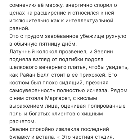
сомнению её маржу, энергично спорил о
ценах на расширение и относился к ней
исключительно как к интеллектуальной
равной.
Это с трудом завоёванное убежище рухнуло
в обычную пятницу днём.
Латунный колокол прозвенел, и Эвелин
подняла взгляд от подгибки подола
шелкового вечернего платья, чтобы увидеть,
как Райан Белл стоит в её прихожей. Его
костюм был плохо сидящий, прежняя
самоуверенность полностью исчезла. Рядом
с ним стояла Маргарет, с кислым
выражением лица, оценивая полированные
полы и богатых клиентов с хищным
расчетом.
Эвелин спокойно извлекла последний
булавку и встала. « Это частная студия,