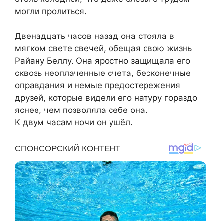
могли пролиться.
Двенадцать часов назад она стояла в
мягком свете свечей, обещая свою жизнь
Райану Беллу. Она яростно защищала его
сквозь неоплаченные счета, бесконечные
оправдания и немые предостережения
друзей, которые видели его натуру гораздо
яснее, чем позволяла себе она.
К двум часам ночи он ушёл.