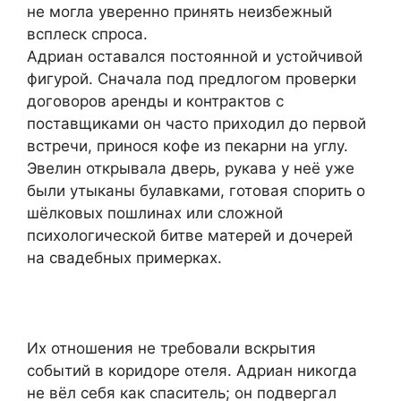
не могла уверенно принять неизбежный
всплеск спроса.
Адриан оставался постоянной и устойчивой
фигурой. Сначала под предлогом проверки
договоров аренды и контрактов с
поставщиками он часто приходил до первой
встречи, принося кофе из пекарни на углу.
Эвелин открывала дверь, рукава у неё уже
были утыканы булавками, готовая спорить о
шёлковых пошлинах или сложной
психологической битве матерей и дочерей
на свадебных примерках.
Их отношения не требовали вскрытия
событий в коридоре отеля. Адриан никогда
не вёл себя как спаситель; он подвергал