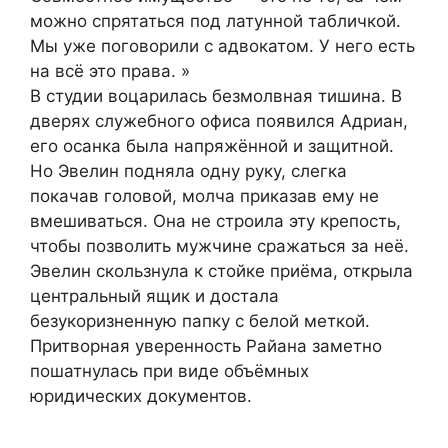
можно спрятаться под латунной табличкой.
Мы уже поговорили с адвокатом. У него есть
на всё это права. »
В студии воцарилась безмолвная тишина. В
дверях служебного офиса появился Адриан,
его осанка была напряжённой и защитной.
Но Эвелин подняла одну руку, слегка
покачав головой, молча приказав ему не
вмешиваться. Она не строила эту крепость,
чтобы позволить мужчине сражаться за неё.
Эвелин скользнула к стойке приёма, открыла
центральный ящик и достала
безукоризненную папку с белой меткой.
Притворная уверенность Райана заметно
пошатнулась при виде объёмных
юридических документов.