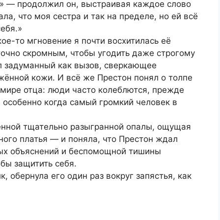
, » — продолжил он, выстраивая каждое слово
ла, что моя сестра и так на пределе, но ей всё
ебя.»
кое-то мгновение я почти восхитилась её
точно скромным, чтобы угодить даже строгому
ыл задуманный как вызов, сверкающее
ённой кожи. И всё же Престон понял о толпе
 мире отца: люди часто колеблются, прежде
, особенно когда самый громкий человек в
венной тщательно разыгранной опалы, ощущая
ого платья — и поняла, что Престон ждал
ных объяснений и беспомощной тишины
бы защитить себя.
, обернула его один раз вокруг запястья, как