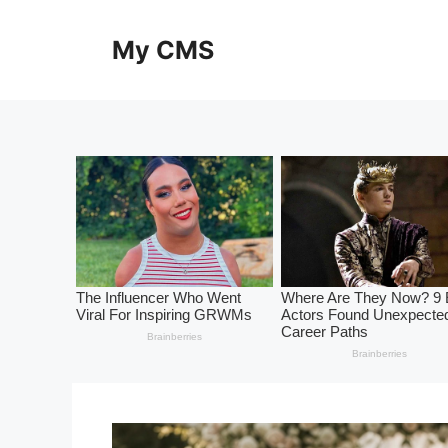
Skip
to
My CMS
content