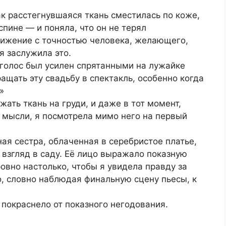
ак расстегнувшаяся ткань сместилась по коже,
пине — и поняла, что он не терял
нижение с точностью человека, желающего,
я заслужила это.
о голос был усилен спрятанными на лужайке
ащать эту свадьбу в спектакль, особенно когда
»
ать ткань на груди, и даже в тот момент,
 мысли, я посмотрела мимо него на первый
ая сестра, облаченная в серебристое платье,
 взгляд в саду. Её лицо выражало показную
ровно настолько, чтобы я увидела правду за
, словно наблюдая финальную сцену пьесы, к
 покраснело от показного негодования.