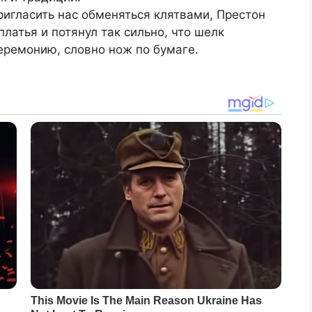
игласить нас обменяться клятвами, Престон
платья и потянул так сильно, что шелк
еремонию, словно нож по бумаге.