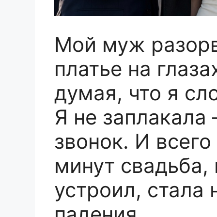
Мой муж разорв
платье на глаза
думая, что я сл
Я не заплакала
звонок. И всего
минут свадьба,
устроил, стала 
падения.