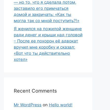
— но то, что я сделала потом,
заставило его примчаться
домой и закричать: «Как ты
могла так со мной поступить?!»
Я женился на пожилой женщине
ради денег и крыши над головой
– После ее похорон её адвокат
вручил мне коробку и сказал:
«Вот что ты действительно
хотел»
Recent Comments
Mr WordPress
on
Hello world!