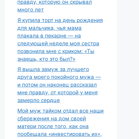
правду, которую он скрывал
много лет
Я купила торт на день рождения
для мальчика, чья мама
плакала в пекарне — на
следующей неделе моя сестра
позвонила мне с криком: «Ты
знаешь, кто это был?»
Я вышла замуж за лучшего
друга моего покойного мужа —
и потом он наконец рассказал
мне правду, от которой у меня
замерло сердце
Мой муж тайком отдал все наши
сбережения на дом своей
матери после того, как она
пообещала «инвестировать их»,