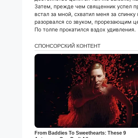
Затем, прежде чем священник успел пр
встал за мной, схватил меня за спинку 
разорвался со звуком, прорезающим ц
По толпе прокатился вздох удивления.