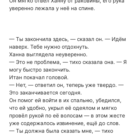
Он мягко отвёл Ханну от раковины, его рука
уверенно лежала у неё на спине.
— Ты закончила здесь, — сказал он. — Идём
наверх. Тебе нужно отдохнуть.
Ханна выглядела неуверенно.
— Это не проблема, — тихо сказала она. — Я
могу быстро закончить.
Итан покачал головой.
— Нет, — ответил он, теперь уже твердо. —
Это заканчивается сегодня.
Он помог ей войти в их спальню, убедился,
что ей удобно, укрыл её одеялом и мягко
провёл рукой по её волосам — в этом жесте
уже содержалось извинение, ещё до слов.
— Ты должна была сказать мне, — тихо