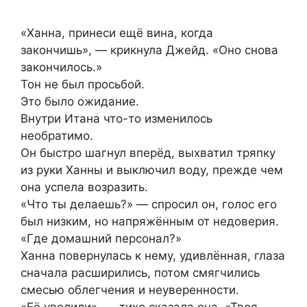
«Ханна, принеси ещё вина, когда
закончишь», — крикнула Джейд. «Оно снова
закончилось.»
Тон не был просьбой.
Это было ожидание.
Внутри Итана что-то изменилось
необратимо.
Он быстро шагнул вперёд, выхватил тряпку
из руки Ханны и выключил воду, прежде чем
она успела возразить.
«Что ты делаешь?» — спросил он, голос его
был низким, но напряжённым от недоверия.
«Где домашний персонал?»
Ханна повернулась к нему, удивлённая, глаза
сначала расширились, потом смягчились
смесью облегчения и неуверенности.
«Её уволили», — тихо сказала она. «Твоя