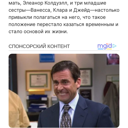
мать, Элеанор Колдуэлл, и три младшие
сестры—Ванесса, Клара и Джейд—настолько
привыкли полагаться на него, что такое
положение перестало казаться временным и
стало основой их жизни.