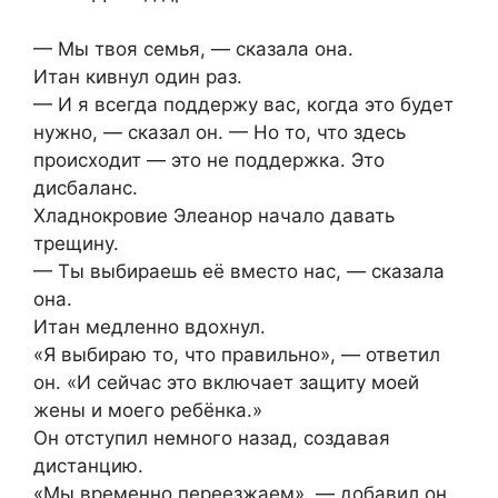
— Мы твоя семья, — сказала она.
Итан кивнул один раз.
— И я всегда поддержу вас, когда это будет
нужно, — сказал он. — Но то, что здесь
происходит — это не поддержка. Это
дисбаланс.
Хладнокровие Элеанор начало давать
трещину.
— Ты выбираешь её вместо нас, — сказала
она.
Итан медленно вдохнул.
«Я выбираю то, что правильно», — ответил
он. «И сейчас это включает защиту моей
жены и моего ребёнка.»
Он отступил немного назад, создавая
дистанцию.
«Мы временно переезжаем», — добавил он.