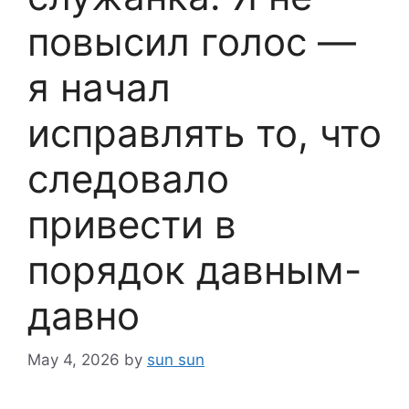
повысил голос —
я начал
исправлять то, что
следовало
привести в
порядок давным-
давно
May 4, 2026
by
sun sun