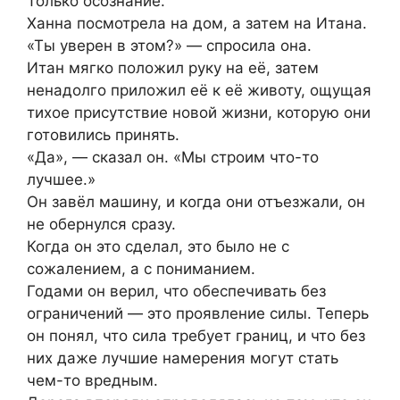
Только осознание.
Ханна посмотрела на дом, а затем на Итана.
«Ты уверен в этом?» — спросила она.
Итан мягко положил руку на её, затем
ненадолго приложил её к её животу, ощущая
тихое присутствие новой жизни, которую они
готовились принять.
«Да», — сказал он. «Мы строим что-то
лучшее.»
Он завёл машину, и когда они отъезжали, он
не обернулся сразу.
Когда он это сделал, это было не с
сожалением, а с пониманием.
Годами он верил, что обеспечивать без
ограничений — это проявление силы. Теперь
он понял, что сила требует границ, и что без
них даже лучшие намерения могут стать
чем-то вредным.