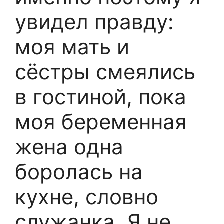
увидел правду:
моя мать и
сёстры смеялись
в гостиной, пока
моя беременная
жена одна
боролась на
кухне, словно
служанка. Я не