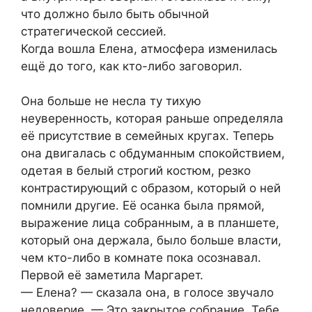
что должно было быть обычной
стратегической сессией.
Когда вошла Елена, атмосфера изменилась
ещё до того, как кто-либо заговорил.
Она больше не несла ту тихую
неуверенность, которая раньше определяла
её присутствие в семейных кругах. Теперь
она двигалась с обдуманным спокойствием,
одетая в белый строгий костюм, резко
контрастирующий с образом, который о ней
помнили другие. Её осанка была прямой,
выражение лица собранным, а в планшете,
который она держала, было больше власти,
чем кто-либо в комнате пока осознавал.
Первой её заметила Маргарет.
— Елена? — сказала она, в голосе звучало
недоверие. — Это закрытое собрание. Тебе