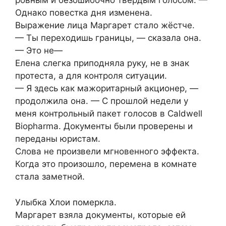
ровным и безошибочно твёрдым голосом. —
Однако повестка дня изменена.
Выражение лица Маргарет стало жёстче.
— Ты переходишь границы, — сказала она.
— Это не—
Елена слегка приподняла руку, не в знак
протеста, а для контроля ситуации.
— Я здесь как мажоритарный акционер, —
продолжила она. — С прошлой недели у
меня контрольный пакет голосов в Caldwell
Biopharma. Документы были проверены и
переданы юристам.
Слова не произвели мгновенного эффекта.
Когда это произошло, перемена в комнате
стала заметной.
Улыбка Хлои померкла.
Маргарет взяла документы, которые ей