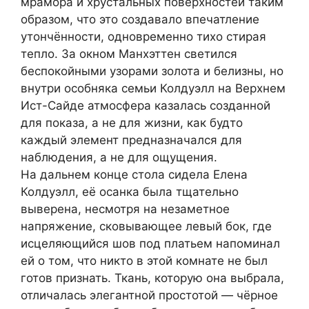
мрамора и хрустальных поверхностей таким
образом, что это создавало впечатление
утончённости, одновременно тихо стирая
тепло. За окном Манхэттен светился
беспокойными узорами золота и белизны, но
внутри особняка семьи Колдуэлл на Верхнем
Ист-Сайде атмосфера казалась созданной
для показа, а не для жизни, как будто
каждый элемент предназначался для
наблюдения, а не для ощущения.
На дальнем конце стола сидела Елена
Колдуэлл, её осанка была тщательно
выверена, несмотря на незаметное
напряжение, сковывающее левый бок, где
исцеляющийся шов под платьем напоминал
ей о том, что никто в этой комнате не был
готов признать. Ткань, которую она выбрала,
отличалась элегантной простотой — чёрное