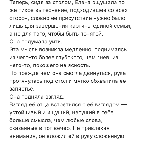
Теперь, сидя за столом, Елена ощущала то
же тихое вытеснение, подходившее со всех
сторон, словно её присутствие нужно было
лишь для завершения картины единой семьи,
а не для того, чтобы быть понятой.
Она подумала уйти.
Эта мысль возникла медленно, поднимаясь
из чего-то более глубокого, чем гнев, из
чего-то, похожего на ясность.
Но прежде чем она смогла двинуться, рука
протянулась под стол и мягко обхватила её
запястье.
Она подняла взгляд.
Взгляд её отца встретился с её взглядом —
устойчивый и ищущий, несущий в себе
больше смысла, чем любые слова,
сказанные в тот вечер. Не привлекая
внимания, он вложил ей в руку сложенную