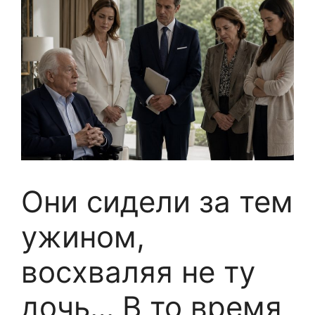
Они сидели за тем
ужином,
восхваляя не ту
дочь… В то время