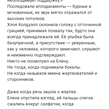
необходимую поддержку.»
Последовали аплодисменты — бурные и
мгновенные, их звук мягко отражался от
высоких потолков.
Хлоя Колдуэлл склонила голову с отточенной
грацией, принимая похвалу так, будто она
всегда принадлежала ей. Её улыбка была
безупречной, а присутствие — уверенным,
как у человека, которого замечают, слушают
и неизменно подтверждают.
Никто не посмотрел на Елену.
Не тогда, когда поднимали бокалы.
Не когда называли имена жертвователей и
сторонников.
Даже когда речь зашла о жертве.
Елена опустила взгляд, её пальцы слегка
сжались вокруг салфетки, когда