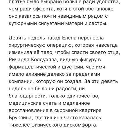
платье было выбрано больше ради удобства,
чем ради эффекта, хотя в этой обстановке
оно казалось почти невидимым рядом с
кутюрными силуэтами матери и сестры.
Девять недель назад Елена перенесла
хирургическую операцию, которая навсегда
изменила её тело, чтобы спасти своего отца,
Ричарда Колдуэлла, видную фигуру в
фармацевтической индустрии, чьё имя
имело влияние далеко за пределами
компании, которую он создал. За эти девять
недель не было ни радости, ни
благодарности, только одиночество,
медицинские счета и медленное
восстановление в скромной квартире
Бруклина, где тишина часто казалась
тяжелее физического дискомфорта.