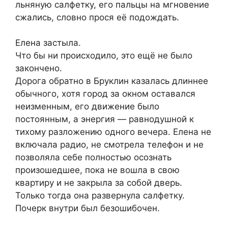
льняную салфетку, его пальцы на мгновение
сжались, словно прося её подождать.
Елена застыла.
Что бы ни происходило, это ещё не было
закончено.
Дорога обратно в Бруклин казалась длиннее
обычного, хотя город за окном оставался
неизменным, его движение было
постоянным, а энергия — равнодушной к
тихому разложению одного вечера. Елена не
включала радио, не смотрела телефон и не
позволяла себе полностью осознать
произошедшее, пока не вошла в свою
квартиру и не закрыла за собой дверь.
Только тогда она развернула салфетку.
Почерк внутри был безошибочен.