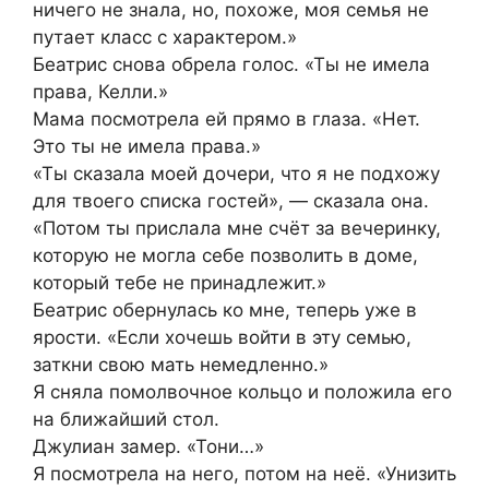
ничего не знала, но, похоже, моя семья не
путает класс с характером.»
Беатрис снова обрела голос. «Ты не имела
права, Келли.»
Мама посмотрела ей прямо в глаза. «Нет.
Это ты не имела права.»
«Ты сказала моей дочери, что я не подхожу
для твоего списка гостей», — сказала она.
«Потом ты прислала мне счёт за вечеринку,
которую не могла себе позволить в доме,
который тебе не принадлежит.»
Беатрис обернулась ко мне, теперь уже в
ярости. «Если хочешь войти в эту семью,
заткни свою мать немедленно.»
Я сняла помолвочное кольцо и положила его
на ближайший стол.
Джулиан замер. «Тони…»
Я посмотрела на него, потом на неё. «Унизить