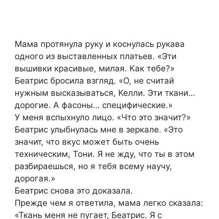
Мама протянула руку и коснулась рукава
одного из выставленных платьев. «Эти
вышивки красивые, милая. Как тебе?»
Беатрис бросила взгляд. «О, не считай
нужным высказываться, Келли. Эти ткани…
дорогие. А фасоны… специфические.»
У меня вспыхнуло лицо. «Что это значит?»
Беатрис улыбнулась мне в зеркале. «Это
значит, что вкус может быть очень
техническим, Тони. Я не жду, что ты в этом
разбираешься, но я тебя всему научу,
дорогая.»
Беатрис снова это доказала.
Прежде чем я ответила, мама легко сказала:
«Ткань меня не пугает, Беатрис. Я с