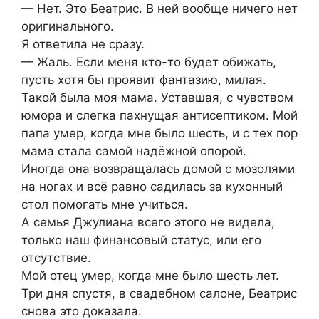
— Нет. Это Беатрис. В ней вообще ничего нет
оригинального.
Я ответила не сразу.
— Жаль. Если меня кто-то будет обижать,
пусть хотя бы проявит фантазию, милая.
Такой была моя мама. Уставшая, с чувством
юмора и слегка пахнущая антисептиком. Мой
папа умер, когда мне было шесть, и с тех пор
мама стала самой надёжной опорой.
Иногда она возвращалась домой с мозолями
на ногах и всё равно садилась за кухонный
стол помогать мне учиться.
А семья Джулиана всего этого не видела,
только наш финансовый статус, или его
отсутствие.
Мой отец умер, когда мне было шесть лет.
Три дня спустя, в свадебном салоне, Беатрис
снова это доказала.