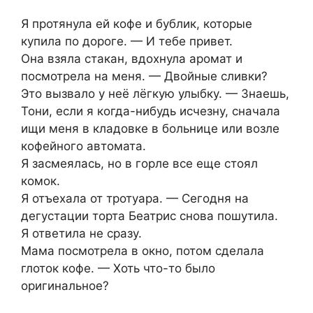
Я протянула ей кофе и бублик, которые
купила по дороге. — И тебе привет.
Она взяла стакан, вдохнула аромат и
посмотрела на меня. — Двойные сливки?
Это вызвало у неё лёгкую улыбку. — Знаешь,
Тони, если я когда-нибудь исчезну, сначала
ищи меня в кладовке в больнице или возле
кофейного автомата.
Я засмеялась, но в горле все еще стоял
комок.
Я отъехала от тротуара. — Сегодня на
дегустации торта Беатрис снова пошутила.
Я ответила не сразу.
Мама посмотрела в окно, потом сделала
глоток кофе. — Хоть что-то было
оригинальное?