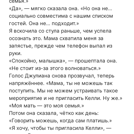
семья.»
«Да», — мягко сказала она. «Но она не…
социально совместима с нашим списком
гостей. Она не… подходит.»
Я вскочила со стула раньше, чем успела
осознать это. Мама схватила меня за
запястье, прежде чем телефон выпал из
руки.
«Спокойно, малышка», — прошептала она.
«Не стоит из-за этого волноваться.»
Голос Джулиана снова прозвучал, теперь
напряжённее. «Мама, ты не можешь так
поступить. Мы не можем устраивать такое
мероприятие и не пригласить Келли. Ну же.»
«Моя мать — это моя семья.»
Потом она сказала, чётко как день:
«Говорить можешь, когда сам платишь.»
«Я хочу, чтобы ты пригласила Келли», —