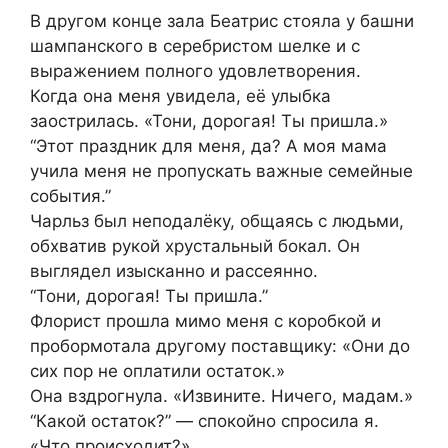
В другом конце зала Беатрис стояла у башни
шампанского в серебристом шелке и с
выражением полного удовлетворения.
Когда она меня увидела, её улыбка
заострилась. «Тони, дорогая! Ты пришла.»
“Этот праздник для меня, да? А моя мама
учила меня не пропускать важные семейные
события.”
Чарльз был неподалёку, общаясь с людьми,
обхватив рукой хрустальный бокал. Он
выглядел изысканно и рассеянно.
“Тони, дорогая! Ты пришла.”
Флорист прошла мимо меня с коробкой и
пробормотала другому поставщику: «Они до
сих пор не оплатили остаток.»
Она вздрогнула. «Извините. Ничего, мадам.»
“Какой остаток?” — спокойно спросила я.
«Что происходит?»