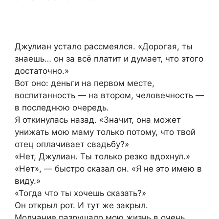
Джулиан устало рассмеялся. «Дорогая, ты
знаешь… он за всё платит и думает, что этого
достаточно.»
Вот оно: деньги на первом месте,
воспитанность — на втором, человечность —
в последнюю очередь.
Я откинулась назад. «Значит, она может
унижать мою маму только потому, что твой
отец оплачивает свадьбу?»
«Нет, Джулиан. Ты только резко вдохнул.»
«Нет», — быстро сказал он. «Я не это имею в
виду.»
«Тогда что ты хочешь сказать?»
Он открыл рот. И тут же закрыл.
Молчание разрушало мою жизнь в очень