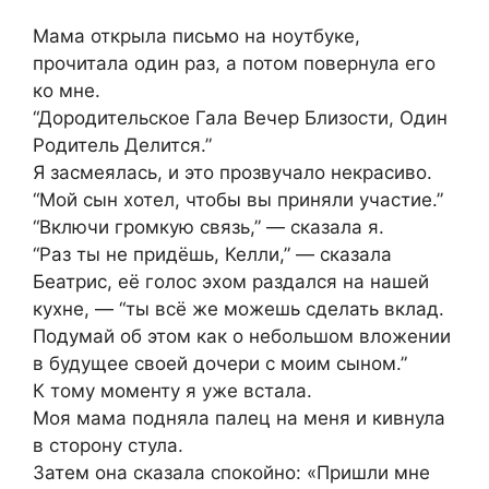
Мама открыла письмо на ноутбуке,
прочитала один раз, а потом повернула его
ко мне.
“Дородительское Гала Вечер Близости, Один
Родитель Делится.”
Я засмеялась, и это прозвучало некрасиво.
“Мой сын хотел, чтобы вы приняли участие.”
“Включи громкую связь,” — сказала я.
“Раз ты не придёшь, Келли,” — сказала
Беатрис, её голос эхом раздался на нашей
кухне, — “ты всё же можешь сделать вклад.
Подумай об этом как о небольшом вложении
в будущее своей дочери с моим сыном.”
К тому моменту я уже встала.
Моя мама подняла палец на меня и кивнула
в сторону стула.
Затем она сказала спокойно: «Пришли мне