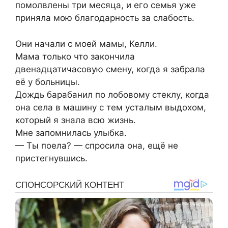
помолвлены три месяца, и его семья уже
приняла мою благодарность за слабость.
Они начали с моей мамы, Келли.
Мама только что закончила
двенадцатичасовую смену, когда я забрала
её у больницы.
Дождь барабанил по лобовому стеклу, когда
она села в машину с тем усталым выдохом,
который я знала всю жизнь.
Мне запомнилась улыбка.
— Ты поела? — спросила она, ещё не
пристегнувшись.