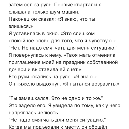
затем сел за руль. Первые кварталы я
слышала только шум машин.
Наконец он сказал: «Я знаю, что ты
злишься.»
Я уставилась в окно. «Это слишком
спокойное слово для того, что я чувствую.»
“Нет. Не надо смягчать для меня ситуацию.”
Я повернулась к нему. «Твоя мать отменила
приглашение моей на праздник собственной
дочери и выставила ей счет.»
Его руки сжались на руле. «Я знаю.»
Он тяжело выдохнул. «Я пытался возразить.»
“Ты замешкался. Это не одно и то же.”
Это задело его. Я увидела по тому, как у него
напряглась челюсть.
“Не надо смягчать для меня ситуацию.”
Когда мы подъехали к месту, он обошёл