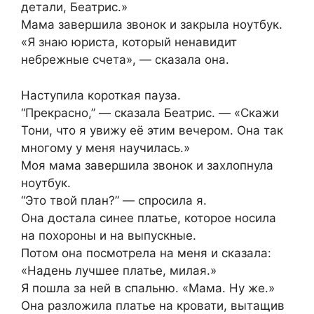
детали, Беатрис.»
Мама завершила звонок и закрыла ноутбук.
«Я знаю юриста, который ненавидит
небрежные счета», — сказала она.
Наступила короткая пауза.
“Прекрасно,” — сказала Беатрис. — «Скажи
Тони, что я увижу её этим вечером. Она так
многому у меня научилась.»
Моя мама завершила звонок и захлопнула
ноутбук.
“Это твой план?” — спросила я.
Она достала синее платье, которое носила
на похороны и на выпускные.
Потом она посмотрела на меня и сказала:
«Надень лучшее платье, милая.»
Я пошла за ней в спальню. «Мама. Ну же.»
Она разложила платье на кровати, вытащив