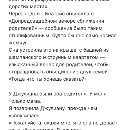
дорогих местах.
Через неделю Беатрис объявила о
«Допредсвадебном вечере сближения
родителей» — сообщение было таким
отшлифованным, будто бы оно само носило
жемчуг.
Она устроила это на крыше, с башней из
шампанского и струнным квартетом —
изысканный вечер для родителей, чтобы
отпраздновать объединение двух семей.
«Тогда что ты хочешь сказать?»
У Джулиана были оба родителя. У меня
только мама.
Я позвонила Джулиану, прежде чем
успокоилась.
«Пожалуйста, скажи мне, что она не делает
то, о чём я думаю, Джулиан.»