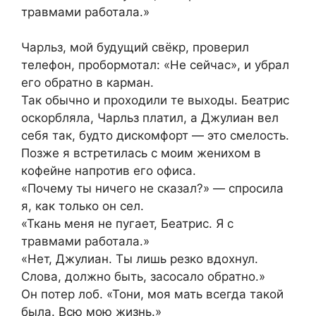
травмами работала.»
Чарльз, мой будущий свёкр, проверил
телефон, пробормотал: «Не сейчас», и убрал
его обратно в карман.
Так обычно и проходили те выходы. Беатрис
оскорбляла, Чарльз платил, а Джулиан вел
себя так, будто дискомфорт — это смелость.
Позже я встретилась с моим женихом в
кофейне напротив его офиса.
«Почему ты ничего не сказал?» — спросила
я, как только он сел.
«Ткань меня не пугает, Беатрис. Я с
травмами работала.»
«Нет, Джулиан. Ты лишь резко вдохнул.
Слова, должно быть, засосало обратно.»
Он потер лоб. «Тони, моя мать всегда такой
была. Всю мою жизнь.»