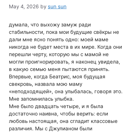
May 4, 2026
by
sun sun
думала, что выхожу замуж ради
стабильности, пока мои будущие свёкры не
дали мне ясно понять одно: моей маме
никогда не будет места в их мире. Когда они
перешли черту, которую мы с мамой не
могли проигнорировать, я наконец увидела,
в какую семью меня пытаются принять.
Впервые, когда Беатрис, моя будущая
свекровь, назвала мою маму
«неподходящей», она улыбалась, говоря это.
Мне запомнилась улыбка.
Мне было двадцать четыре, и я была
достаточно наивна, чтобы верить: если
любовь настоящая, она сгладит классовые
различия. Мы с Джулианом были