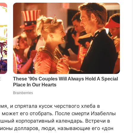
мя, и спрятала кусок черствого хлеба в
ц может его отобрать. После смерти Изабеллы
ушный корпоративный календарь. Встречи в
лионы долларов, люди, называющие его «дон