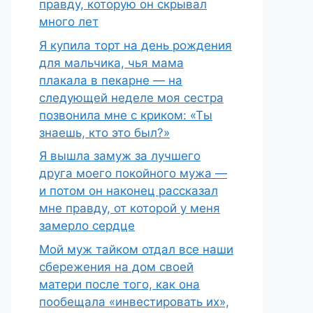
правду, которую он скрывал
много лет
Я купила торт на день рождения
для мальчика, чья мама
плакала в пекарне — на
следующей неделе моя сестра
позвонила мне с криком: «Ты
знаешь, кто это был?»
Я вышла замуж за лучшего
друга моего покойного мужа —
и потом он наконец рассказал
мне правду, от которой у меня
замерло сердце
Мой муж тайком отдал все наши
сбережения на дом своей
матери после того, как она
пообещала «инвестировать их»,