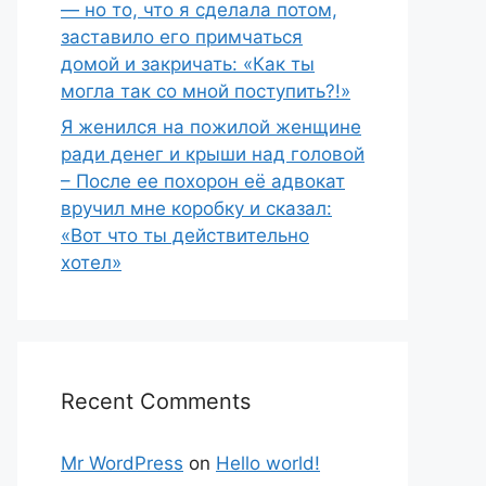
— но то, что я сделала потом,
заставило его примчаться
домой и закричать: «Как ты
могла так со мной поступить?!»
Я женился на пожилой женщине
ради денег и крыши над головой
– После ее похорон её адвокат
вручил мне коробку и сказал:
«Вот что ты действительно
хотел»
Recent Comments
Mr WordPress
on
Hello world!