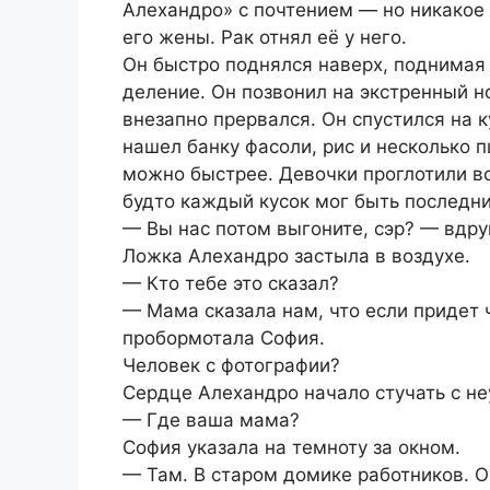
Алехандро» с почтением — но никакое 
его жены. Рак отнял её у него.
Он быстро поднялся наверх, поднимая 
деление. Он позвонил на экстренный н
внезапно прервался. Он спустился на 
нашел банку фасоли, рис и несколько 
можно быстрее. Девочки проглотили вс
будто каждый кусок мог быть последни
— Вы нас потом выгоните, сэр? — вдру
Ложка Алехандро застыла в воздухе.
— Кто тебе это сказал?
— Мама сказала нам, что если придет 
пробормотала София.
Человек с фотографии?
Сердце Алехандро начало стучать с н
— Где ваша мама?
София указала на темноту за окном.
— Там. В старом домике работников. Он