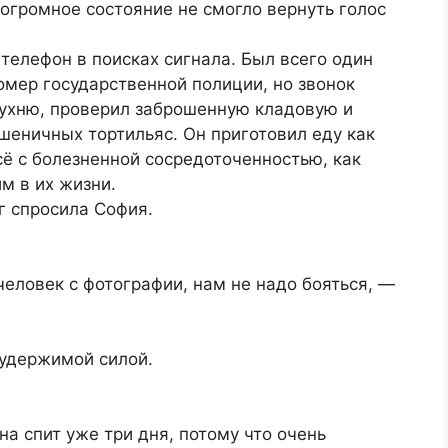
огромное состояние не смогло вернуть голос
телефон в поисках сигнала. Был всего один
омер государственной полиции, но звонок
кухню, проверил заброшенную кладовую и
пшеничных тортильяс. Он приготовил еду как
ё с болезненной сосредоточенностью, как
м в их жизни.
г спросила София.
человек с фотографии, нам не надо бояться, —
еудержимой силой.
а спит уже три дня, потому что очень