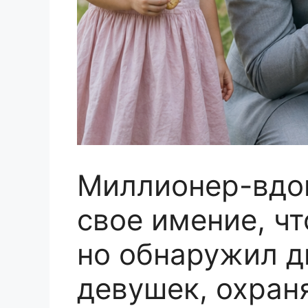
Миллионер-вдов
свое имение, чт
но обнаружил д
девушек, охра