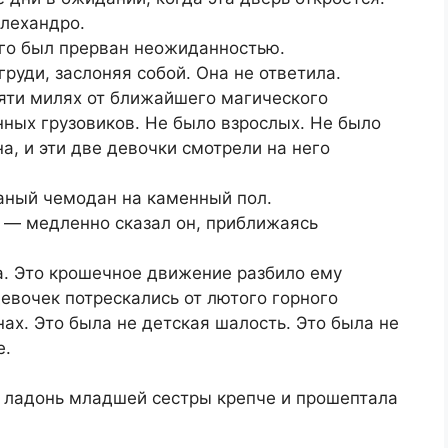
лехандро.
его был прерван неожиданностью.
уди, заслоняя собой. Она не ответила.
вяти милях от ближайшего магического
ных грузовиков. Не было взрослых. Не было
а, и эти две девочки смотрели на него
аный чемодан на каменный пол.
, — медленно сказал он, приближаясь
а. Это крошечное движение разбило ему
девочек потрескались от лютого горного
нах. Это была не детская шалость. Это была не
е.
 ладонь младшей сестры крепче и прошептала