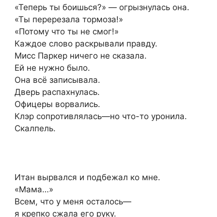
«Теперь ты боишься?» — огрызнулась она.
«Ты перерезала тормоза!»
«Потому что ты не смог!»
Каждое слово раскрывали правду.
Мисс Паркер ничего не сказала.
Ей не нужно было.
Она всё записывала.
Дверь распахнулась.
Офицеры ворвались.
Клэр сопротивлялась—но что-то уронила.
Скалпель.
Итан вырвался и подбежал ко мне.
«Мама…»
Всем, что у меня осталось—
я крепко сжала его руку.