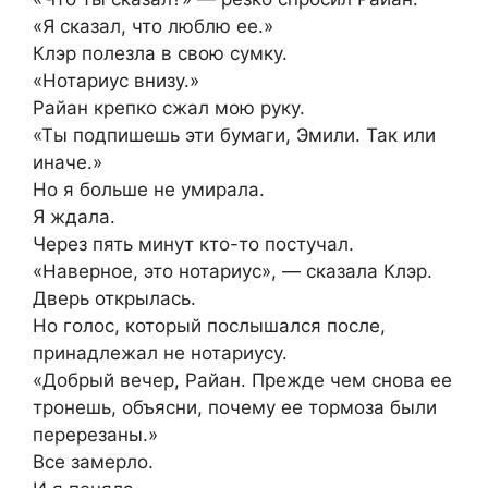
«Я сказал, что люблю ее.»
Клэр полезла в свою сумку.
«Нотариус внизу.»
Райан крепко сжал мою руку.
«Ты подпишешь эти бумаги, Эмили. Так или
иначе.»
Но я больше не умирала.
Я ждала.
Через пять минут кто-то постучал.
«Наверное, это нотариус», — сказала Клэр.
Дверь открылась.
Но голос, который послышался после,
принадлежал не нотариусу.
«Добрый вечер, Райан. Прежде чем снова ее
тронешь, объясни, почему ее тормоза были
перерезаны.»
Все замерло.