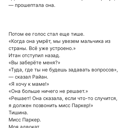
— прошептала она.
Потом ее голос стал еще тише.
«Когда она умрёт, мы увезем мальчика из
страны. Всё уже устроено.»
Итан отступил назад.
«Вы заберёте меня?»
«Туда, где ты не будешь задавать вопросов»,
— сказал Райан.
«Я хочу к маме!»
«Она больше ничего не решает.»
«Решает! Она сказала, если что-то случится,
я должен позвонить мисс Паркер!»
Тишина.
Мисс Паркер.
Моя адвокат.