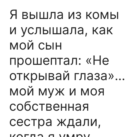
Я вышла из комы
и услышала, как
мой сын
прошептал: «Не
открывай глаза»…
мой муж и моя
собственная
сестра ждали,
когда я умру,