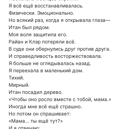
Я всё ещё восстанавливалась.
Физически. Эмоционально.
Но всякий раз, когда я открывала глаза—
Итан был рядом.
Моя воля защитила его.
Райан и Клэр потеряли всё.
В суде они обернулись друг против друга.
И справедливость восторжествовала.
Я больше не оглядывалась назад.
Я переехала в маленький дом.
Тихий.
Мирный.
Итан посадил дерево.
«Чтобы оно росло вместе с тобой, мама.»
Иногда мне всё ещё страшно.
Но потом он спрашивает:
«Мама… ты ещё тут?»
И я отвечаю: