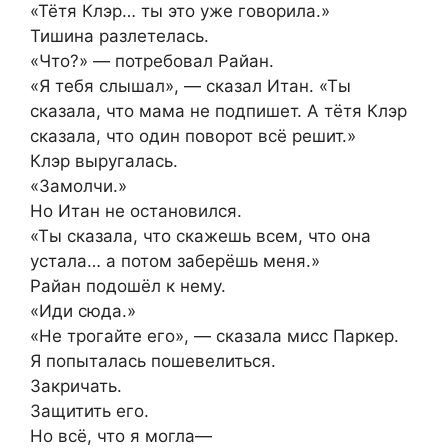
«Тётя Клэр… ты это уже говорила.»
Тишина разлетелась.
«Что?» — потребовал Райан.
«Я тебя слышал», — сказал Итан. «Ты
сказала, что мама не подпишет. А тётя Клэр
сказала, что один поворот всё решит.»
Клэр выругалась.
«Замолчи.»
Но Итан не остановился.
«Ты сказала, что скажешь всем, что она
устала… а потом заберёшь меня.»
Райан подошёл к нему.
«Иди сюда.»
«Не трогайте его», — сказала мисс Паркер.
Я попыталась пошевелиться.
Закричать.
Защитить его.
Но всё, что я могла—