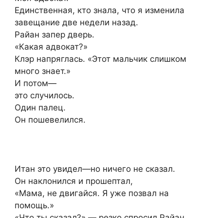
Единственная, кто знала, что я изменила
завещание две недели назад.
Райан запер дверь.
«Какая адвокат?»
Клэр напряглась. «Этот мальчик слишком
много знает.»
И потом—
это случилось.
Один палец.
Он пошевелился.
Итан это увидел—но ничего не сказал.
Он наклонился и прошептал,
«Мама, не двигайся. Я уже позвал на
помощь.»
«Что ты сказал?» — резко спросил Райан.