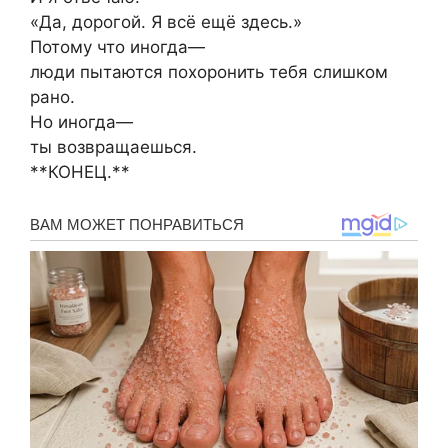
«Да, дорогой. Я всё ещё здесь.»
Потому что иногда—
люди пытаются похоронить тебя слишком
рано.
Но иногда—
ты возвращаешься.
**КОНЕЦ.**