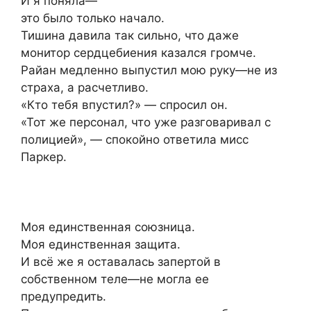
И я поняла—
это было только начало.
Тишина давила так сильно, что даже
монитор сердцебиения казался громче.
Райан медленно выпустил мою руку—не из
страха, а расчетливо.
«Кто тебя впустил?» — спросил он.
«Тот же персонал, что уже разговаривал с
полицией», — спокойно ответила мисс
Паркер.
Моя единственная союзница.
Моя единственная защита.
И всё же я оставалась запертой в
собственном теле—не могла ее
предупредить.