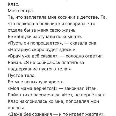
Клэр.
Моя сестра.
Та, что заплетала мне косички в детстве. Та,
что плакала в больнице и говорила, что
отдала бы за меня свою жизнь.
Ее каблуки застучали по комнате.
«Пусть он попрощается», — сказала она.
«Нотариус скоро будет здесь.»
«Врач уже всё сказал», — холодно ответил
Райан. «Я не собираюсь платить за
поддержание пустого тела.»
Пустое тело.
Во мне вспыхнула ярость.
«Моя мама вернётся!» — закричал Итан.
Райан тихо рассмеялся. «Нет, не вернётся.»
Клэр наклонилась ко мне, поправляя мои
волосы.
«Даже без сознания — и то играет жертву»,