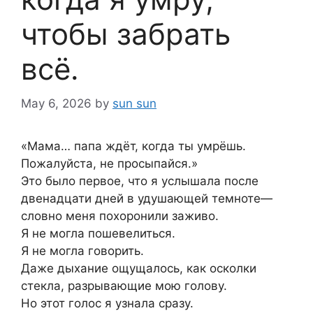
чтобы забрать
всё.
May 6, 2026
by
sun sun
«Мама… папа ждёт, когда ты умрёшь.
Пожалуйста, не просыпайся.»
Это было первое, что я услышала после
двенадцати дней в удушающей темноте—
словно меня похоронили заживо.
Я не могла пошевелиться.
Я не могла говорить.
Даже дыхание ощущалось, как осколки
стекла, разрывающие мою голову.
Но этот голос я узнала сразу.