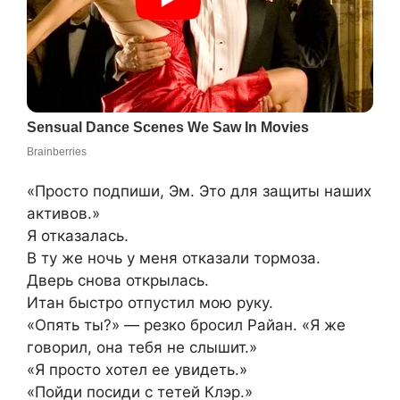
«Просто подпиши, Эм. Это для защиты наших
активов.»
Я отказалась.
В ту же ночь у меня отказали тормоза.
Дверь снова открылась.
Итан быстро отпустил мою руку.
«Опять ты?» — резко бросил Райан. «Я же
говорил, она тебя не слышит.»
«Я просто хотел ее увидеть.»
«Пойди посиди с тетей Клэр.»