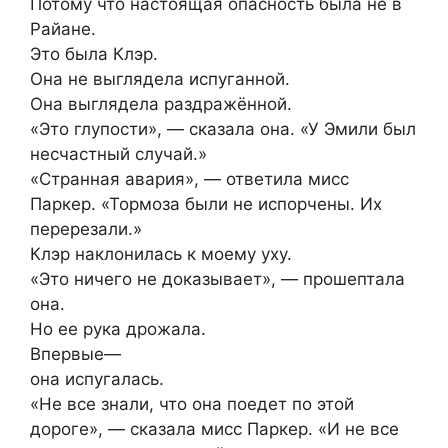
Потому что настоящая опасность была не в
Райане.
Это была Клэр.
Она не выглядела испуганной.
Она выглядела раздражённой.
«Это глупости», — сказала она. «У Эмили был
несчастный случай.»
«Странная авария», — ответила мисс
Паркер. «Тормоза были не испорчены. Их
перерезали.»
Клэр наклонилась к моему уху.
«Это ничего не доказывает», — прошептала
она.
Но ее рука дрожала.
Впервые—
она испугалась.
«Не все знали, что она поедет по этой
дороге», — сказала мисс Паркер. «И не все