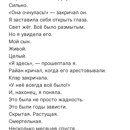
Сильно.
«Она очнулась!» — закричал он.
Я заставила себя открыть глаза.
Свет жёг. Всё было размытым.
Но я увидела его.
Мой сын.
Живой.
Целый.
«Я здесь», — прошептала я.
Райан кричал, когда его арестовывали.
Клэр закричала.
«У неё всегда всё было!»
И, наконец, я поняла.
Это была не просто жадность.
Это были годы зависти.
Скрытая. Растущая.
Смертельная.
Несколько месяцев спустя…