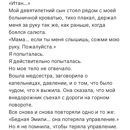
«Итан…»
Мой девятилетний сын стоял рядом с моей
больничной кроватью, тихо плакал, держал
меня за руку так же, как раньше, когда
боялся салюта.
«Мама… если ты меня слышишь, сожми мою
руку. Пожалуйста.»
Я попыталась.
Я действительно попыталась.
Но мое тело не отвечало.
Вошла медсестра, заговорила о
капельницах, давлении, и о том, что было
чудом, что я выжила. Она сказала, что мой
внедорожник съехал с дороги на горном
повороте.
Все снова и снова повторяли одно и то же:
«Бедная Эмили… она потеряла управление.»
Но я не помнила, чтобы теряла управление.