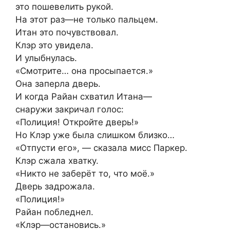
это пошевелить рукой.
На этот раз—не только пальцем.
Итан это почувствовал.
Клэр это увидела.
И улыбнулась.
«Смотрите… она просыпается.»
Она заперла дверь.
И когда Райан схватил Итана—
снаружи закричал голос:
«Полиция! Откройте дверь!»
Но Клэр уже была слишком близко…
«Отпусти его», — сказала мисс Паркер.
Клэр сжала хватку.
«Никто не заберёт то, что моё.»
Дверь задрожала.
«Полиция!»
Райан побледнел.
«Клэр—остановись.»