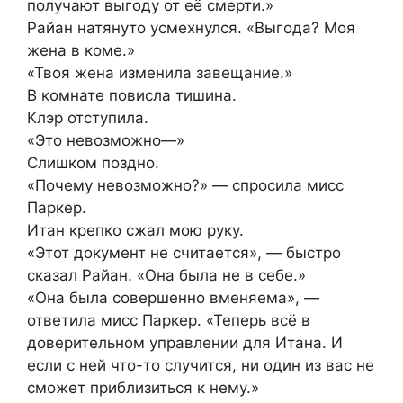
получают выгоду от её смерти.»
Райан натянуто усмехнулся. «Выгода? Моя
жена в коме.»
«Твоя жена изменила завещание.»
В комнате повисла тишина.
Клэр отступила.
«Это невозможно—»
Слишком поздно.
«Почему невозможно?» — спросила мисс
Паркер.
Итан крепко сжал мою руку.
«Этот документ не считается», — быстро
сказал Райан. «Она была не в себе.»
«Она была совершенно вменяема», —
ответила мисс Паркер. «Теперь всё в
доверительном управлении для Итана. И
если с ней что-то случится, ни один из вас не
сможет приблизиться к нему.»