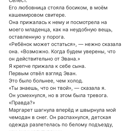
Селест.
Его любовница стояла босиком, в моём
кашемировом свитере.
Она прижалась к нему и посмотрела на
моего младенца, как на неудобную вещь,
оставленную у порога.
«Ребёнок может остаться», — нежно сказала
она. «Возможно. Когда будем уверены, что
он действительно от Эвана.»
Я крепче прижала к себе сына.
Первым отвёл взгляд Эван.
Это было больнее, чем холод.
«Ты знаешь, что он твой», — сказала я.
Он усмехнулся, но в этом была тревога.
«Правда?»
Маргарет шагнула вперёд и швырнула мой
чемодан в снег. Он распахнулся, детская
одежда разлетелась по белому подъезду,