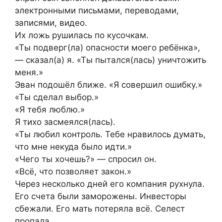
электронными письмами, переводами,
записями, видео.
Их ложь рушилась по кусочкам.
«Ты подверг(ла) опасности моего ребёнка»,
— сказал(а) я. «Ты пытался(лась) уничтожить
меня.»
Эван подошёл ближе. «Я совершил ошибку.»
«Ты сделал выбор.»
«Я тебя люблю.»
Я тихо засмеялся(лась).
«Ты любил контроль. Тебе нравилось думать,
что мне некуда было идти.»
«Чего ты хочешь?» — спросил он.
«Всё, что позволяет закон.»
Через несколько дней его компания рухнула.
Его счета были заморожены. Инвесторы
сбежали. Его мать потеряла всё. Селест
пропала.