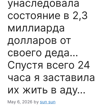
унаследовала
состояние в 2,3
миллиарда
долларов от
своего деда…
Спустя всего 24
часа я заставила
их жить в аду…
May 6, 2026
by
sun sun