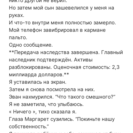
никто другой не верил.
Но затем мой сын зашевелился у меня на
руках.
И что-то внутри меня полностью замерло.
Мой телефон завибрировал в кармане
пальто.
Одно сообщение.
**Передача наследства завершена. Главный
наследник подтверждён. Активы
разблокированы. Оценочная стоимость: 2,3
миллиарда долларов.**
Я уставилась на экран.
Затем я снова посмотрела на них.
Эван нахмурился. “Что такого смешного?”
Я не заметила, что улыбаюсь.
« Ничего », тихо сказала я.
Глаза Маргарет сузились. “Покиньте нашу
собственность.”