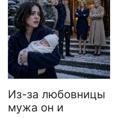
Из-за любовницы
мужа он и