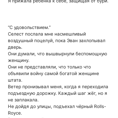
Я прижала ребёнка к себе, защищая от бури.
“С удовольствием.”
Селест послала мне насмешливый
воздушный поцелуй, пока Эван захлопывал
дверь.
Они думали, что вышвырнули беспомощную
женщину.
Они не представляли, что только что
объявили войну самой богатой женщине
штата.
Ветер пронизывал меня, когда я переходила
подъездную дорожку. Каждый шаг жёг, но я
не заплакала.
Не дойдя до улицы, подъехал чёрный Rolls-
Royce.