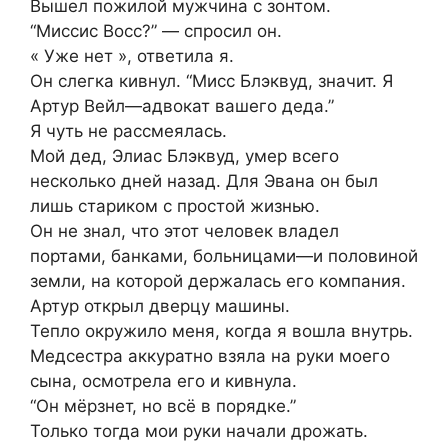
Вышел пожилой мужчина с зонтом.
“Миссис Восс?” — спросил он.
« Уже нет », ответила я.
Он слегка кивнул. “Мисс Блэквуд, значит. Я
Артур Вейл—адвокат вашего деда.”
Я чуть не рассмеялась.
Мой дед, Элиас Блэквуд, умер всего
несколько дней назад. Для Эвана он был
лишь стариком с простой жизнью.
Он не знал, что этот человек владел
портами, банками, больницами—и половиной
земли, на которой держалась его компания.
Артур открыл дверцу машины.
Тепло окружило меня, когда я вошла внутрь.
Медсестра аккуратно взяла на руки моего
сына, осмотрела его и кивнула.
“Он мёрзнет, но всё в порядке.”
Только тогда мои руки начали дрожать.