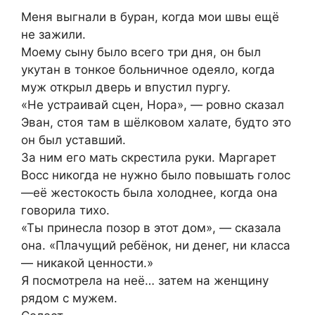
Меня выгнали в буран, когда мои швы ещё
не зажили.
Моему сыну было всего три дня, он был
укутан в тонкое больничное одеяло, когда
муж открыл дверь и впустил пургу.
«Не устраивай сцен, Нора», — ровно сказал
Эван, стоя там в шёлковом халате, будто это
он был уставший.
За ним его мать скрестила руки. Маргарет
Восс никогда не нужно было повышать голос
—её жестокость была холоднее, когда она
говорила тихо.
«Ты принесла позор в этот дом», — сказала
она. «Плачущий ребёнок, ни денег, ни класса
— никакой ценности.»
Я посмотрела на неё… затем на женщину
рядом с мужем.