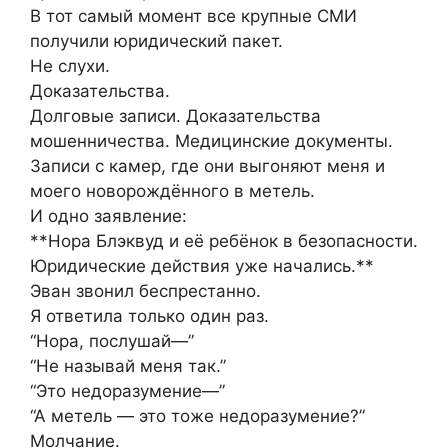
В тот самый момент все крупные СМИ
получили юридический пакет.
Не слухи.
Доказательства.
Долговые записи. Доказательства
мошенничества. Медицинские документы.
Записи с камер, где они выгоняют меня и
моего новорождённого в метель.
И одно заявление:
**Нора Блэквуд и её ребёнок в безопасности.
Юридические действия уже начались.**
Эван звонил беспрестанно.
Я ответила только один раз.
“Нора, послушай—”
“Не называй меня так.”
“Это недоразумение—”
“А метель — это тоже недоразумение?”
Молчание.