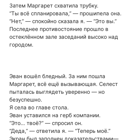
Затем Маргарет схватила трубку.
“Ты всё спланировала,” — прошипела она.
“Нет,” — спокойно сказала я. — “Это вы.”
Последнее противостояние прошло в
остеклённом зале заседаний высоко над
городом.
Эван вошёл бледный. За ним пошла
Маргарет, всё ещё вызывающая. Селест
пыталась выглядеть уверенно — но
безуспешно.
Я села во главе стола.
Эван уставился на герб компании.
“Это… твоё?” — спросил он.
“Деда,” — ответила я. — “Теперь моё.”
Экран был заполнен доказательствами—