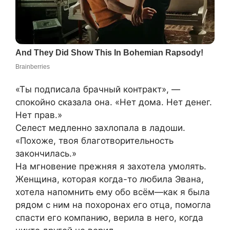
«Ты подписала брачный контракт», —
спокойно сказала она. «Нет дома. Нет денег.
Нет прав.»
Селест медленно захлопала в ладоши.
«Похоже, твоя благотворительность
закончилась.»
На мгновение прежняя я захотела умолять.
Женщина, которая когда-то любила Эвана,
хотела напомнить ему обо всём—как я была
рядом с ним на похоронах его отца, помогла
спасти его компанию, верила в него, когда