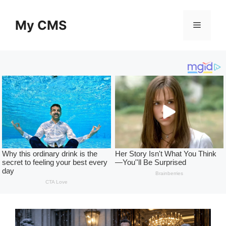
Skip
to
My CMS
Menu
content