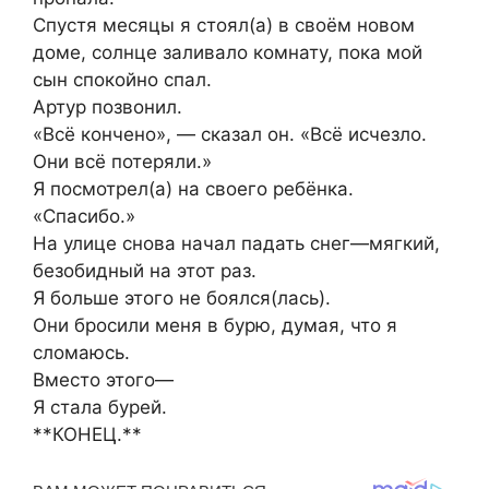
Спустя месяцы я стоял(а) в своём новом
доме, солнце заливало комнату, пока мой
сын спокойно спал.
Артур позвонил.
«Всё кончено», — сказал он. «Всё исчезло.
Они всё потеряли.»
Я посмотрел(а) на своего ребёнка.
«Спасибо.»
На улице снова начал падать снег—мягкий,
безобидный на этот раз.
Я больше этого не боялся(лась).
Они бросили меня в бурю, думая, что я
сломаюсь.
Вместо этого—
Я стала бурей.
**КОНЕЦ.**