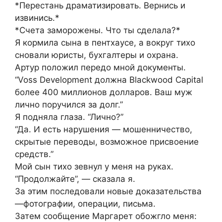
*Перестань драматизировать. Вернись и
извинись.*
*Счета заморожены. Что ты сделала?*
Я кормила сына в пентхаусе, а вокруг тихо
сновали юристы, бухгалтеры и охрана.
Артур положил передо мной документы.
“Voss Development должна Blackwood Capital
более 400 миллионов долларов. Ваш муж
лично поручился за долг.”
Я подняла глаза. “Лично?”
“Да. И есть нарушения — мошенничество,
скрытые переводы, возможное присвоение
средств.”
Мой сын тихо зевнул у меня на руках.
“Продолжайте”, — сказала я.
За этим последовали новые доказательства
—фотографии, операции, письма.
Затем сообщение Маргарет обожгло меня: