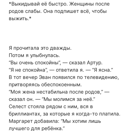
*Выкидывай её быстро. Женщины после
родов слабы. Она подпишет всё, чтобы
выжить.*
Я прочитала это дважды.
Потом я улыбнулась.
“Вы очень спокойны”, — сказал Артур.
“Я не спокойна”, — ответила я. — “Я ясна.”
В тот вечер Эван появился по телевидению,
притворяясь обеспокоенным.
“Моя жена нестабильна после родов,” —
сказал он. — “Мы молимся за неё.”
Селест стояла рядом с ним, вся в
бриллиантах, за которые я когда-то платила.
Маргарет добавила: “Мы хотим лишь
лучшего для ребёнка.”