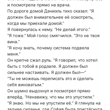
и посмотрела прямо на врача.
По дороге домой Даниэль тихо сказал: “Я
должен был внимательнее её осмотреть,
когда мы приехали домой.”
Я повернулась к нему. “Не делай этого.”
“Я тоже.” Мой голос смягчился. “Это не твоя
вина.”
“Я хочу знать, почему система подвела
меня.”
Он крепче сжал руль. “Я говорил, что хотел
быть с тобой в родзале. Я должен был
сильнее настаивать. Я должен был—”
“Ты не можешь переписать это и сделать
себя виноватым.”
Он шумно выдохнул и посмотрел прямо
вперёд. “Ненавижу, что мы это упустили.”
“Я знаю. Но мы не упустили её.” Я глянула на
заднее сиденье, где София была пристёгнута