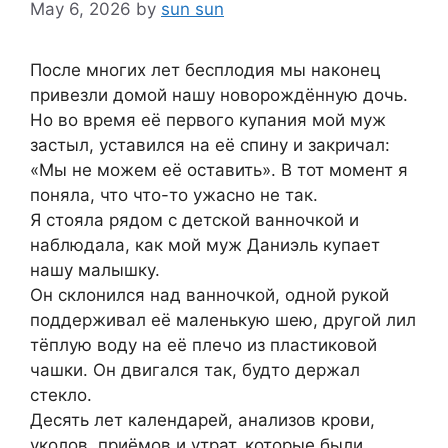
May 6, 2026
by
sun sun
После многих лет бесплодия мы наконец
привезли домой нашу новорождённую дочь.
Но во время её первого купания мой муж
застыл, уставился на её спину и закричал:
«Мы не можем её оставить». В тот момент я
поняла, что что-то ужасно не так.
Я стояла рядом с детской ванночкой и
наблюдала, как мой муж Даниэль купает
нашу малышку.
Он склонился над ванночкой, одной рукой
поддерживал её маленькую шею, другой лил
тёплую воду на её плечо из пластиковой
чашки. Он двигался так, будто держал
стекло.
Десять лет календарей, анализов крови,
уколов, приёмов и утрат, которые были