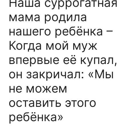
Наша суррогатная
мама родила
нашего ребёнка –
Когда мой муж
впервые её купал,
он закричал: «Мы
не можем
оставить этого
ребёнка»