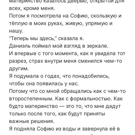
материнство казалось дверью, открытой для
всех, кроме меня.
Потом я посмотрела на Софию, скользкую и
тёплую в моих руках, живую, упрямую и
нашу.
“Теперь мы здесь,” сказала я.
Даниэль поймал мой взгляд в зеркале.
И впервые с того момента, как я увидела тот
разрез, страх внутри меня сменился чем-то
другим.
Я подумала о годах, что понадобились,
чтобы она появилась у нас.
Потому что со мной обращались как с чем-то
второстепенным. Как с формальностью. Как
будто материнство — это то, что мне дадут
только после того, как будут приняты
важные решения.
Я подняла Софию из воды и завернула её в