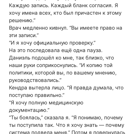
Каждую запись. Каждый бланк согласия. Я
хочу имена всех, кто был причастен к этому
решению.”
Врач медленно кивнул. “Вы имеете право на
эти записи.”
“И я хочу официальную проверку.”
На это последовала ещё одна пауза.
Даниэль подошёл ко мне, так близко, что
наши руки соприкоснулись. “И копию той
политики, которой вы, по вашему мнению,
руководствовались.”
Кендра вытерла лицо. “Я правда думала, что
поступаю правильно.”
“Я хочу полную медицинскую
документацию.”
“Ты боялась,” сказала я. “Я понимаю, почему
ты поступила так. Что я хочу знать — почему
система подвела меня.” Потом я повернулась