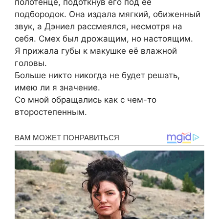
полотенце, подоткнув его под её
подбородок. Она издала мягкий, обиженный
звук, а Дэниел рассмеялся, несмотря на
себя. Смех был дрожащим, но настоящим.
Я прижала губы к макушке её влажной
головы.
Больше никто никогда не будет решать,
имею ли я значение.
Со мной обращались как с чем-то
второстепенным.