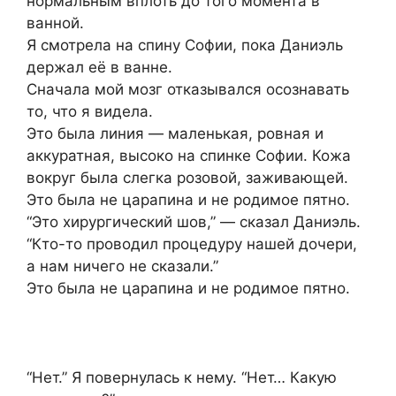
нормальным вплоть до того момента в
ванной.
Я смотрела на спину Софии, пока Даниэль
держал её в ванне.
Сначала мой мозг отказывался осознавать
то, что я видела.
Это была линия — маленькая, ровная и
аккуратная, высоко на спинке Софии. Кожа
вокруг была слегка розовой, заживающей.
Это была не царапина и не родимое пятно.
“Это хирургический шов,” — сказал Даниэль.
“Кто-то проводил процедуру нашей дочери,
а нам ничего не сказали.”
Это была не царапина и не родимое пятно.
“Нет.” Я повернулась к нему. “Нет… Какую