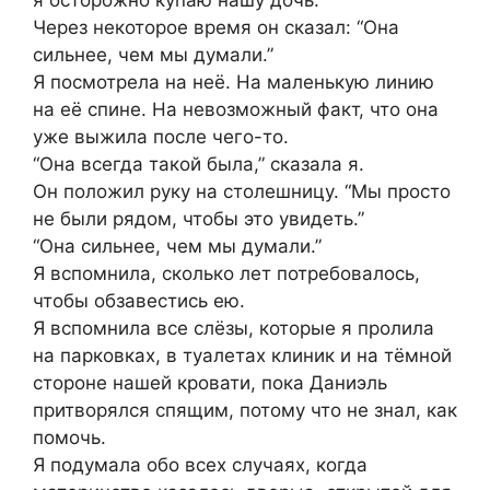
я осторожно купаю нашу дочь.
Через некоторое время он сказал: “Она
сильнее, чем мы думали.”
Я посмотрела на неё. На маленькую линию
на её спине. На невозможный факт, что она
уже выжила после чего-то.
“Она всегда такой была,” сказала я.
Он положил руку на столешницу. “Мы просто
не были рядом, чтобы это увидеть.”
“Она сильнее, чем мы думали.”
Я вспомнила, сколько лет потребовалось,
чтобы обзавестись ею.
Я вспомнила все слёзы, которые я пролила
на парковках, в туалетах клиник и на тёмной
стороне нашей кровати, пока Даниэль
притворялся спящим, потому что не знал, как
помочь.
Я подумала обо всех случаях, когда