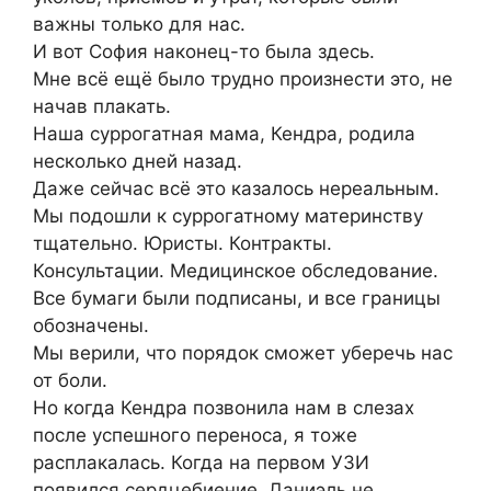
важны только для нас.
И вот София наконец-то была здесь.
Мне всё ещё было трудно произнести это, не
начав плакать.
Наша суррогатная мама, Кендра, родила
несколько дней назад.
Даже сейчас всё это казалось нереальным.
Мы подошли к суррогатному материнству
тщательно. Юристы. Контракты.
Консультации. Медицинское обследование.
Все бумаги были подписаны, и все границы
обозначены.
Мы верили, что порядок сможет уберечь нас
от боли.
Но когда Кендра позвонила нам в слезах
после успешного переноса, я тоже
расплакалась. Когда на первом УЗИ
появился сердцебиение, Даниэль не