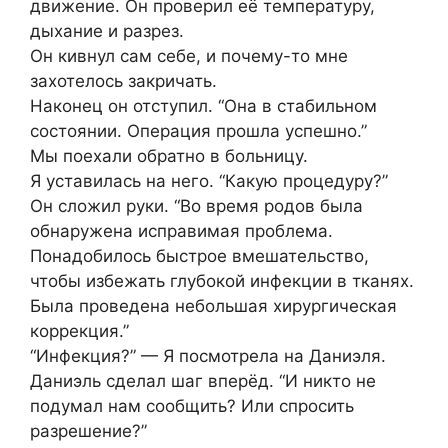
движение. Он проверил её температуру,
дыхание и разрез.
Он кивнул сам себе, и почему-то мне
захотелось закричать.
Наконец он отступил. “Она в стабильном
состоянии. Операция прошла успешно.”
Мы поехали обратно в больницу.
Я уставилась на него. “Какую процедуру?”
Он сложил руки. “Во время родов была
обнаружена исправимая проблема.
Понадобилось быстрое вмешательство,
чтобы избежать глубокой инфекции в тканях.
Была проведена небольшая хирургическая
коррекция.”
“Инфекция?” — Я посмотрела на Даниэля.
Даниэль сделал шаг вперёд. “И никто не
подумал нам сообщить? Или спросить
разрешение?”