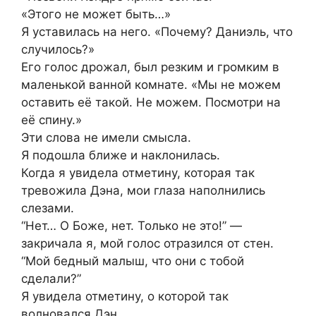
«Этого не может быть…»
Я уставилась на него. «Почему? Даниэль, что
случилось?»
Его голос дрожал, был резким и громким в
маленькой ванной комнате. «Мы не можем
оставить её такой. Не можем. Посмотри на
её спину.»
Эти слова не имели смысла.
Я подошла ближе и наклонилась.
Когда я увидела отметину, которая так
тревожила Дэна, мои глаза наполнились
слезами.
“Нет… О Боже, нет. Только не это!” —
закричала я, мой голос отразился от стен.
“Мой бедный малыш, что они с тобой
сделали?”
Я увидела отметину, о которой так
волновался Дэн.