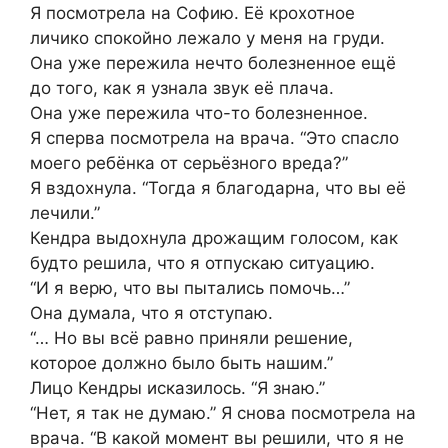
Я посмотрела на Софию. Её крохотное
личико спокойно лежало у меня на груди.
Она уже пережила нечто болезненное ещё
до того, как я узнала звук её плача.
Она уже пережила что-то болезненное.
Я сперва посмотрела на врача. “Это спасло
моего ребёнка от серьёзного вреда?”
Я вздохнула. “Тогда я благодарна, что вы её
лечили.”
Кендра выдохнула дрожащим голосом, как
будто решила, что я отпускаю ситуацию.
“И я верю, что вы пытались помочь…”
Она думала, что я отступаю.
“… Но вы всё равно приняли решение,
которое должно было быть нашим.”
Лицо Кендры исказилось. “Я знаю.”
“Нет, я так не думаю.” Я снова посмотрела на
врача. “В какой момент вы решили, что я не