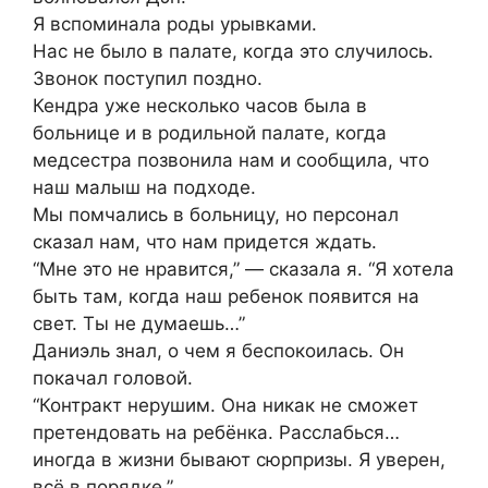
Я вспоминала роды урывками.
Нас не было в палате, когда это случилось.
Звонок поступил поздно.
Кендра уже несколько часов была в
больнице и в родильной палате, когда
медсестра позвонила нам и сообщила, что
наш малыш на подходе.
Мы помчались в больницу, но персонал
сказал нам, что нам придется ждать.
“Мне это не нравится,” — сказала я. “Я хотела
быть там, когда наш ребенок появится на
свет. Ты не думаешь…”
Даниэль знал, о чем я беспокоилась. Он
покачал головой.
“Контракт нерушим. Она никак не сможет
претендовать на ребёнка. Расслабься…
иногда в жизни бывают сюрпризы. Я уверен,
всё в порядке.”