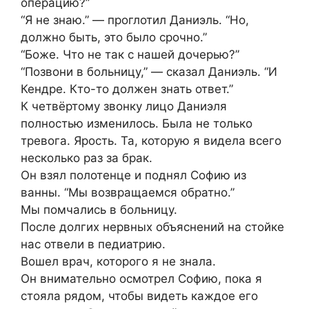
операцию?”
“Я не знаю.” — проглотил Даниэль. “Но,
должно быть, это было срочно.”
“Боже. Что не так с нашей дочерью?”
“Позвони в больницу,” — сказал Даниэль. “И
Кендре. Кто-то должен знать ответ.”
К четвёртому звонку лицо Даниэля
полностью изменилось. Была не только
тревога. Ярость. Та, которую я видела всего
несколько раз за брак.
Он взял полотенце и поднял Софию из
ванны. “Мы возвращаемся обратно.”
Мы помчались в больницу.
После долгих нервных объяснений на стойке
нас отвели в педиатрию.
Вошел врач, которого я не знала.
Он внимательно осмотрел Софию, пока я
стояла рядом, чтобы видеть каждое его