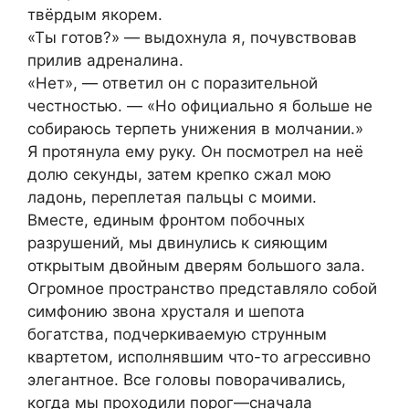
твёрдым якорем.
«Ты готов?» — выдохнула я, почувствовав
прилив адреналина.
«Нет», — ответил он с поразительной
честностью. — «Но официально я больше не
собираюсь терпеть унижения в молчании.»
Я протянула ему руку. Он посмотрел на неё
долю секунды, затем крепко сжал мою
ладонь, переплетая пальцы с моими.
Вместе, единым фронтом побочных
разрушений, мы двинулись к сияющим
открытым двойным дверям большого зала.
Огромное пространство представляло собой
симфонию звона хрусталя и шепота
богатства, подчеркиваемую струнным
квартетом, исполнявшим что-то агрессивно
элегантное. Все головы поворачивались,
когда мы проходили порог—сначала