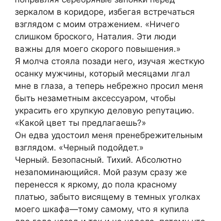
зеркалом в коридоре, избегая встречаться
взглядом с моим отражением. «Ничего
слишком броского, Наталия. Эти люди
важны для моего скорого повышения.»
Я молча стояла позади него, изучая жесткую
осанку мужчины, который месяцами лгал
мне в глаза, а теперь небрежно просил меня
быть незаметным аксессуаром, чтобы
украсить его хрупкую деловую репутацию.
«Какой цвет ты предлагаешь?»
Он едва удостоил меня пренебрежительным
взглядом. «Черный подойдет.»
Черный. Безопасный. Тихий. Абсолютно
незапоминающийся. Мой разум сразу же
перенесся к яркому, до пола красному
платью, забыто висящему в темных уголках
моего шкафа—тому самому, что я купила