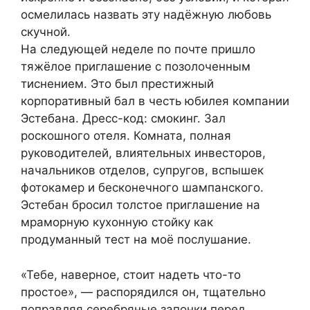
осмелилась назвать эту надёжную любовь
скучной.
На следующей неделе по почте пришло
тяжёлое приглашение с позолоченным
тиснением. Это был престижный
корпоративный бал в честь юбилея компании
Эстебана. Дресс-код: смокинг. Зал
роскошного отеля. Комната, полная
руководителей, влиятельных инвесторов,
начальников отделов, супругов, вспышек
фотокамер и бесконечного шампанского.
Эстебан бросил толстое приглашение на
мраморную кухонную стойку как
продуманный тест на моё послушание.
«Тебе, наверное, стоит надеть что-то
простое», — распорядился он, тщательно
поправляя серебряные запонки перед