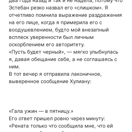
два года назад и так и не надела, потому что
Эстебан резко назвал его «слишком». Я
отчетливо помнила выражение раздражения
на его лице, когда я примерила его с
воодушевлением, будто мой внезапный
всплеск уверенности был личным
оскорблением его авторитету.
«Пусть будет черный», — мягко улыбнулась
я, давая обещание себе, а не соглашаясь с
ним.
В тот вечер я отправила лаконичное,
выверенное сообщение Хулиану:
«Гала ужин — в пятницу.»
Его ответ пришел ровно через минуту:
«Рената только что сообщила мне, что ей