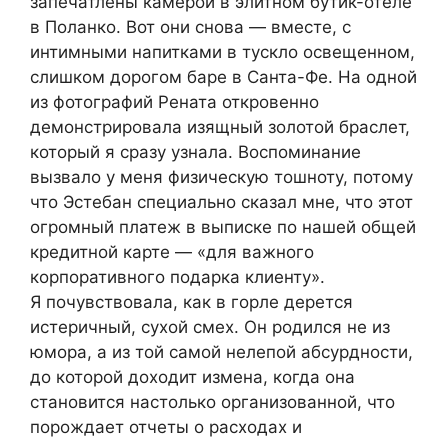
запечатлены камерой в элитном бутик-отеле
в Поланко. Вот они снова — вместе, с
интимными напитками в тускло освещенном,
слишком дорогом баре в Санта-Фе. На одной
из фотографий Рената откровенно
демонстрировала изящный золотой браслет,
который я сразу узнала. Воспоминание
вызвало у меня физическую тошноту, потому
что Эстебан специально сказал мне, что этот
огромный платеж в выписке по нашей общей
кредитной карте — «для важного
корпоративного подарка клиенту».
Я почувствовала, как в горле дерется
истеричный, сухой смех. Он родился не из
юмора, а из той самой нелепой абсурдности,
до которой доходит измена, когда она
становится настолько организованной, что
порождает отчеты о расходах и