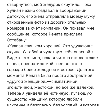
отвернуться, мой желудок скрутило. Пока
Хулиан нежно создавал в воображении
детскую, его жена отправляла моему мужу
откровенные фото из дорогих отельных
номеров за счёт компании. Он показал мне
сообщение, которое Рената прислала
Эстебану:
«Хулиан слишком хороший. Это удушающе
скучно. С тобой я чувствую себя опасной.»
Видеть его лицо, пока я читала эти жестокие
слова, превратило мой гнев во что-то
гораздо более холодное и острое. До этого
момента Рената была просто абстрактной
«другой женщиной»—симпатичной,
эгоистичной, жестокой, но всё же далёкой.
Теперь я увидела её истинную, пугающую
сущность: женщину, которую любили
искренне и безопасно, без условий, и которая