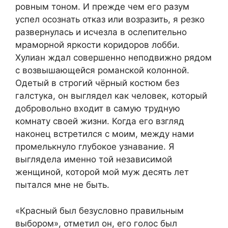
ровным тоном. И прежде чем его разум
успел осознать отказ или возразить, я резко
развернулась и исчезла в ослепительно
мраморной яркости коридоров лобби.
Хулиан ждал совершенно неподвижно рядом
с возвышающейся романской колонной.
Одетый в строгий чёрный костюм без
галстука, он выглядел как человек, который
добровольно входит в самую трудную
комнату своей жизни. Когда его взгляд
наконец встретился с моим, между нами
промелькнуло глубокое узнавание. Я
выглядела именно той независимой
женщиной, которой мой муж десять лет
пытался мне не быть.
«Красный был безусловно правильным
выбором», отметил он, его голос был