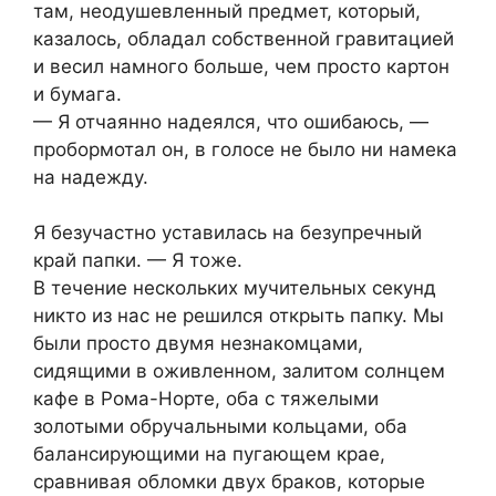
там, неодушевленный предмет, который,
казалось, обладал собственной гравитацией
и весил намного больше, чем просто картон
и бумага.
— Я отчаянно надеялся, что ошибаюсь, —
пробормотал он, в голосе не было ни намека
на надежду.
Я безучастно уставилась на безупречный
край папки. — Я тоже.
В течение нескольких мучительных секунд
никто из нас не решился открыть папку. Мы
были просто двумя незнакомцами,
сидящими в оживленном, залитом солнцем
кафе в Рома-Норте, оба с тяжелыми
золотыми обручальными кольцами, оба
балансирующими на пугающем крае,
сравнивая обломки двух браков, которые