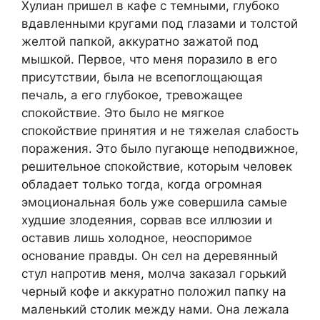
Хулиан пришел в кафе с темными, глубоко
вдавленными кругами под глазами и толстой
желтой папкой, аккуратно зажатой под
мышкой. Первое, что меня поразило в его
присутствии, была не всепоглощающая
печаль, а его глубокое, тревожащее
спокойствие. Это было не мягкое
спокойствие принятия и не тяжелая слабость
поражения. Это было пугающе неподвижное,
решительное спокойствие, которым человек
обладает только тогда, когда огромная
эмоциональная боль уже совершила самые
худшие злодеяния, сорвав все иллюзии и
оставив лишь холодное, неоспоримое
основание правды. Он сел на деревянный
стул напротив меня, молча заказал горький
черный кофе и аккуратно положил папку на
маленький столик между нами. Она лежала