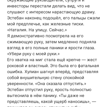
окружающие руководители, супруги и
инвесторы перестали делать вид, что не
слушают с интересом нарастающую драму.
Эстебан наконец подошёл, его пальцы сжали
мой предплечье, как железные тиски.
«Наталия. На улицу. Сейчас.»
Я демонстративно посмотрела на его
сжимающую руку, затем медленно подняла
взгляд в его полные паники и ярости глаза.
«Убери руку с моей руки.»
Его хватка на миг стала ещё крепче — жест
роковой и властный. Это была его фатальная
ошибка. Хулиан шагнул вперёд, представляя
собой внушительную стену спокойной
уверенности. «Она сказала отпустить.»
Эстебан отпустил руку, ярость полностью
вытеснила в нём панику. «Ты даже не
представляешь, какой ущерб наносишь», —