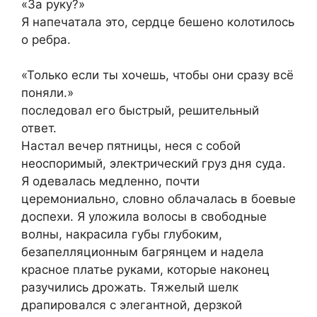
«За руку?»
Я напечатала это, сердце бешено колотилось
о ребра.
«Только если ты хочешь, чтобы они сразу всё
поняли.»
последовал его быстрый, решительный
ответ.
Настал вечер пятницы, неся с собой
неоспоримый, электрический груз дня суда.
Я одевалась медленно, почти
церемониально, словно облачалась в боевые
доспехи. Я уложила волосы в свободные
волны, накрасила губы глубоким,
безапелляционным багрянцем и надела
красное платье руками, которые наконец
разучились дрожать. Тяжелый шелк
драпировался с элегантной, дерзкой