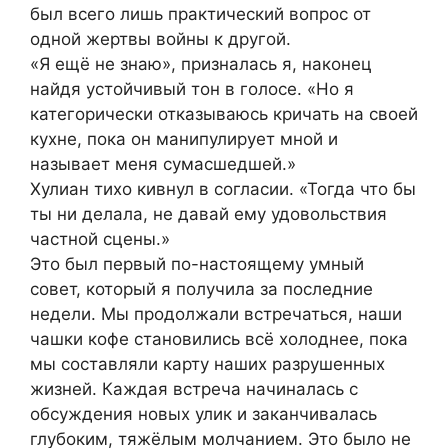
был всего лишь практический вопрос от
одной жертвы войны к другой.
«Я ещё не знаю», призналась я, наконец
найдя устойчивый тон в голосе. «Но я
категорически отказываюсь кричать на своей
кухне, пока он манипулирует мной и
называет меня сумасшедшей.»
Хулиан тихо кивнул в согласии. «Тогда что бы
ты ни делала, не давай ему удовольствия
частной сцены.»
Это был первый по-настоящему умный
совет, который я получила за последние
недели. Мы продолжали встречаться, наши
чашки кофе становились всё холоднее, пока
мы составляли карту наших разрушенных
жизней. Каждая встреча начиналась с
обсуждения новых улик и заканчивалась
глубоким, тяжёлым молчанием. Это было не