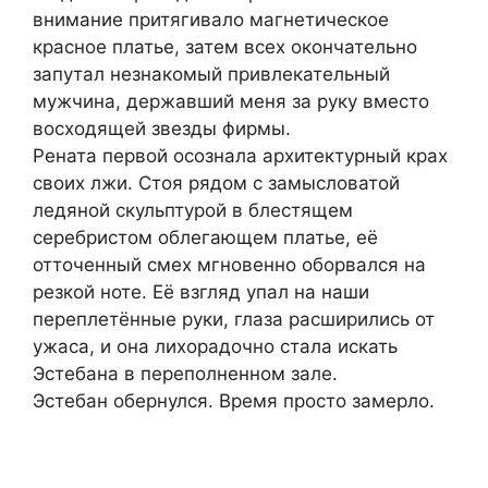
внимание притягивало магнетическое
красное платье, затем всех окончательно
запутал незнакомый привлекательный
мужчина, державший меня за руку вместо
восходящей звезды фирмы.
Рената первой осознала архитектурный крах
своих лжи. Стоя рядом с замысловатой
ледяной скульптурой в блестящем
серебристом облегающем платье, её
отточенный смех мгновенно оборвался на
резкой ноте. Её взгляд упал на наши
переплетённые руки, глаза расширились от
ужаса, и она лихорадочно стала искать
Эстебана в переполненном зале.
Эстебан обернулся. Время просто замерло.