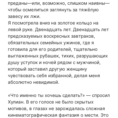
преданы—или, возможно, слишком наивны—
чтобы осмелиться заглянуть за тяжёлую
завесу их лжи.
Я посмотрела вниз на золотое кольцо на
левой руке. Двенадцать лет. Двенадцать лет
предсказуемых воскресных завтраков,
обязательных семейных ужинов, где я
готовила для его родителей, тщательно
выглаженных рубашек, тихих, разрушающих
душу уступок и ночей рядом с мужчиной,
который заставил другую женщину
чувствовать себя избранной, делая меня
абсолютно невидимой.
«Что именно ты хочешь сделать?» — спросил
Хулиан. В его голосе не было скрытых
мотивов, в глазах не зарождалась сложная
кинематографическая фантазия о мести. Это