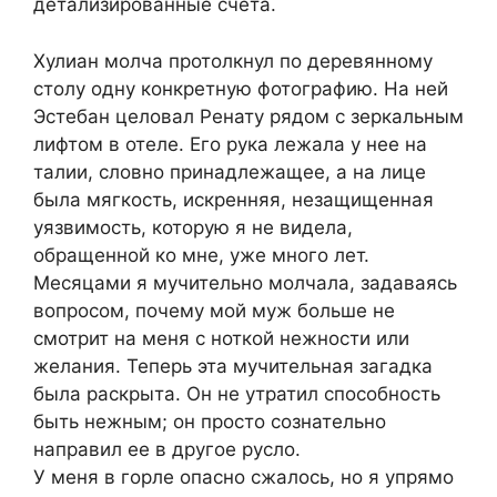
детализированные счета.
Хулиан молча протолкнул по деревянному
столу одну конкретную фотографию. На ней
Эстебан целовал Ренату рядом с зеркальным
лифтом в отеле. Его рука лежала у нее на
талии, словно принадлежащее, а на лице
была мягкость, искренняя, незащищенная
уязвимость, которую я не видела,
обращенной ко мне, уже много лет.
Месяцами я мучительно молчала, задаваясь
вопросом, почему мой муж больше не
смотрит на меня с ноткой нежности или
желания. Теперь эта мучительная загадка
была раскрыта. Он не утратил способность
быть нежным; он просто сознательно
направил ее в другое русло.
У меня в горле опасно сжалось, но я упрямо