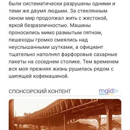
были систематически разрушены одними и
теми же двумя людьми. За стеклянным
окном мир продолжал жить с жестокой,
яркой безразличностью. Машины
проносились мимо размытым пятном,
пешеходы громко смеялись над
неуслышанными шутками, а официант
тщательно наполнял фарфоровые сахарные
пакеты на соседнем столике. Тем временем
вся моя прежняя жизнь рушилась рядом с
шипящей кофемашиной.