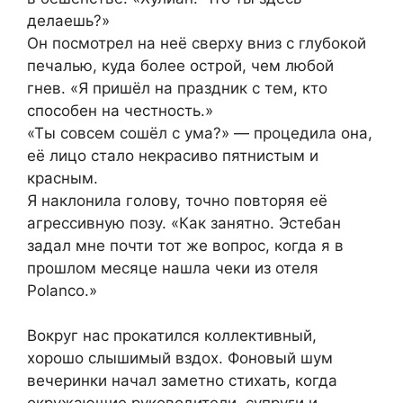
делаешь?»
Он посмотрел на неё сверху вниз с глубокой
печалью, куда более острой, чем любой
гнев. «Я пришёл на праздник с тем, кто
способен на честность.»
«Ты совсем сошёл с ума?» — процедила она,
её лицо стало некрасиво пятнистым и
красным.
Я наклонила голову, точно повторяя её
агрессивную позу. «Как занятно. Эстебан
задал мне почти тот же вопрос, когда я в
прошлом месяце нашла чеки из отеля
Polanco.»
Вокруг нас прокатился коллективный,
хорошо слышимый вздох. Фоновый шум
вечеринки начал заметно стихать, когда