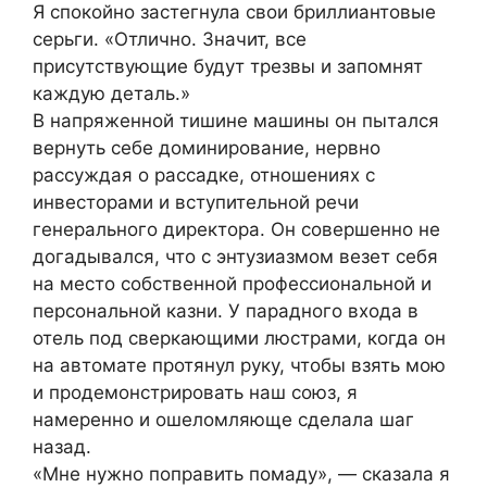
Я спокойно застегнула свои бриллиантовые
серьги. «Отлично. Значит, все
присутствующие будут трезвы и запомнят
каждую деталь.»
В напряженной тишине машины он пытался
вернуть себе доминирование, нервно
рассуждая о рассадке, отношениях с
инвесторами и вступительной речи
генерального директора. Он совершенно не
догадывался, что с энтузиазмом везет себя
на место собственной профессиональной и
персональной казни. У парадного входа в
отель под сверкающими люстрами, когда он
на автомате протянул руку, чтобы взять мою
и продемонстрировать наш союз, я
намеренно и ошеломляюще сделала шаг
назад.
«Мне нужно поправить помаду», — сказала я