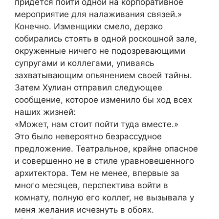
придется пойти одной на корпоративное
мероприятие для налаживания связей.»
Конечно. Изменщики смело, дерзко
собирались стоять в одной роскошной зале,
окруженные ничего не подозревающими
супругами и коллегами, упиваясь
захватывающим опьянением своей тайны.
Затем Хулиан отправил следующее
сообщение, которое изменило бы ход всех
наших жизней:
«Может, нам стоит пойти туда вместе.»
Это было невероятно безрассудное
предложение. Театральное, крайне опасное
и совершенно не в стиле уравновешенного
архитектора. Тем не менее, впервые за
много месяцев, перспектива войти в
комнату, полную его коллег, не вызывала у
меня желания исчезнуть в обоях.