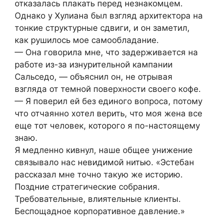
отказалась плакать перед незнакомцем.
Однако у Хулиана был взгляд архитектора на
тонкие структурные сдвиги, и он заметил,
как рушилось мое самообладание.
— Она говорила мне, что задерживается на
работе из-за изнурительной кампании
Сальседо, — объяснил он, не отрывая
взгляда от темной поверхности своего кофе.
— Я поверил ей без единого вопроса, потому
что отчаянно хотел верить, что моя жена все
еще тот человек, которого я по-настоящему
знаю.
Я медленно кивнул, наше общее унижение
связывало нас невидимой нитью. «Эстебан
рассказал мне точно такую же историю.
Поздние стратегические собрания.
Требовательные, влиятельные клиенты.
Беспощадное корпоративное давление.»