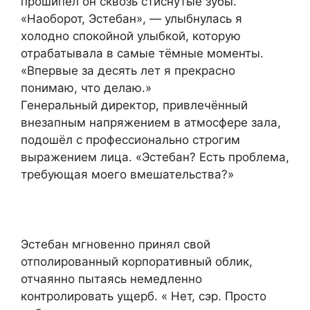
прошипел он сквозь стиснутые зубы.
«Наоборот, Эстебан», — улыбнулась я
холодно спокойной улыбкой, которую
отрабатывала в самые тёмные моменты.
«Впервые за десять лет я прекрасно
понимаю, что делаю.»
Генеральный директор, привлечённый
внезапным напряжением в атмосфере зала,
подошёл с профессионально строгим
выражением лица. «Эстебан? Есть проблема,
требующая моего вмешательства?»
Эстебан мгновенно принял свой
отполированный корпоративный облик,
отчаянно пытаясь немедленно
контролировать ущерб. « Нет, сэр. Просто