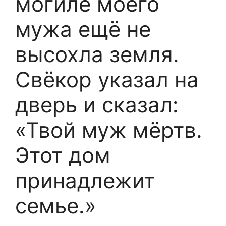
могиле моего
мужа ещё не
высохла земля.
Свёкор указал на
дверь и сказал:
«Твой муж мёртв.
Этот дом
принадлежит
семье.»