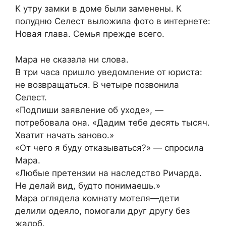
К утру замки в доме были заменены. К
полудню Селест выложила фото в интернете:
Новая глава. Семья прежде всего.
Мара не сказала ни слова.
В три часа пришло уведомление от юриста:
не возвращаться. В четыре позвонила
Селест.
«Подпиши заявление об уходе», —
потребовала она. «Дадим тебе десять тысяч.
Хватит начать заново.»
«От чего я буду отказываться?» — спросила
Мара.
«Любые претензии на наследство Ричарда.
Не делай вид, будто понимаешь.»
Мара оглядела комнату мотеля—дети
делили одеяло, помогали друг другу без
жалоб.