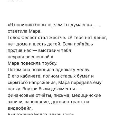
«Я понимаю больше, чем ты думаешь», —
ответила Мара.
Голос Селест стал жестче. «У тебя нет денег,
нет дома и шесть детей. Если пойдёшь
против нас — выставим тебя
неуравновешенной.»
Мара повесила трубку.
Потом она позвонила адвокату Беллу.
В его кабинете, полном старых бумаг и
скрытого напряжения, Мара передала ему
папку. Внутри были документы —
финансовые отчёты, письма, медицинские
записи, завещание, договор траста и
видеофайл.
Выражение Белла изменилось.