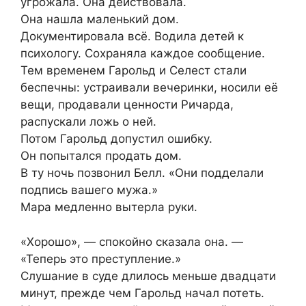
угрожала. Она действовала.
Она нашла маленький дом.
Документировала всё. Водила детей к
психологу. Сохраняла каждое сообщение.
Тем временем Гарольд и Селест стали
беспечны: устраивали вечеринки, носили её
вещи, продавали ценности Ричарда,
распускали ложь о ней.
Потом Гарольд допустил ошибку.
Он попытался продать дом.
В ту ночь позвонил Белл. «Они подделали
подпись вашего мужа.»
Мара медленно вытерла руки.
«Хорошо», — спокойно сказала она. —
«Теперь это преступление.»
Слушание в суде длилось меньше двадцати
минут, прежде чем Гарольд начал потеть.