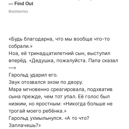
«Будь благодарна, что мы вообще что-то
собрали.»
Ноа, её тринадцатилетний сын, выступил
вперёд. «Дедушка, пожалуйста. Папа сказал
—»
Гарольд ударил его.
Звук отозвался эхом по двору.
Мара мгновенно среагировала, подхватив
сына прежде, чем тот упал. Её голос был
низким, но яростным: «Никогда больше не
трогай моего ребёнка.»
Гарольд ухмыльнулся. «А то что?
Заплачешь?»