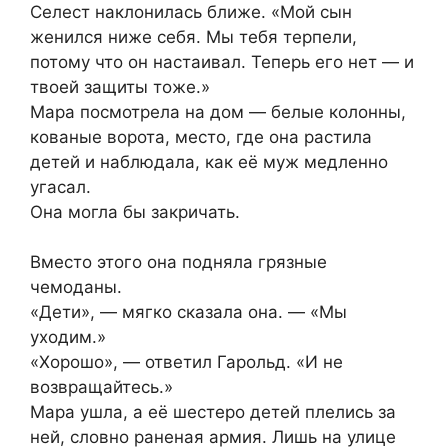
Селест наклонилась ближе. «Мой сын
женился ниже себя. Мы тебя терпели,
потому что он настаивал. Теперь его нет — и
твоей защиты тоже.»
Мара посмотрела на дом — белые колонны,
кованые ворота, место, где она растила
детей и наблюдала, как её муж медленно
угасал.
Она могла бы закричать.
Вместо этого она подняла грязные
чемоданы.
«Дети», — мягко сказала она. — «Мы
уходим.»
«Хорошо», — ответил Гарольд. «И не
возвращайтесь.»
Мара ушла, а её шестеро детей плелись за
ней, словно раненая армия. Лишь на улице