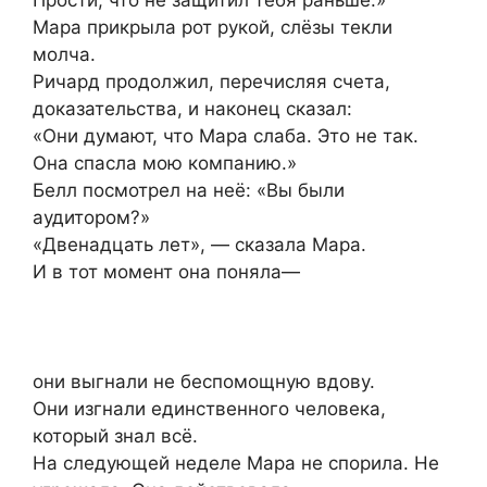
Прости, что не защитил тебя раньше.»
Мара прикрыла рот рукой, слёзы текли
молча.
Ричард продолжил, перечисляя счета,
доказательства, и наконец сказал:
«Они думают, что Мара слаба. Это не так.
Она спасла мою компанию.»
Белл посмотрел на неё: «Вы были
аудитором?»
«Двенадцать лет», — сказала Мара.
И в тот момент она поняла—
они выгнали не беспомощную вдову.
Они изгнали единственного человека,
который знал всё.
На следующей неделе Мара не спорила. Не