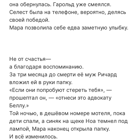
она обернулась. Гарольд уже смеялся.
Селест была на телефоне, вероятно, делясь
своей победой.
Мара позволила себе едва заметную улыбку.
Не от счастья—
а благодаря воспоминанию.
За три месяца до смерти её муж Ричард
вложил ей в руки папку.
«Если они попробуют стереть тебя», —
прошептал он, — «отнеси это адвокату
Беллу.»
Той ночью, в дешёвом номере мотеля, пока
дети спали, а синяк на щеке Ноа темнел под
лампой, Мара наконец открыла папку.
И всё изменилось.