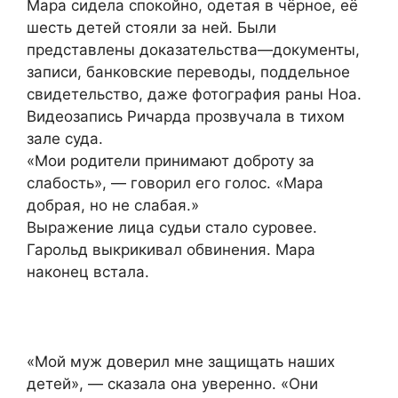
Мара сидела спокойно, одетая в чёрное, её
шесть детей стояли за ней. Были
представлены доказательства—документы,
записи, банковские переводы, поддельное
свидетельство, даже фотография раны Ноа.
Видеозапись Ричарда прозвучала в тихом
зале суда.
«Мои родители принимают доброту за
слабость», — говорил его голос. «Мара
добрая, но не слабая.»
Выражение лица судьи стало суровее.
Гарольд выкрикивал обвинения. Мара
наконец встала.
«Мой муж доверил мне защищать наших
детей», — сказала она уверенно. «Они