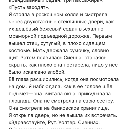
арендованный седан. Три пассажира».
«Пусть заходят».
Я стояла в роскошном холле и смотрела
через двухэтажные стеклянные двери, как
их дешёвый бежевый седан въехал по
мраморной подъездной дорожке. Первым
вышел отец, сутулый, в плохо сидящем
костюме. Мать держала сумочку, словно
щит. Затем появилась Сиенна, стараясь
скрыть, как плохо она постарела, лицо у нее
было искажено злобой.
Её глаза расширились, когда она посмотрела
на дом. Я наблюдала, как в её голове шёл
подсчет—она считала окна, прикидывала
площадь. Она не смотрела на свою сестру.
Она смотрела на банковское хранилище.
Я открыла дверь, но не вышла их встречать.
«Здравствуйте, Рут. Уолтер. Сиенна».