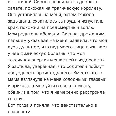
в гостиной. Сиенна появилась в дверях в
халате, похожая на трагическую королеву.
Она уставилась на меня, затем тяжело
задышала, схватилась за грудь и испустила
крик, похожий на предсмертный вопль.
Мои родители вбежали. Сиенна, дрожащим
пальцем указывая на меня, заявила, что моя
аура душит ее, что вид моего лица вызывает
у нее физическую болезнь, что моя
токсичная энергия мешает ей выздороветь.
Я застыла, уверенная, что родители поймут
абсурдность происходящего. Вместо этого
мама взглянула на меня холодными глазами
и приказала мне уйти в свою комнату,
обвинив в том, что я намеренно расстроила
сестру.
Вот тогда я поняла, что действительно в
опасности.