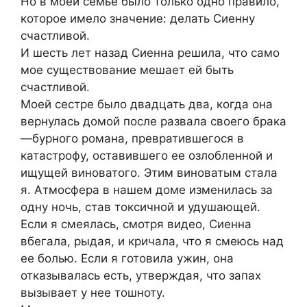
Но в моей семье было только одно правило,
которое имело значение: делать Сиенну
счастливой.
И шесть лет назад Сиенна решила, что само
мое существование мешает ей быть
счастливой.
Моей сестре было двадцать два, когда она
вернулась домой после развала своего брака
—бурного романа, превратившегося в
катастрофу, оставившего ее озлобленной и
ищущей виноватого. Этим виноватым стала
я. Атмосфера в нашем доме изменилась за
одну ночь, став токсичной и удушающей.
Если я смеялась, смотря видео, Сиенна
вбегала, рыдая, и кричала, что я смеюсь над
ее болью. Если я готовила ужин, она
отказывалась есть, утверждая, что запах
вызывает у нее тошноту.