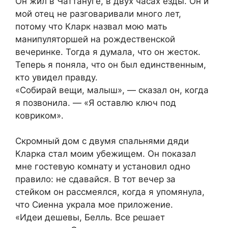
Он жил в Чаттануге, в двух часах езды. Он и
мой отец не разговаривали много лет,
потому что Кларк назвал мою мать
манипуляторшей на рождественской
вечеринке. Тогда я думала, что он жесток.
Теперь я поняла, что он был единственным,
кто увидел правду.
«Собирай вещи, малыш», — сказал он, когда
я позвонила. — «Я оставлю ключ под
ковриком».
Скромный дом с двумя спальнями дяди
Кларка стал моим убежищем. Он показал
мне гостевую комнату и установил одно
правило: не сдавайся. В тот вечер за
стейком он рассмеялся, когда я упомянула,
что Сиенна украла мое приложение.
«Идеи дешевы, Белль. Все решает