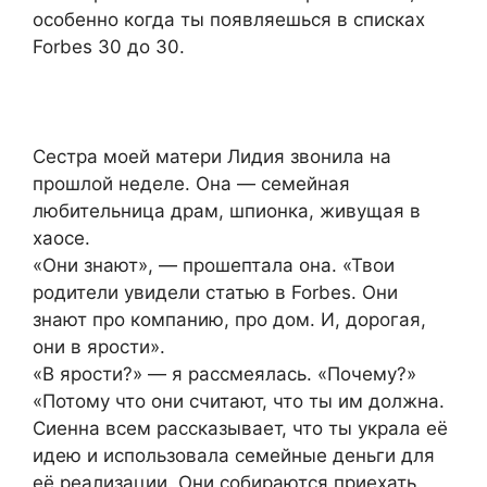
особенно когда ты появляешься в списках
Forbes 30 до 30.
Сестра моей матери Лидия звонила на
прошлой неделе. Она — семейная
любительница драм, шпионка, живущая в
хаосе.
«Они знают», — прошептала она. «Твои
родители увидели статью в Forbes. Они
знают про компанию, про дом. И, дорогая,
они в ярости».
«В ярости?» — я рассмеялась. «Почему?»
«Потому что они считают, что ты им должна.
Сиенна всем рассказывает, что ты украла её
идею и использовала семейные деньги для
её реализации. Они собираются приехать.