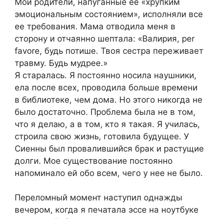
Мои родители, напуганные ее «хрупким
эмоциональным состоянием», исполняли все
ее требования. Мама отводила меня в
сторону и отчаянно шептала: «Валирия, per
favore, будь потише. Твоя сестра переживает
травму. Будь мудрее.»
Я старалась. Я постоянно носила наушники,
ела после всех, проводила больше времени
в библиотеке, чем дома. Но этого никогда не
было достаточно. Проблема была не в том,
что я делаю, а в том, кто я такая. Я училась,
строила свою жизнь, готовила будущее. У
Сиенны был провалившийся брак и растущие
долги. Мое существование постоянно
напоминало ей обо всем, чего у нее не было.
Переломный момент наступил однажды
вечером, когда я печатала эссе на ноутбуке