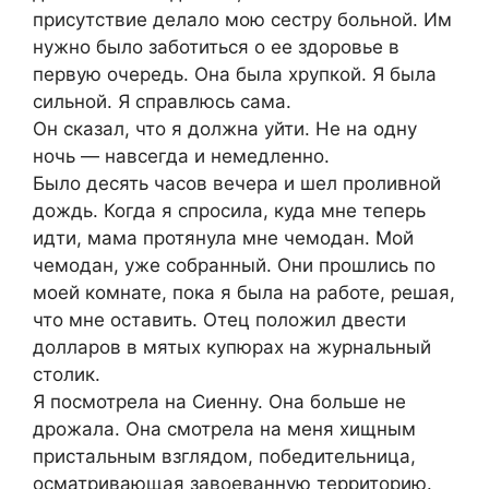
присутствие делало мою сестру больной. Им
нужно было заботиться о ее здоровье в
первую очередь. Она была хрупкой. Я была
сильной. Я справлюсь сама.
Он сказал, что я должна уйти. Не на одну
ночь — навсегда и немедленно.
Было десять часов вечера и шел проливной
дождь. Когда я спросила, куда мне теперь
идти, мама протянула мне чемодан. Мой
чемодан, уже собранный. Они прошлись по
моей комнате, пока я была на работе, решая,
что мне оставить. Отец положил двести
долларов в мятых купюрах на журнальный
столик.
Я посмотрела на Сиенну. Она больше не
дрожала. Она смотрела на меня хищным
пристальным взглядом, победительница,
осматривающая завоеванную территорию.