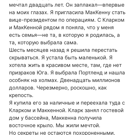
мечтал двадцать лет. Он заплакал—впервые
на моих глазах. Я пригласила МакКенну стать
вице-президентом по операциям. С Кларком
и МакКенной рядом я поняла, что у меня
есть семья—не та, в которую я родилась, а
та, которую выбрала сама.
Шесть месяцев назад я решила перестать
скрываться. Я устала быть маленькой. Я
хотела жить в красивом месте, там, где нет
призраков Юга. Я выбрала Портленд и нашла
особняк на холмах. Двенадцать миллионов
долларов. Черезмерно, роскошно, как
крепость.
Я купила его за наличные и переехала туда с
Кларком и Маккенной. Кларк занял гостевой
дом у бассейна, Маккенна получила
восточное крыло. Мы жили мечтой.
Но секреты не остаются похороненными,