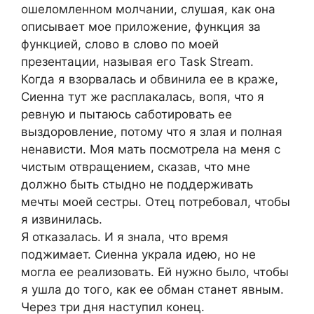
ошеломленном молчании, слушая, как она
описывает мое приложение, функция за
функцией, слово в слово по моей
презентации, называя его Task Stream.
Когда я взорвалась и обвинила ее в краже,
Сиенна тут же расплакалась, вопя, что я
ревную и пытаюсь саботировать ее
выздоровление, потому что я злая и полная
ненависти. Моя мать посмотрела на меня с
чистым отвращением, сказав, что мне
должно быть стыдно не поддерживать
мечты моей сестры. Отец потребовал, чтобы
я извинилась.
Я отказалась. И я знала, что время
поджимает. Сиенна украла идею, но не
могла ее реализовать. Ей нужно было, чтобы
я ушла до того, как ее обман станет явным.
Через три дня наступил конец.