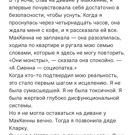
впервые почувствовала себя достаточно в
безопасности, чтобы уснуть. Когда я
проснулась через четырнадцать часов, она
ждала меня с кофе, и я рассказала ей все.
МакКенна не заплакала — она разозлилась,
ходила по квартире и ругала мою семью
словами, которые я здесь не могу повторить.
«Они монстры», — сказала она спокойно. —
«А Сиенна — социопатка.»
Когда кто-то подтвердил мою реальность,
это стало первым шагом к исцелению. Я не
была сумасшедшей. Я не была токсичной. Я
была жертвой глубоко дисфункциональной
системы.
Но я не могла оставаться на диване у
МакКенны вечно. Тогда я позвонила дяде
Кларку.