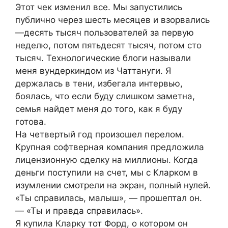
Этот чек изменил все. Мы запустились
публично через шесть месяцев и взорвались
—десять тысяч пользователей за первую
неделю, потом пятьдесят тысяч, потом сто
тысяч. Технологические блоги называли
меня вундеркиндом из Чаттануги. Я
держалась в тени, избегала интервью,
боялась, что если буду слишком заметна,
семья найдет меня до того, как я буду
готова.
На четвертый год произошел перелом.
Крупная софтверная компания предложила
лицензионную сделку на миллионы. Когда
деньги поступили на счет, мы с Кларком в
изумлении смотрели на экран, полный нулей.
«Ты справилась, малыш», — прошептал он.
— «Ты и правда справилась».
Я купила Кларку тот Форд, о котором он