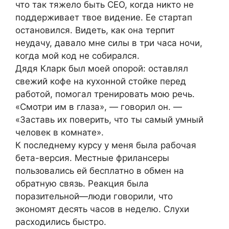
что так тяжело быть CEO, когда никто не
поддерживает твое видение. Ее стартап
остановился. Видеть, как она терпит
неудачу, давало мне силы в три часа ночи,
когда мой код не собирался.
Дядя Кларк был моей опорой: оставлял
свежий кофе на кухонной стойке перед
работой, помогал тренировать мою речь.
«Смотри им в глаза», — говорил он. —
«Заставь их поверить, что ты самый умный
человек в комнате».
К последнему курсу у меня была рабочая
бета-версия. Местные фрилансеры
пользовались ей бесплатно в обмен на
обратную связь. Реакция была
поразительной—люди говорили, что
экономят десять часов в неделю. Слухи
расходились быстро.