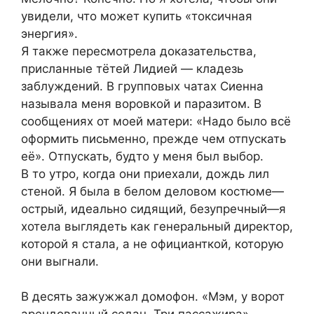
увидели, что может купить «токсичная
энергия».
Я также пересмотрела доказательства,
присланные тётей Лидией — кладезь
заблуждений. В групповых чатах Сиенна
называла меня воровкой и паразитом. В
сообщениях от моей матери: «Надо было всё
оформить письменно, прежде чем отпускать
её». Отпускать, будто у меня был выбор.
В то утро, когда они приехали, дождь лил
стеной. Я была в белом деловом костюме—
острый, идеально сидящий, безупречный—я
хотела выглядеть как генеральный директор,
которой я стала, а не официанткой, которую
они выгнали.
В десять зажужжал домофон. «Мэм, у ворот