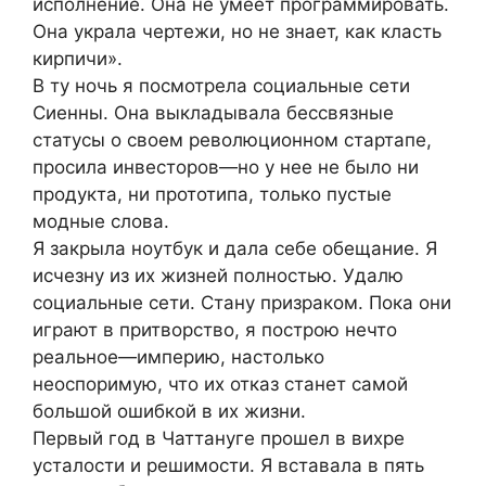
исполнение. Она не умеет программировать.
Она украла чертежи, но не знает, как класть
кирпичи».
В ту ночь я посмотрела социальные сети
Сиенны. Она выкладывала бессвязные
статусы о своем революционном стартапе,
просила инвесторов—но у нее не было ни
продукта, ни прототипа, только пустые
модные слова.
Я закрыла ноутбук и дала себе обещание. Я
исчезну из их жизней полностью. Удалю
социальные сети. Стану призраком. Пока они
играют в притворство, я построю нечто
реальное—империю, настолько
неоспоримую, что их отказ станет самой
большой ошибкой в их жизни.
Первый год в Чаттануге прошел в вихре
усталости и решимости. Я вставала в пять