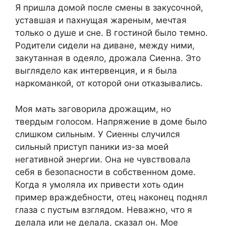
Я пришла домой после смены в закусочной,
уставшая и пахнущая жареным, мечтая
только о душе и сне. В гостиной было темно.
Родители сидели на диване, между ними,
закутанная в одеяло, дрожала Сиенна. Это
выглядело как интервенция, и я была
наркоманкой, от которой они отказывались.
Моя мать заговорила дрожащим, но
твердым голосом. Напряжение в доме было
слишком сильным. У Сиенны случился
сильный приступ паники из-за моей
негативной энергии. Она не чувствовала
себя в безопасности в собственном доме.
Когда я умоляла их привести хоть один
пример враждебности, отец наконец поднял
глаза с пустым взглядом. Неважно, что я
делала или не делала, сказал он. Мое