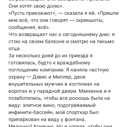
Они хотят свою долю».
«Пусть приезжают», — сказала я ей. «Пришли
мне всё, что они говорят — скриншоты,
сообщения, всё».
Что возвращает нас к сегодняшнему дню: я
стою на своем балконе и смотрю на письмо
отца.
За несколько дней до их приезда я
готовилась, будто к враждебному
поглощению компании. Я наняла частную
охрану — Дэвис и Миллер, двое
внушительных мужчин в костюмах на
воротах и у парадной двери. Маккенна и я
позаботились, чтобы все роскошь была на
виду: элитное вино, подогреваемый
инфинити-бассейн, мой спорткар был
припаркован на виду у фонтана.
Мелочно? Конечно. Но я хотела, чтобы они