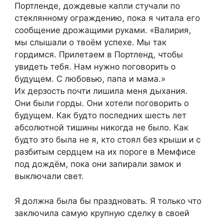
Портленде, дождевые капли стучали по
стеклянному ограждению, пока я читала его
сообщение дрожащими руками. «Валирия,
мы слышали о твоём успехе. Мы так
гордимся. Прилетаем в Портленд, чтобы
увидеть тебя. Нам нужно поговорить о
будущем. С любовью, папа и мама.»
Их дерзость почти лишила меня дыхания.
Они были горды. Они хотели поговорить о
будущем. Как будто последних шесть лет
абсолютной тишины никогда не было. Как
будто это была не я, кто стоял без крыши и с
разбитым сердцем на их пороге в Мемфисе
под дождём, пока они запирали замок и
выключали свет.
Я должна была бы праздновать. Я только что
заключила самую крупную сделку в своей