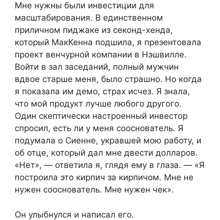
Мне нужны были инвестиции для
масштабирования. В единственном
приличном пиджаке из секонд-хенда,
который МакКенна подшила, я презентовала
проект венчурной компании в Нэшвилле.
Войти в зал заседаний, полный мужчин
вдвое старше меня, было страшно. Но когда
я показала им демо, страх исчез. Я знала,
что мой продукт лучше любого другого.
Один скептически настроенный инвестор
спросил, есть ли у меня сооснователь. Я
подумала о Сиенне, укравшей мою работу, и
об отце, который дал мне двести долларов.
«Нет», — ответила я, глядя ему в глаза. — «Я
построила это кирпич за кирпичом. Мне не
нужен сооснователь. Мне нужен чек».
Он улыбнулся и написал его.