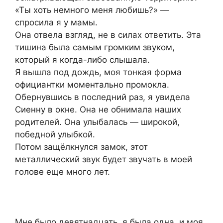
«Ты хоть немного меня любишь?» —
спросила я у мамы.
Она отвела взгляд, не в силах ответить. Эта
тишина была самым громким звуком,
который я когда-либо слышала.
Я вышла под дождь, моя тонкая форма
официантки моментально промокла.
Обернувшись в последний раз, я увидела
Сиенну в окне. Она не обнимала наших
родителей. Она улыбалась — широкой,
победной улыбкой.
Потом защёлкнулся замок, этот
металлический звук будет звучать в моей
голове еще много лет.
Мне было девятнадцать, я была одна, и моя