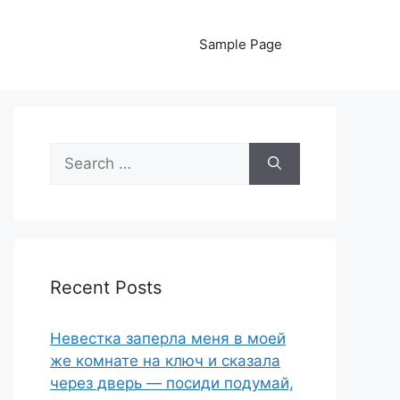
Sample Page
Search
for:
Recent Posts
Невестка заперла меня в моей
же комнате на ключ и сказала
через дверь — посиди подумай,