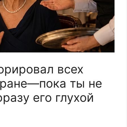
орировал всех
ране—пока ты не
разу его глухой