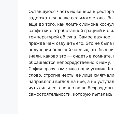
Оставшуюся часть их вечера в рестор
задержаться возле седьмого стола. В
еще до того, как ломтик лимона косну
салфетки с отработанной грацией и с 
температурой её супа. Самое важное
прежде чем озвучить его. Это не была
получения большей чаевых; это был чи
знали, каково это — сидеть в комнате,
обращаются непосредственно к нему.
София сразу заметила ваши усилия. К
слово, строгие черты её лица смягчал
направляли взгляд на неё, а не уступ
чуть сильнее, словно ваше безраздель
самостоятельности, которую пыталась