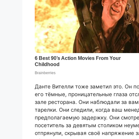
Данте Вителли тоже заметил это. Он п
его тёмные, проницательные глаза от
зале ресторана. Они наблюдали за ва
тарелки. Они следили, когда ваш мене
предполагаемую задержку. Они смотре
посетитель за девятым столиком неуме
отпрянули, скрывая своё напряжение з