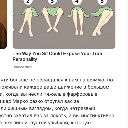
очти больше не обращался к вам напрямую, но
слеживали каждое ваше движение в большом
ми, когда вы несли тяжёлые фарфоровые
джер Марко резко отругал вас за
ли хищным взглядом, когда нетрезвый
стно схватил вас за локоть, а вы инстинктивно
а вежливой, пустой улыбкой, которую