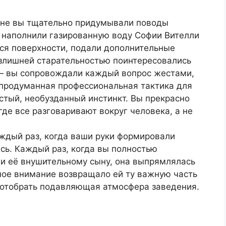
ане вы тщательно придумывали поводы
ы наполнили газированную воду Софии Вителли
лся поверхности, подали дополнительные
излишней старательностью поинтересовались
 — вы сопровождали каждый вопрос жестами,
 продуманная профессиональная тактика для
стый, необузданный инстинкт. Вы прекрасно
 где все разговаривают вокруг человека, а не
аждый раз, когда ваши руки формировали
ись. Каждый раз, когда вы полностью
али её внушительному сыну, она выпрямлялась
ное внимание возвращало ей ту важную часть
 отобрать подавляющая атмосфера заведения.