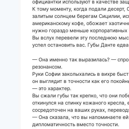
официантки используют в качестве защ
К тому моменту, когда подали десерт, 
залитым солнцем берегам Сицилии, ис
американскому кофе, обожает хаотичны
нужно гораздо меньше корпоративных 
Вы вслух перевели эту последнюю мыс
успел остановить вас. Губы Данте едва
— Она именно так выразилась? — спроси
резонансом.
Руки Софии заколыхались в вихре быст
он выглядит в точности как его покойн
— это характер.
Вы сжали губы так крепко, что они поб
откинулся на спинку кожаного кресла,
сосредоточен на ваших руках, перевод
— Она сказала, что вы напоминаете ей
дипломатичность вместо точности.