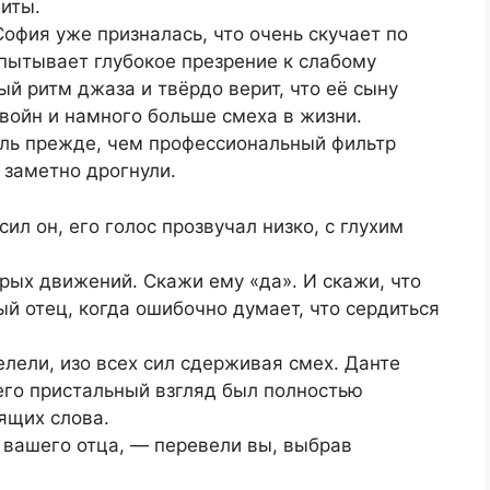
иты.
София уже призналась, что очень скучает по
пытывает глубокое презрение к слабому
й ритм джаза и твёрдо верит, что её сыну
войн и намного больше смеха в жизни.
ль прежде, чем профессиональный фильтр
 заметно дрогнули.
л он, его голос прозвучал низко, с глухим
рых движений. Скажи ему «да». И скажи, что
ый отец, когда ошибочно думает, что сердиться
елели, изо всех сил сдерживая смех. Данте
 его пристальный взгляд был полностью
ящих слова.
 вашего отца, — перевели вы, выбрав