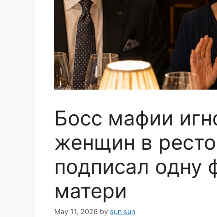
Босс мафии игн
женщин в ресто
подписал одну ф
матери
May 11, 2026
by
sun sun