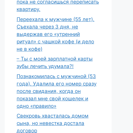
пока не согласишься переписать
квартиру.
Переехала к мужчине (55 лет).
Съехала через 3 дня, не
выдержав его «утренний
ритуал» с чашкой кофе (и дело
не в кофе)
– Ты с моей зарплатной карты
зубы лечить удумала?!
Познакомилась с мужчиной (53
года). Удалила его номер сразу
после свидания, когда он
показал мне свой кошелек и
одно «правило»
Свекровь хвасталась домом
сына, но невестка достала
договор