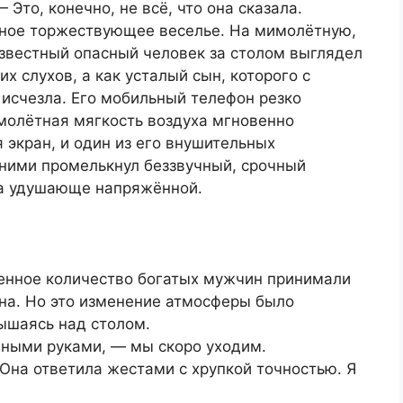
 Это, конечно, не всё, что она сказала.
чное торжествующее веселье. На мимолётную,
вестный опасный человек за столом выглядел
 слухов, а как усталый сын, которого с
исчезла. Его мобильный телефон резко
имолётная мягкость воздуха мгновенно
 экран, и один из его внушительных
ними промелькнул беззвучный, срочный
ала удушающе напряжённой.
ленное количество богатых мужчин принимали
на. Но это изменение атмосферы было
ышаясь над столом.
нными руками, — мы скоро уходим.
Она ответила жестами с хрупкой точностью. Я