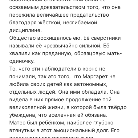
осязаемым доказательством того, что она
пережила величайшее предательство
благодаря жёсткой, несгибаемой
дисциплине.
Общество восхищалось ею. Её сверстники
называли её чрезвычайно сильной. Её
хвалили как преданную, образцовую мать-
одиночку.
То, чего эти наблюдатели в корне не
понимали, так это того, что Маргарет не
любила своих детей как автономных,
отдельных людей. Она ими обладала. Она
видела в них прямое продолжение той
великолепной жизни, в которой была твёрдо
убеждена, что вселенная ей обязана.
Матео был ребёнком, наиболее глубоко
втянутым в этот эмоциональный долг. Его