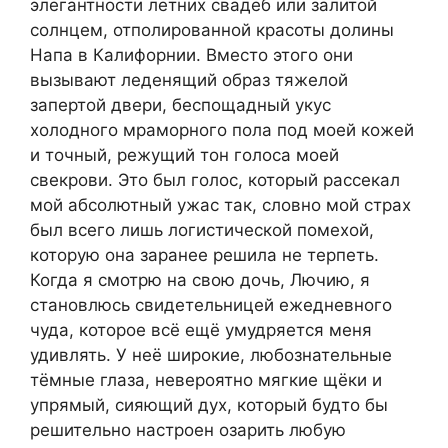
элегантности летних свадеб или залитой
солнцем, отполированной красоты долины
Напа в Калифорнии. Вместо этого они
вызывают леденящий образ тяжелой
запертой двери, беспощадный укус
холодного мраморного пола под моей кожей
и точный, режущий тон голоса моей
свекрови. Это был голос, который рассекал
мой абсолютный ужас так, словно мой страх
был всего лишь логистической помехой,
которую она заранее решила не терпеть.
Когда я смотрю на свою дочь, Лючию, я
становлюсь свидетельницей ежедневного
чуда, которое всё ещё умудряется меня
удивлять. У неё широкие, любознательные
тёмные глаза, невероятно мягкие щёки и
упрямый, сияющий дух, который будто бы
решительно настроен озарить любую