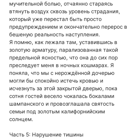
мучительной болью, отчаянно стараясь
втянуть воздух сквозь уровень страдания,
который уже перестал быть просто
предупреждением и окончательно перерос в
бешеную реальность наступления.
Я помню, как лежала там, уставившись в
золотую арматуру, парализованная такой
предельной ясностью, что она до сих пор
преследует меня в ночных кошмарах. Я
поняла, что мы с нерождённой дочерью
могли бы спокойно истечь кровью и
исчезнуть за этой закрытой дверью, пока
сотня гостей весело чокалась бокалами
шампанского и провозглашала святость
семьи под золотым калифорнийским
солнцем.
Часть 5: Нарушение тишины