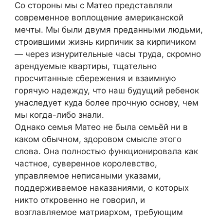
Со стороны мы с Матео представляли
современное воплощение американской
мечты. Мы были двумя преданными людьми,
строившими жизнь кирпичик за кирпичиком
— через изнурительные часы труда, скромно
арендуемые квартиры, тщательно
просчитанные сбережения и взаимную
горячую надежду, что наш будущий ребенок
унаследует куда более прочную основу, чем
мы когда-либо знали.
Однако семья Матео не была семьёй ни в
каком обычном, здоровом смысле этого
слова. Она полностью функционировала как
частное, суверенное королевство,
управляемое неписаными указами,
поддерживаемое наказаниями, о которых
никто откровенно не говорил, и
возглавляемое матриархом, требующим