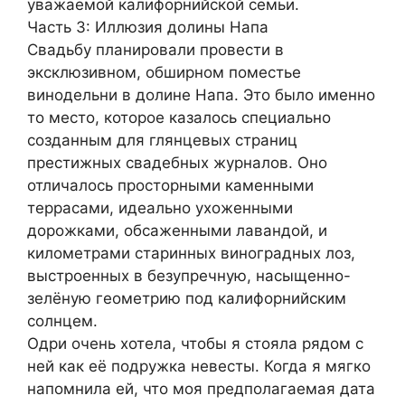
уважаемой калифорнийской семьи.
Часть 3: Иллюзия долины Напа
Свадьбу планировали провести в
эксклюзивном, обширном поместье
винодельни в долине Напа. Это было именно
то место, которое казалось специально
созданным для глянцевых страниц
престижных свадебных журналов. Оно
отличалось просторными каменными
террасами, идеально ухоженными
дорожками, обсаженными лавандой, и
километрами старинных виноградных лоз,
выстроенных в безупречную, насыщенно-
зелёную геометрию под калифорнийским
солнцем.
Одри очень хотела, чтобы я стояла рядом с
ней как её подружка невесты. Когда я мягко
напомнила ей, что моя предполагаемая дата