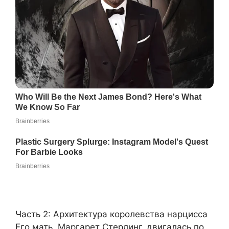
Часть 2: Архитектура королевства нарцисса
Его мать, Маргарет Стерлинг, двигалась по