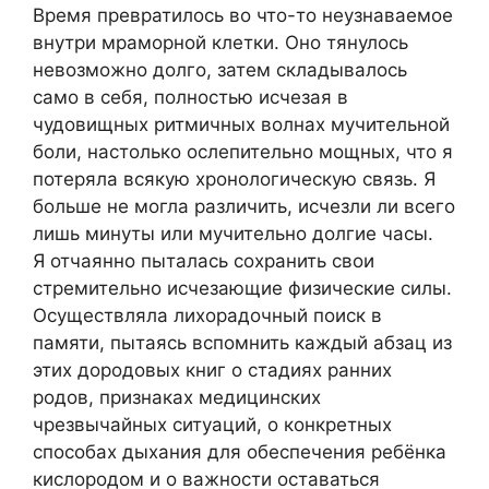
Время превратилось во что-то неузнаваемое
внутри мраморной клетки. Оно тянулось
невозможно долго, затем складывалось
само в себя, полностью исчезая в
чудовищных ритмичных волнах мучительной
боли, настолько ослепительно мощных, что я
потеряла всякую хронологическую связь. Я
больше не могла различить, исчезли ли всего
лишь минуты или мучительно долгие часы.
Я отчаянно пыталась сохранить свои
стремительно исчезающие физические силы.
Осуществляла лихорадочный поиск в
памяти, пытаясь вспомнить каждый абзац из
этих дородовых книг о стадиях ранних
родов, признаках медицинских
чрезвычайных ситуаций, о конкретных
способах дыхания для обеспечения ребёнка
кислородом и о важности оставаться