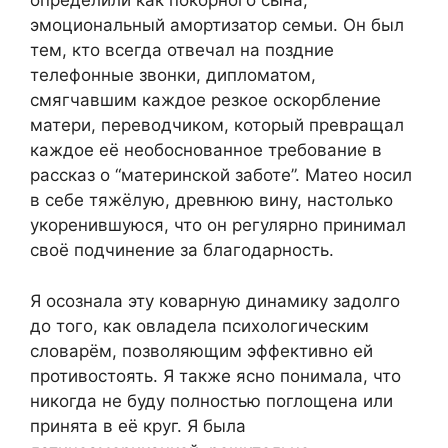
определили как покорного сына,
эмоциональный амортизатор семьи. Он был
тем, кто всегда отвечал на поздние
телефонные звонки, дипломатом,
смягчавшим каждое резкое оскорбление
матери, переводчиком, который превращал
каждое её необоснованное требование в
рассказ о “материнской заботе”. Матео носил
в себе тяжёлую, древнюю вину, настолько
укоренившуюся, что он регулярно принимал
своё подчинение за благодарность.
Я осознала эту коварную динамику задолго
до того, как овладела психологическим
словарём, позволяющим эффективно ей
противостоять. Я также ясно понимала, что
никогда не буду полностью поглощена или
принята в её круг. Я была