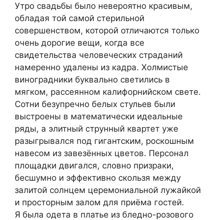
Утро свадьбы было невероятно красивым,
обладая той самой стерильной
совершенством, которой отличаются только
очень дорогие вещи, когда все
свидетельства человеческих страданий
намеренно удалены из кадра. Холмистые
виноградники буквально светились в
мягком, рассеянном калифорнийском свете.
Сотни безупречно белых стульев были
выстроены в математически идеальные
ряды, а элитный струнный квартет уже
разыгрывался под гигантским, роскошным
навесом из завезённых цветов. Персонал
площадки двигался, словно призраки,
бесшумно и эффективно скользя между
залитой солнцем церемониальной лужайкой
и просторным залом для приёма гостей.
Я была одета в платье из бледно-розового