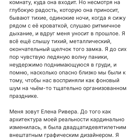
комнату, куда она входит. Но несмотря на
глубокую радость, которую она приносит,
бывают тихие, одинокие ночи, когда я сижу
рядом с её кроваткой, слушаю ритмичное
дыхание, и вдруг меня уносит в прошлое. Я
всё ещё слышу тихий, металлический,
окончательный щелчок того замка. Я до сих
пор чувствую ледяную волну паники,
неудержимо поднимающуюся в груди, и
помню, насколько опасно близко мы были к
тому, чтобы нас восприняли как фоновый
шум на чьём-то тщательно организованном
празднике.
Меня зовут Елена Ривера. До того как
архитектура моей реальности кардинально
изменилась, я была двадцатидевятилетним
внештатным графическим дизайнером. Я