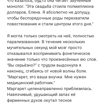
что казалось, будто она читает заученный
монолог. “Эта свадьба стоила полмиллиона
долларов, Елена. Я абсолютно не допущу,
чтобы беспорядочные роды перехватили
повествование и стали центром этого дня.”
Я могла только смотреть на неё, полностью
парализованная. В течение нескольких
мучительных секунд мой мозг просто
отказывался воспринимать фонетическое
значение только что произнесённых ею слов.
“Вы серьёзно?” с трудом выдохнула я
наконец, сгибаясь от новой волны боли.
“Маргарет, это ваша внучка. Мне нужен
медицинский работник.”
Маргарет целенаправленно приблизилась.
Навязчивый, удушающий запах её
фирменных духов окутал тесное