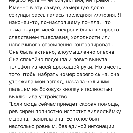
не дрогнула — ни сочувствия, ни тревоги.
Именно в эту самую, замершую долю
секунды рассыпалась последняя иллюзия. Я
наконец-то, по-настоящему поняла, что
тьма внутри моей свекрови была не просто
следствием тщеславия, холодности или
навязчивого стремления контролировать.
Она была активно, злоумышленно опасна.
Она спокойно подошла и ловко вынула
телефон из моей дрожащей руки. Но вместо
того чтобы набрать номер своего сына, она
удержала мой взгляд, нажала большим
пальцем на боковую кнопку и полностью
выключила устройство.
“Если сюда сейчас приедет скорая помощь,
рев сирен полностью испортит видеосъёмку
с дрона,” заявила она. Её голос был
настолько ровным, без единой интонации,