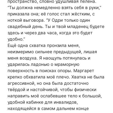
пространство, словно удушливая пелена.
“Ты должна немедленно взять себя в руки,”
приказала она; её голос стал жёстким, с
ноткой выговора. “У Одри только один
свадебный день. Ты и твой младенец будете
здесь и через два часа, когда это будет
удобно.”
Ещё одна схватка пронзила меня,
неизмеримо сильнее предыдущей, лишая
меня воздуха. Я наощупь потянулась и
ударилась ладонью о мраморную
поверхность в поисках опоры. Маргарет
крепко обхватила моё плечо. Хватка не была
агрессивной, но она была достаточно
твёрдой и настойчивой, чтобы физически
направить моё ослабевшее тело к большой,
удобной кабинке для инвалидов,
находящейся в самом дальнем конце