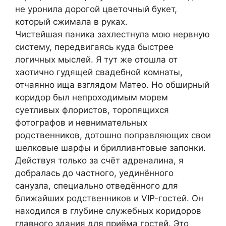
не уронила дорогой цветочный букет,
который сжимала в руках.
Чистейшая паника захлестнула мою нервную
систему, передвигаясь куда быстрее
логичных мыслей. Я тут же отошла от
хаотично гудящей свадебной комнаты,
отчаянно ища взглядом Матео. Но обширный
коридор был непроходимым морем
суетливых флористов, торопящихся
фотографов и невнимательных
родственников, дотошно поправляющих свои
шелковые шарфы и бриллиантовые запонки.
Действуя только за счёт адреналина, я
добралась до частного, уединённого
санузла, специально отведённого для
ближайших родственников и VIP-гостей. Он
находился в глубине служебных коридоров
главного здания для приёма гостей. Это