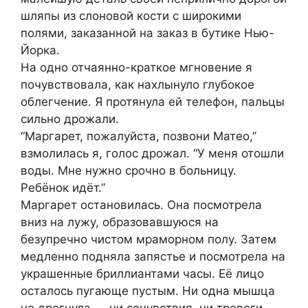
шляпы из слоновой кости с широкими
полями, заказанной на заказ в бутике Нью-
Йорка.
На одно отчаянно-краткое мгновение я
почувствовала, как нахлынуло глубокое
облегчение. Я протянула ей телефон, пальцы
сильно дрожали.
“Маргарет, пожалуйста, позвони Матео,”
взмолилась я, голос дрожал. “У меня отошли
воды. Мне нужно срочно в больницу.
Ребёнок идёт.”
Маргарет остановилась. Она посмотрела
вниз на лужу, образовавшуюся на
безупречно чистом мраморном полу. Затем
медленно подняла запястье и посмотрела на
украшенные бриллиантами часы. Её лицо
осталось пугающе пустым. Ни одна мышца