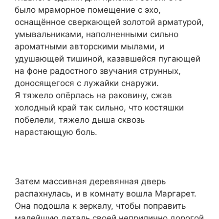
было мраморное помещение с эхо,
оснащённое сверкающей золотой арматурой,
умывальниками, наполненными сильно
ароматными авторскими мылами, и
удушающей тишиной, казавшейся пугающей
на фоне радостного звучания струнных,
доносящегося с лужайки снаружи.
Я тяжело опёрлась на раковину, сжав
холодный край так сильно, что костяшки
побелели, тяжело дыша сквозь
нарастающую боль.
Затем массивная деревянная дверь
распахнулась, и в комнату вошла Маргарет.
Она подошла к зеркалу, чтобы поправить
малейшую деталь своей неприлично дорогой