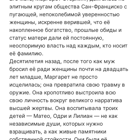
элитным кругам общества Сан-Франциско с
пугающей, непоколебимой уверенностью
женщины, искренне верившей, что её
накопленное богатство, прошлые обиды и
статус матери дали ей постоянную,
неоспоримую власть над каждым, кто носит
её фамилию.
Десятилетия назад, после того как муж
бросил её ради женщины почти на двадцать
лет младше, Маргарет не просто
исцелилась; она превратила свою травму в
оружие. Она кропотливо выстроила всю
свою личность вокруг великого нарратива
высшей жертвы. Она воспитывала троих
детей — Матео, Одри и Лилиан — не как
независимые души, которых нужно
взращивать, а как живые памятники
собственной стойкости. Они были её