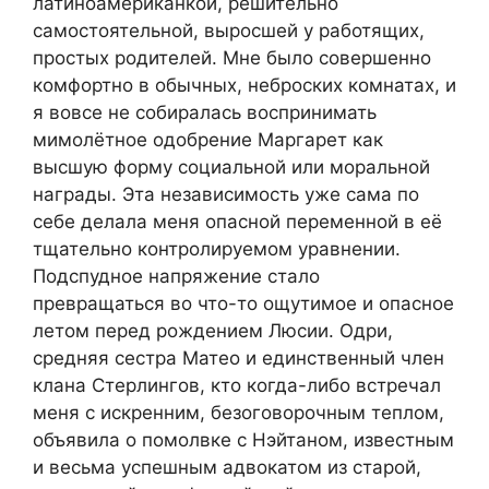
латиноамериканкой, решительно
самостоятельной, выросшей у работящих,
простых родителей. Мне было совершенно
комфортно в обычных, неброских комнатах, и
я вовсе не собиралась воспринимать
мимолётное одобрение Маргарет как
высшую форму социальной или моральной
награды. Эта независимость уже сама по
себе делала меня опасной переменной в её
тщательно контролируемом уравнении.
Подспудное напряжение стало
превращаться во что-то ощутимое и опасное
летом перед рождением Люсии. Одри,
средняя сестра Матео и единственный член
клана Стерлингов, кто когда-либо встречал
меня с искренним, безоговорочным теплом,
объявила о помолвке с Нэйтаном, известным
и весьма успешным адвокатом из старой,