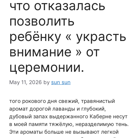
что отказалась
позволить
ребёнку « украсть
внимание » от
церемонии.
May 11, 2026
by
sun sun
того рокового дня свежий, травянистый
аромат дорогой лаванды и глубокий,
дубовый запах выдержанного Каберне несут
в моей памяти тяжёлую, неразделимую тень.
Эти ароматы больше не вызывают легкой