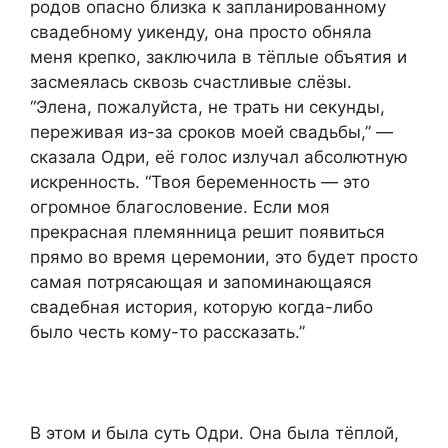
родов опасно близка к запланированному
свадебному уикенду, она просто обняла
меня крепко, заключила в тёплые объятия и
засмеялась сквозь счастливые слёзы.
“Элена, пожалуйста, не трать ни секунды,
переживая из-за сроков моей свадьбы,” —
сказала Одри, её голос излучал абсолютную
искренность. “Твоя беременность — это
огромное благословение. Если моя
прекрасная племянница решит появиться
прямо во время церемонии, это будет просто
самая потрясающая и запоминающаяся
свадебная история, которую когда-либо
было честь кому-то рассказать.”
В этом и была суть Одри. Она была тёплой,