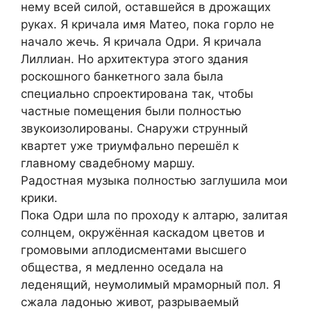
нему всей силой, оставшейся в дрожащих
руках. Я кричала имя Матео, пока горло не
начало жечь. Я кричала Одри. Я кричала
Лиллиан. Но архитектура этого здания
роскошного банкетного зала была
специально спроектирована так, чтобы
частные помещения были полностью
звукоизолированы. Снаружи струнный
квартет уже триумфально перешёл к
главному свадебному маршу.
Радостная музыка полностью заглушила мои
крики.
Пока Одри шла по проходу к алтарю, залитая
солнцем, окружённая каскадом цветов и
громовыми аплодисментами высшего
общества, я медленно оседала на
леденящий, неумолимый мраморный пол. Я
сжала ладонью живот, разрываемый