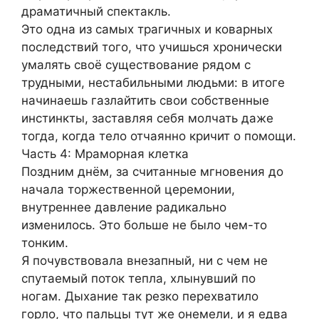
драматичный спектакль.
Это одна из самых трагичных и коварных
последствий того, что учишься хронически
умалять своё существование рядом с
трудными, нестабильными людьми: в итоге
начинаешь газлайтить свои собственные
инстинкты, заставляя себя молчать даже
тогда, когда тело отчаянно кричит о помощи.
Часть 4: Мраморная клетка
Поздним днём, за считанные мгновения до
начала торжественной церемонии,
внутреннее давление радикально
изменилось. Это больше не было чем-то
тонким.
Я почувствовала внезапный, ни с чем не
спутаемый поток тепла, хлынувший по
ногам. Дыхание так резко перехватило
горло, что пальцы тут же онемели, и я едва