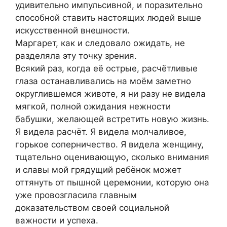
удивительно импульсивной, и поразительно
способной ставить настоящих людей выше
искусственной внешности.
Маргарет, как и следовало ожидать, не
разделяла эту точку зрения.
Всякий раз, когда её острые, расчётливые
глаза останавливались на моём заметно
округлившемся животе, я ни разу не видела
мягкой, полной ожидания нежности
бабушки, желающей встретить новую жизнь.
Я видела расчёт. Я видела молчаливое,
горькое соперничество. Я видела женщину,
тщательно оценивающую, сколько внимания
и славы мой грядущий ребёнок может
оттянуть от пышной церемонии, которую она
уже провозгласила главным
доказательством своей социальной
важности и успеха.